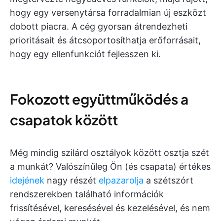
hogy egy versenytársa forradalmian új eszközt
dobott piacra. A cég gyorsan átrendezheti
prioritásait és átcsoportosíthatja erőforrásait,
hogy egy ellenfunkciót fejlesszen ki.
Fokozott együttműködés a
csapatok között
Még mindig szilárd osztályok között osztja szét
a munkát? Valószínűleg Ön (és csapata) értékes
idejének
nagy részét
elpazarolja
a szétszórt
rendszerekben található információk
frissítésével, keresésével és kezelésével, és nem