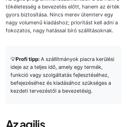
tökéletesség a bevezetés előtt, hanem az érték
gyors biztosítása. Nincs merev ütemterv egy
nagy volumenű kiadáshoz; prioritást kell adni a
fokozatos, nagy hatással bíró szállításoknak.
💡
Profi tipp:
A szállítmányok piacra kerülési
ideje az a teljes idő, amely egy termék,
funkció vagy szolgáltatás fejlesztéséhez,
befejezéséhez és kiadásához szükséges a
kezdeti tervezéstől a bevezetésig.
Az agilis