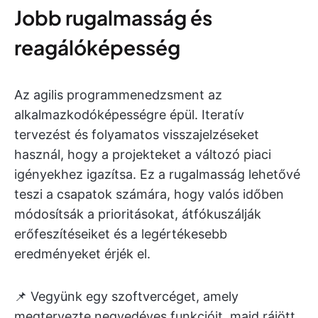
Jobb rugalmasság és
reagálóképesség
Az agilis programmenedzsment az
alkalmazkodóképességre épül. Iteratív
tervezést és folyamatos visszajelzéseket
használ, hogy a projekteket a változó piaci
igényekhez igazítsa. Ez a rugalmasság lehetővé
teszi a csapatok számára, hogy valós időben
módosítsák a prioritásokat, átfókuszálják
erőfeszítéseiket és a legértékesebb
eredményeket érjék el.
📌 Vegyünk egy szoftvercéget, amely
megtervezte negyedéves funkcióit, majd rájött,