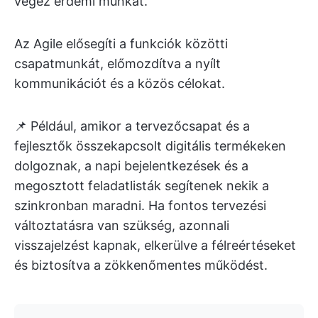
végez érdemi munkát.
Az Agile elősegíti a funkciók közötti
csapatmunkát, előmozdítva a nyílt
kommunikációt és a közös célokat.
📌 Például, amikor a tervezőcsapat és a
fejlesztők összekapcsolt digitális termékeken
dolgoznak, a napi bejelentkezések és a
megosztott feladatlisták segítenek nekik a
szinkronban maradni. Ha fontos tervezési
változtatásra van szükség, azonnali
visszajelzést kapnak, elkerülve a félreértéseket
és biztosítva a zökkenőmentes működést.