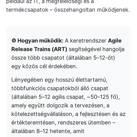
például az IT, a megfelelőségi és a
termékcsapatok – összehangoltan működjenek.
⚙️ Hogyan működik:
A keretrendszer
Agile
Release Trains (ART)
segítségével hangolja
össze több csapatot (általában 5–12-őt)
egy közös cél érdekében.
Lényegében egy hosszú élettartamú,
többfunkciós csapatokból álló csapat
(általában 5–12 agilis csapat, ~50–125 fő),
amely együtt dolgozik a tervezésen, a
kötelezettségvállaláson, a fejlesztésen és az
értékteremtésen, rendszeres ütemben –
általában 8–12 hetente, amit