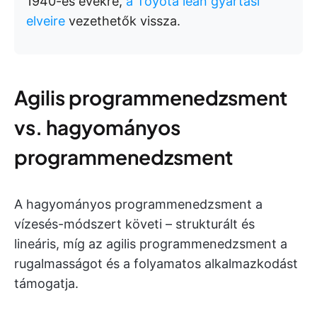
1940-es évekre,
a Toyota lean gyártási
elveire
vezethetők vissza.
Agilis programmenedzsment
vs. hagyományos
programmenedzsment
A hagyományos programmenedzsment a
vízesés-módszert követi – strukturált és
lineáris, míg az agilis programmenedzsment a
rugalmasságot és a folyamatos alkalmazkodást
támogatja.