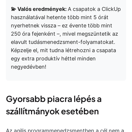
💫 Valós eredmények:
A csapatok a ClickUp
használatával hetente több mint 5 órát
nyerhetnek vissza – ez évente több mint
250 óra fejenként –, mivel megszüntetik az
elavult tudásmenedzsment-folyamatokat.
Képzelje el, mit tudna létrehozni a csapata
egy extra produktív héttel minden
negyedévben!
Gyorsabb piacra lépés a
szállítmányok esetében
Az agilis programmenedzsmentben a cél nem a