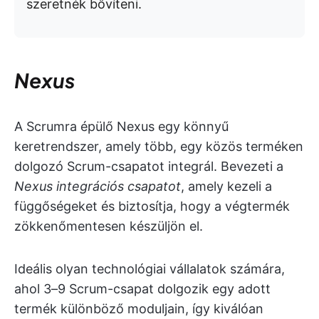
szeretnék bővíteni.
Nexus
A Scrumra épülő Nexus egy könnyű
keretrendszer, amely több, egy közös terméken
dolgozó Scrum-csapatot integrál. Bevezeti a
Nexus integrációs csapatot
, amely kezeli a
függőségeket és biztosítja, hogy a végtermék
zökkenőmentesen készüljön el.
Ideális olyan technológiai vállalatok számára,
ahol 3–9 Scrum-csapat dolgozik egy adott
termék különböző moduljain, így kiválóan