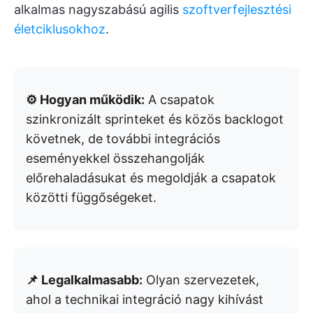
alkalmas nagyszabású agilis
szoftverfejlesztési
életciklusokhoz
.
⚙️ Hogyan működik:
A csapatok
szinkronizált sprinteket és közös backlogot
követnek, de további integrációs
eseményekkel összehangolják
előrehaladásukat és megoldják a csapatok
közötti függőségeket.
📌 Legalkalmasabb:
Olyan szervezetek,
ahol a technikai integráció nagy kihívást