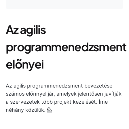
Az agilis
programmenedzsment
előnyei
Az agilis programmenedzsment bevezetése
számos előnnyel jár, amelyek jelentősen javítják
a szervezetek több projekt kezelését. Íme
néhány közülük. 💁