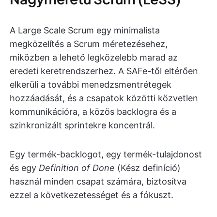
A Large Scale Scrum egy minimalista
megközelítés a Scrum méretezésehez,
miközben a lehető legközelebb marad az
eredeti keretrendszerhez. A SAFe-től eltérően
elkerüli a további menedzsmentrétegek
hozzáadását, és a csapatok közötti közvetlen
kommunikációra, a közös backlogra és a
szinkronizált sprintekre koncentrál.
Egy termék-backlogot, egy termék-tulajdonost
és egy
Definition of Done
(Kész definíció)
használ minden csapat számára, biztosítva
ezzel a következetességet és a fókuszt.