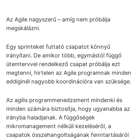
Az Agile nagyszerű – amíg nem próbálja
megskálázni.
Egy sprinteket futtató csapatot könnyű
irányítani. De amikor több, egymástól függő
ütemtervvel rendelkező csapat próbálja ezt
megtenni, hirtelen az Agile programnak minden
eddiginél nagyobb koordinációra van szüksége.
Az agilis programmenedzsment mindenki és
minden számára biztosítja, hogy ugyanabba az
irányba haladjanak. A függőségek
mikromanagement nélküli kezeléséről, a
csapatok összehangoltságának fenntartásáról