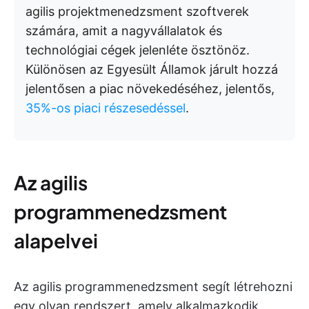
agilis projektmenedzsment szoftverek
számára, amit a nagyvállalatok és
technológiai cégek jelenléte ösztönöz.
Különösen az Egyesült Államok járult hozzá
jelentősen a piac növekedéséhez, jelentős,
35%-os piaci részesedéssel
.
Az agilis
programmenedzsment
alapelvei
Az agilis programmenedzsment segít létrehozni
egy olyan rendszert, amely alkalmazkodik,