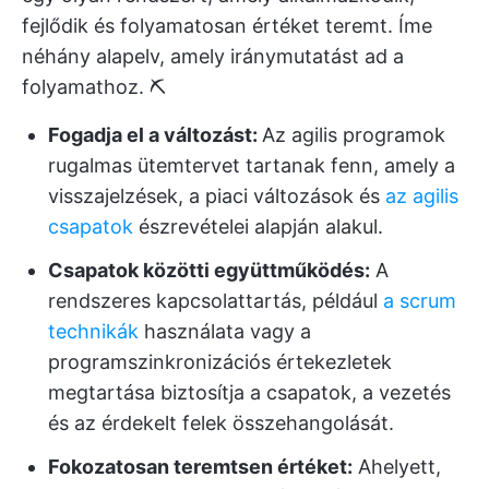
fejlődik és folyamatosan értéket teremt. Íme
néhány alapelv, amely iránymutatást ad a
folyamathoz. ⛏️
Fogadja el a változást:
Az agilis programok
rugalmas ütemtervet tartanak fenn, amely a
visszajelzések, a piaci változások és
az agilis
csapatok
észrevételei alapján alakul.
Csapatok közötti együttműködés:
A
rendszeres kapcsolattartás, például
a scrum
technikák
használata vagy a
programszinkronizációs értekezletek
megtartása biztosítja a csapatok, a vezetés
és az érdekelt felek összehangolását.
Fokozatosan teremtsen értéket:
Ahelyett,