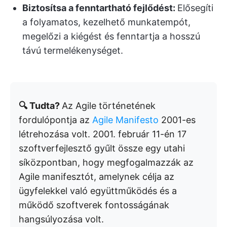
Biztosítsa a fenntartható fejlődést:
Elősegíti
a folyamatos, kezelhető munkatempót,
megelőzi a kiégést és fenntartja a hosszú
távú termelékenységet.
🔍 Tudta?
Az Agile történetének
fordulópontja az
Agile Manifesto
2001-es
létrehozása volt. 2001. február 11-én 17
szoftverfejlesztő gyűlt össze egy utahi
síközpontban, hogy megfogalmazzák az
Agile manifesztót, amelynek célja az
ügyfelekkel való együttműködés és a
működő szoftverek fontosságának
hangsúlyozása volt.