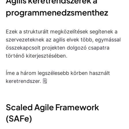
Agilis keretrendszerek a
programmenedzsmenthez
Ezek a strukturált megközelítések segítenek a
szervezeteknek az agilis elvek több, egymással
összekapcsolt projekten dolgozó csapatra
történő kiterjesztésében.
Íme a három legszélesebb körben használt
keretrendszer. 🗒️
Scaled Agile Framework
(SAFe)