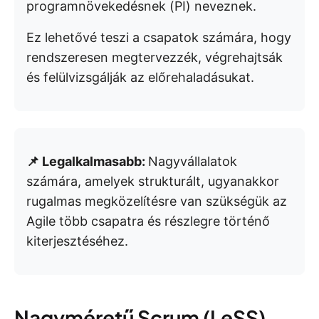
programnövekedésnek (PI) neveznek.
Ez lehetővé teszi a csapatok számára, hogy
rendszeresen megtervezzék, végrehajtsák
és felülvizsgálják az előrehaladásukat.
📌 Legalkalmasabb:
Nagyvállalatok
számára, amelyek strukturált, ugyanakkor
rugalmas megközelítésre van szükségük az
Agile több csapatra és részlegre történő
kiterjesztéséhez.
Nagyméretű Scrum (LeSS)