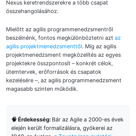
Nexus keretrendszerekre a több csapat
összehangolásához.
Mielőtt az agilis programmenedzsmentről
beszélnénk, fontos megkülönböztetni azt
az
agilis projektmenedzsmenttől
. Míg az agilis
projektmenedzsment megközelítés az egyes
projektekre összpontosít – konkrét célok,
ütemtervek, erőforrások és csapatok
kezelésére –, az agilis programmenedzsment
magasabb szinten működik.
🧠 Érdekesség:
Bár az Agile a 2000-es évek
elején került formalizálásra, gyökerei az