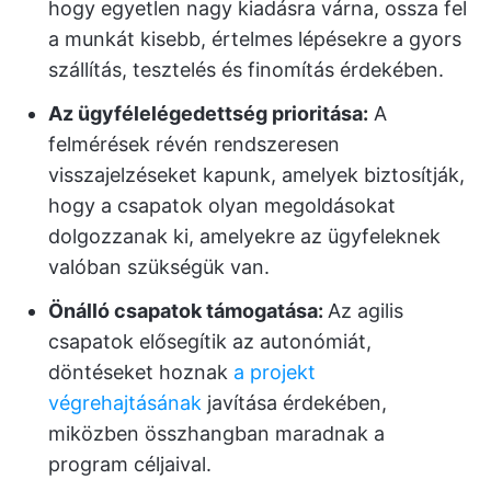
hogy egyetlen nagy kiadásra várna, ossza fel
a munkát kisebb, értelmes lépésekre a gyors
szállítás, tesztelés és finomítás érdekében.
Az ügyfélelégedettség prioritása:
A
felmérések révén rendszeresen
visszajelzéseket kapunk, amelyek biztosítják,
hogy a csapatok olyan megoldásokat
dolgozzanak ki, amelyekre az ügyfeleknek
valóban szükségük van.
Önálló csapatok támogatása:
Az agilis
csapatok elősegítik az autonómiát,
döntéseket hoznak
a projekt
végrehajtásának
javítása érdekében,
miközben összhangban maradnak a
program céljaival.