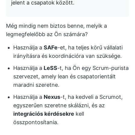
jelent a csapatok között.
Még mindig nem biztos benne, melyik a
legmegfelelőbb az Ön számára?
Használja a
SAFe
-et, ha teljes körű vállalati
irányításra és koordinációra van szüksége.
Használja a
LeSS
-t, ha Ön egy Scrum-purista
szervezet, amely lean és csapatorientált
maradni szeretne.
Használja a
Nexus
-t, ha kedveli a Scrumot,
egyszerűen szeretne skálázni, és az
integrációs kérdésekre
kell
összpontosítania.