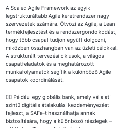
A Scaled Agile Framework az egyik
legstrukturáltabb Agile keretrendszer nagy
szervezetek számára. Ötvözi az Agile, a Lean
termékfejlesztést és a rendszergondolkodást,
hogy több csapat tudjon együtt dolgozni,
miközben összhangban van az üzleti célokkal.
A strukturált tervezési ciklusok, a világos
csapatfeladatok és a meghatározott
munkafolyamatok segítik a különböző Agile
csapatok koordinálását.
👉🏼 Például egy globális bank, amely vállalati
szintű digitális átalakulási kezdeményezést
fejleszt, a SAFe-t használhatja annak
biztosítására, hogy a különböző részlegek –