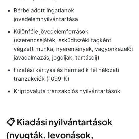
Bérbe adott ingatlanok
jövedelemnyilvántartása
Különféle jövedelemforrások
(szerencsejáték, esküdtszéki tagként
végzett munka, nyeremények, vagyonkezelői
javadalmazás, jogdíjak, tartásdíj)
Fizetési kártyás és harmadik fél hálózati
tranzakciók (1099-K)
Kriptovaluta tranzakciós nyilvántartások
📋 Kiadási nyilvántartások
(nyugták, levonások,