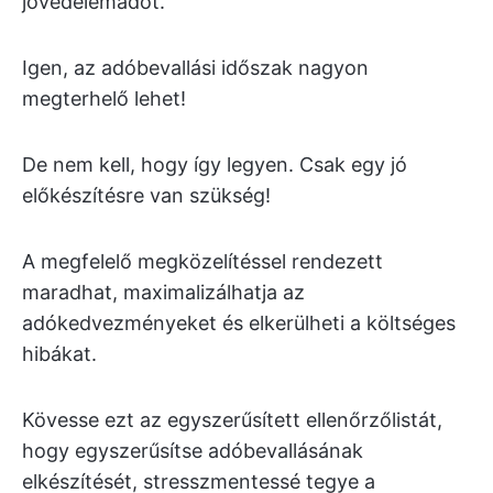
jövedelemadót.
Igen, az adóbevallási időszak nagyon
megterhelő lehet!
De nem kell, hogy így legyen. Csak egy jó
előkészítésre van szükség!
A megfelelő megközelítéssel rendezett
maradhat, maximalizálhatja az
adókedvezményeket és elkerülheti a költséges
hibákat.
Kövesse ezt az egyszerűsített ellenőrzőlistát,
hogy egyszerűsítse adóbevallásának
elkészítését, stresszmentessé tegye a