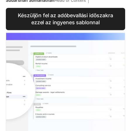
Sudarshan Somanathan
Head of Content
Készüljön fel az adóbevallási időszakra
ezzel az ingyenes sablonnal