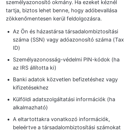
személyazonosító okmány. Ha ezeket kéznél
tartja, biztos lehet benne, hogy adóbevallása
zökkenőmentesen kerül feldolgozásra.
Az Ön és házastársa társadalombiztosítási
száma (SSN) vagy adóazonosító száma (Tax
ID)
Személyazonosság-védelmi PIN-kódok (ha
az IRS állította ki)
Banki adatok közvetlen befizetéshez vagy
kifizetésekhez
Külföldi adatszolgáltatási információk (ha
alkalmazható)
A eltartottakra vonatkozó információk,
beleértve a társadalombiztosítási számokat