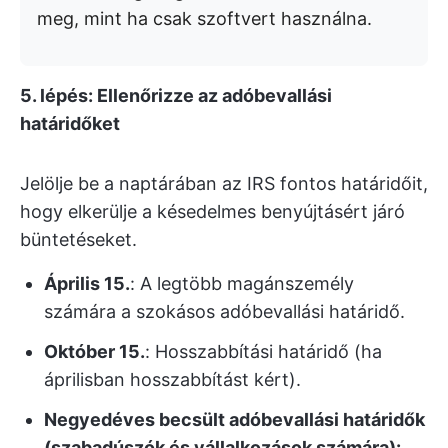
meg, mint ha csak szoftvert használna.
5. lépés: Ellenőrizze az adóbevallási
határidőket
Jelölje be a naptárában az IRS fontos határidőit,
hogy elkerülje a késedelmes benyújtásért járó
büntetéseket.
Április 15.
: A legtöbb magánszemély
számára a szokásos adóbevallási határidő.
Október 15.
: Hosszabbítási határidő (ha
áprilisban hosszabbítást kért).
Negyedéves becsült adóbevallási határidők
(szabadúszók és vállalkozások számára):