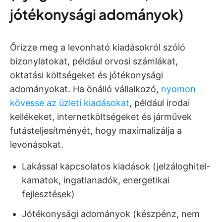
jótékonysági adományok)
Őrizze meg a levonható kiadásokról szóló
bizonylatokat, például orvosi számlákat,
oktatási költségeket és jótékonysági
adományokat. Ha önálló vállalkozó,
nyomon
kövesse az üzleti kiadásokat
, például irodai
kellékeket, internetköltségeket és járművek
futásteljesítményét, hogy maximalizálja a
levonásokat.
Lakással kapcsolatos kiadások (jelzáloghitel-
kamatok, ingatlanadók, energetikai
fejlesztések)
Jótékonysági adományok (készpénz, nem