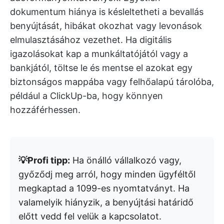
dokumentum hiánya is késleltetheti a bevallás
benyújtását, hibákat okozhat vagy levonások
elmulasztásához vezethet. Ha digitális
igazolásokat kap a munkáltatójától vagy a
bankjától, töltse le és mentse el azokat egy
biztonságos mappába vagy felhőalapú tárolóba,
például a ClickUp-ba, hogy könnyen
hozzáférhessen.
💡Profi tipp:
Ha önálló vállalkozó vagy,
győződj meg arról, hogy minden ügyféltől
megkaptad a 1099-es nyomtatványt. Ha
valamelyik hiányzik, a benyújtási határidő
előtt vedd fel velük a kapcsolatot.