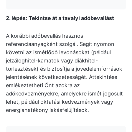
2. lépés:
Tekintse át a tavalyi adóbevallást
A korábbi adóbevallás hasznos
referenciaanyagként szolgál. Segít nyomon
követni az ismétlődő levonásokat (például
jelzáloghitel-kamatok vagy diákhitel-
törlesztések) és biztosítja a jövedelemforrások
jelentésének következetességét. Áttekintése
emlékeztetheti Önt azokra az
adókedvezményekre, amelyekre ismét jogosult
lehet, például oktatási kedvezmények vagy
energiahatékony lakásfelújítások.