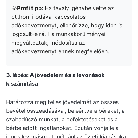
💡
Profi tipp:
Ha tavaly igénybe vette az
otthoni irodával kapcsolatos
adókedvezményt, ellenőrizze, hogy idén is
jogosult-e rá. Ha munkakörülményei
megváltoztak, módosítsa az
adókedvezményt ennek megfelelően.
3. lépés: A jövedelem és a levonások
kiszámítása
Határozza meg teljes jövedelmét az összes
bevétel összeadásával, beleértve a béreket, a
szabadúszó munkát, a befektetéseket és a
bérbe adott ingatlanokat. Ezután vonja le a
jogos levonásokat, például az üzleti kiadásokat,