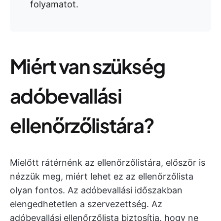
folyamatot.
Miért van szükség
adóbevallási
ellenőrzőlistára?
Mielőtt rátérnénk az ellenőrzőlistára, először is
nézzük meg, miért lehet ez az ellenőrzőlista
olyan fontos. Az adóbevallási időszakban
elengedhetetlen a szervezettség. Az
adóbevallási ellenőrzőlista biztosítja, hogy ne