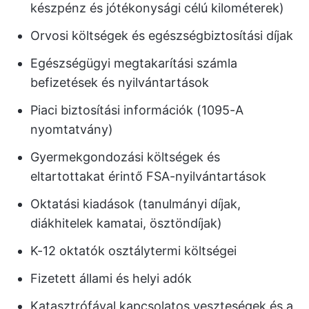
készpénz és jótékonysági célú kilométerek)
Orvosi költségek és egészségbiztosítási díjak
Egészségügyi megtakarítási számla
befizetések és nyilvántartások
Piaci biztosítási információk (1095-A
nyomtatvány)
Gyermekgondozási költségek és
eltartottakat érintő FSA-nyilvántartások
Oktatási kiadások (tanulmányi díjak,
diákhitelek kamatai, ösztöndíjak)
K-12 oktatók osztálytermi költségei
Fizetett állami és helyi adók
Katasztrófával kapcsolatos veszteségek és a