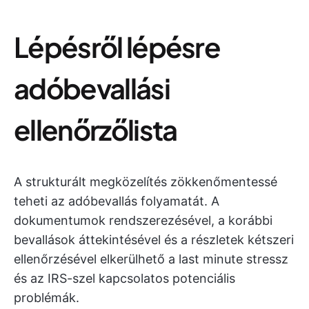
Lépésről lépésre
adóbevallási
ellenőrzőlista
A strukturált megközelítés zökkenőmentessé
teheti az adóbevallás folyamatát. A
dokumentumok rendszerezésével, a korábbi
bevallások áttekintésével és a részletek kétszeri
ellenőrzésével elkerülhető a last minute stressz
és az IRS-szel kapcsolatos potenciális
problémák.