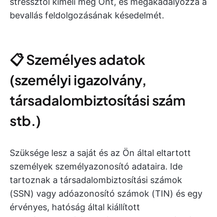
stressztől kíméli meg Önt, és megakadályozza a
bevallás feldolgozásának késedelmét.
📋 Személyes adatok
(személyi igazolvány,
társadalombiztosítási szám
stb.)
Szüksége lesz a saját és az Ön által eltartott
személyek személyazonosító adataira. Ide
tartoznak a társadalombiztosítási számok
(SSN) vagy adóazonosító számok (TIN) és egy
érvényes, hatóság által kiállított