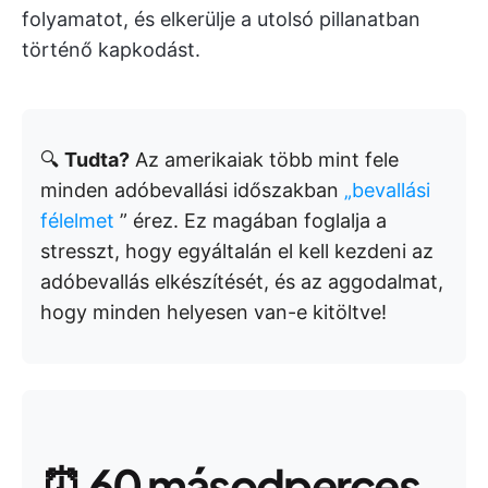
folyamatot, és elkerülje a utolsó pillanatban
történő kapkodást.
🔍
Tudta?
Az amerikaiak több mint fele
minden adóbevallási időszakban
„bevallási
félelmet
” érez. Ez magában foglalja a
stresszt, hogy egyáltalán el kell kezdeni az
adóbevallás elkészítését, és az aggodalmat,
hogy minden helyesen van-e kitöltve!
⏰
60 másodperces