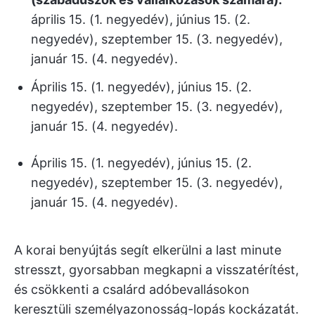
április 15. (1. negyedév), június 15. (2.
negyedév), szeptember 15. (3. negyedév),
január 15. (4. negyedév).
Április 15. (1. negyedév), június 15. (2.
negyedév), szeptember 15. (3. negyedév),
január 15. (4. negyedév).
Április 15. (1. negyedév), június 15. (2.
negyedév), szeptember 15. (3. negyedév),
január 15. (4. negyedév).
A korai benyújtás segít elkerülni a last minute
stresszt, gyorsabban megkapni a visszatérítést,
és csökkenti a csalárd adóbevallásokon
keresztüli személyazonosság-lopás kockázatát.