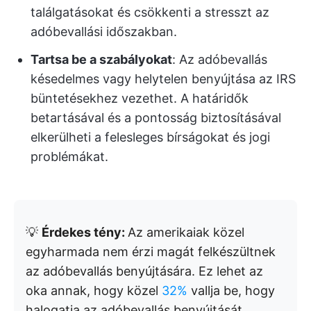
találgatásokat és csökkenti a stresszt az
adóbevallási időszakban.
Tartsa be a szabályokat
: Az adóbevallás
késedelmes vagy helytelen benyújtása az IRS
büntetésekhez vezethet. A határidők
betartásával és a pontosság biztosításával
elkerülheti a felesleges bírságokat és jogi
problémákat.
💡
Érdekes tény:
Az amerikaiak közel
egyharmada nem érzi magát felkészültnek
az adóbevallás benyújtására. Ez lehet az
oka annak, hogy közel
32%
vallja be, hogy
halogatja az adóbevallás benyújtását.