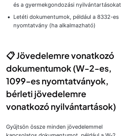
és a gyermekgondozási nyilvántartásokat
Letéti dokumentumok, például a 8332-es
nyomtatvány (ha alkalmazható)
📋 Jövedelemre vonatkozó
dokumentumok (W-2-es,
1099-es nyomtatványok,
bérleti jövedelemre
vonatkozó nyilvántartások)
Gyűjtsön össze minden jövedelemmel
kapcsolatos dokumentumot, például a W-2