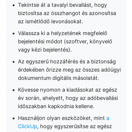
Tekintse át a tavalyi bevallást, hogy
biztosítsa az összhangot és azonosítsa
az ismétlődő levonásokat.
Válassza ki a helyzetének megfelelő
bejelentési módot (szoftver, könyvelő
vagy kézi bejelentés).
Az egyszerű hozzáférés és a biztonság
érdekében őrizze meg az összes adóügyi
dokumentum digitális másolatát.
Kövesse nyomon a kiadásokat az egész
év során, ahelyett, hogy az adóbevallási
időszakban kapkodnia kellene.
Használjon olyan eszközöket, mint
a
ClickUp
, hogy egyszerűsítse az egész