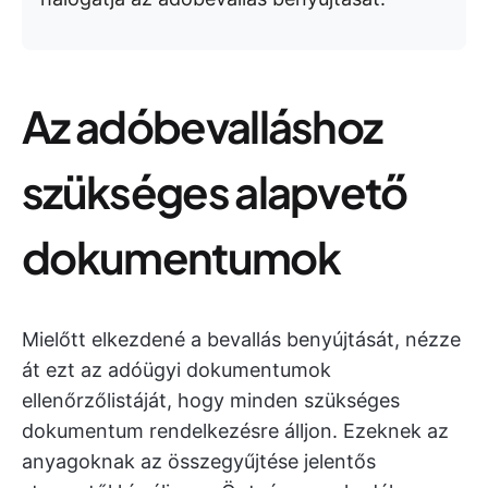
Az adóbevalláshoz
szükséges alapvető
dokumentumok
Mielőtt elkezdené a bevallás benyújtását, nézze
át ezt az adóügyi dokumentumok
ellenőrzőlistáját, hogy minden szükséges
dokumentum rendelkezésre álljon. Ezeknek az
anyagoknak az összegyűjtése jelentős