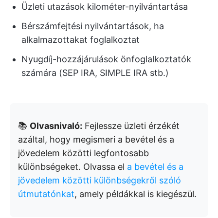
Üzleti utazások kilométer-nyilvántartása
Bérszámfejtési nyilvántartások, ha
alkalmazottakat foglalkoztat
Nyugdíj-hozzájárulások önfoglalkoztatók
számára (SEP IRA, SIMPLE IRA stb.)
📚
Olvasnivaló:
Fejlessze üzleti érzékét
azáltal, hogy megismeri a bevétel és a
jövedelem közötti legfontosabb
különbségeket. Olvassa el
a bevétel és a
jövedelem közötti különbségekről szóló
útmutatónkat
, amely példákkal is kiegészül.