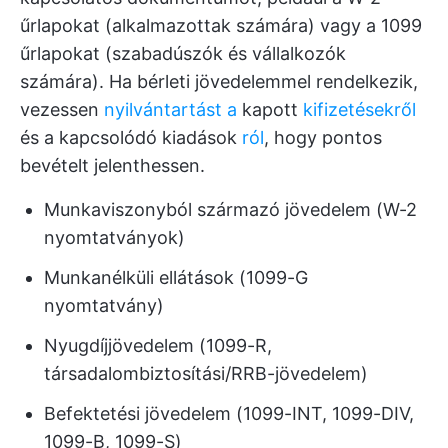
űrlapokat (alkalmazottak számára) vagy a 1099
űrlapokat (szabadúszók és vállalkozók
számára). Ha bérleti jövedelemmel rendelkezik,
vezessen
nyilvántartást a
kapott
kifizetésekről
és a kapcsolódó kiadások
ról
, hogy pontos
bevételt jelenthessen.
Munkaviszonyból származó jövedelem (W-2
nyomtatványok)
Munkanélküli ellátások (1099-G
nyomtatvány)
Nyugdíjjövedelem (1099-R,
társadalombiztosítási/RRB-jövedelem)
Befektetési jövedelem (1099-INT, 1099-DIV,
1099-B, 1099-S)