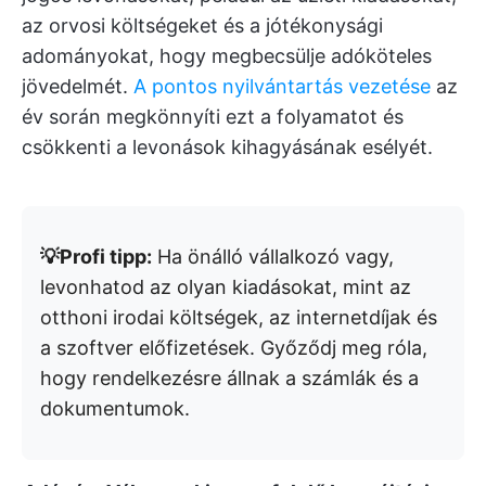
az orvosi költségeket és a jótékonysági
adományokat, hogy megbecsülje adóköteles
jövedelmét.
A pontos nyilvántartás vezetése
az
év során megkönnyíti ezt a folyamatot és
csökkenti a levonások kihagyásának esélyét.
💡Profi tipp:
Ha önálló vállalkozó vagy,
levonhatod az olyan kiadásokat, mint az
otthoni irodai költségek, az internetdíjak és
a szoftver előfizetések. Győződj meg róla,
hogy rendelkezésre állnak a számlák és a
dokumentumok.