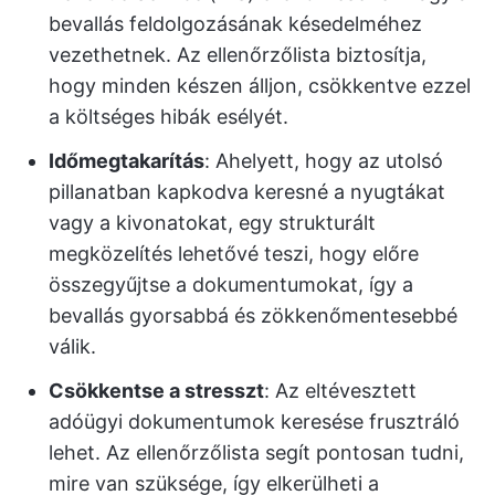
bevallás feldolgozásának késedelméhez
vezethetnek. Az ellenőrzőlista biztosítja,
hogy minden készen álljon, csökkentve ezzel
a költséges hibák esélyét.
Időmegtakarítás
: Ahelyett, hogy az utolsó
pillanatban kapkodva keresné a nyugtákat
vagy a kivonatokat, egy strukturált
megközelítés lehetővé teszi, hogy előre
összegyűjtse a dokumentumokat, így a
bevallás gyorsabbá és zökkenőmentesebbé
válik.
Csökkentse a stresszt
: Az eltévesztett
adóügyi dokumentumok keresése frusztráló
lehet. Az ellenőrzőlista segít pontosan tudni,
mire van szüksége, így elkerülheti a