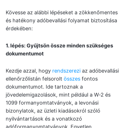
Kövesse az alábbi lépéseket a zökkenőmentes
és hatékony adóbevallási folyamat biztosítása
érdekében:
1. lépés: Gyűjtsön össze minden szükséges
dokumentumot
Kezdje azzal, hogy
rendszerezi
az adóbevallási
ellenőrzőlistán felsorolt
összes
fontos
dokumentumot. Ide tartoznak a
jövedelemigazolások, mint például a W-2 és
1099 formanyomtatványok, a levonási
bizonylatok, az üzleti kiadásokról szóló
nyilvántartások és a vonatkozó
adóformanyomtatványok. Egyetlen