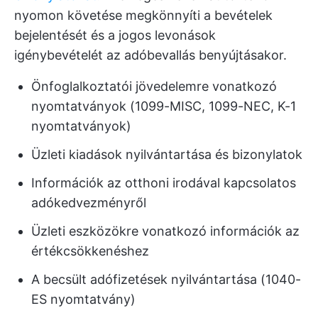
nyomon követése megkönnyíti a bevételek
bejelentését és a jogos levonások
igénybevételét az adóbevallás benyújtásakor.
Önfoglalkoztatói jövedelemre vonatkozó
nyomtatványok (1099-MISC, 1099-NEC, K-1
nyomtatványok)
Üzleti kiadások nyilvántartása és bizonylatok
Információk az otthoni irodával kapcsolatos
adókedvezményről
Üzleti eszközökre vonatkozó információk az
értékcsökkenéshez
A becsült adófizetések nyilvántartása (1040-
ES nyomtatvány)