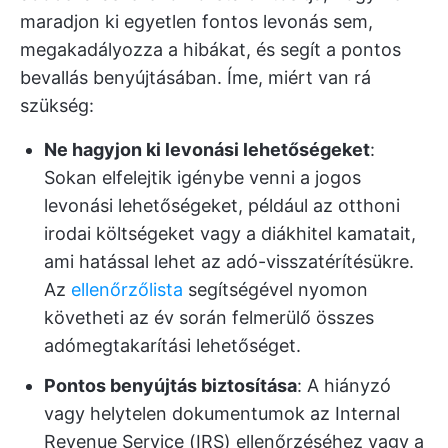
maradjon ki egyetlen fontos levonás sem,
megakadályozza a hibákat, és segít a pontos
bevallás benyújtásában. Íme, miért van rá
szükség:
Ne hagyjon ki levonási lehetőségeket
:
Sokan elfelejtik igénybe venni a jogos
levonási lehetőségeket, például az otthoni
irodai költségeket vagy a diákhitel kamatait,
ami hatással lehet az adó-visszatérítésükre.
Az
ellenőrzőlista
segítségével nyomon
követheti az év során felmerülő összes
adómegtakarítási lehetőséget.
Pontos benyújtás biztosítása
: A hiányzó
vagy helytelen dokumentumok az Internal
Revenue Service (IRS) ellenőrzéséhez vagy a