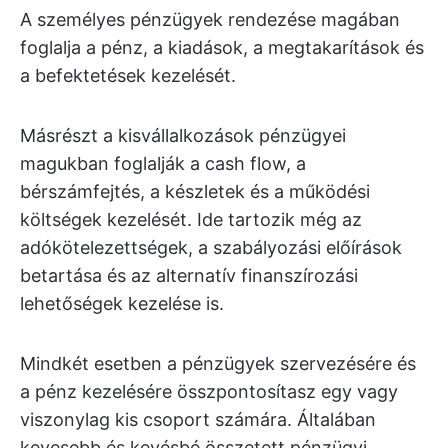
A személyes pénzügyek rendezése magában
foglalja a pénz, a kiadások, a megtakarítások és
a befektetések kezelését.
Másrészt a kisvállalkozások pénzügyei
magukban foglalják a cash flow, a
bérszámfejtés, a készletek és a működési
költségek kezelését. Ide tartozik még az
adókötelezettségek, a szabályozási előírások
betartása és az alternatív finanszírozási
lehetőségek kezelése is.
Mindkét esetben a pénzügyek szervezésére és
a pénz kezelésére összpontosítasz egy vagy
viszonylag kis csoport számára. Általában
kevesebb és kevésbé összetett pénzügyi