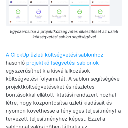
Egyszerűsítse a projektköltségvetés elkészítését az üzleti
költségvetési sablon segítségével
A ClickUp üzleti költségvetési sablonhoz
hasonló
projektköltségvetési sablonok
egyszerűsíthetik a kisvállalkozások
költségvetési folyamatát. A sablon segítségével
projektköltségvetéseket és részletes
bontásokkal ellátott iktatási rendszert hozhat
létre, hogy központosítsa üzleti kiadásait és
nyomon követhesse a tényleges teljesítményt a
tervezett teljesítményhez képest. Ezzel a
sablonnal valós időben láthatja az