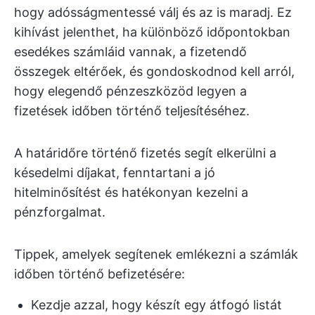
hogy adósságmentessé válj és az is maradj. Ez
kihívást jelenthet, ha különböző időpontokban
esedékes számláid vannak, a fizetendő
összegek eltérőek, és gondoskodnod kell arról,
hogy elegendő pénzeszközöd legyen a
fizetések időben történő teljesítéséhez.
A határidőre történő fizetés segít elkerülni a
késedelmi díjakat, fenntartani a jó
hitelminősítést és hatékonyan kezelni a
pénzforgalmat.
Tippek, amelyek segítenek emlékezni a számlák
időben történő befizetésére:
Kezdje azzal, hogy készít egy átfogó listát