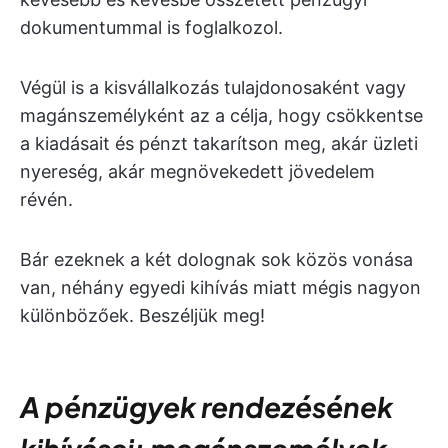
dokumentummal is foglalkozol.
Végül is a kisvállalkozás tulajdonosaként vagy
magánszemélyként az a célja, hogy csökkentse
a kiadásait és pénzt takarítson meg, akár üzleti
nyereség, akár megnövekedett jövedelem
révén.
Bár ezeknek a két dolognak sok közös vonása
van, néhány egyedi kihívás miatt mégis nagyon
különbözőek. Beszéljük meg!
A pénzügyek rendezésének