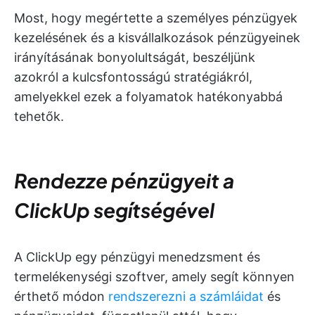
Most, hogy megértette a személyes pénzügyek
kezelésének és a kisvállalkozások pénzügyeinek
irányításának bonyolultságát, beszéljünk
azokról a kulcsfontosságú stratégiákról,
amelyekkel ezek a folyamatok hatékonyabbá
tehetők.
Rendezze pénzügyeit a
ClickUp segítségével
A ClickUp egy pénzügyi menedzsment és
termelékenységi szoftver, amely segít könnyen
érthető módon
rendszerezni a számláidat
és