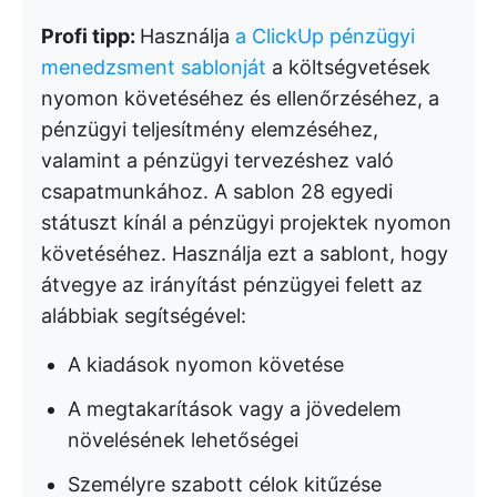
Profi tipp:
Használja
a ClickUp pénzügyi
menedzsment sablonját
a költségvetések
nyomon követéséhez és ellenőrzéséhez, a
pénzügyi teljesítmény elemzéséhez,
valamint a pénzügyi tervezéshez való
csapatmunkához. A sablon 28 egyedi
státuszt kínál a pénzügyi projektek nyomon
követéséhez. Használja ezt a sablont, hogy
átvegye az irányítást pénzügyei felett az
alábbiak segítségével:
A kiadások nyomon követése
A megtakarítások vagy a jövedelem
növelésének lehetőségei
Személyre szabott célok kitűzése