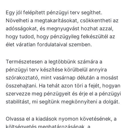
Egy jól felépített pénzügyi terv segíthet.
Növelheti a megtakarításokat, csökkentheti az
adósságokat, és megnyugvást hozhat azzal,
hogy tudod, hogy pénzügyileg felkészültél az
élet váratlan fordulataival szemben.
Természetesen a legtöbbünk számára a
pénzügyi terv készítése körülbelül annyira
szórakoztató, mint vasárnap délután a mosást
összehajtani. Ha tehát azon töri a fejét, hogyan
szervezze meg pénzügyeit és érje el a pénzügyi
stabilitást, mi segítünk megkönnyíteni a dolgát.
Olvassa el a kiadások nyomon követésének, a
költségvetés meghatározásának, a