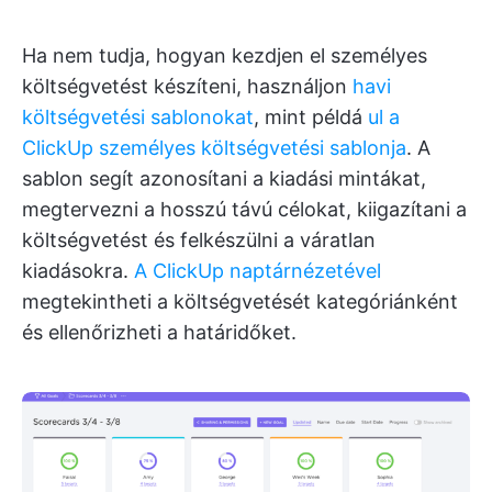
Ha nem tudja, hogyan kezdjen el személyes
költségvetést készíteni, használjon
havi
költségvetési sablonokat
, mint példá
ul a
ClickUp személyes költségvetési sablonja
. A
sablon segít azonosítani a kiadási mintákat,
megtervezni a hosszú távú célokat, kiigazítani a
költségvetést és felkészülni a váratlan
kiadásokra.
A ClickUp naptárnézetével
megtekintheti a költségvetését kategóriánként
és ellenőrizheti a határidőket.