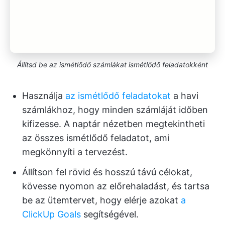
Állítsd be az ismétlődő számlákat ismétlődő feladatokként
Használja
az ismétlődő feladatokat
a havi
számlákhoz, hogy minden számláját időben
kifizesse. A naptár nézetben megtekintheti
az összes ismétlődő feladatot, ami
megkönnyíti a tervezést.
Állítson fel rövid és hosszú távú célokat,
kövesse nyomon az előrehaladást, és tartsa
be az ütemtervet, hogy elérje azokat
a
ClickUp Goals
segítségével.