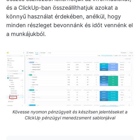
és a ClickUp-ban összeállíthatjuk azokat a
könnyű használat érdekében, anélkül, hogy
minden részleget bevonnánk és időt vennénk el
a munkájukból.
Kövesse nyomon pénzügyeit és készítsen jelentéseket a
ClickUp pénzügyi menedzsment sablonjával