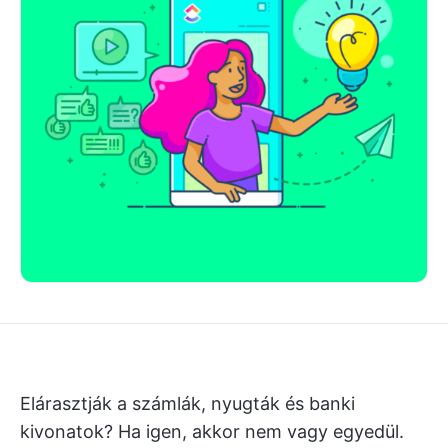
Elárasztják a számlák, nyugták és banki
kivonatok? Ha igen, akkor nem vagy egyedül.