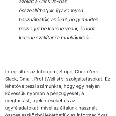
azokat a ClickUp-ban
összeállíthatjuk, így könnyen
használhatók, anélkül, hogy minden
részleget be kellene vonni, és időt
kellene szakítani a munkájukból.
Integráltuk az Intercom, Stripe, ChurnZero,
Slack, Gmail, ProfitWell stb. szolgáltatásokat. Ez
lehetővé teszi számunkra, hogy egy helyen
kövessük nyomon a pénzügyeket, a
megtartást, a jelentéseket és az
ügyféladatokat, mivel az általunk használt
összes eszközből lekérhetjük az információkat,