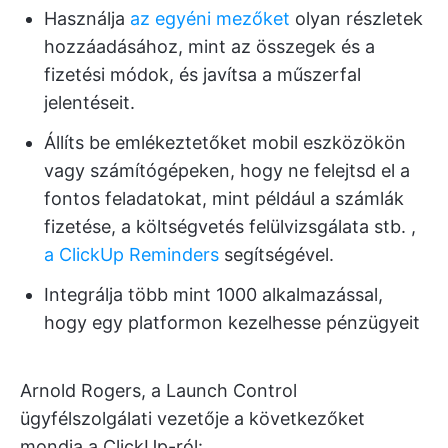
Használja
az egyéni mezőket
olyan részletek
hozzáadásához, mint az összegek és a
fizetési módok, és javítsa a műszerfal
jelentéseit.
Állíts be emlékeztetőket mobil eszközökön
vagy számítógépeken, hogy ne felejtsd el a
fontos feladatokat, mint például a számlák
fizetése, a költségvetés felülvizsgálata stb. ,
a ClickUp Reminders
segítségével.
Integrálja több mint 1000 alkalmazással,
hogy egy platformon kezelhesse pénzügyeit
Arnold Rogers, a Launch Control
ügyfélszolgálati vezetője a következőket
mondja a ClickUp-ról: