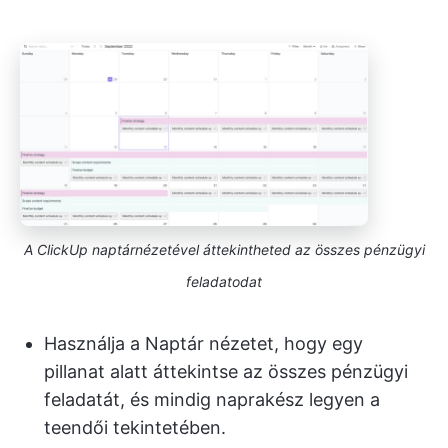
A ClickUp naptárnézetével áttekintheted az összes pénzügyi
feladatodat
Használja a Naptár nézetet, hogy egy
pillanat alatt áttekintse az összes pénzügyi
feladatát, és mindig naprakész legyen a
teendői tekintetében.