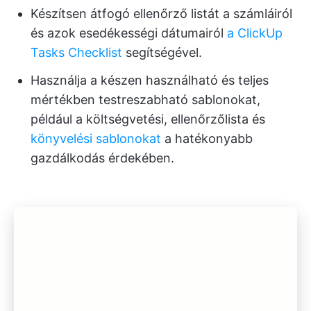
Készítsen átfogó ellenőrző listát a számláiról
és azok esedékességi dátumairól
a ClickUp
Tasks Checklist
segítségével.
Használja a készen használható és teljes
mértékben testreszabható sablonokat,
például a költségvetési, ellenőrzőlista és
könyvelési sablonokat
a hatékonyabb
gazdálkodás érdekében.