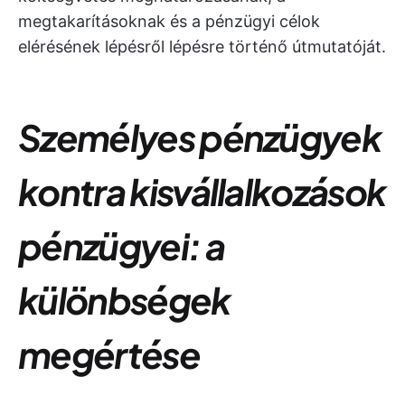
megtakarításoknak és a pénzügyi célok
elérésének lépésről lépésre történő útmutatóját.
Személyes pénzügyek
kontra kisvállalkozások
pénzügyei: a
különbségek
megértése