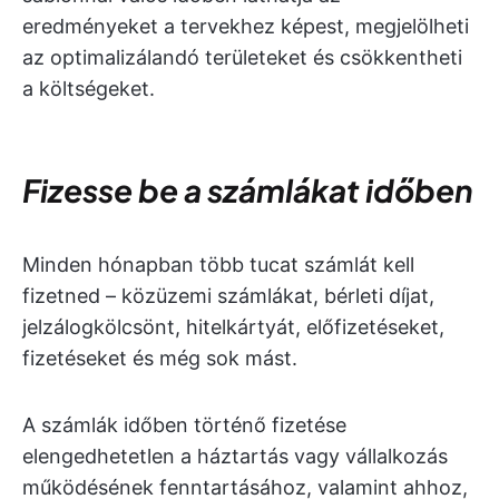
eredményeket a tervekhez képest, megjelölheti
az optimalizálandó területeket és csökkentheti
a költségeket.
Fizesse be a számlákat időben
Minden hónapban több tucat számlát kell
fizetned – közüzemi számlákat, bérleti díjat,
jelzálogkölcsönt, hitelkártyát, előfizetéseket,
fizetéseket és még sok mást.
A számlák időben történő fizetése
elengedhetetlen a háztartás vagy vállalkozás
működésének fenntartásához, valamint ahhoz,