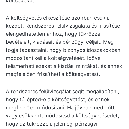
költségeket.
A költségvetés elkészítése azonban csak a
kezdet. Rendszeres felülvizsgálata és frissítése
elengedhetetlen ahhoz, hogy tükrözze
bevételeit, kiadásait és pénzügyi céljait. Meg
fogja tapasztalni, hogy bizonyos időszakokban
módosítani kell a költségvetését. Idővel
felismerheti ezeket a kiadási mintákat, és ennek
megfelelően frissítheti a költségvetést.
A rendszeres felülvizsgálat segít megállapítani,
hogy túllépted-e a költségvetést, és ennek
megfelelően módosítani. Ha jövedelmed nőtt
vagy csökkent, módosítsd a költségvetésedet,
hogy az tükrözze a jelenlegi pénzügyi