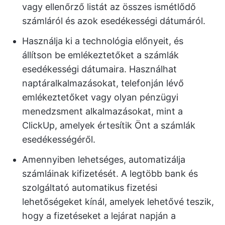
vagy ellenőrző listát az összes ismétlődő
számláról és azok esedékességi dátumáról.
Használja ki a technológia előnyeit, és
állítson be emlékeztetőket a számlák
esedékességi dátumaira. Használhat
naptáralkalmazásokat, telefonján lévő
emlékeztetőket vagy olyan pénzügyi
menedzsment alkalmazásokat, mint a
ClickUp, amelyek értesítik Önt a számlák
esedékességéről.
Amennyiben lehetséges, automatizálja
számláinak kifizetését. A legtöbb bank és
szolgáltató automatikus fizetési
lehetőségeket kínál, amelyek lehetővé teszik,
hogy a fizetéseket a lejárat napján a