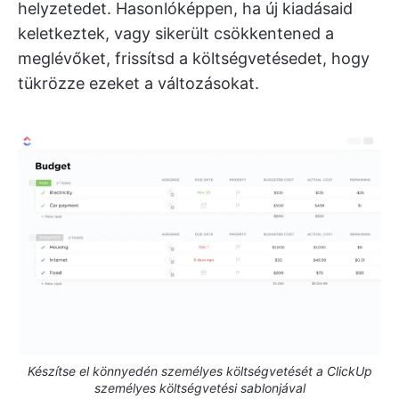
helyzetedet. Hasonlóképpen, ha új kiadásaid
keletkeztek, vagy sikerült csökkentened a
meglévőket, frissítsd a költségvetésedet, hogy
tükrözze ezeket a változásokat.
Készítse el könnyedén személyes költségvetését a ClickUp
személyes költségvetési sablonjával