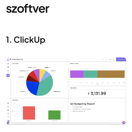
szoftver
1. ClickUp