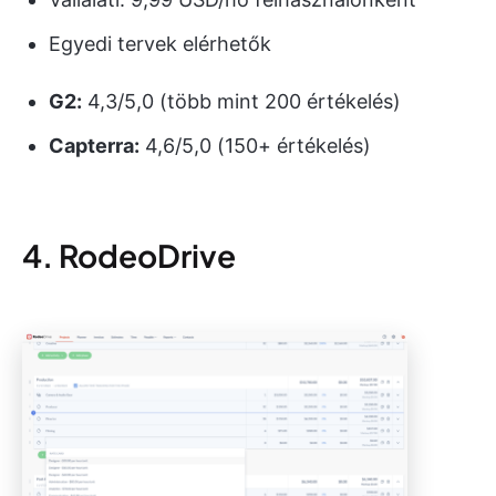
Egyedi tervek elérhetők
G2:
4,3/5,0 (több mint 200 értékelés)
Capterra:
4,6/5,0 (150+ értékelés)
4. RodeoDrive