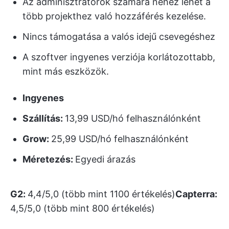
Az adminisztrátorok számára nehéz lehet a
több projekthez való hozzáférés kezelése.
Nincs támogatása a valós idejű csevegéshez
A szoftver ingyenes verziója korlátozottabb,
mint más eszközök.
Ingyenes
Szállítás:
13,99 USD/hó felhasználónként
Grow:
25,99 USD/hó felhasználónként
Méretezés:
Egyedi árazás
G2:
4,4/5,0 (több mint 1100 értékelés)
Capterra:
4,5/5,0 (több mint 800 értékelés)