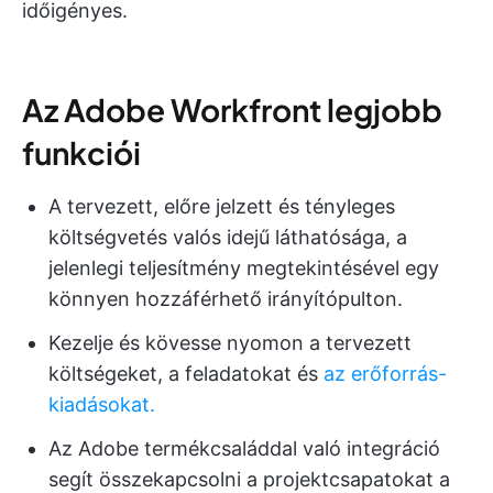
időigényes.
Az Adobe Workfront legjobb
funkciói
A tervezett, előre jelzett és tényleges
költségvetés valós idejű láthatósága, a
jelenlegi teljesítmény megtekintésével egy
könnyen hozzáférhető irányítópulton.
Kezelje és kövesse nyomon a tervezett
költségeket, a feladatokat és
az erőforrás-
kiadásokat.
Az Adobe termékcsaláddal való integráció
segít összekapcsolni a projektcsapatokat a