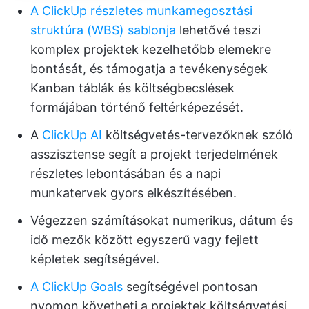
A ClickUp részletes munkamegosztási
struktúra (WBS) sablonja
lehetővé teszi
komplex projektek kezelhetőbb elemekre
bontását, és támogatja a tevékenységek
Kanban táblák és költségbecslések
formájában történő feltérképezését.
A
ClickUp AI
költségvetés-tervezőknek szóló
asszisztense segít a projekt terjedelmének
részletes lebontásában és a napi
munkatervek gyors elkészítésében.
Végezzen számításokat numerikus, dátum és
idő mezők között egyszerű vagy fejlett
képletek segítségével.
A ClickUp Goals
segítségével pontosan
nyomon követheti a projektek költségvetési