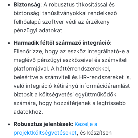
Biztonság
: A robusztus titkosítással és
biztonsági tanúsítványokkal rendelkező
felhőalapú szoftver védi az érzékeny
pénzügyi adatokat.
Harmadik féltől származó integráció:
Ellenőrizze, hogy az eszköz integrálható-e a
meglévő pénzügyi eszközeivel és számviteli
platformjával. A háttérrendszerekkel,
beleértve a számviteli és HR-rendszereket is,
való integráció kétirányú információáramlást
biztosít a költségvetési együttműködők
számára, hogy hozzáférjenek a legfrissebb
adatokhoz.
Robusztus jelentések:
Kezelje a
projektköltségvetéseket
, és készítsen