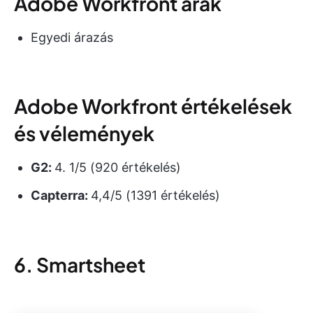
Adobe Workfront árak
Egyedi árazás
Adobe Workfront értékelések
és vélemények
G2:
4. 1/5 (920 értékelés)
Capterra:
4,4/5 (1391 értékelés)
6. Smartsheet