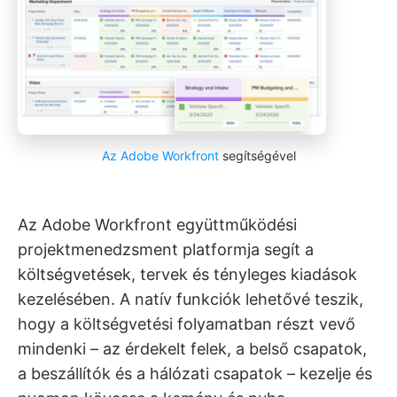
Az Adobe Workfront
segítségével
Az Adobe Workfront együttműködési
projektmenedzsment platformja segít a
költségvetések, tervek és tényleges kiadások
kezelésében. A natív funkciók lehetővé teszik,
hogy a költségvetési folyamatban részt vevő
mindenki – az érdekelt felek, a belső csapatok,
a beszállítók és a hálózati csapatok – kezelje és