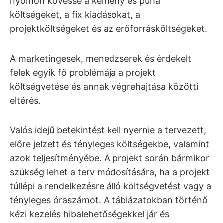
nyomon kövesse a kemény és puha
költségeket, a fix kiadásokat, a
projektköltségeket és az erőforrásköltségeket.
A marketingesek, menedzserek és érdekelt
felek egyik fő problémája a projekt
költségvetése és annak végrehajtása közötti
eltérés.
Valós idejű betekintést kell nyernie a tervezett,
előre jelzett és tényleges költségekbe, valamint
azok teljesítményébe. A projekt során bármikor
szükség lehet a terv módosítására, ha a projekt
túllépi a rendelkezésre álló költségvetést vagy a
tényleges óraszámot. A táblázatokban történő
kézi kezelés hibalehetőségekkel jár és