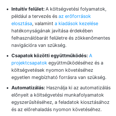
Intuitív felület:
A költségvetési folyamatok,
például a tervezés és
az erőforrások
elosztása
, valamint
a kiadások kezelése
hatékonyságának javítása érdekében
felhasználóbarát felületre és zökkenőmentes
navigációra van szükség.
Csapatok közötti együttműködés:
A
projektcsapatok
együttműködéséhez és a
költségvetések nyomon követéséhez
egyetlen megbízható forrásra van szükség.
Automatizálás:
Használja ki az automatizálás
előnyeit a költségvetési munkafolyamatok
egyszerűsítéséhez, a feladatok kiosztásához
és az előrehaladás nyomon követéséhez.