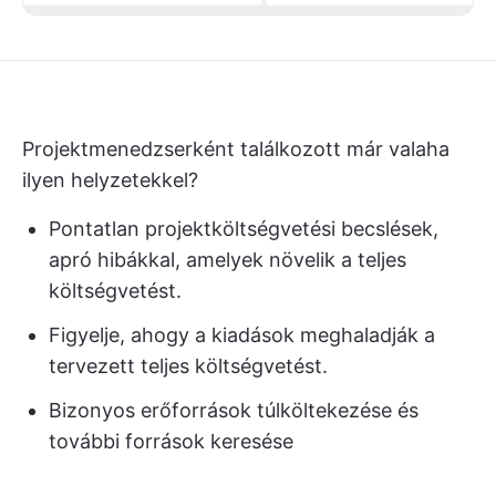
Projektmenedzserként találkozott már valaha
ilyen helyzetekkel?
Pontatlan projektköltségvetési becslések,
apró hibákkal, amelyek növelik a teljes
költségvetést.
Figyelje, ahogy a kiadások meghaladják a
tervezett teljes költségvetést.
Bizonyos erőforrások túlköltekezése és
további források keresése