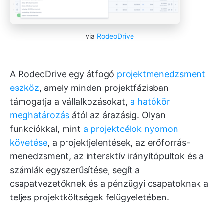
via
RodeoDrive
A RodeoDrive egy átfogó
projektmenedzsment
eszköz
, amely minden projektfázisban
támogatja a vállalkozásokat,
a hatókör
meghatározás
ától az árazásig. Olyan
funkciókkal, mint
a projektcélok nyomon
követése
, a projektjelentések, az erőforrás-
menedzsment, az interaktív irányítópultok és a
számlák egyszerűsítése, segít a
csapatvezetőknek és a pénzügyi csapatoknak a
teljes projektköltségek felügyeletében.