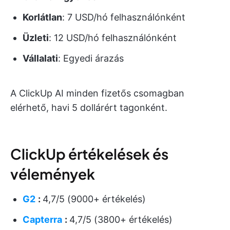
Korlátlan
: 7 USD/hó felhasználónként
Üzleti
: 12 USD/hó felhasználónként
Vállalati
: Egyedi árazás
A ClickUp AI minden fizetős csomagban
elérhető, havi 5 dollárért tagonként.
ClickUp értékelések és
vélemények
G2
:
4,7/5 (9000+ értékelés)
Capterra
:
4,7/5 (3800+ értékelés)