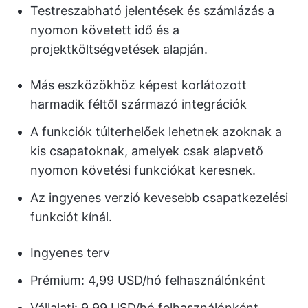
Testreszabható jelentések és számlázás a
nyomon követett idő és a
projektköltségvetések alapján.
Más eszközökhöz képest korlátozott
harmadik féltől származó integrációk
A funkciók túlterhelőek lehetnek azoknak a
kis csapatoknak, amelyek csak alapvető
nyomon követési funkciókat keresnek.
Az ingyenes verzió kevesebb csapatkezelési
funkciót kínál.
Ingyenes terv
Prémium: 4,99 USD/hó felhasználónként
Vállalati: 9,99 USD/hó felhasználónként