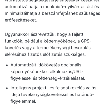
automatizálhatja a munkaidő-nyilvántartást és
minimalizálhatja a bérszámfejtéshez szükséges
erőfeszítéseket.
Ugyanakkor észrevettük, hogy a fejlett
funkciók, például a képernyőképek, a GPS-
követés vagy a termelékenységi besorolás
eléréséhez fizetős előfizetés szükséges.
Automatizált időkövetés opcionális
képernyőképekkel, alkalmazás/URL-
figyeléssel és tétlenség-érzékeléssel.
Intelligens projekt- és feladatkezelés valós
idejű tevékenységkövetéssel és határidő-
figyelemmel.