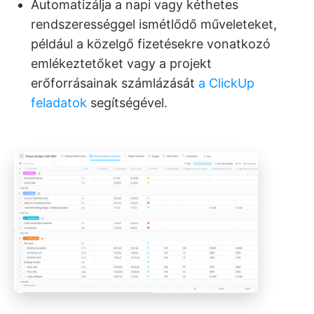
Automatizálja a napi vagy kéthetes
rendszerességgel ismétlődő műveleteket,
például a közelgő fizetésekre vonatkozó
emlékeztetőket vagy a projekt
erőforrásainak számlázását
a ClickUp
feladatok
segítségével.