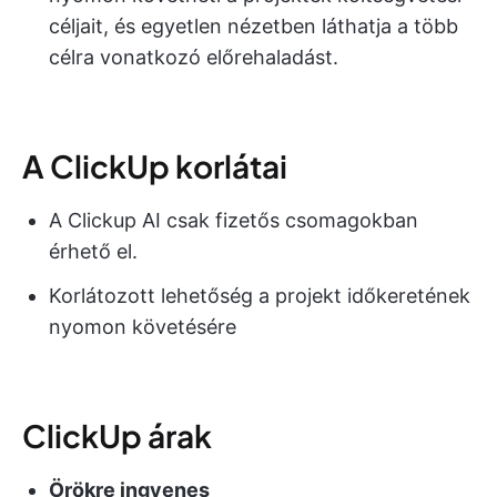
céljait, és egyetlen nézetben láthatja a több
célra vonatkozó előrehaladást.
A ClickUp korlátai
A Clickup AI csak fizetős csomagokban
érhető el.
Korlátozott lehetőség a projekt időkeretének
nyomon követésére
ClickUp árak
Örökre ingyenes