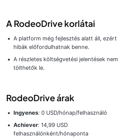
A RodeoDrive korlátai
A platform még fejlesztés alatt áll, ezért
hibák előfordulhatnak benne.
A részletes költségvetési jelentések nem
tölthetők le.
RodeoDrive árak
Ingyenes
: 0 USD/hónap/felhasználó
Achiever
: 14,99 USD
felhasználónként/hónaponta