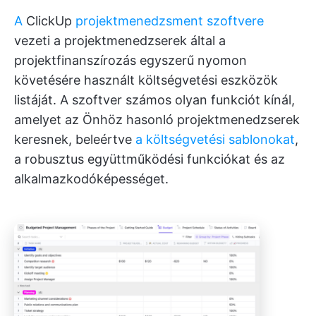
A
ClickUp
projektmenedzsment szoftvere
vezeti a projektmenedzserek által a
projektfinanszírozás egyszerű nyomon
követésére használt költségvetési eszközök
listáját. A szoftver számos olyan funkciót kínál,
amelyet az Önhöz hasonló projektmenedzserek
keresnek, beleértve
a költségvetési sablonokat
,
a robusztus együttműködési funkciókat és az
alkalmazkodóképességet.