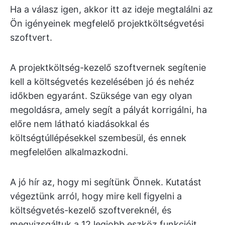
Ha a válasz igen, akkor itt az ideje megtalálni az
Ön igényeinek megfelelő projektköltségvetési
szoftvert.
A projektköltség-kezelő szoftvernek segítenie
kell a költségvetés kezelésében jó és nehéz
időkben egyaránt. Szüksége van egy olyan
megoldásra, amely segít a pályát korrigálni, ha
előre nem látható kiadásokkal és
költségtúllépésekkel szembesül, és ennek
megfelelően alkalmazkodni.
A jó hír az, hogy mi segítünk Önnek. Kutatást
végeztünk arról, hogy mire kell figyelni a
költségvetés-kezelő szoftvereknél, és
megvizsgáltuk a 12 legjobb eszköz funkcióit,