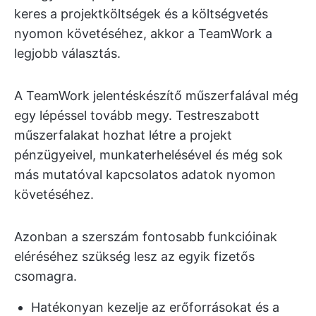
keres a projektköltségek és a költségvetés
nyomon követéséhez, akkor a TeamWork a
legjobb választás.
A TeamWork jelentéskészítő műszerfalával még
egy lépéssel tovább megy. Testreszabott
műszerfalakat hozhat létre a projekt
pénzügyeivel, munkaterhelésével és még sok
más mutatóval kapcsolatos adatok nyomon
követéséhez.
Azonban a szerszám fontosabb funkcióinak
eléréséhez szükség lesz az egyik fizetős
csomagra.
Hatékonyan kezelje az erőforrásokat és a