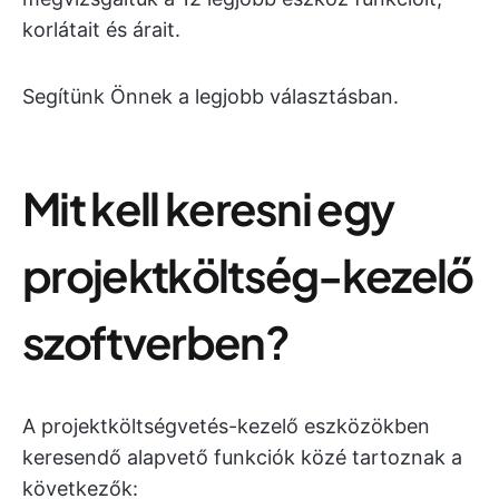
korlátait és árait.
Segítünk Önnek a legjobb választásban.
Mit kell keresni egy
projektköltség-kezelő
szoftverben?
A projektköltségvetés-kezelő eszközökben
keresendő alapvető funkciók közé tartoznak a
következők: