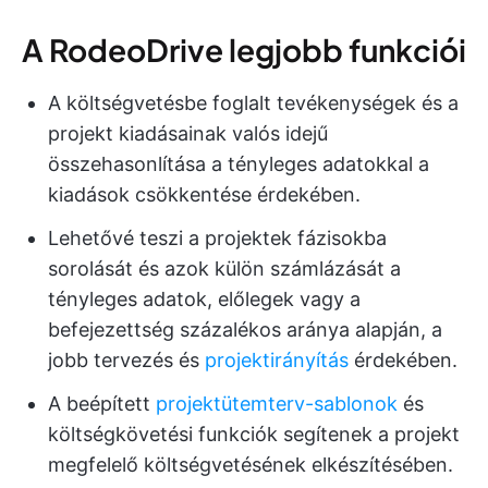
A RodeoDrive legjobb funkciói
A költségvetésbe foglalt tevékenységek és a
projekt kiadásainak valós idejű
összehasonlítása a tényleges adatokkal a
kiadások csökkentése érdekében.
Lehetővé teszi a projektek fázisokba
sorolását és azok külön számlázását a
tényleges adatok, előlegek vagy a
befejezettség százalékos aránya alapján, a
jobb tervezés és
projektirányítás
érdekében.
A beépített
projektütemterv-sablonok
és
költségkövetési funkciók segítenek a projekt
megfelelő költségvetésének elkészítésében.