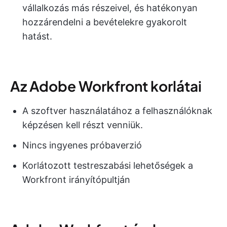
vállalkozás más részeivel, és hatékonyan
hozzárendelni a bevételekre gyakorolt
hatást.
Az Adobe Workfront korlátai
A szoftver használatához a felhasználóknak
képzésen kell részt venniük.
Nincs ingyenes próbaverzió
Korlátozott testreszabási lehetőségek a
Workfront irányítópultján