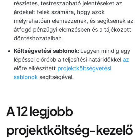
részletes, testreszabható jelentéseket az
érdekelt felek számára, hogy azok
mélyrehatóan elemezzenek, és segítsenek az
átfogó pénzügyi elemzésben és a tájékozott
döntéshozatalban.
Költségvetési sablonok:
Legyen mindig egy
lépéssel előrébb a teljesítési határidőkkel
az
előre elkészített
projektköltségvetési
sablonok
segítségével.
A 12 legjobb
projektköltség-kezelő