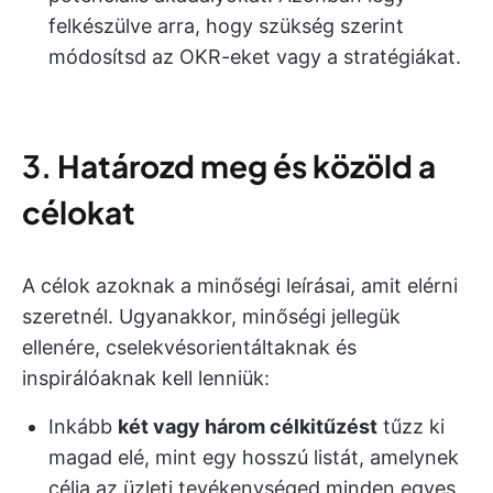
felkészülve arra, hogy szükség szerint
módosítsd az OKR-eket vagy a stratégiákat.
3.
Határozd meg és közöld a
célokat
A célok azoknak a minőségi leírásai, amit elérni
szeretnél. Ugyanakkor, minőségi jellegük
ellenére, cselekvésorientáltaknak és
inspirálóaknak kell lenniük:
Inkább
két vagy három célkitűzést
tűzz ki
magad elé, mint egy hosszú listát, amelynek
célja az üzleti tevékenységed minden egyes