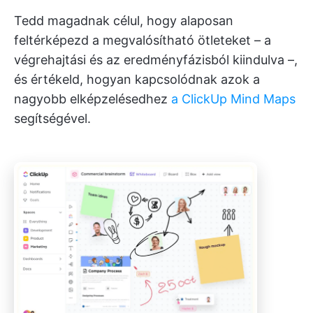
Tedd magadnak célul, hogy alaposan
feltérképezd a megvalósítható ötleteket – a
végrehajtási és az eredményfázisból kiindulva –,
és értékeld, hogyan kapcsolódnak azok a
nagyobb elképzelésedhez
a ClickUp Mind Maps
segítségével.