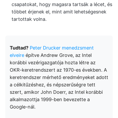
csapatokat, hogy magasra tartsák a lécet, és
többet érjenek el, mint amit lehetségesnek
tartottak volna.
Tudtad?
Peter Drucker menedzsment
elveire
építve Andrew Grove, az Intel
korábbi vezérigazgatója hozta létre az
OKR-keretrendszert az 1970-es években. A
keretrendszer mérhető eredményeket adott
a célkitűzéshez, és népszerűségre tett
szert, amikor John Doerr, az Intel korábbi
alkalmazottja 1999-ben bevezette a
Google-nál.