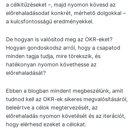
a célkitűzéseket –, majd nyomon kövesd az
előrehaladásodat konkrét, mérhető dolgokkal –
a kulcsfontosságú eredményekkel.
De hogyan is valósítod meg az OKR-eket?
Hogyan gondoskodsz arról, hogy a csapatod
minden tagja tudja, mire törekszik, és
hatékonyan nyomon követhesse az
előrehaladását?
Ebben a blogban mindent megbeszélünk, amit
tudnod kell az OKR-ek sikeres megvalósításáról,
beleértve a célok megtervezését, az
előrehaladás nyomon követését és az iterációt,
hogy elérhesd ezeket a célokat.