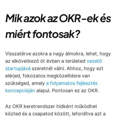
Mik azok az OKR-ek és
miért fontosak?
Visszatérve azokra a nagy álmokra, lehet, hogy
az elkövetkező öt évben a területed
vezető
startupjává
szeretnél válni. Ahhoz, hogy ezt
elérjed, fokozatos megközelítésre van
szükséged, amely
a folyamatos fejlesztés
koncepcióján
alapul. Pontosan ez az OKR.
Az OKR keretrendszer hídként működhet
közted és a csapatod között, lefordítva azt a