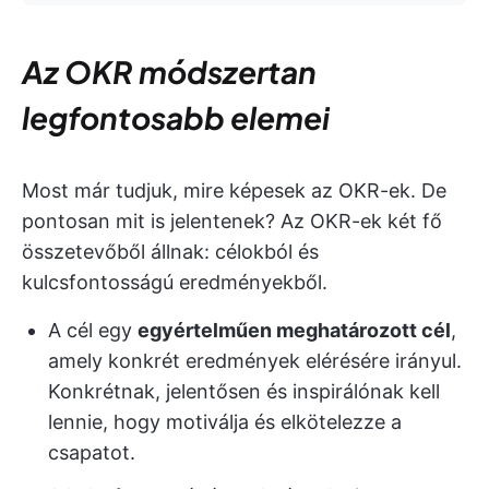
Az OKR módszertan
legfontosabb elemei
Most már tudjuk, mire képesek az OKR-ek. De
pontosan mit is jelentenek? Az OKR-ek két fő
összetevőből állnak: célokból és
kulcsfontosságú eredményekből.
A cél egy
egyértelműen meghatározott cél
,
amely konkrét eredmények elérésére irányul.
Konkrétnak, jelentősen és inspirálónak kell
lennie, hogy motiválja és elkötelezze a
csapatot.