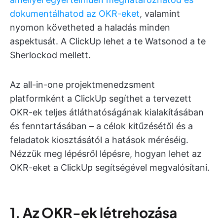
dokumentálhatod az OKR-eket
, valamint
nyomon követheted a haladás minden
aspektusát. A ClickUp lehet a te Watsonod a te
Sherlockod mellett.
Az all-in-one projektmenedzsment
platformként a ClickUp segíthet a tervezett
OKR-ek teljes átláthatóságának kialakításában
és fenntartásában – a célok kitűzésétől és a
feladatok kiosztásától a hatások méréséig.
Nézzük meg lépésről lépésre, hogyan lehet az
OKR-eket a ClickUp segítségével megvalósítani.
1.
Az OKR-ek létrehozása