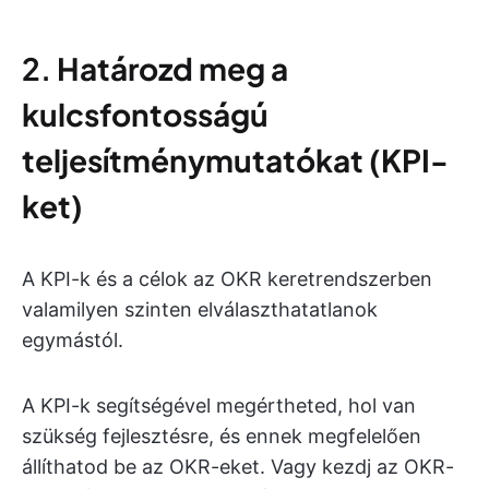
2.
Határozd meg a
kulcsfontosságú
teljesítménymutatókat (KPI-
ket)
A KPI-k és a célok az OKR keretrendszerben
valamilyen szinten elválaszthatatlanok
egymástól.
A KPI-k segítségével megértheted, hol van
szükség fejlesztésre, és ennek megfelelően
állíthatod be az OKR-eket. Vagy kezdj az OKR-