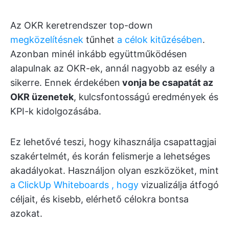
Az OKR keretrendszer top-down
megközelítésnek
tűnhet
a célok kitűzésében
.
Azonban minél inkább együttműködésen
alapulnak az OKR-ek, annál nagyobb az esély a
sikerre. Ennek érdekében
vonja be csapatát az
OKR üzenetek
, kulcsfontosságú eredmények és
KPI-k kidolgozásába.
Ez lehetővé teszi, hogy kihasználja csapattagjai
szakértelmét, és korán felismerje a lehetséges
akadályokat. Használjon olyan eszközöket, mint
a ClickUp Whiteboards , hogy
vizualizálja átfogó
céljait, és kisebb, elérhető célokra bontsa
azokat.