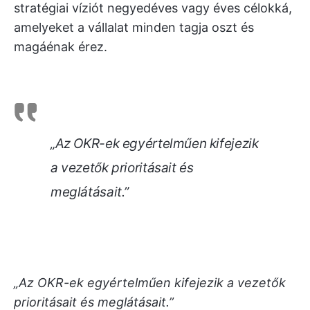
stratégiai víziót negyedéves vagy éves célokká,
amelyeket a vállalat minden tagja oszt és
magáénak érez.
„Az OKR-ek egyértelműen kifejezik
a vezetők prioritásait és
meglátásait.”
„Az OKR-ek egyértelműen kifejezik a vezetők
prioritásait és meglátásait.”