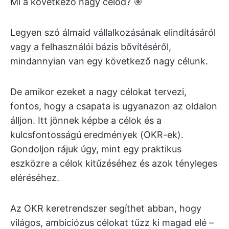
Mi a következő nagy célod? 🎯
Legyen szó álmaid vállalkozásának elindításáról
vagy a felhasználói bázis bővítéséről,
mindannyian van egy következő nagy célunk.
De amikor ezeket a nagy célokat tervezi,
fontos, hogy a csapata is ugyanazon az oldalon
álljon. Itt jönnek képbe a célok és a
kulcsfontosságú eredmények (OKR-ek).
Gondoljon rájuk úgy, mint egy praktikus
eszközre a célok kitűzéséhez és azok tényleges
eléréséhez.
Az OKR keretrendszer segíthet abban, hogy
világos, ambiciózus célokat tűzz ki magad elé –