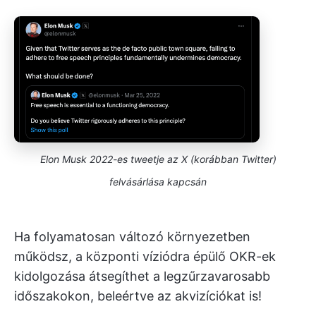
Elon Musk 2022-es tweetje az X (korábban Twitter)
felvásárlása kapcsán
Ha folyamatosan változó környezetben
működsz, a központi víziódra épülő OKR-ek
kidolgozása átsegíthet a legzűrzavarosabb
időszakokon, beleértve az akvizíciókat is!