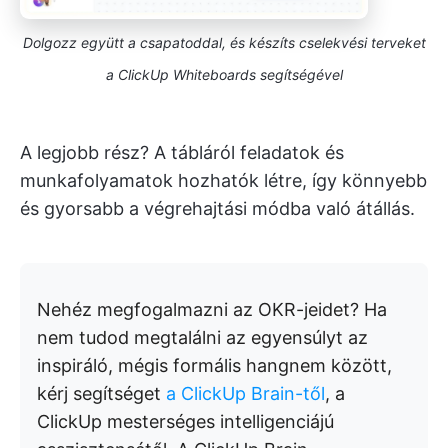
Dolgozz együtt a csapatoddal, és készíts cselekvési terveket
a ClickUp Whiteboards segítségével
A legjobb rész? A tábláról feladatok és
munkafolyamatok hozhatók létre, így könnyebb
és gyorsabb a végrehajtási módba való átállás.
Nehéz megfogalmazni az OKR-jeidet? Ha
nem tudod megtalálni az egyensúlyt az
inspiráló, mégis formális hangnem között,
kérj segítséget
a ClickUp Brain-től
, a
ClickUp mesterséges intelligenciájú