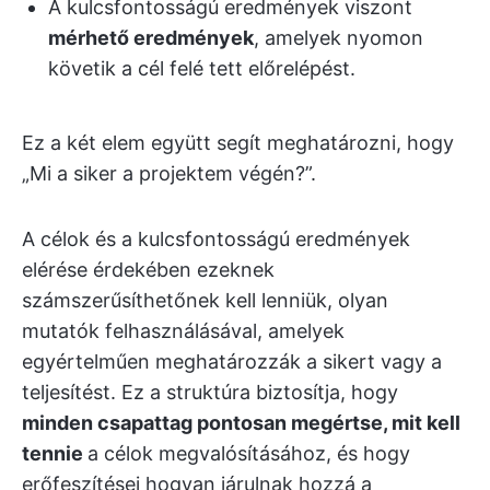
A kulcsfontosságú eredmények viszont
mérhető eredmények
, amelyek nyomon
követik a cél felé tett előrelépést.
Ez a két elem együtt segít meghatározni, hogy
„Mi a siker a projektem végén?”.
A célok és a kulcsfontosságú eredmények
elérése érdekében ezeknek
számszerűsíthetőnek kell lenniük, olyan
mutatók felhasználásával, amelyek
egyértelműen meghatározzák a sikert vagy a
teljesítést. Ez a struktúra biztosítja, hogy
minden csapattag pontosan megértse, mit kell
tennie
a célok megvalósításához, és hogy
erőfeszítései hogyan járulnak hozzá a