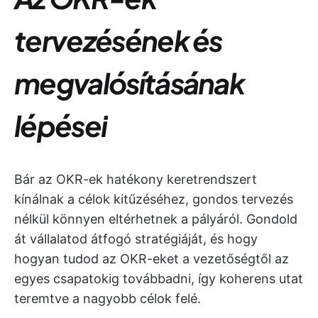
tervezésének és
megvalósításának
lépései
Bár az OKR-ek hatékony keretrendszert
kínálnak a célok kitűzéséhez, gondos tervezés
nélkül könnyen eltérhetnek a pályáról. Gondold
át vállalatod átfogó stratégiáját, és hogy
hogyan tudod az OKR-eket a vezetőségtől az
egyes csapatokig továbbadni, így koherens utat
teremtve a nagyobb célok felé.