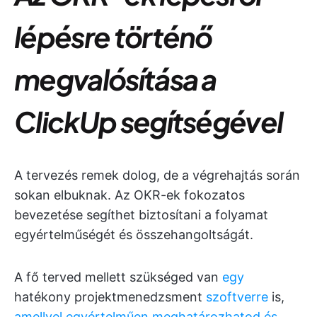
lépésre történő
megvalósítása a
ClickUp segítségével
A tervezés remek dolog, de a végrehajtás során
sokan elbuknak. Az OKR-ek fokozatos
bevezetése segíthet biztosítani a folyamat
egyértelműségét és összehangoltságát.
A fő terved mellett szükséged van
egy
hatékony projektmenedzsment
szoftverre
is,
amellyel egyértelműen meghatározhatod és