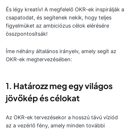
És légy kreatív! A megfelelő OKR-ek inspirálják a
csapatodat, és segítenek nekik, hogy teljes
figyelmüket az ambiciózus célok elérésére
összpontosítsák!
Íme néhány általános irányelv, amely segít az
OKR-ek megtervezésében:
1.
Határozz meg egy világos
jövőkép és célokat
Az OKR-ek tervezésekor a hosszú távú víziód
az a vezérlő fény, amely minden további