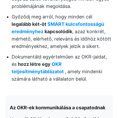
problémájának megoldása.
Győződj meg arról, hogy minden cél
legalább két-öt
SMART kulcsfontosságú
eredményhez
kapcsolódik
, azaz konkrét,
mérhető, elérhető, releváns és időhöz kötött
eredményekhez, amelyek jelzik a sikert.
Dokumentáld egyértelműen az OKR-jaidat,
és
hozz létre egy
OKR
teljesítménytáblázatot
, amely mindenki
számára látható a vállalaton belül.
Az OKR-ek kommunikálása a csapatodnak