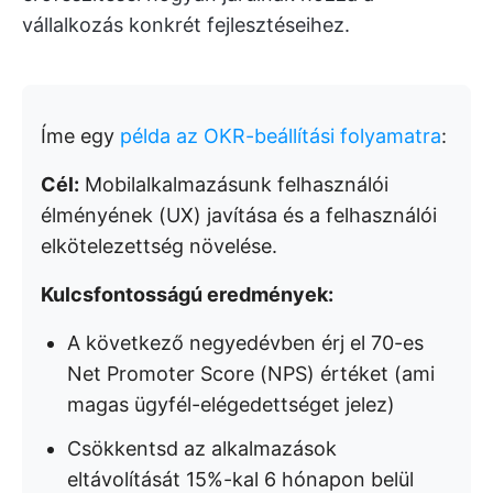
vállalkozás konkrét fejlesztéseihez.
Íme egy
példa az OKR-beállítási folyamatra
:
Cél:
Mobilalkalmazásunk felhasználói
élményének (UX) javítása és a felhasználói
elkötelezettség növelése.
Kulcsfontosságú eredmények:
A következő negyedévben érj el 70-es
Net Promoter Score (NPS) értéket (ami
magas ügyfél-elégedettséget jelez)
Csökkentsd az alkalmazások
eltávolítását 15%-kal 6 hónapon belül