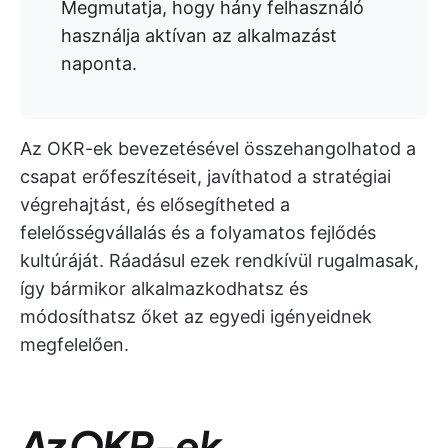
Megmutatja, hogy hány felhasználó
használja aktívan az alkalmazást
naponta.
Az OKR-ek bevezetésével összehangolhatod a
csapat erőfeszítéseit, javíthatod a stratégiai
végrehajtást, és elősegítheted a
felelősségvállalás és a folyamatos fejlődés
kultúráját. Ráadásul ezek rendkívül rugalmasak,
így bármikor alkalmazkodhatsz és
módosíthatsz őket az egyedi igényeidnek
megfelelően.
Az OKR-ek