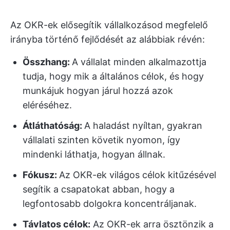
Az OKR-ek elősegítik vállalkozásod megfelelő
irányba történő fejlődését az alábbiak révén:
Összhang:
A vállalat minden alkalmazottja
tudja, hogy mik a általános célok, és hogy
munkájuk hogyan járul hozzá azok
eléréséhez.
Átláthatóság:
A haladást nyíltan, gyakran
vállalati szinten követik nyomon, így
mindenki láthatja, hogyan állnak.
Fókusz:
Az OKR-ek világos célok kitűzésével
segítik a csapatokat abban, hogy a
legfontosabb dolgokra koncentráljanak.
Távlatos célok:
Az OKR-ek arra ösztönzik a