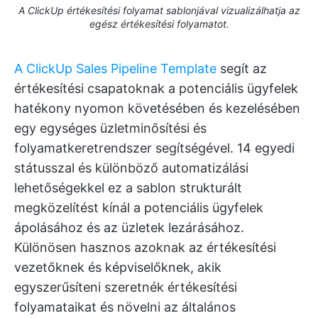
A ClickUp értékesítési folyamat sablonjával vizualizálhatja az
egész értékesítési folyamatot.
A ClickUp Sales Pipeline Template
segít az
értékesítési csapatoknak a potenciális ügyfelek
hatékony nyomon követésében és kezelésében
egy egységes üzletminősítési és
folyamatkeretrendszer segítségével. 14 egyedi
státusszal és különböző automatizálási
lehetőségekkel ez a sablon strukturált
megközelítést kínál a potenciális ügyfelek
ápolásához és az üzletek lezárásához.
Különösen hasznos azoknak az értékesítési
vezetőknek és képviselőknek, akik
egyszerűsíteni szeretnék értékesítési
folyamataikat és növelni az általános