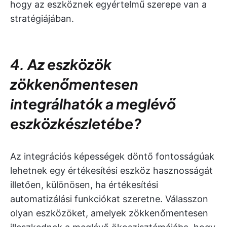
hogy az eszköznek egyértelmű szerepe van a
stratégiájában.
4. Az eszközök
zökkenőmentesen
integrálhatók a meglévő
eszközkészletébe?
Az integrációs képességek döntő fontosságúak
lehetnek egy értékesítési eszköz hasznosságát
illetően, különösen, ha értékesítési
automatizálási funkciókat szeretne. Válasszon
olyan eszközöket, amelyek zökkenőmentesen