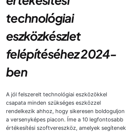
technológiai
eszközkészlet
felépítéséhez 2024-
ben
A jól felszerelt technológiai eszközökkel
csapata minden szükséges eszközzel
rendelkezik ahhoz, hogy sikeresen boldoguljon
a versenyképes piacon. Íme a 10 legfontosabb
értékesítési szoftvereszköz, amelyek segítenek