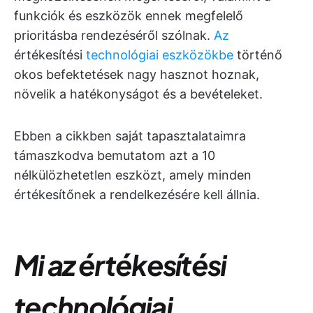
funkciók és eszközök ennek megfelelő
prioritásba rendezéséről szólnak.
Az
értékesítési
technológiai eszközökbe
történő
okos befektetések nagy hasznot hoznak,
növelik a hatékonyságot és a bevételeket.
Ebben a cikkben saját tapasztalataimra
támaszkodva bemutatom azt a 10
nélkülözhetetlen eszközt, amely minden
értékesítőnek a rendelkezésére kell állnia.
Mi az értékesítési
technológiai