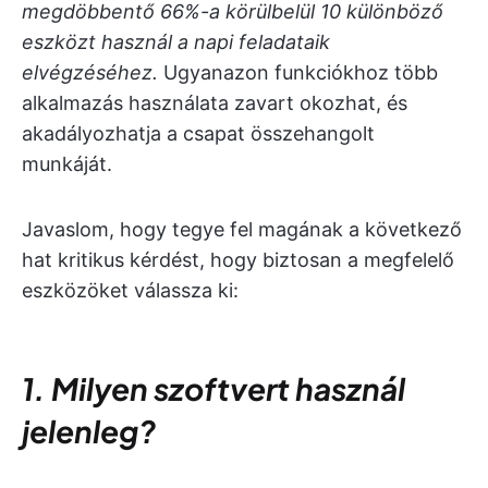
megdöbbentő 66%-a körülbelül 10 különböző
eszközt használ a napi feladataik
elvégzéséhez.
Ugyanazon funkciókhoz több
alkalmazás használata zavart okozhat, és
akadályozhatja a csapat összehangolt
munkáját.
Javaslom, hogy tegye fel magának a következő
hat kritikus kérdést, hogy biztosan a megfelelő
eszközöket válassza ki:
1. Milyen szoftvert használ
jelenleg?