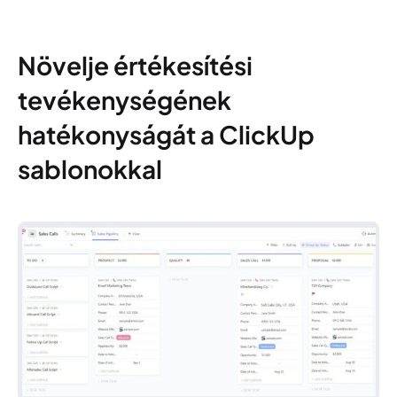
Növelje értékesítési
tevékenységének
hatékonyságát a ClickUp
sablonokkal