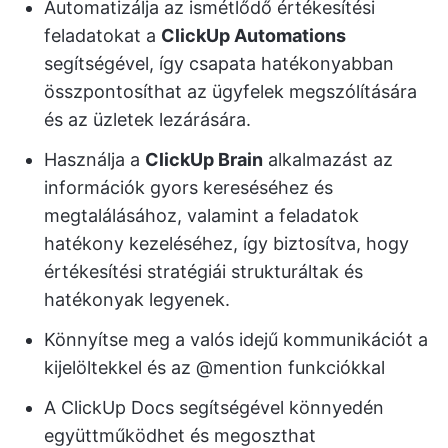
Automatizálja az ismétlődő értékesítési
feladatokat a
ClickUp Automations
segítségével, így csapata hatékonyabban
összpontosíthat az ügyfelek megszólítására
és az üzletek lezárására.
Használja a
ClickUp Brain
alkalmazást az
információk gyors kereséséhez és
megtalálásához, valamint a feladatok
hatékony kezeléséhez, így biztosítva, hogy
értékesítési stratégiái strukturáltak és
hatékonyak legyenek.
Könnyítse meg a valós idejű kommunikációt a
kijelöltekkel és az @mention funkciókkal
A ClickUp Docs segítségével könnyedén
együttműködhet és megoszthat