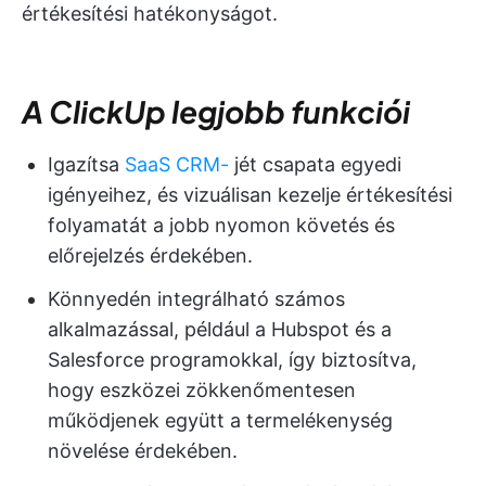
értékesítési hatékonyságot.
A ClickUp legjobb funkciói
Igazítsa
SaaS CRM-
jét csapata egyedi
igényeihez, és vizuálisan kezelje értékesítési
folyamatát a jobb nyomon követés és
előrejelzés érdekében.
Könnyedén integrálható számos
alkalmazással, például a Hubspot és a
Salesforce programokkal, így biztosítva,
hogy eszközei zökkenőmentesen
működjenek együtt a termelékenység
növelése érdekében.