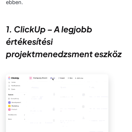
ebben.
1. ClickUp – A legjobb
értékesítési
projektmenedzsment eszköz