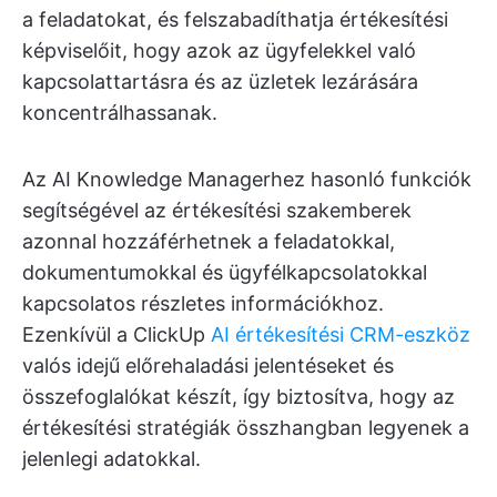
a feladatokat, és felszabadíthatja értékesítési
képviselőit, hogy azok az ügyfelekkel való
kapcsolattartásra és az üzletek lezárására
koncentrálhassanak.
Az AI Knowledge Managerhez hasonló funkciók
segítségével az értékesítési szakemberek
azonnal hozzáférhetnek a feladatokkal,
dokumentumokkal és ügyfélkapcsolatokkal
kapcsolatos részletes információkhoz.
Ezenkívül a ClickUp
AI értékesítési CRM-eszköz
valós idejű előrehaladási jelentéseket és
összefoglalókat készít, így biztosítva, hogy az
értékesítési stratégiák összhangban legyenek a
jelenlegi adatokkal.