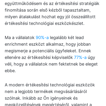
együttműködésem és az értékesítési stratégiák
finomítása során első kézből tapasztaltam,
milyen átalakulást hozhat egy jól összeállított
értékesítési technológiai eszközkészlet.
Ma a vállalatok
90%-a
legalább két lead
enrichment eszközt alkalmaz, hogy jobban
megismerje a potenciális ügyfeleket. Ennek
ellenére az értékesítési képviselők
77%-a
úgy
véli, hogy a vállalatok nem fektetnek be eleget
ebbe.
A modern értékesítési technológiai eszközök
nem a legjobb termékek megvásárlásáról
szólnak. Inkább az Ön igényeinek és
megközelítésének megértéséről, valamint a