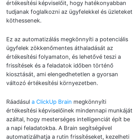
értékesítési képviselőit, hogy hatékonyabban
tudjanak foglalkozni az ügyfelekkel és üzleteket
köthessenek.
Ez az automatizálás megkönnyíti a potenciális
ügyfelek zökkenőmentes áthaladását az
értékesítési folyamaton, és lehetővé teszi a
frissítések és a feladatok időben történő
kiosztását, ami elengedhetetlen a gyorsan
változó értékesítési környezetben.
Ráadásul
a ClickUp Brain
megkönnyíti
értékesítési képviselőinek mindennapi munkáját
azáltal, hogy mesterséges intelligenciát épít be
a napi feladatokba. A Brain segítségével
automatizálhatja a rutin frissítéseket, kezelheti