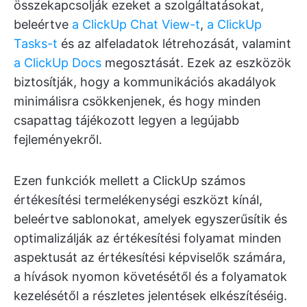
összekapcsolják ezeket a szolgáltatásokat,
beleértve
a ClickUp Chat View-t
,
a ClickUp
Tasks-t
és az alfeladatok létrehozását, valamint
a ClickUp Docs
megosztását. Ezek az eszközök
biztosítják, hogy a kommunikációs akadályok
minimálisra csökkenjenek, és hogy minden
csapattag tájékozott legyen a legújabb
fejleményekről.
Ezen funkciók mellett a ClickUp számos
értékesítési termelékenységi eszközt kínál,
beleértve sablonokat, amelyek egyszerűsítik és
optimalizálják az értékesítési folyamat minden
aspektusát az értékesítési képviselők számára,
a hívások nyomon követésétől és a folyamatok
kezelésétől a részletes jelentések elkészítéséig.