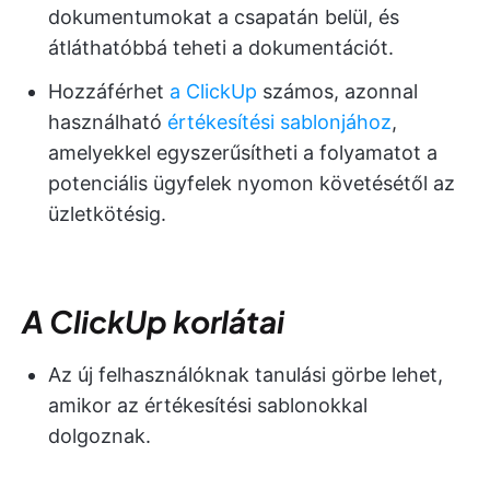
dokumentumokat a csapatán belül, és
átláthatóbbá teheti a dokumentációt.
Hozzáférhet
a ClickUp
számos, azonnal
használható
értékesítési sablonjához
,
amelyekkel egyszerűsítheti a folyamatot a
potenciális ügyfelek nyomon követésétől az
üzletkötésig.
A ClickUp korlátai
Az új felhasználóknak tanulási görbe lehet,
amikor az értékesítési sablonokkal
dolgoznak.