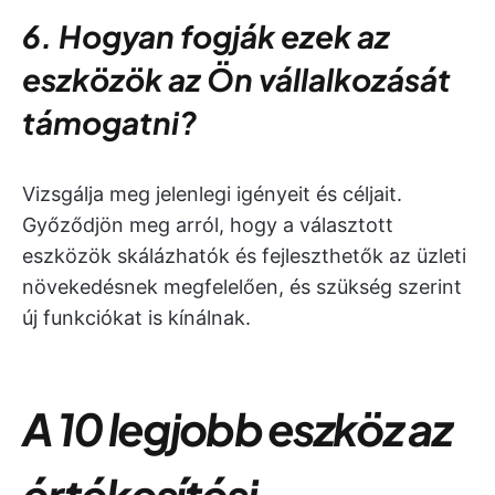
6. Hogyan fogják ezek az
eszközök az Ön vállalkozását
támogatni?
Vizsgálja meg jelenlegi igényeit és céljait.
Győződjön meg arról, hogy a választott
eszközök skálázhatók és fejleszthetők az üzleti
növekedésnek megfelelően, és szükség szerint
új funkciókat is kínálnak.
A 10 legjobb eszköz az
értékesítési