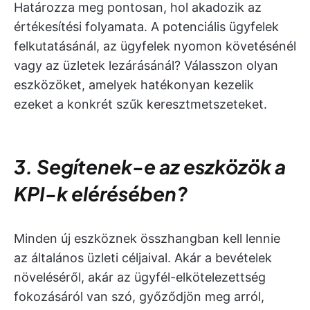
Határozza meg pontosan, hol akadozik az
értékesítési folyamata. A potenciális ügyfelek
felkutatásánál, az ügyfelek nyomon követésénél
vagy az üzletek lezárásánál? Válasszon olyan
eszközöket, amelyek hatékonyan kezelik
ezeket a konkrét szűk keresztmetszeteket.
3. Segítenek-e az eszközök a
KPI-k elérésében?
Minden új eszköznek összhangban kell lennie
az általános üzleti céljaival. Akár a bevételek
növeléséről, akár az ügyfél-elkötelezettség
fokozásáról van szó, győződjön meg arról,