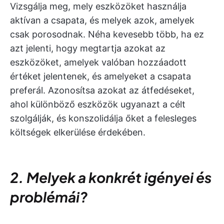
Vizsgálja meg, mely eszközöket használja
aktívan a csapata, és melyek azok, amelyek
csak porosodnak. Néha kevesebb több, ha ez
azt jelenti, hogy megtartja azokat az
eszközöket, amelyek valóban hozzáadott
értéket jelentenek, és amelyeket a csapata
preferál. Azonosítsa azokat az átfedéseket,
ahol különböző eszközök ugyanazt a célt
szolgálják, és konszolidálja őket a felesleges
költségek elkerülése érdekében.
2. Melyek a konkrét igényei és
problémái?