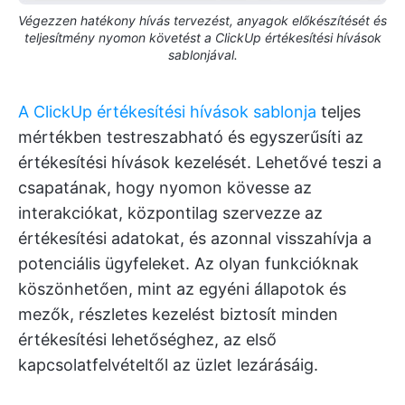
Végezzen hatékony hívás tervezést, anyagok előkészítését és
teljesítmény nyomon követést a ClickUp értékesítési hívások
sablonjával.
A ClickUp értékesítési hívások sablonja
teljes
mértékben testreszabható és egyszerűsíti az
értékesítési hívások kezelését. Lehetővé teszi a
csapatának, hogy nyomon kövesse az
interakciókat, központilag szervezze az
értékesítési adatokat, és azonnal visszahívja a
potenciális ügyfeleket. Az olyan funkcióknak
köszönhetően, mint az egyéni állapotok és
mezők, részletes kezelést biztosít minden
értékesítési lehetőséghez, az első
kapcsolatfelvételtől az üzlet lezárásáig.