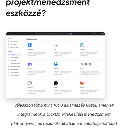
projektmenedzsment
eszközzé?
Válasszon több mint 1000 alkalmazás közül, amelyek
integrálhatók a CickUp értékesítési menedzsment
platformjával, és racionalizálhatják a munkafolyamatokat