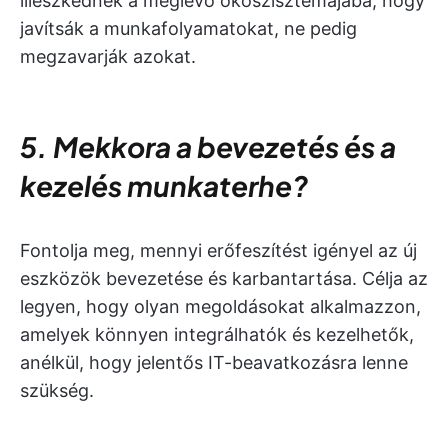
illeszkednek a meglévő ökoszisztémájába, hogy
javítsák a munkafolyamatokat, ne pedig
megzavarják azokat.
5. Mekkora a bevezetés és a
kezelés munkaterhe?
Fontolja meg, mennyi erőfeszítést igényel az új
eszközök bevezetése és karbantartása. Célja az
legyen, hogy olyan megoldásokat alkalmazzon,
amelyek könnyen integrálhatók és kezelhetők,
anélkül, hogy jelentős IT-beavatkozásra lenne
szükség.