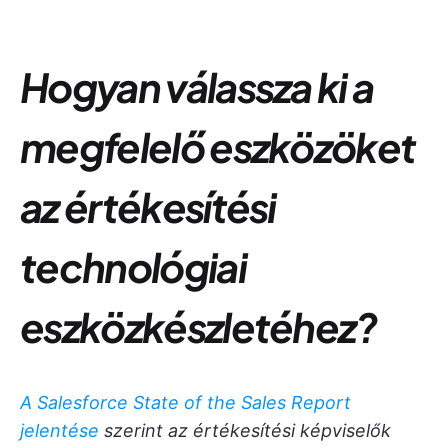
Hogyan válassza ki a
megfelelő eszközöket
az értékesítési
technológiai
eszközkészletéhez?
A Salesforce State of the Sales Report
jelentése
szerint az értékesítési képviselők