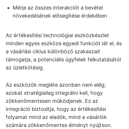
Mérje az összes interakciót a bevétel
növekedésének elősegítése érdekében
Az értékesítési technológiai eszközkészlet
minden egyes eszköze egyedi funkciót lát el, és
a vásárlási ciklus különböző szakaszait
támogatja, a potenciális ügyfelek felkutatásától
az üzletkötésig.
Az eszközök megléte azonban nem elég;
azokat stratégiailag integrálni kell, hogy
zökkenőmentesen működjenek. Ez az
integráció biztosítja, hogy az értékesítési
folyamat mind az eladók, mind a vásárlók
számára zökkenőmentes élményt nyújtson.