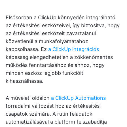
Elsősorban a ClickUp könnyedén integrálható
az értékesítési eszközeivel, így biztosítva, hogy
az értékesítési eszközeit zavartalanul
közvetlenül a munkafolyamatához
kapcsolhassa. Ez
a ClickUp integrációs
képesség elengedhetetlen a zökkenőmentes
működés fenntartásához és ahhoz, hogy
minden eszköz legjobb funkcióit
kihasználhassa.
A műveleti oldalon
a ClickUp Automations
forradalmi változást hoz az értékesítési
csapatok számára. A rutin feladatok
automatizálásával a platform felszabadítja