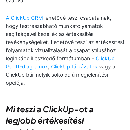
szabva.
A ClickUp CRM
lehetővé teszi csapatainak,
hogy testreszabható munkafolyamatok
segítségével kezeljék az értékesítési
tevékenységeket. Lehetővé teszi az értékesítési
folyamatok vizualizálását a csapat stílusához
leginkább illeszkedő formátumban –
ClickUp
Gantt-diagramok
,
ClickUp táblázatok
vagy a
ClickUp bármelyik sokoldalú megjelenítési
opciója.
Mi teszi a ClickUp-ot a
legjobb értékesítési