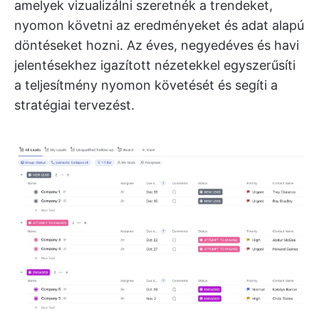
amelyek vizualizálni szeretnék a trendeket,
nyomon követni az eredményeket és adat alapú
döntéseket hozni. Az éves, negyedéves és havi
jelentésekhez igazított nézetekkel egyszerűsíti
a teljesítmény nyomon követését és segíti a
stratégiai tervezést.