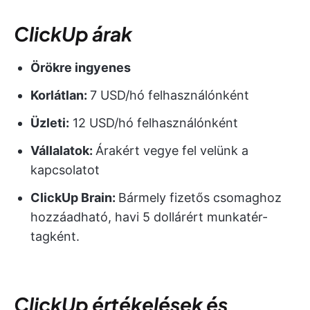
ClickUp árak
Örökre ingyenes
Korlátlan:
7 USD/hó felhasználónként
Üzleti:
12 USD/hó felhasználónként
Vállalatok:
Árakért vegye fel velünk a
kapcsolatot
ClickUp Brain:
Bármely fizetős csomaghoz
hozzáadható, havi 5 dollárért munkatér-
tagként.
ClickUp értékelések és