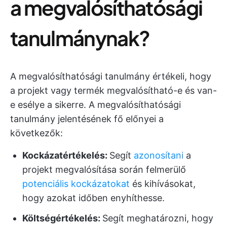
a megvalósíthatósági
tanulmánynak?
A megvalósíthatósági tanulmány értékeli, hogy
a projekt vagy termék megvalósítható-e és van-
e esélye a sikerre. A megvalósíthatósági
tanulmány jelentésének fő előnyei a
következők:
Kockázatértékelés:
Segít
azonosítani
a
projekt megvalósítása során felmerülő
potenciális kockázatokat
és kihívásokat,
hogy azokat időben enyhíthesse.
Költségértékelés:
Segít meghatározni, hogy