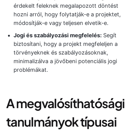
érdekelt feleknek megalapozott döntést
hozni arról, hogy folytatják-e a projektet,
módosítják-e vagy teljesen elvetik-e.
Jogi és szabályozási megfelelés:
Segít
biztosítani, hogy a projekt megfeleljen a
törvényeknek és szabályozásoknak,
minimalizálva a jövőbeni potenciális jogi
problémákat.
A megvalósíthatósági
tanulmányok típusai