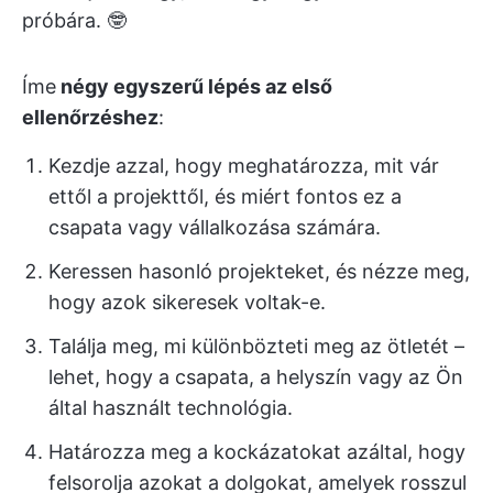
próbára. 🤓
Íme
négy egyszerű lépés az első
ellenőrzéshez
:
Kezdje azzal, hogy meghatározza, mit vár
ettől a projekttől, és miért fontos ez a
csapata vagy vállalkozása számára.
Keressen hasonló projekteket, és nézze meg,
hogy azok sikeresek voltak-e.
Találja meg, mi különbözteti meg az ötletét –
lehet, hogy a csapata, a helyszín vagy az Ön
által használt technológia.
Határozza meg a kockázatokat azáltal, hogy
felsorolja azokat a dolgokat, amelyek rosszul