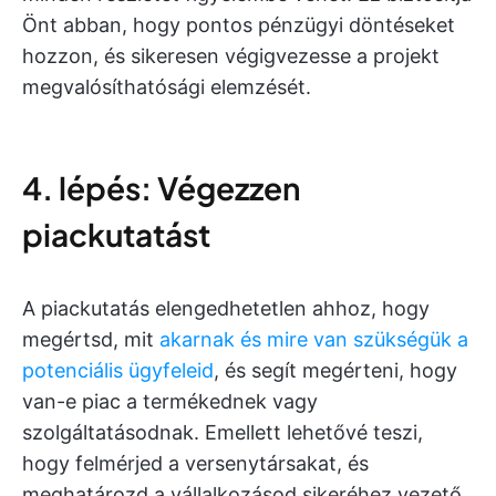
Önt abban, hogy pontos pénzügyi döntéseket
hozzon, és sikeresen végigvezesse a projekt
megvalósíthatósági elemzését.
4. lépés: Végezzen
piackutatást
A piackutatás elengedhetetlen ahhoz, hogy
megértsd, mit
akarnak és mire van szükségük a
potenciális ügyfeleid
, és segít megérteni, hogy
van-e piac a termékednek vagy
szolgáltatásodnak. Emellett lehetővé teszi,
hogy felmérjed a versenytársakat, és
meghatározd a vállalkozásod sikeréhez vezető