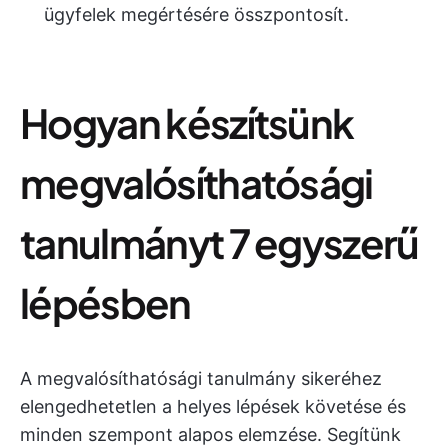
ügyfelek megértésére összpontosít.
Hogyan készítsünk
megvalósíthatósági
tanulmányt 7 egyszerű
lépésben
A megvalósíthatósági tanulmány sikeréhez
elengedhetetlen a helyes lépések követése és
minden szempont alapos elemzése. Segítünk