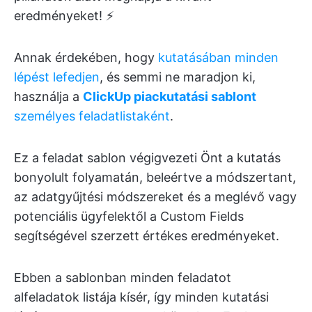
eredményeket! ⚡
Annak érdekében, hogy
kutatásában minden
lépést lefedjen
, és semmi ne maradjon ki,
használja a
ClickUp piackutatási sablont
személyes feladatlistaként
.
Ez a feladat sablon végigvezeti Önt a kutatás
bonyolult folyamatán, beleértve a módszertant,
az adatgyűjtési módszereket és a meglévő vagy
potenciális ügyfelektől a Custom Fields
segítségével szerzett értékes eredményeket.
Ebben a sablonban minden feladatot
alfeladatok listája kísér, így minden kutatási