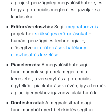
a projekt pénzügyileg megvalósítható-e, és
hogy a potenciális megtérülés igazolja-e a
kiadásokat.
Erőforrás-elosztás:
Segít
meghatározni a
projekthez
szükséges erőforrásokat
–
humán, pénzügyi és technológiai –,
elősegítve
az erőforrások hatékony
elosztását és kezelését.
Piacelemzés:
A megvalósíthatósági
tanulmányok segítenek megérteni a
keresletet, a versenyt és a potenciális
ügyfélkört piackutatások révén, így a termék
a piaci igényekhez igazodva alakítható ki.
Döntéshozatal:
A megvalósíthatósági
tanulmányból nyert betekintés segít az