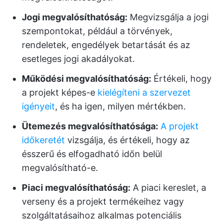
Jogi megvalósíthatóság:
Megvizsgálja a jogi
szempontokat, például a törvények,
rendeletek, engedélyek betartását és az
esetleges jogi akadályokat.
Működési megvalósíthatóság:
Értékeli, hogy
a projekt képes-e
kielégíteni a szervezet
igényeit
, és ha igen, milyen mértékben.
Ütemezés megvalósíthatósága:
A projekt
időkeretét
vizsgálja, és értékeli, hogy az
ésszerű és elfogadható időn belül
megvalósítható-e.
Piaci megvalósíthatóság:
A piaci kereslet, a
verseny és a projekt termékeihez vagy
szolgáltatásaihoz alkalmas potenciális