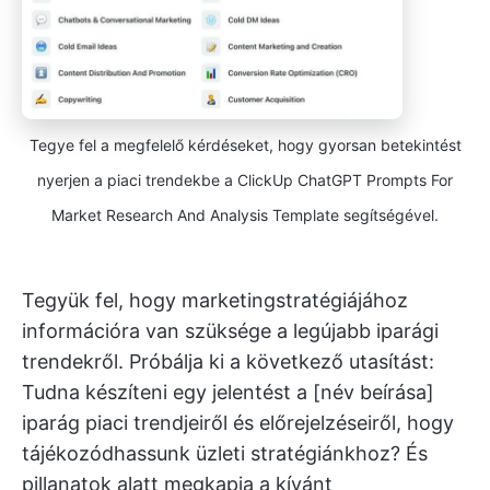
Tegye fel a megfelelő kérdéseket, hogy gyorsan betekintést
nyerjen a piaci trendekbe a ClickUp ChatGPT Prompts For
Market Research And Analysis Template segítségével.
Tegyük fel, hogy marketingstratégiájához
információra van szüksége a legújabb iparági
trendekről. Próbálja ki a következő utasítást:
Tudna készíteni egy jelentést a [név beírása]
iparág piaci trendjeiről és előrejelzéseiről, hogy
tájékozódhassunk üzleti stratégiánkhoz? És
pillanatok alatt megkapja a kívánt