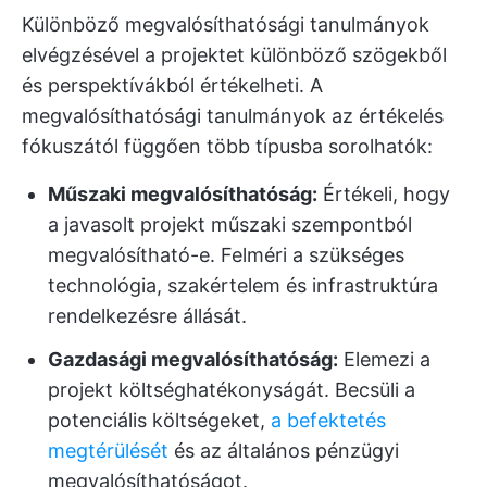
Különböző megvalósíthatósági tanulmányok
elvégzésével a projektet különböző szögekből
és perspektívákból értékelheti. A
megvalósíthatósági tanulmányok az értékelés
fókuszától függően több típusba sorolhatók:
Műszaki megvalósíthatóság:
Értékeli, hogy
a javasolt projekt műszaki szempontból
megvalósítható-e. Felméri a szükséges
technológia, szakértelem és infrastruktúra
rendelkezésre állását.
Gazdasági megvalósíthatóság:
Elemezi a
projekt költséghatékonyságát. Becsüli a
potenciális költségeket,
a befektetés
megtérülését
és az általános pénzügyi
megvalósíthatóságot.