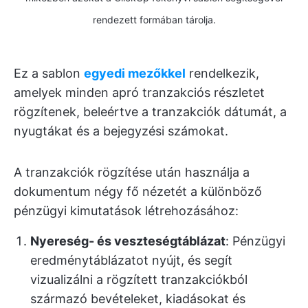
rendezett formában tárolja.
Ez a sablon
egyedi mezőkkel
rendelkezik,
amelyek minden apró tranzakciós részletet
rögzítenek, beleértve a tranzakciók dátumát, a
nyugtákat és a bejegyzési számokat.
A tranzakciók rögzítése után használja a
dokumentum négy fő nézetét a különböző
pénzügyi kimutatások létrehozásához:
Nyereség- és veszteségtáblázat
: Pénzügyi
eredménytáblázatot nyújt, és segít
vizualizálni a rögzített tranzakciókból
származó bevételeket, kiadásokat és