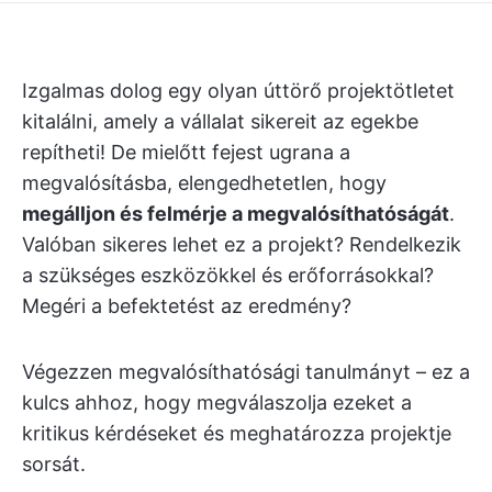
Izgalmas dolog egy olyan úttörő projektötletet
kitalálni, amely a vállalat sikereit az egekbe
repítheti! De mielőtt fejest ugrana a
megvalósításba, elengedhetetlen, hogy
megálljon és felmérje a megvalósíthatóságát
.
Valóban sikeres lehet ez a projekt? Rendelkezik
a szükséges eszközökkel és erőforrásokkal?
Megéri a befektetést az eredmény?
Végezzen megvalósíthatósági tanulmányt – ez a
kulcs ahhoz, hogy megválaszolja ezeket a
kritikus kérdéseket és meghatározza projektje
sorsát.