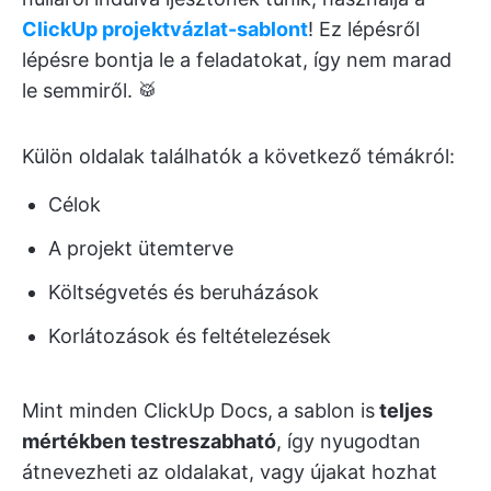
ClickUp projektvázlat-sablont
! Ez lépésről
lépésre bontja le a feladatokat, így nem marad
le semmiről. 🥁
Külön oldalak találhatók a következő témákról:
Célok
A projekt ütemterve
Költségvetés és beruházások
Korlátozások és feltételezések
Mint minden ClickUp Docs,
a sablon is
teljes
mértékben testreszabható
, így nyugodtan
átnevezheti az oldalakat, vagy újakat hozhat