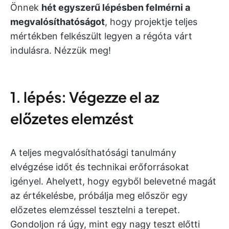
Önnek
hét egyszerű lépésben felmérni a
megvalósíthatóságot
, hogy projektje teljes
mértékben felkészült legyen a régóta várt
indulásra. Nézzük meg!
1. lépés: Végezze el az
előzetes elemzést
A teljes megvalósíthatósági tanulmány
elvégzése időt és technikai erőforrásokat
igényel. Ahelyett, hogy egyből belevetné magát
az értékelésbe, próbálja meg először egy
előzetes elemzéssel tesztelni a terepet.
Gondoljon rá úgy, mint egy nagy teszt előtti