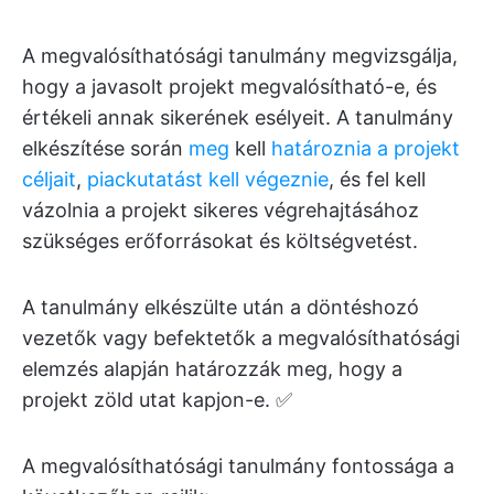
A megvalósíthatósági tanulmány megvizsgálja,
hogy a javasolt projekt megvalósítható-e, és
értékeli annak sikerének esélyeit. A tanulmány
elkészítése során
meg
kell
határoznia a projekt
céljait
,
piackutatást kell végeznie
, és fel kell
vázolnia a projekt sikeres végrehajtásához
szükséges erőforrásokat és költségvetést.
A tanulmány elkészülte után a döntéshozó
vezetők vagy befektetők a megvalósíthatósági
elemzés alapján határozzák meg, hogy a
projekt zöld utat kapjon-e. ✅
A megvalósíthatósági tanulmány fontossága a