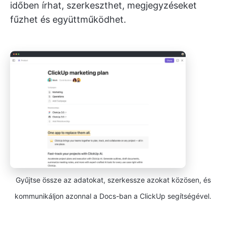
időben írhat, szerkeszthet, megjegyzéseket
fűzhet és együttműködhet.
Gyűjtse össze az adatokat, szerkessze azokat közösen, és
kommunikáljon azonnal a Docs-ban a ClickUp segítségével.