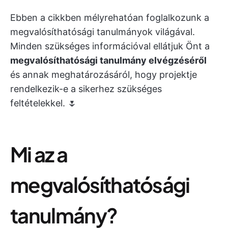
Ebben a cikkben mélyrehatóan foglalkozunk a
megvalósíthatósági tanulmányok világával.
Minden szükséges információval ellátjuk Önt a
megvalósíthatósági tanulmány elvégzéséről
és annak meghatározásáról, hogy projektje
rendelkezik-e a sikerhez szükséges
feltételekkel. 🌷
Mi az a
megvalósíthatósági
tanulmány?