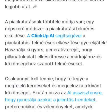
legjobb utat. 🎉
A piackutatásnak többféle módja van; egy
népszerű módszer a piackutatási felmérés
elküldése.
A
ClickUp AI
segítségével
a
piackutatási felmérések elkészítése gyerekjáték!
Használja ki gyors, generatív erejét, hogy
pillanatok alatt elkészíthesse a márkájához és
közönségéhez szabott felméréseket.
Csak annyit kell tennie, hogy feltegye a
megfelelő kérdéseket és megcélozza a kívánt
közönséget. Ezután bízza az
AI asszisztensre,
hogy generálja azokat a jelentős trendeket
,
preferenciákat és véleményeket, amelyek