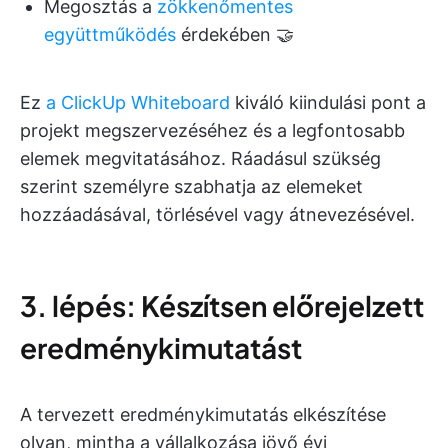
Megosztás a
zökkenőmentes
együttműködés
érdekében 🤝
Ez
a ClickUp Whiteboard
kiváló kiindulási pont a
projekt megszervezéséhez és a legfontosabb
elemek megvitatásához. Ráadásul szükség
szerint személyre szabhatja az elemeket
hozzáadásával, törlésével vagy átnevezésével.
3. lépés: Készítsen előrejelzett
eredménykimutatást
A tervezett eredménykimutatás elkészítése
olyan, mintha a vállalkozása jövő évi