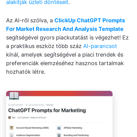
alakítják üzleti döntéseit
.
Az AI-ről szólva, a
ClickUp ChatGPT Prompts
For Market Research And Analysis Template
segítségével gyors piackutatást is végezhet! Ez
a praktikus eszköz több száz
AI-parancsot
kínál, amelyek segítségével a piaci trendek és
preferenciák elemzéséhez hasznos tartalmak
hozhatók létre.