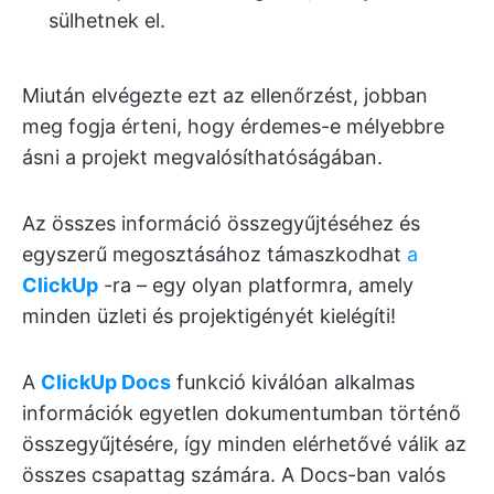
sülhetnek el.
Miután elvégezte ezt az ellenőrzést, jobban
meg fogja érteni, hogy érdemes-e mélyebbre
ásni a projekt megvalósíthatóságában.
Az összes információ összegyűjtéséhez és
egyszerű megosztásához támaszkodhat
a
ClickUp
-ra – egy olyan platformra, amely
minden üzleti és projektigényét kielégíti!
A
ClickUp Docs
funkció kiválóan alkalmas
információk egyetlen dokumentumban történő
összegyűjtésére, így minden elérhetővé válik az
összes csapattag számára. A Docs-ban valós