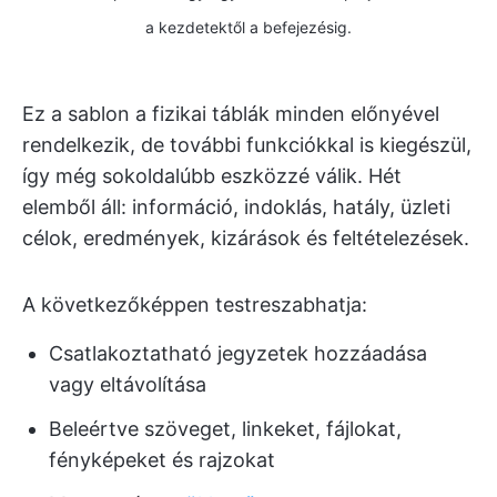
a kezdetektől a befejezésig.
Ez a sablon a fizikai táblák minden előnyével
rendelkezik, de további funkciókkal is kiegészül,
így még sokoldalúbb eszközzé válik. Hét
elemből áll: információ, indoklás, hatály, üzleti
célok, eredmények, kizárások és feltételezések.
A következőképpen testreszabhatja:
Csatlakoztatható jegyzetek hozzáadása
vagy eltávolítása
Beleértve szöveget, linkeket, fájlokat,
fényképeket és rajzokat