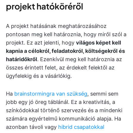
projekt hatóköréről
A projekt hatásának meghatározásához
pontosan meg kell határoznia, hogy miről szól a
projekt. Ez azt jelenti, hogy
világos képet kell
kapnia a célokról, feladatokról, költségekről és
határidőkről
. Ezenkívül meg kell határoznia az
összes érintett felet, az érdekelt felektől az
ügyfelekig és a vásárlókig.
Ha
brainstormingra van szükség
, semmi sem
jobb egy jó öreg táblánál. Ez a kreativitás, a
színkódokkal történő szervezés és a mindenki
számára egyértelmű kommunikáció alapja. Ha
azonban távoli vagy
hibrid csapatokkal