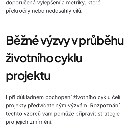
doporučená vylepšení a metriky, které
překročily nebo nedosáhly cílů.
Běžné výzvy v průběhu
životního cyklu
projektu
I při důkladném pochopení životního cyklu čelí
projekty předvídatelným výzvám. Rozpoznání
těchto vzorců vám pomůže připravit strategie
pro jejich zmírnění.