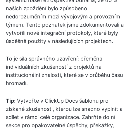
systému naše retrospektiva odhalila, že 40 %
našich zpoždění bylo způsobeno
nedorozuměním mezi vývojovým a provozním
týmem. Tento poznatek jsme zdokumentovali a
vytvořili nové integrační protokoly, které byly
úspěšně použity v následujících projektech.
To je síla správného uzavření: přeměna
individuálních zkušeností z projektů na
institucionální znalosti, které se v průběhu času
hromadí.
Tip:
Vytvořte v ClickUp Docs šablonu pro
získané zkušenosti, kterou lze snadno vyplnit a
sdílet v rámci celé organizace. Zahrňte do ní
sekce pro opakovatelné úspěchy, překážky,