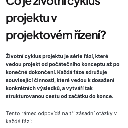
Co je životní cyklus
projektu v
projektovém řízení?
Životní cyklus projektu je série fází, které
vedou projekt od počátečního konceptu až po
konečné dokončení. Každá fáze sdružuje
související činnosti, které vedou k dosažení
konkrétních výsledků, a vytváří tak
strukturovanou cestu od začátku do konce.
Tento rámec odpovídá na tři zásadní otázky v
každé fázi: