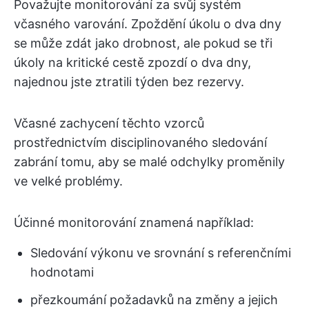
Považujte monitorování za svůj systém
včasného varování. Zpoždění úkolu o dva dny
se může zdát jako drobnost, ale pokud se tři
úkoly na kritické cestě zpozdí o dva dny,
najednou jste ztratili týden bez rezervy.
Včasné zachycení těchto vzorců
prostřednictvím disciplinovaného sledování
zabrání tomu, aby se malé odchylky proměnily
ve velké problémy.
Účinné monitorování znamená například:
Sledování výkonu ve srovnání s referenčními
hodnotami
přezkoumání požadavků na změny a jejich