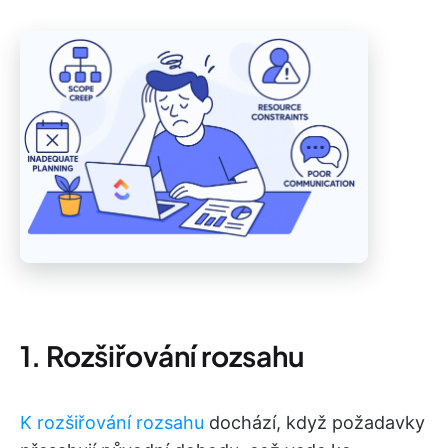
1. Rozšiřování rozsahu
K rozšiřování rozsahu
dochází, když požadavky