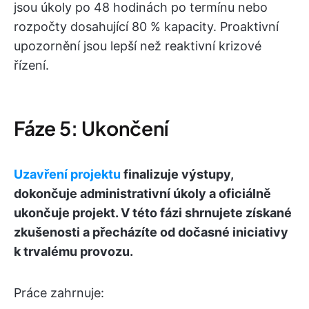
jsou úkoly po 48 hodinách po termínu nebo
rozpočty dosahující 80 % kapacity. Proaktivní
upozornění jsou lepší než reaktivní krizové
řízení.
Fáze 5: Ukončení
Uzavření projektu
finalizuje výstupy,
dokončuje administrativní úkoly a oficiálně
ukončuje projekt. V této fázi shrnujete získané
zkušenosti a přecházíte od dočasné iniciativy
k trvalému provozu.
Práce zahrnuje: