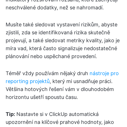
neschválené dodatky, než se nahromadí.
Musíte také sledovat vystavení rizikům, abyste
zjistili, zda se identifikovaná rizika skutečně
projevují, a také sledovat metriky kvality, jako je
míra vad, která často signalizuje nedostatečné
plánování nebo uspěchané provedení.
Téměř vždy používám nějaký druh
nástroje pro
reporting projektů
, který mi usnadňuje práci.
Většina hotových řešení vám v dlouhodobém
horizontu ušetří spoustu času.
Tip:
Nastavte si v ClickUp automatická
upozornění na klíčové prahové hodnoty, jako