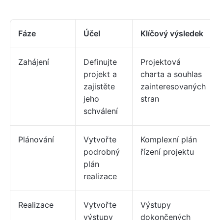
Fáze
Účel
Klíčový výsledek
Zahájení
Definujte
Projektová
projekt a
charta a souhlas
zajistěte
zainteresovaných
jeho
stran
schválení
Plánování
Vytvořte
Komplexní plán
podrobný
řízení projektu
plán
realizace
Realizace
Vytvořte
Výstupy
výstupy
dokončených