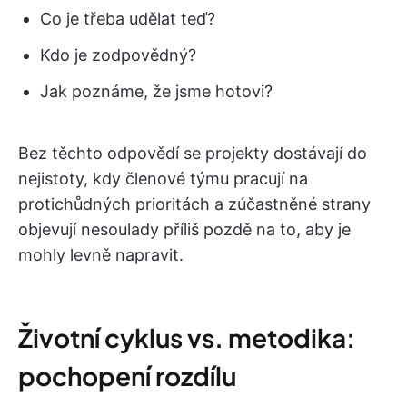
Co je třeba udělat teď?
Kdo je zodpovědný?
Jak poznáme, že jsme hotovi?
Bez těchto odpovědí se projekty dostávají do
nejistoty, kdy členové týmu pracují na
protichůdných prioritách a zúčastněné strany
objevují nesoulady příliš pozdě na to, aby je
mohly levně napravit.
Životní cyklus vs. metodika:
pochopení rozdílu