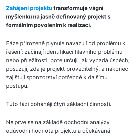
Zahájení projektu
transformuje vágní
myšlenku na jasně definovaný projekt s
formálním povolením k realizaci.
Fáze přirozeně plynule navazují od problému k
řešení: začínají identifikací hlavního problému
nebo příležitosti, poté určují, jak vypadá úspěch,
posuzují, zda je projekt proveditelný, a nakonec
zajišťují sponzorství potřebné k dalšímu
postupu.
Tuto fázi pohánějí čtyři základní činnosti.
Nejprve se na základě obchodní analýzy
odůvodní hodnota projektu a očekávaná