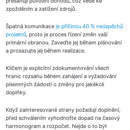
přesahují původní dohodu, což vede ke
zpožděním a zatížení zdrojů.
Špatná komunikace
je příčinou 40 % neúspěchů
projektů
, proto je proces řízení změn vaší
primární obranou. Zaveďte jej během plánování
a prosazujte jej během realizace.
Klíčem je explicitní zdokumentování všech
hranic rozsahu během zahájení a vyžadování
písemných žádostí o změny pro jakékoli
doplňky.
Když zainteresované strany požadují doplnění,
před schválením vyhodnoťte dopad na časový
harmonogram a rozpočet. Nejde o to být