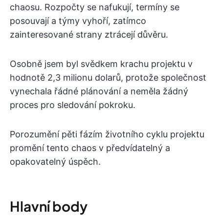
chaosu. Rozpočty se nafukují, termíny se
posouvají a týmy vyhoří, zatímco
zainteresované strany ztrácejí důvěru.
Osobně jsem byl svědkem krachu projektu v
hodnotě 2,3 milionu dolarů, protože společnost
vynechala řádné plánování a neměla žádný
proces pro sledování pokroku.
Porozumění pěti fázím životního cyklu projektu
promění tento chaos v předvídatelný a
opakovatelný úspěch.
Hlavní body