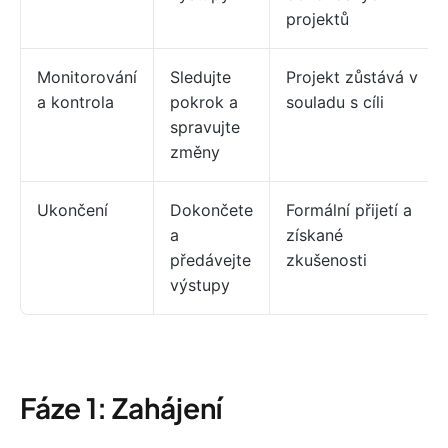
projektů
Monitorování
Sledujte
Projekt zůstává v
a kontrola
pokrok a
souladu s cíli
spravujte
změny
Ukončení
Dokončete
Formální přijetí a
a
získané
předávejte
zkušenosti
výstupy
Fáze 1: Zahájení