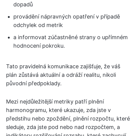
dopadů
provádění nápravných opatření v případě
odchylek od metrik
a informovat zúčastněné strany o upřímném
hodnocení pokroku.
Tato pravidelná komunikace zajišťuje, že váš
plán zůstává aktuální a odráží realitu, nikoli
původní předpoklady.
Mezi nejdůležitější metriky patří plnění
harmonogramu, které ukazuje, zda jste v
předstihu nebo zpoždění, plnění rozpočtu, které
sleduje, zda jste pod nebo nad rozpočtem, a
indikátory rozšiřování rozsahu, které zachycují