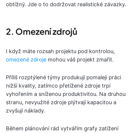
obtížný. Jde o to dodržovat realistické závazky.
2. Omezení zdrojů
I když máte rozsah projektu pod kontrolou,
omezené zdroje
mohou váš projekt zmařit.
Příliš rozptýlené týmy produkují pomaleji práci
nižší kvality, zatímco přetížené zdroje trpí
vyhořením a sníženou produktivitou. Na druhou
stranu, nevyužité zdroje plýtvají kapacitou a
zvyšují náklady.
Během plánování rád vytvářím grafy zatížení