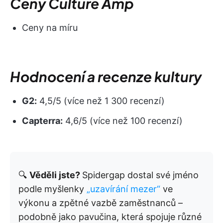
Ceny Culture Amp
Ceny na míru
Hodnocení a recenze kultury
G2:
4,5/5 (více než 1 300 recenzí)
Capterra:
4,6/5 (více než 100 recenzí)
🔍
Věděli jste?
Spidergap dostal své jméno
podle myšlenky
„uzavírání mezer“
ve
výkonu a zpětné vazbě zaměstnanců –
podobně jako pavučina, která spojuje různé