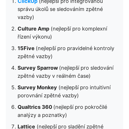
ClickUp
(nejlepší pro integrovanou
správu úkolů se sledováním zpětné
vazby)
Culture Amp
(nejlepší pro komplexní
řízení výkonu)
15Five
(nejlepší pro pravidelné kontroly
zpětné vazby)
Survey Sparrow
(nejlepší pro sledování
zpětné vazby v reálném čase)
Survey Monkey
(nejlepší pro intuitivní
porovnání zpětné vazby)
Qualtrics 360
(nejlepší pro pokročilé
analýzy a poznatky)
Lattice
(nejlepší pro sladění zpětné