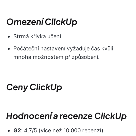
Omezení ClickUp
Strmá křivka učení
Počáteční nastavení vyžaduje čas kvůli
mnoha možnostem přizpůsobení.
Ceny ClickUp
Hodnocení a recenze ClickUp
G2
: 4,7/5 (více než 10 000 recenzí)