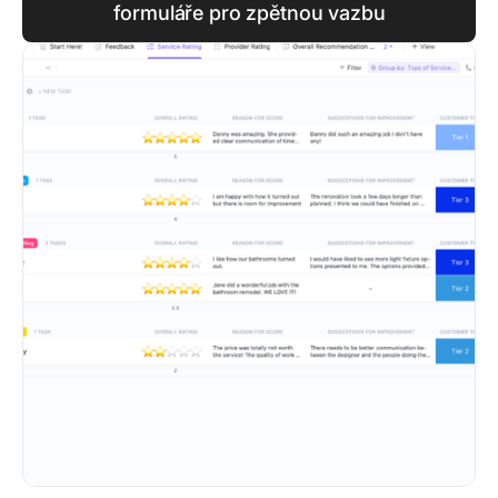
formuláře pro zpětnou vazbu