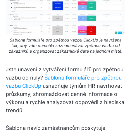
Šablona formuláře pro zpětnou vazbu ClickUp je navržena
tak, aby vám pomohla zaznamenávat zpětnou vazbu od
zákazníků a organizovat zákaznická data na jednom místě.
Jste unaveni z vytváření formulářů pro zpětnou
vazbu od nuly?
Šablona formuláře pro zpětnou
vazbu ClickUp
usnadňuje týmům HR navrhovat
průzkumy, shromažďovat cenné informace o
výkonu a rychle analyzovat odpovědi z hlediska
trendů.
Šablona navíc zaměstnancům poskytuje