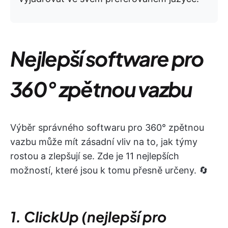
Nejlepší software pro
360° zpětnou vazbu
Výběr správného softwaru pro 360° zpětnou
vazbu může mít zásadní vliv na to, jak týmy
rostou a zlepšují se. Zde je 11 nejlepších
možností, které jsou k tomu přesně určeny. 🔄
1. ClickUp (nejlepší pro