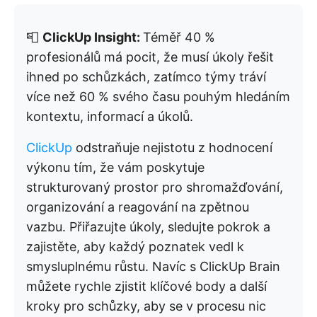
📮
ClickUp Insight:
Téměř 40 %
profesionálů má pocit, že musí úkoly řešit
ihned po schůzkách, zatímco týmy tráví
více než 60 % svého času pouhým hledáním
kontextu, informací a úkolů.
ClickUp
odstraňuje nejistotu z hodnocení
výkonu tím, že vám poskytuje
strukturovaný prostor pro shromažďování,
organizování a reagování na zpětnou
vazbu. Přiřazujte úkoly, sledujte pokrok a
zajistěte, aby každý poznatek vedl k
smysluplnému růstu. Navíc s ClickUp Brain
můžete rychle zjistit klíčové body a další
kroky pro schůzky, aby se v procesu nic