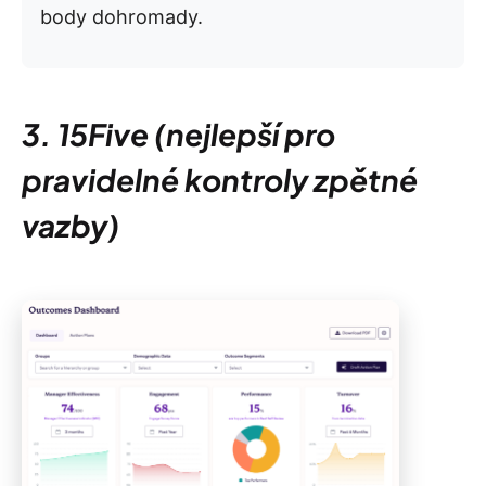
body dohromady.
3. 15Five (nejlepší pro
pravidelné kontroly zpětné
vazby)