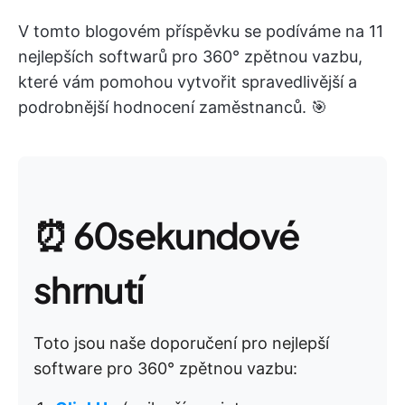
V tomto blogovém příspěvku se podíváme na 11
nejlepších softwarů pro 360° zpětnou vazbu,
které vám pomohou vytvořit spravedlivější a
podrobnější hodnocení zaměstnanců. 🎯
⏰ 60sekundové
shrnutí
Toto jsou naše doporučení pro nejlepší
software pro 360° zpětnou vazbu: