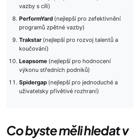
vazby s cíli)
PerformYard
(nejlepší pro zefektivnění
programů zpětné vazby)
Trakstar
(nejlepší pro rozvoj talentů a
koučování)
Leapsome
(nejlepší pro hodnocení
výkonu středních podniků)
Spidergap
(nejlepší pro jednoduché a
uživatelsky přívětivé rozhraní)
Co byste měli hledat v