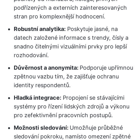
podřízených a externích zainteresovaných
stran pro komplexnější hodnocení.
Robustní analytika:
Poskytuje jasné, na
datech založené informace s trendy, čísly a
snadno čitelnými vizuálními prvky pro lepší
rozhodování.
Důvěrnost a anonymita:
Podporuje upřímnou
zpětnou vazbu tím, že zajišťuje ochranu
identity respondentů.
Hladká integrace:
Propojení se stávajícími
systémy pro řízení lidských zdrojů a výkonu
pro zefektivnění pracovních postupů.
Možnosti sledování:
Umožňuje průběžné
sledování pokroku, namísto omezení zpětné