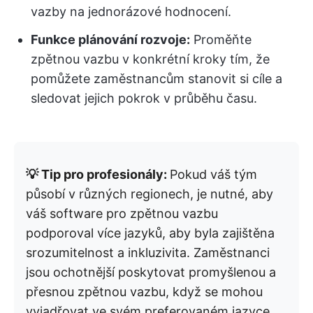
vazby na jednorázové hodnocení.
Funkce plánování rozvoje:
Proměňte
zpětnou vazbu v konkrétní kroky tím, že
pomůžete zaměstnancům stanovit si cíle a
sledovat jejich pokrok v průběhu času.
💡 Tip pro profesionály:
Pokud váš tým
působí v různých regionech, je nutné, aby
váš software pro zpětnou vazbu
podporoval více jazyků, aby byla zajištěna
srozumitelnost a inkluzivita. Zaměstnanci
jsou ochotnější poskytovat promyšlenou a
přesnou zpětnou vazbu, když se mohou
vyjadřovat ve svém preferovaném jazyce.