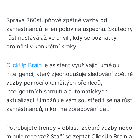
Správa 360stupňové zpětné vazby od
zaměstnanců je jen polovina úspěchu. Skutečný
růst nastává až ve chvíli, kdy se poznatky
promění v konkrétní kroky.
ClickUp Brain
je asistent využívající umělou
inteligenci, který zjednodušuje sledování zpětné
vazby pomocí okamžitých přehledů,
inteligentních shrnutí a automatických
aktualizací. Umožňuje vám soustředit se na růst
zaměstnanců, nikoli na zpracování dat.
Potřebujete trendy v oblasti zpětné vazby nebo
minulé recenze? Stačí se zeptat ClickUp Brain a