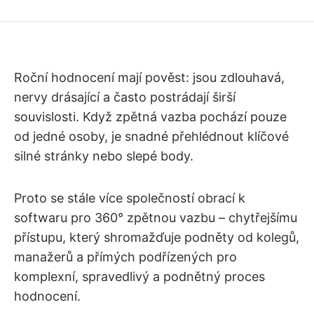
Roční hodnocení mají pověst: jsou zdlouhavá,
nervy drásající a často postrádají širší
souvislosti. Když zpětná vazba pochází pouze
od jedné osoby, je snadné přehlédnout klíčové
silné stránky nebo slepé body.
Proto se stále více společností obrací k
softwaru pro 360° zpětnou vazbu – chytřejšímu
přístupu, který shromažďuje podněty od kolegů,
manažerů a přímých podřízených pro
komplexní, spravedlivý a podnětný proces
hodnocení.