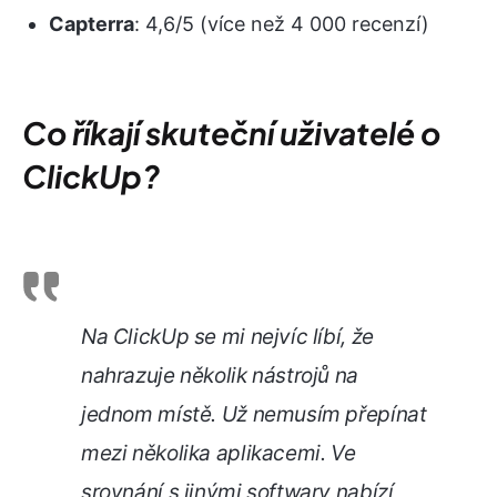
Capterra
: 4,6/5 (více než 4 000 recenzí)
Co říkají skuteční uživatelé o
ClickUp?
Na ClickUp se mi nejvíc líbí, že
nahrazuje několik nástrojů na
jednom místě. Už nemusím přepínat
mezi několika aplikacemi. Ve
srovnání s jinými softwary nabízí