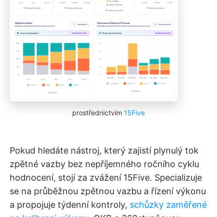
prostřednictvím
15Five
Pokud hledáte nástroj, který zajistí plynulý tok
zpětné vazby bez nepříjemného ročního cyklu
hodnocení, stojí za zvážení 15Five. Specializuje
se na průběžnou zpětnou vazbu a řízení výkonu
a propojuje týdenní kontroly,
schůzky zaměřené