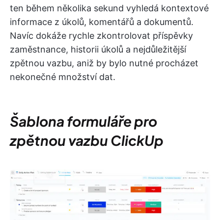
ten během několika sekund vyhledá kontextové
informace z úkolů, komentářů a dokumentů.
Navíc dokáže rychle zkontrolovat příspěvky
zaměstnance, historii úkolů a nejdůležitější
zpětnou vazbu, aniž by bylo nutné procházet
nekonečné množství dat.
Šablona formuláře pro
zpětnou vazbu ClickUp