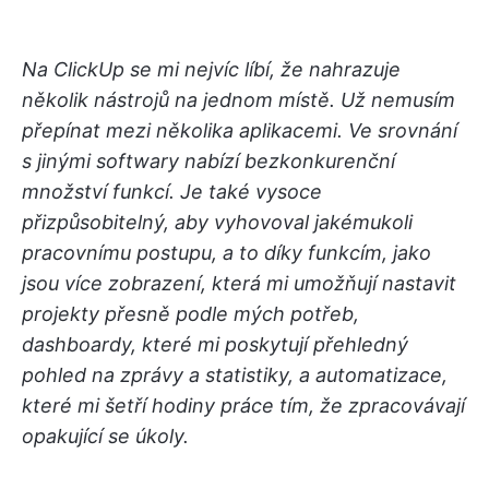
Na ClickUp se mi nejvíc líbí, že nahrazuje
několik nástrojů na jednom místě. Už nemusím
přepínat mezi několika aplikacemi. Ve srovnání
s jinými softwary nabízí bezkonkurenční
množství funkcí. Je také vysoce
přizpůsobitelný, aby vyhovoval jakémukoli
pracovnímu postupu, a to díky funkcím, jako
jsou více zobrazení, která mi umožňují nastavit
projekty přesně podle mých potřeb,
dashboardy, které mi poskytují přehledný
pohled na zprávy a statistiky, a automatizace,
které mi šetří hodiny práce tím, že zpracovávají
opakující se úkoly.