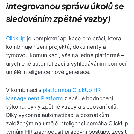
integrovanou správu úkolů se
sledováním zpětné vazby)
ClickUp
je komplexní aplikace pro práci, která
kombinuje řízení projektů, dokumenty a
týmovou komunikaci, vše na jedné platformě –
urychlené automatizací a vyhledáváním pomocí
umělé inteligence nové generace.
V kombinaci s
platformou ClickUp HR
Management Platform
zlepšuje hodnocení
výkonu, cykly zpětné vazby a sledování cílů.
Díky výkonné automatizaci a poznatkům
založeným na umělé inteligenci pomáhá ClickUp
týmům HR zjednodušit pracovní postupy, zvýšit