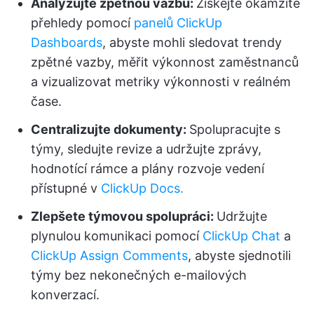
Analyzujte zpětnou vazbu:
Získejte okamžité
přehledy pomocí
panelů ClickUp
Dashboards
, abyste mohli sledovat trendy
zpětné vazby, měřit výkonnost zaměstnanců
a vizualizovat metriky výkonnosti v reálném
čase.
Centralizujte dokumenty:
Spolupracujte s
týmy, sledujte revize a udržujte zprávy,
hodnotící rámce a plány rozvoje vedení
přístupné v
ClickUp Docs.
Zlepšete týmovou spolupráci:
Udržujte
plynulou komunikaci pomocí
ClickUp Chat
a
ClickUp Assign Comments
, abyste sjednotili
týmy bez nekonečných e-mailových
konverzací.