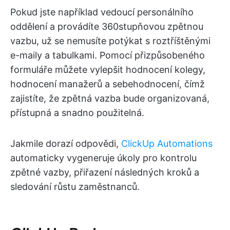
Pokud jste například vedoucí personálního
oddělení a provádíte 360stupňovou zpětnou
vazbu, už se nemusíte potýkat s roztříštěnými
e-maily a tabulkami. Pomocí přizpůsobeného
formuláře můžete vylepšit hodnocení kolegy,
hodnocení manažerů a sebehodnocení, čímž
zajistíte, že zpětná vazba bude organizovaná,
přístupná a snadno použitelná.
Jakmile dorazí odpovědi,
ClickUp Automations
automaticky vygeneruje úkoly pro kontrolu
zpětné vazby, přiřazení následných kroků a
sledování růstu zaměstnanců.