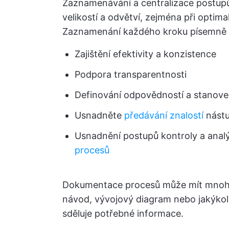
Zaznamenávání a centralizace postupů
velikostí a odvětví, zejména při optima
Zaznamenání každého kroku písemně 
Zajištění efektivity a konzistence
Podpora transparentnosti
Definování odpovědností a stanove
Usnadněte
předávání znalostí
nást
Usnadnění postupů kontroly a analý
procesů
Dokumentace procesů může mít mnoho 
návod, vývojový diagram nebo jakýkoli
sděluje potřebné informace.