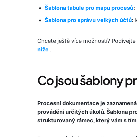
Šablona tabule pro mapu procesů
:
Šablona pro správu velkých účtů
:
Chcete ještě více možností? Podívejte
níže
.
Co jsou šablony 
Procesní dokumentace je zaznamenán
provádění určitých úkolů. Šablona p
strukturovaný rámec, který vám s tí