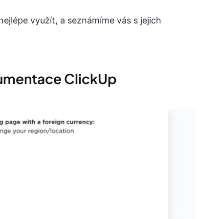
jlépe využít, a seznámíme vás s jejich
kumentace ClickUp