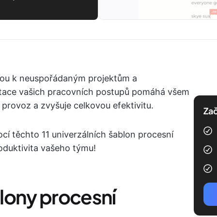
ou k neuspořádaným projektům a
ace vašich pracovních postupů pomáhá všem
provoz a zvyšuje celkovou efektivitu.
Zač
cí těchto 11 univerzálních šablon procesní
oduktivita vašeho týmu!
lony procesní