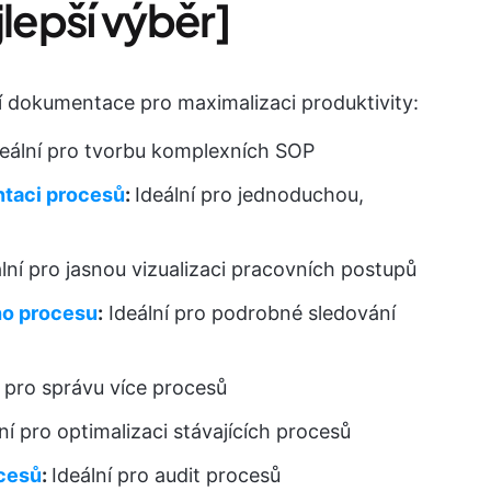
epší výběr]
í dokumentace pro maximalizaci produktivity:
eální pro tvorbu komplexních SOP
taci procesů
:
Ideální pro jednoduchou,
lní pro jasnou vizualizaci pracovních postupů
ho procesu
:
Ideální pro podrobné sledování
 pro správu více procesů
ní pro optimalizaci stávajících procesů
ocesů
:
Ideální pro audit procesů