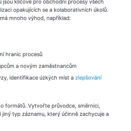
 jsou klíčové pro obchodní procesy všech
lizaci opakujících se a kolaborativních úkolů.
má mnoho výhod, například:
ní hranic procesů
upcům a novým zaměstnancům
zy, identifikace úzkých míst a
zlepšování
formátů. Vytvořte průvodce, směrnici,
 jiný typ záznamu, který účinně zachycuje a