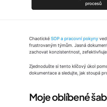
procesů
Chaotické
SOP a pracovní pokyny
ved
frustrovaným týmům. Jasná dokument
zachovat konzistentnost, zefektivňuje 
Zjednodušte si tento klíčový úkol pomo
dokumentace a sledujte, jak stoupá pr
Moje oblíbené šab