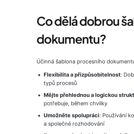
Co dělá dobrou š
dokumentu?
Účinná šablona procesního dokumentu
Flexibilita a přizpůsobitelnost
: Dob
typů procesů
Mějte přehlednou a logickou struk
potřebuje, během chvilky
Umožněte spolupráci
: Používání 
a společné rozhodování