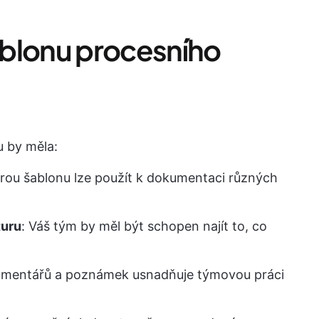
ablonu procesního
 by měla:
rou šablonu lze použít k dokumentaci různých
turu
: Váš tým by měl být schopen najít to, co
komentářů a poznámek usnadňuje týmovou práci