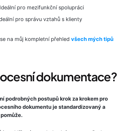
Ideální pro mezifunkční spolupráci
Ideální pro správu vztahů s klienty
 se na můj kompletní přehled
všech mých tipů
procesní dokumentace?
í podrobných postupů krok za krokem pro
rocesního dokumentu je standardizovaný a
m pomůže.