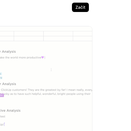
Začít