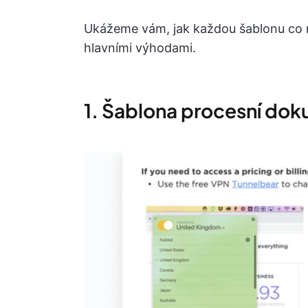
Ukážeme vám, jak každou šablonu co ne
hlavními výhodami.
1. Šablona procesní do