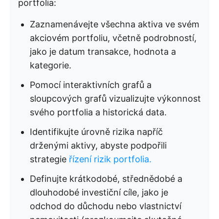
portfolia:
Zaznamenávejte všechna aktiva ve svém
akciovém portfoliu, včetně podrobností,
jako je datum transakce, hodnota a
kategorie.
Pomocí interaktivních grafů a
sloupcových grafů vizualizujte výkonnost
svého portfolia a historická data.
Identifikujte úrovně rizika napříč
drženými aktivy, abyste podpořili
strategie
řízení rizik portfolia.
Definujte krátkodobé, střednědobé a
dlouhodobé investiční cíle, jako je
odchod do důchodu nebo vlastnictví