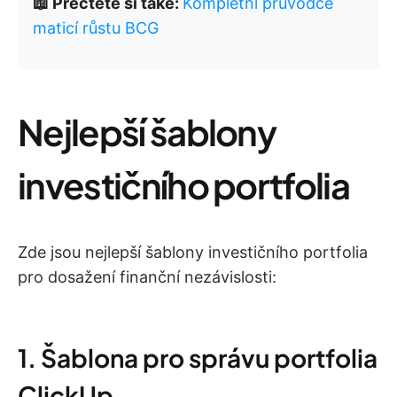
📖 Přečtěte si také:
Kompletní průvodce
maticí růstu BCG
Nejlepší šablony
investičního portfolia
Zde jsou nejlepší šablony investičního portfolia
pro dosažení finanční nezávislosti:
1. Šablona pro správu portfolia
ClickUp