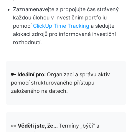
Zaznamenávejte a propojujte čas strávený
každou úlohou v investičním portfoliu
pomocí
ClickUp Time Tracking
a sledujte
alokaci zdrojů pro informovaná investiční
rozhodnutí.
🔑 Ideální pro:
Organizaci a správu aktiv
pomocí strukturovaného přístupu
založeného na datech.
👀
Věděli jste, že...
Termíny „býčí“ a