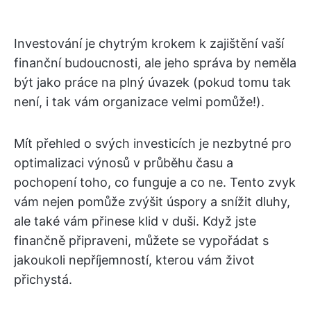
Investování je chytrým krokem k zajištění vaší
finanční budoucnosti, ale jeho správa by neměla
být jako práce na plný úvazek (pokud tomu tak
není, i tak vám organizace velmi pomůže!).
Mít přehled o svých investicích je nezbytné pro
optimalizaci výnosů v průběhu času a
pochopení toho, co funguje a co ne. Tento zvyk
vám nejen pomůže zvýšit úspory a snížit dluhy,
ale také vám přinese klid v duši. Když jste
finančně připraveni, můžete se vypořádat s
jakoukoli nepříjemností, kterou vám život
přichystá.