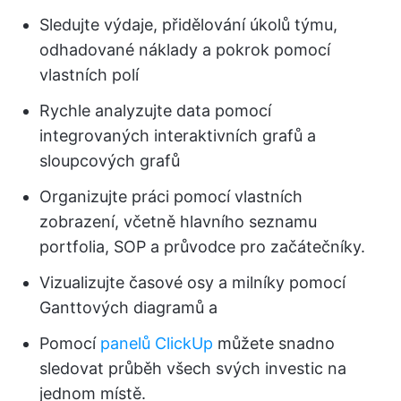
Sledujte výdaje, přidělování úkolů týmu,
odhadované náklady a pokrok pomocí
vlastních polí
Rychle analyzujte data pomocí
integrovaných interaktivních grafů a
sloupcových grafů
Organizujte práci pomocí vlastních
zobrazení, včetně hlavního seznamu
portfolia, SOP a průvodce pro začátečníky.
Vizualizujte časové osy a milníky pomocí
Ganttových diagramů a
Pomocí
panelů ClickUp
můžete snadno
sledovat průběh všech svých investic na
jednom místě.