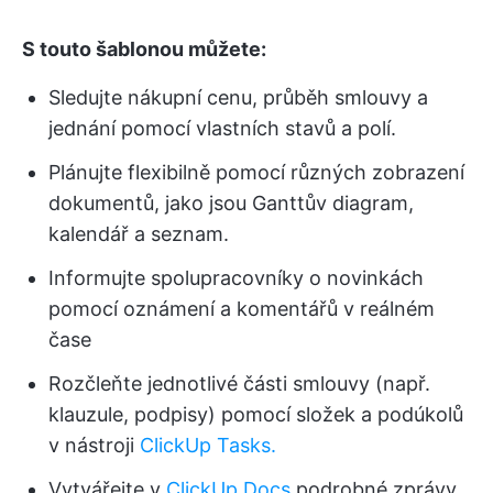
S touto šablonou můžete:
Sledujte nákupní cenu, průběh smlouvy a
jednání pomocí vlastních stavů a polí.
Plánujte flexibilně pomocí různých zobrazení
dokumentů, jako jsou Ganttův diagram,
kalendář a seznam.
Informujte spolupracovníky o novinkách
pomocí oznámení a komentářů v reálném
čase
Rozčleňte jednotlivé části smlouvy (např.
klauzule, podpisy) pomocí složek a podúkolů
v nástroji
ClickUp Tasks.
Vytvářejte v
ClickUp Docs
podrobné zprávy