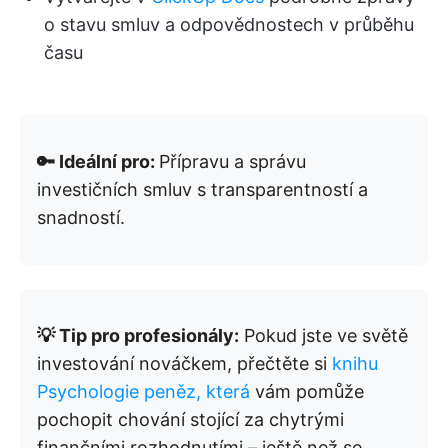
o stavu smluv a odpovědnostech v průběhu
času
🔑 Ideální pro:
Přípravu a správu
investičních smluv s transparentností a
snadností.
💡 Tip pro profesionály:
Pokud jste ve světě
investování nováčkem, přečtěte si
knihu
Psychologie peněz, která
vám pomůže
pochopit chování stojící za chytrými
finančními rozhodnutími – ještě než se