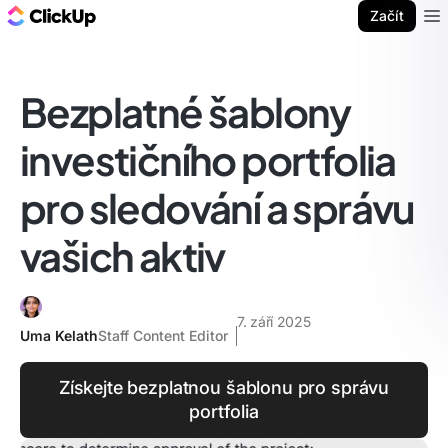
ClickUp blog
Začít
Ope
Bezplatné šablony
investičního portfolia
pro sledování a správu
vašich aktiv
7. září 2025
Uma Kelath
Staff Content Editor
Získejte bezplatnou šablonu pro správu
portfolia