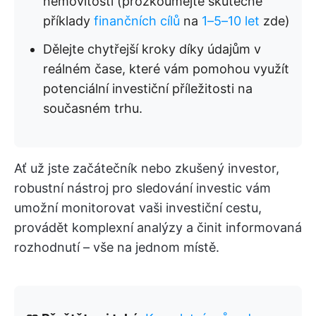
nemovitosti (prozkoumejte skutečné
příklady
finančních cílů
na
1–5–10 let
zde)
Dělejte chytřejší kroky díky údajům v
reálném čase, které vám pomohou využít
potenciální investiční příležitosti na
současném trhu.
Ať už jste začátečník nebo zkušený investor,
robustní nástroj pro sledování investic vám
umožní monitorovat vaši investiční cestu,
provádět komplexní analýzy a činit informovaná
rozhodnutí – vše na jednom místě.