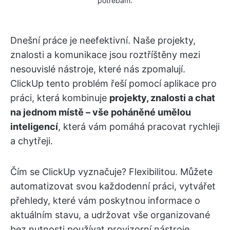
potřebám.
Dnešní práce je neefektivní. Naše projekty,
znalosti a komunikace jsou roztříštěny mezi
nesouvislé nástroje, které nás zpomalují.
ClickUp tento problém řeší pomocí aplikace pro
práci, která kombinuje
projekty, znalosti a chat
na jednom místě – vše poháněné umělou
inteligencí
, která vám pomáhá pracovat rychleji
a chytřeji.
Čím se ClickUp vyznačuje? Flexibilitou. Můžete
automatizovat svou každodenní práci, vytvářet
přehledy, které vám poskytnou informace o
aktuálním stavu, a udržovat vše organizované
bez nutnosti používat provizorní nástroje.