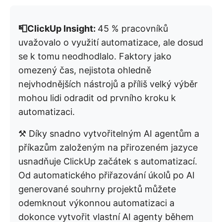
📮ClickUp Insight:
45 % pracovníků
uvažovalo o využití automatizace, ale dosud
se k tomu neodhodlalo. Faktory jako
omezený čas, nejistota ohledně
nejvhodnějších nástrojů a příliš velký výběr
mohou lidi odradit od prvního kroku k
automatizaci.
⚒️ Díky snadno vytvořitelným AI agentům a
příkazům založeným na přirozeném jazyce
usnadňuje ClickUp začátek s automatizací.
Od automatického přiřazování úkolů po AI
generované souhrny projektů můžete
odemknout výkonnou automatizaci a
dokonce vytvořit vlastní AI agenty během