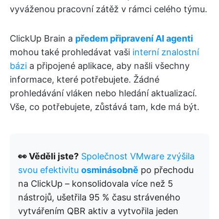
vyváženou pracovní zátěž v rámci celého týmu.
ClickUp Brain a
předem připravení AI agenti
mohou také prohledávat vaši
interní znalostní
bázi
a připojené aplikace, aby našli všechny
informace, které potřebujete. Žádné
prohledávání vláken nebo hledání aktualizací.
Vše, co potřebujete, zůstává tam, kde má být.
👀 Věděli jste?
Společnost VMware zvýšila
svou efektivitu
osminásobně
po přechodu
na ClickUp – konsolidovala více než 5
nástrojů, ušetřila 95 % času stráveného
vytvářením QBR aktiv a vytvořila jeden