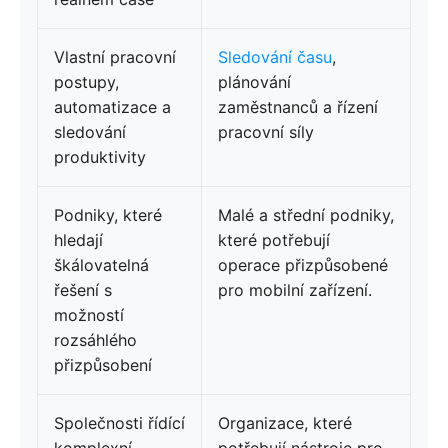
Vlastní pracovní
Sledování času
,
postupy,
plánování
automatizace a
zaměstnanců a řízení
sledování
pracovní síly
produktivity
Podniky, které
Malé a střední podniky,
hledají
které potřebují
škálovatelná
operace přizpůsobené
řešení s
pro mobilní zařízení.
možností
rozsáhlého
přizpůsobení
Společnosti řídící
Organizace, které