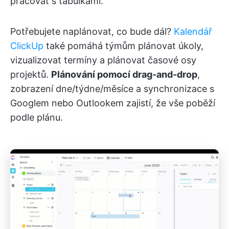
pracovat s tabulkami.
Potřebujete naplánovat, co bude dál?
Kalendář
ClickUp
také pomáhá týmům plánovat úkoly,
vizualizovat termíny a plánovat časové osy
projektů.
Plánování pomocí drag-and-drop
,
zobrazení dne/týdne/měsíce a synchronizace s
Googlem nebo Outlookem zajistí, že vše poběží
podle plánu.