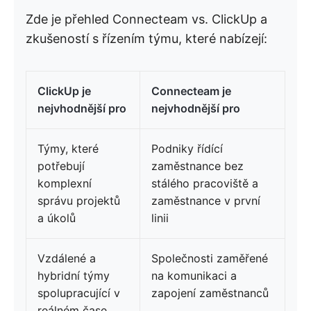
Zde je přehled Connecteam vs. ClickUp a
zkušeností s řízením týmu, které nabízejí:
ClickUp je
Connecteam je
nejvhodnější pro
nejvhodnější pro
Týmy, které
Podniky řídící
potřebují
zaměstnance bez
komplexní
stálého pracoviště a
správu projektů
zaměstnance v první
a úkolů
linii
Vzdálené a
Společnosti zaměřené
hybridní týmy
na komunikaci a
spolupracující v
zapojení zaměstnanců
reálném čase