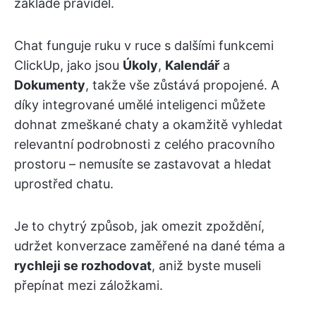
základě pravidel.
Chat funguje ruku v ruce s dalšími funkcemi
ClickUp, jako jsou
Úkoly
,
Kalendář
a
Dokumenty
, takže vše zůstává propojené. A
díky integrované umělé inteligenci můžete
dohnat zmeškané chaty a okamžitě vyhledat
relevantní podrobnosti z celého pracovního
prostoru – nemusíte se zastavovat a hledat
uprostřed chatu.
Je to chytrý způsob, jak omezit zpoždění,
udržet konverzace zaměřené na dané téma a
rychleji se rozhodovat
, aniž byste museli
přepínat mezi záložkami.