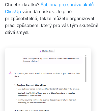
Chcete zkratku?
Šablona pro správu úkolů
ClickUp
vám dá náskok. Je plně
přizpůsobitelná, takže můžete organizovat
práci způsobem, který pro váš tým skutečně
dává smysl.