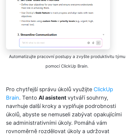
Automatizujte pracovní postupy a zvyšte produktivitu týmu
pomocí ClickUp Brain.
Pro chytřejší správu úkolů využijte
ClickUp
Brain
. Tento
AI asistent
vytváří souhrny,
navrhuje další kroky a vyplňuje podrobnosti
úkolů, abyste se nemuseli zabývat opakujícími
se administrativními úkoly. Pomáhá vám
rovnoměrně rozdělovat úkoly a udržovat