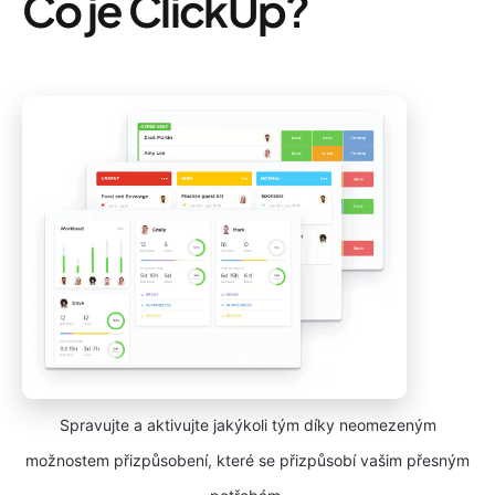
Co je ClickUp?
Spravujte a aktivujte jakýkoli tým díky neomezeným
možnostem přizpůsobení, které se přizpůsobí vašim přesným