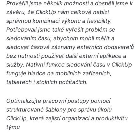
Prověřili jsme několik možností a dospěli jsme k
závěru, že ClickUp nám celkově nabízí
správnou kombinaci výkonu a flexibility.
Potřebovali jsme také vyřešit problém se
sledováním času, abychom mohli měřit a
sledovat časové záznamy externích dodavatelů
bez nutnosti používat další externí aplikace a
služby. Nativní funkce sledování času v ClickUp
funguje hladce na mobilních zařízeních,
tabletech i stolních počítačích.
Optimalizujte pracovní postupy pomocí
strukturované šablony pro správu úkolů
ClickUp, která zajistí organizaci a produktivitu
týmu