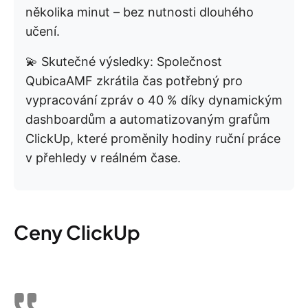
několika minut – bez nutnosti dlouhého
učení.
💫 Skutečné výsledky: Společnost
QubicaAMF zkrátila čas potřebný pro
vypracování zpráv o 40 % díky dynamickým
dashboardům a automatizovaným grafům
ClickUp, které proměnily hodiny ruční práce
v přehledy v reálném čase.
Ceny ClickUp