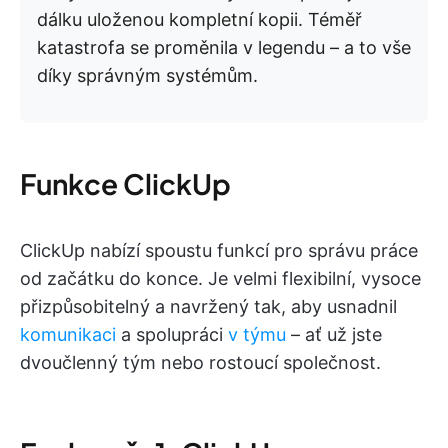
dálku uloženou kompletní kopii. Téměř
katastrofa se proměnila v legendu – a to vše
díky správným systémům.
Funkce ClickUp
ClickUp nabízí spoustu funkcí pro správu práce
od začátku do konce. Je velmi flexibilní, vysoce
přizpůsobitelný a navržený tak, aby usnadnil
komunikaci
a spolupráci
v týmu
– ať už jste
dvoučlenný tým nebo rostoucí společnost.