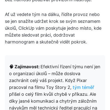
Ať už vedete tým na dálku, řídíte provoz nebo
se jen snažíte udržet krok se svým seznamem
úkolů, ClickUp vám poskytuje jedno místo, kde
můžete sledovat práci, dodržovat
harmonogram a skutečně vidět pokrok.
🧠 Zajímavost:
Efektivní řízení týmu není jen
o organizaci úkolů – může doslova
zachránit celý váš projekt. Když Pixar
pracoval na filmu Toy Story 2,
tým téměř
přišel o celý film kvůli chybě v příkazu. Ale
díky jasné komunikaci a chytrým záložním
návykům měl technický ředitel pracující na