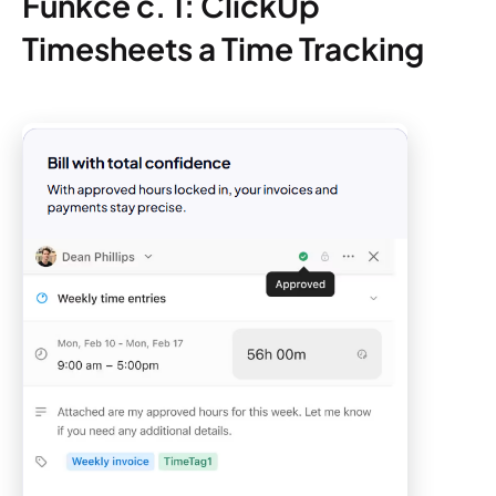
Funkce č. 1: ClickUp
Timesheets a Time Tracking