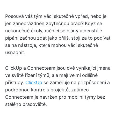
Posouvá váš tým věci skutečně vpřed, nebo je
jen zaneprázdněn zbytečnou prací? Když se
nekonečné úkoly, měnící se plány a neustálé
pípání začnou zdát jako příliš, stojí za to podívat
se na nástroje, které mohou věci skutečně
usnadnit.
ClickUp a Connecteam jsou dvě vynikající jména
ve světě řízení týmů, ale mají velmi odlišné
přístupy.
ClickUp
se zaměřuje na přizpůsobení a
podrobnou kontrolu projektů, zatímco
Connecteam je navržen pro mobilní týmy bez
stálého pracoviště.