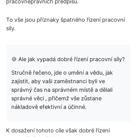
pracovněprávních předpisů.
To vše jsou příznaky špatného řízení pracovní
síly.
🍪 Ale jak vypadá dobré řízení pracovní síly?
Stručně řečeno, jde o umění a vědu, jak
zajistit, aby vaši zaměstnanci byli ve
správný čas na správném místě a dělali
správné věci
, přičemž vše zůstane
nákladově efektivní a účinné.
K dosažení tohoto cíle však dobré řízení