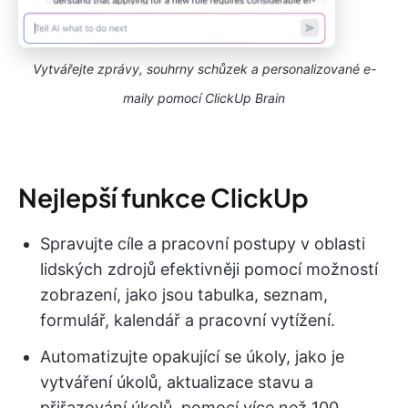
Vytvářejte zprávy, souhrny schůzek a personalizované e-
maily pomocí ClickUp Brain
Nejlepší funkce ClickUp
Spravujte cíle a pracovní postupy v oblasti
lidských zdrojů efektivněji pomocí možností
zobrazení, jako jsou tabulka, seznam,
formulář, kalendář a pracovní vytížení.
Automatizujte opakující se úkoly, jako je
vytváření úkolů, aktualizace stavu a
přiřazování úkolů, pomocí více než 100