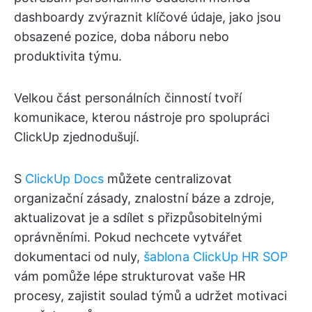
dashboardy zvýraznit klíčové údaje, jako jsou
obsazené pozice, doba náboru nebo
produktivita týmu.
Velkou část personálních činností tvoří
komunikace, kterou nástroje pro spolupráci
ClickUp zjednodušují.
S
ClickUp Docs
můžete centralizovat
organizační zásady, znalostní báze a zdroje,
aktualizovat je a sdílet s přizpůsobitelnými
oprávněními. Pokud nechcete vytvářet
dokumentaci od nuly,
šablona ClickUp HR SOP
vám pomůže lépe strukturovat vaše HR
procesy, zajistit soulad týmů a udržet motivaci