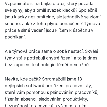
Vzpomínáte si na bajku o otci, který požádal
své syny, aby zlomili svazek klacků? Společně
jsou klacky nezlomitelné, ale jednotlivě se zlomí
snadno. Jaké z toho plyne ponaučení? Týmová
práce a silné vedení jsou klíčem k úspěchu v
podnikání.
Ale týmová práce sama o sobě nestačí. Skvělé
týmy stále potřebují chytré řízení, a to je dnes
bez zapojení technologie téměř nemožné.
Nevíte, kde začít? Shromáždili jsme 13
nejlepších softwarů pro řízení pracovní síly,
které vám pomohou s plánováním pracovníků,
řízením absencí, sledováním produktivity,
bezpečností pracovníků a vším ostatním.