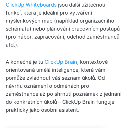
ClickUp Whiteboards
jsou další užitečnou
funkcí, která je ideální pro vytváření
myšlenkových map (například organizačního
schématu) nebo plánování pracovních postupů
(pro nábor, zapracování, odchod zaměstnanců
atd.).
A konečně je tu
ClickUp Brain
, kontextově
orientovaná umělá inteligence, která vám
pomůže zvládnout váš seznam úkolů. Od
návrhu oznámení o odměnách pro
zaměstnance až po shrnutí poznámek z jednání
do konkrétních úkolů – ClickUp Brain funguje
prakticky jako osobní asistent.