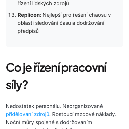
řízení lidských zdrojů
Replicon
: Nejlepší pro řešení chaosu v
oblasti sledování času a dodržování
předpisů
Co je řízení pracovní
síly?
Nedostatek personálu. Neorganizované
přidělování zdrojů
. Rostoucí mzdové náklady.
Noční můry spojené s dodržováním