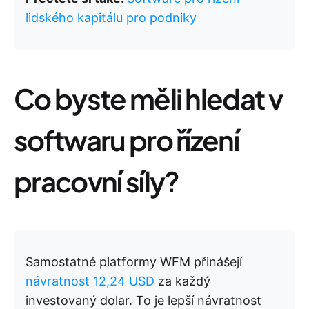
lidského kapitálu pro podniky
Co byste měli hledat v
softwaru pro řízení
pracovní síly?
Samostatné platformy WFM přinášejí
návratnost 12,24 USD
za každý
investovaný dolar. To je lepší návratnost