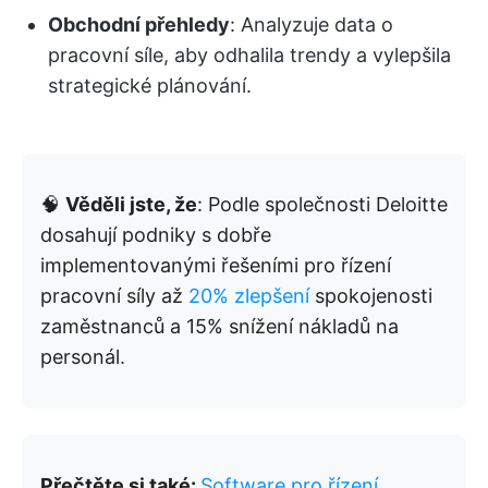
Obchodní přehledy
: Analyzuje data o
pracovní síle, aby odhalila trendy a vylepšila
strategické plánování.
🧠
Věděli jste, že
: Podle společnosti Deloitte
dosahují podniky s dobře
implementovanými řešeními pro řízení
pracovní síly až
20% zlepšení
spokojenosti
zaměstnanců a 15% snížení nákladů na
personál.
Přečtěte si také:
Software pro řízení