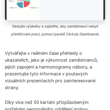
Sledujte výsledky a zajistěte, aby zaměstnanci nebyli
přetěžováni prací, pomocí panelů ClickUp Dashboards
Vytvářejte v reálném čase přehledy o
ukazatelích, jako je výkonnost zaměstnanců,
jejich zapojení a harmonogramy náboru, a
prezentujte tyto informace v poutavých
vizuálních prezentacích pro zainteresované
strany.
Díky více než 50 kartám přizpůsobeným
potřebám personálního oddělení mohou