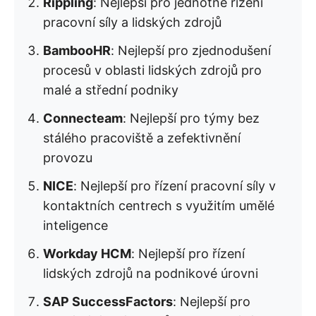
Rippling
: Nejlepší pro jednotné řízení
pracovní síly a lidských zdrojů
BambooHR
: Nejlepší pro zjednodušení
procesů v oblasti lidských zdrojů pro
malé a střední podniky
Connecteam
: Nejlepší pro týmy bez
stálého pracoviště a zefektivnění
provozu
NICE
: Nejlepší pro řízení pracovní síly v
kontaktních centrech s využitím umělé
inteligence
Workday HCM
: Nejlepší pro řízení
lidských zdrojů na podnikové úrovni
SAP SuccessFactors
: Nejlepší pro