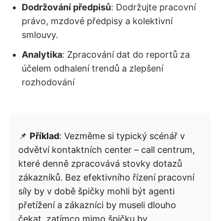
Dodržování předpisů
: Dodržujte pracovní
právo, mzdové předpisy a kolektivní
smlouvy.
Analytika
: Zpracování dat do reportů za
účelem odhalení trendů a zlepšení
rozhodování
📌
Příklad
: Vezměme si typický scénář v
odvětví kontaktních center – call centrum,
které denně zpracovává stovky dotazů
zákazníků. Bez efektivního řízení pracovní
síly by v době špičky mohli být agenti
přetížení a zákazníci by museli dlouho
čekat, zatímco mimo špičku by