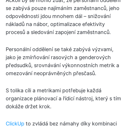
Ačkoli by se mohlo zdát, že personální oddělení
se zabývá pouze najímáním zaměstnanců, jeho
odpovědnosti jdou mnohem dál – snižování
nákladů na nábor, optimalizace efektivity
procesů a sledování zapojení zaměstnanců.
Personální oddělení se také zabývá výzvami,
jako je zmírňování rasových a genderových
předsudků, srovnávání výkonnostních metrik a
omezování neoprávněných přesčasů.
S tolika cíli a metrikami potřebuje každá
organizace plánovací a řídicí nástroj, který s tím
dokáže držet krok.
ClickUp
to zvládá bez námahy díky kombinaci