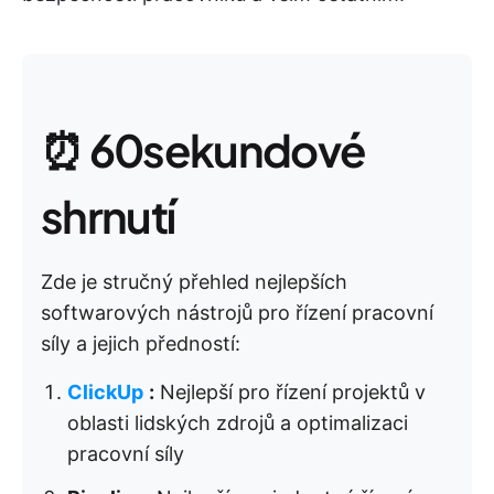
⏰ 60sekundové
shrnutí
Zde je stručný přehled nejlepších
softwarových nástrojů pro řízení pracovní
síly a jejich předností:
ClickUp
:
Nejlepší pro řízení projektů v
oblasti lidských zdrojů a optimalizaci
pracovní síly