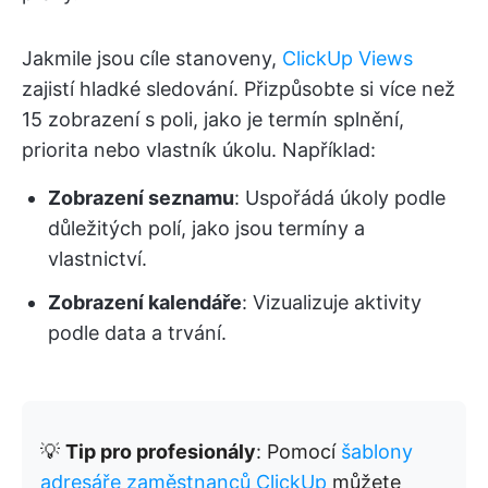
Jakmile jsou cíle stanoveny,
ClickUp Views
zajistí hladké sledování. Přizpůsobte si více než
15 zobrazení s poli, jako je termín splnění,
priorita nebo vlastník úkolu. Například:
Zobrazení seznamu
: Uspořádá úkoly podle
důležitých polí, jako jsou termíny a
vlastnictví.
Zobrazení kalendáře
: Vizualizuje aktivity
podle data a trvání.
💡
Tip pro profesionály
: Pomocí
šablony
adresáře zaměstnanců ClickUp
můžete