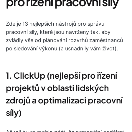
pro řízení pracovní síly
Zde je 13 nejlepších nástrojů pro správu
pracovní síly, které jsou navrženy tak, aby
zvládly vše od plánování rozvrhů zaměstnanců
po sledování výkonu (a usnadnily vám život).
1. ClickUp (nejlepší pro řízení
projektů v oblasti lidských
zdrojů a optimalizaci pracovní
síly)