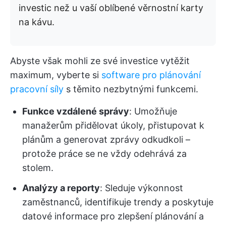
investic než u vaší oblíbené věrnostní karty
na kávu.
Abyste však mohli ze své investice vytěžit
maximum, vyberte si
software pro plánování
pracovní síly
s těmito nezbytnými funkcemi.
Funkce vzdálené správy
: Umožňuje
manažerům přidělovat úkoly, přistupovat k
plánům a generovat zprávy odkudkoli –
protože práce se ne vždy odehrává za
stolem.
Analýzy a reporty
: Sleduje výkonnost
zaměstnanců, identifikuje trendy a poskytuje
datové informace pro zlepšení plánování a