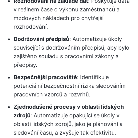
Rozhodování na základě dat
: Poskytuje data
v reálném čase o výkonu zaměstnanců a
mzdových nákladech pro chytřejší
rozhodování.
Dodržování předpisů
: Automatizuje úkoly
související s dodržováním předpisů, aby bylo
zajištěno souladu s pracovními zákony a
předpisy.
Bezpečnější pracoviště
: Identifikuje
potenciální bezpečnostní rizika sledováním
pracovních vzorců a rozvrhů.
Zjednodušené procesy v oblasti lidských
zdrojů
: Automatizuje opakující se úkoly v
oblasti lidských zdrojů, jako je plánování a
sledování času, a zvyšuje tak efektivitu.