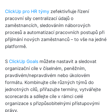
ClickUp pro HR týmy
zefektivňuje řízení
pracovní síly centralizací údajů o
zaměstnancích, sledováním náborových
procesů a automatizací pracovních postupů při
přijímání nových zaměstnanců – to vše na jedné
platformě.
S
ClickUp Goals
můžete nastavit a sledovat
organizační cíle v číselném, peněžním,
pravdivém/nepravdivém nebo úkolovém
formátu. Kombinujte cíle různých týmů do
jednotných cílů, přiřazujte termíny, vytvářejte
scorecards a sdílejte cíle v rámci celé
organizace s přizpůsobitelnými přístupovými
právy.