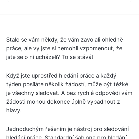
Stalo se vám někdy, že vám zavolali ohledně
práce, ale vy jste si nemohli vzpomenout, že
jste se o ni ucházeli? To se stává!
Když jste uprostřed hledání práce a každý
týden posíláte několik žádostí, může být těžké
je všechny sledovat. A bez rychlé odpovědi vám
žádosti mohou dokonce úplně vypadnout z
hlavy.
Jednoduchým řešením je nástroj pro sledování
hledání práce. Standardní šablona pro hledání