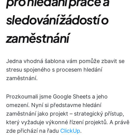
pro hledání práce a
sledování žádostí o
zaměstnání
Jedna vhodná šablona vám pomůže zbavit se
stresu spojeného s procesem hledání
zaměstnání.
Prozkoumali jsme Google Sheets a jeho
omezení. Nyní si představme hledání
zaměstnání jako projekt – strategický přístup,
který vyžaduje výkonné řízení projektů. A právě
zde přichází na řadu
ClickUp
.