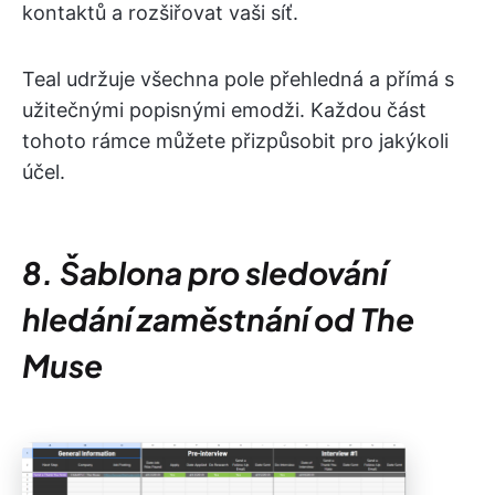
kontaktů a rozšiřovat vaši síť.
Teal udržuje všechna pole přehledná a přímá s
užitečnými popisnými emodži. Každou část
tohoto rámce můžete přizpůsobit pro jakýkoli
účel.
8. Šablona pro sledování
hledání zaměstnání od The
Muse