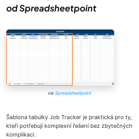
od Spreadsheetpoint
via
Spreadsheetpoint
Šablona tabulky Job Tracker je praktická pro ty,
kteří potřebují komplexní řešení bez zbytečných
komplikací.