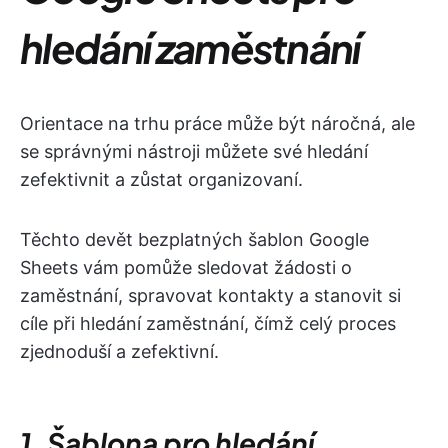
hledání zaměstnání
Orientace na trhu práce může být náročná, ale
se správnými nástroji můžete své hledání
zefektivnit a zůstat organizovaní.
Těchto devět bezplatných šablon Google
Sheets vám pomůže sledovat žádosti o
zaměstnání, spravovat kontakty a stanovit si
cíle při hledání zaměstnání, čímž celý proces
zjednoduší a zefektivní.
1. Šablona pro hledání