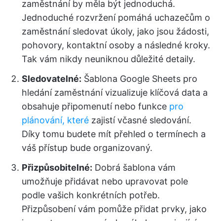
zaměstnání by měla být jednoduchá.
Jednoduché rozvržení pomáhá uchazečům o
zaměstnání sledovat úkoly, jako jsou žádosti,
pohovory, kontaktní osoby a následné kroky.
Tak vám nikdy neuniknou důležité detaily.
Sledovatelné:
Šablona Google Sheets pro
hledání zaměstnání vizualizuje klíčová data a
obsahuje připomenutí nebo funkce
pro
plánování, které
zajistí včasné sledování.
Díky tomu budete mít přehled o termínech a
váš přístup bude organizovaný.
Přizpůsobitelné:
Dobrá šablona vám
umožňuje přidávat nebo upravovat pole
podle vašich konkrétních potřeb.
Přizpůsobení vám pomůže přidat prvky, jako