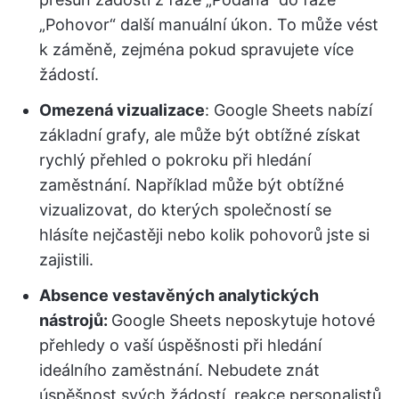
„Pohovor“ další manuální úkon. To může vést
k záměně, zejména pokud spravujete více
žádostí.
Omezená vizualizace
: Google Sheets nabízí
základní grafy, ale může být obtížné získat
rychlý přehled o pokroku při hledání
zaměstnání. Například může být obtížné
vizualizovat, do kterých společností se
hlásíte nejčastěji nebo kolik pohovorů jste si
zajistili.
Absence vestavěných analytických
nástrojů:
Google Sheets neposkytuje hotové
přehledy o vaší úspěšnosti při hledání
ideálního zaměstnání. Nebudete znát
úspěšnost svých žádostí, reakce personalistů