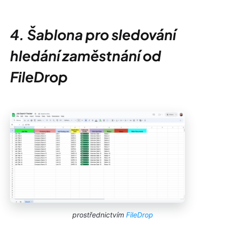
4. Šablona pro sledování
hledání zaměstnání od
FileDrop
prostřednictvím
FileDrop