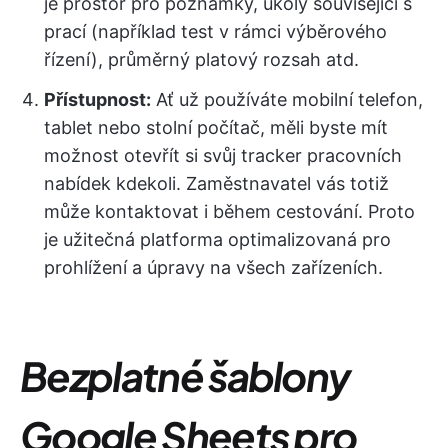
je prostor pro poznámky, úkoly související s
prací (například test v rámci výběrového
řízení), průměrný platový rozsah atd.
Přístupnost:
Ať už používáte mobilní telefon,
tablet nebo stolní počítač, měli byste mít
možnost otevřít si svůj tracker pracovních
nabídek kdekoli. Zaměstnavatel vás totiž
může kontaktovat i během cestování. Proto
je užitečná platforma optimalizovaná pro
prohlížení a úpravy na všech zařízeních.
Bezplatné šablony
Google Sheets pro