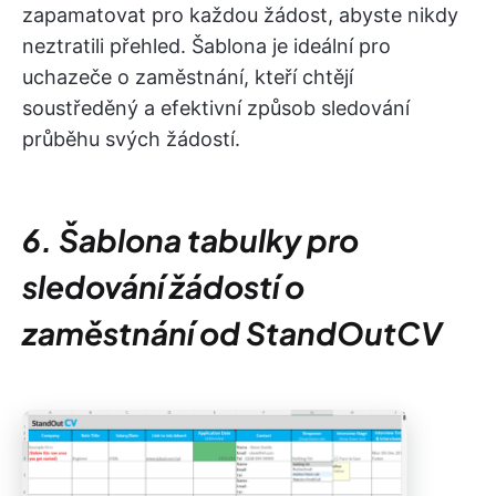
zapamatovat pro každou žádost, abyste nikdy
neztratili přehled. Šablona je ideální pro
uchazeče o zaměstnání, kteří chtějí
soustředěný a efektivní způsob sledování
průběhu svých žádostí.
6. Šablona tabulky pro
sledování žádostí o
zaměstnání od StandOutCV