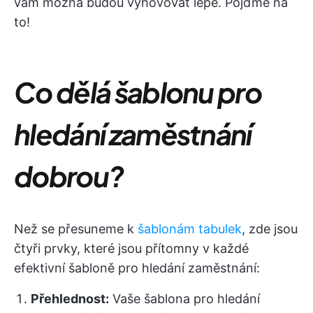
vám možná budou vyhovovat lépe. Pojďme na
to!
Co dělá šablonu pro
hledání zaměstnání
dobrou?
Než se přesuneme k
šablonám tabulek
, zde jsou
čtyři prvky, které jsou přítomny v každé
efektivní šabloně pro hledání zaměstnání:
Přehlednost:
Vaše šablona pro hledání