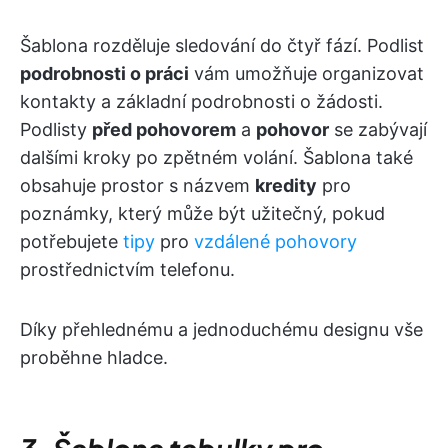
Šablona rozděluje sledování do čtyř fází. Podlist
podrobnosti o práci
vám umožňuje organizovat
kontakty a základní podrobnosti o žádosti.
Podlisty
před pohovorem
a
pohovor
se zabývají
dalšími kroky po zpětném volání. Šablona také
obsahuje prostor s názvem
kredity
pro
poznámky, který může být užitečný, pokud
potřebujete
tipy
pro
vzdálené pohovory
prostřednictvím telefonu.
Díky přehlednému a jednoduchému designu vše
proběhne hladce.