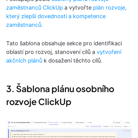
zaměstnanců ClickUp
a vytvořte
plán rozvoje,
který zlepší dovednosti a kompetence
zaměstnanců.
Tato šablona obsahuje sekce pro identifikaci
oblastí pro rozvoj, stanovení cílů a
vytvoření
akčních plánů
k dosažení těchto cílů.
3. Šablona plánu osobního
rozvoje ClickUp