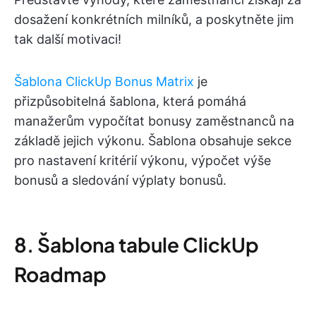
dosažení konkrétních milníků, a poskytněte jim
tak další motivaci!
Šablona ClickUp Bonus Matrix
je
přizpůsobitelná šablona, která pomáhá
manažerům vypočítat bonusy zaměstnanců na
základě jejich výkonu. Šablona obsahuje sekce
pro nastavení kritérií výkonu, výpočet výše
bonusů a sledování výplaty bonusů.
8. Šablona tabule ClickUp
Roadmap