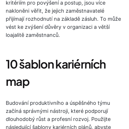
kritériím pro povýšení a postup, jsou více
nakloněni věřit, že jejich zaměstnavatelé
přijímají rozhodnutí na základě zásluh. To může
vést ke zvýšení důvěry v organizaci a větší
loajalitě zaměstnanců.
10 šablon kariérních
map
Budování produktivního a úspěšného týmu
začíná správnými nástroji, které podporují
dlouhodobý růst a profesní rozvoj. Použijte
následující šablony kariérních plánů, abyste