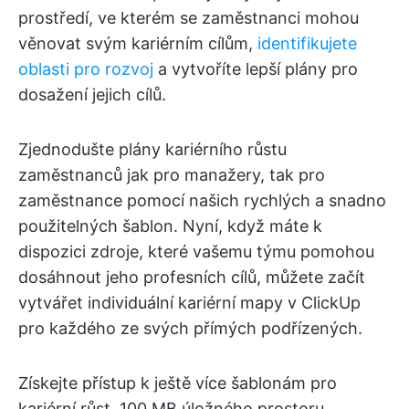
prostředí, ve kterém se zaměstnanci mohou
věnovat svým kariérním cílům,
identifikujete
oblasti pro rozvoj
a vytvoříte lepší plány pro
dosažení jejich cílů.
Zjednodušte plány kariérního růstu
zaměstnanců jak pro manažery, tak pro
zaměstnance pomocí našich rychlých a snadno
použitelných šablon. Nyní, když máte k
dispozici zdroje, které vašemu týmu pomohou
dosáhnout jeho profesních cílů, můžete začít
vytvářet individuální kariérní mapy v ClickUp
pro každého ze svých přímých podřízených.
Získejte přístup k ještě více šablonám pro
kariérní růst, 100 MB úložného prostoru,