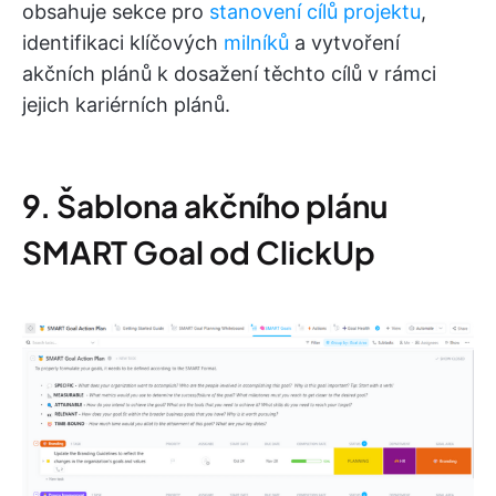
obsahuje sekce pro
stanovení cílů projektu
,
identifikaci klíčových
milníků
a vytvoření
akčních plánů k dosažení těchto cílů v rámci
jejich kariérních plánů.
9. Šablona akčního plánu
SMART Goal od ClickUp