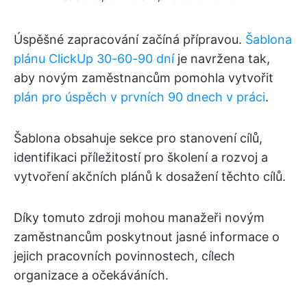
Úspěšné zapracování začíná přípravou.
Šablona
plánu ClickUp 30-60-90 dní
je navržena tak,
aby novým zaměstnancům pomohla vytvořit
plán pro úspěch v prvních 90 dnech v práci
.
Šablona obsahuje sekce pro stanovení cílů,
identifikaci příležitostí pro školení a rozvoj a
vytvoření akčních plánů k dosažení těchto cílů.
Díky tomuto zdroji mohou manažeři novým
zaměstnancům poskytnout jasné informace o
jejich pracovních povinnostech, cílech
organizace a očekáváních.