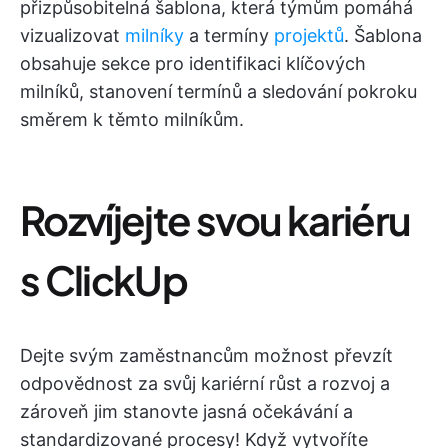
přizpůsobitelná šablona, která týmům pomáhá
vizualizovat
milníky
a termíny
projektů
. Šablona
obsahuje sekce pro identifikaci klíčových
milníků, stanovení termínů a sledování pokroku
směrem k těmto milníkům.
Rozvíjejte svou kariéru
s ClickUp
Dejte svým zaměstnancům možnost převzít
odpovědnost za svůj kariérní růst a rozvoj a
zároveň jim stanovte jasná očekávání a
standardizované procesy! Když vytvoříte