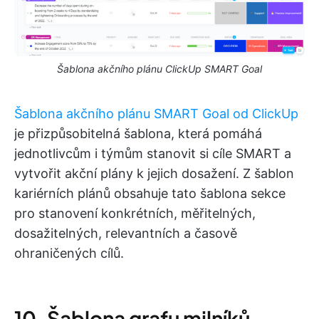
Šablona akčního plánu ClickUp SMART Goal
Šablona akčního plánu SMART Goal od ClickUp
je přizpůsobitelná šablona, která pomáhá
jednotlivcům i týmům stanovit si cíle SMART a
vytvořit akční plány k jejich dosažení. Z šablon
kariérních plánů obsahuje tato šablona sekce
pro stanovení konkrétních, měřitelných,
dosažitelných, relevantních a časově
ohraničených cílů.
10. Šablona grafu milníků