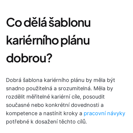
Co dělá šablonu
kariérního plánu
dobrou?
Dobrá šablona kariérního plánu by měla být
snadno použitelná a srozumitelná. Měla by
rozdělit měřitelné kariérní cíle, posoudit
současné nebo konkrétní dovednosti a
kompetence a nastínit kroky a
pracovní návyky
potřebné k dosažení těchto cílů.