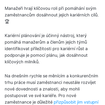
Manažeři hrají klíčovou roli při pomáhání svým
zaměstnancům dosáhnout jejich kariérních cílů.
🏆
Kariérní plánování je účinný nástroj, který
pomáhá manažerům a členům jejich týmů
identifikovat příležitosti pro kariérní růst a
podporuje je pomocí plánu, jak dosáhnout
klíčových milníků.
Na dnešním rychle se měnícím a konkurenčním
trhu práce musí zaměstnanci neustále rozvíjet
nové dovednosti a znalosti, aby mohli
postupovat ve své kariéře. Pro nové
zaměstnance je důležité
přizpůsobit jim vstupní