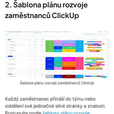
2. Šablona plánu rozvoje
zaměstnanců ClickUp
Šablona plánu rozvoje zaměstnanců ClickUp
Každý zaměstnanec přináší do týmu nebo
oddělení své jedinečné silné stránky a znalosti.
Postupujte podle
šablony plánu rozvoje