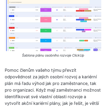
Šablona plánu osobního rozvoje ClickUp
Pomoc členům vašeho týmu převzít
odpovědnost za jejich osobní rozvoj a kariérní
plán má řadu výhod jak pro zaměstnance, tak
pro organizaci. Když mají zaměstnanci možnost
identifikovat své vlastní oblasti rozvoje a
vytvořit akční kariérní plány, jak je řešit, je větší