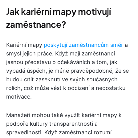
Jak kariérní mapy motivují
zaměstnance?
Kariérní mapy
poskytují zaměstnancům směr
a
smysl jejich práce. Když mají zaměstnanci
jasnou představu o očekáváních a tom, jak
vypadá úspěch, je méně pravděpodobné, že se
budou cítit zaseknutí ve svých současných
rolích, což může vést k odcizení a nedostatku
motivace.
Manažeři mohou také využít kariérní mapy k
podpoře kultury transparentnosti a
spravedlnosti. Když zaměstnanci rozumí