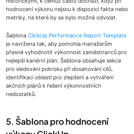
historickými, k čemuž často dochází, když při
hodnocení výkonu nejsou k dispozici fakta nebo
metriky, na které by se bylo možné odvolat.
Šablona
ClickUp Performance Report Template
je navržena tak, aby pomohla manažerům
přesně vyhodnotit výkonnost zaměstnanců pro
nejlepší kariérní plán. Šablona obsahuje sekce
pro sledování pokroku při dosahování cílů,
identifikaci oblastí pro zlepšení a vytváření
akčních plánů k řešení výkonnostních
nedostatků.
5. Šablona pro hodnocení
výkonu ClickUp