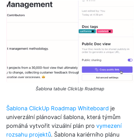
Šablona tabule ClickUp Roadmap
Šablona ClickUp Roadmap Whiteboard
je
univerzální plánovací šablona, která týmům
pomáhá vytvořit vizuální plán pro
vymezení
rozsahu projektů
. Šablona kariérního plánu