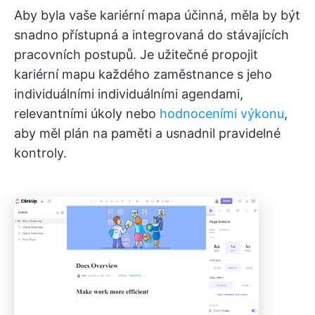
Aby byla vaše kariérní mapa účinná, měla by být
snadno přístupná a integrovaná do stávajících
pracovních postupů. Je užitečné propojit
kariérní mapu každého zaměstnance s jeho
individuálními individuálními agendami,
relevantními úkoly nebo
hodnoceními výkonu
,
aby měl plán na paměti a usnadnil pravidelné
kontroly.