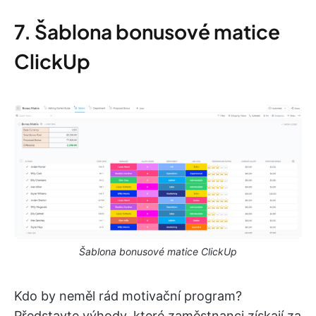
7. Šablona bonusové matice
ClickUp
Šablona bonusové matice ClickUp
Kdo by neměl rád motivační program?
Představte výhody, které zaměstnanci získají za