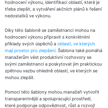
hodnocení výkonu, identifikaci oblastí, které je
třeba zlepšit, a vytváření akčních plánů k řešení
nedostatků ve výkonu.
Díky této šabloně se zaměstnanci mohou na
hodnocení výkonu připravit s konkrétními
příklady svých úspěchů a
oblastí, ve kterých
mají prostor pro zlepšení
. Šablona také pomáhá
manažerům vést produktivní rozhovory se
svými zaměstnanci a poskytovat jim praktickou
zpětnou vazbu ohledně oblastí, ve kterých se
mohou zlepšit.
Pomocí této šablony mohou manažeři vytvořit
transparentnější a spolupracující prostředí,
které podporuje odpovědnost, růst a rozvoj!