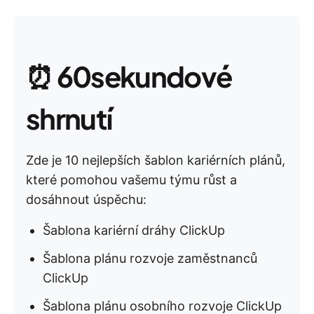
⏰
60sekundové
shrnutí
Zde je 10 nejlepších šablon kariérních plánů,
které pomohou vašemu týmu růst a
dosáhnout úspěchu:
Šablona kariérní dráhy ClickUp
Šablona plánu rozvoje zaměstnanců
ClickUp
Šablona plánu osobního rozvoje ClickUp