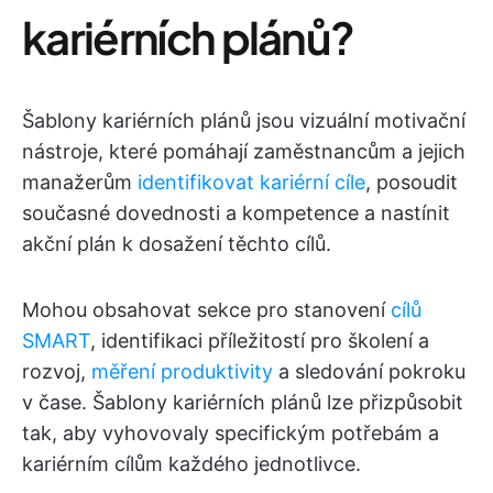
kariérních plánů?
Šablony kariérních plánů jsou vizuální motivační
nástroje, které pomáhají zaměstnancům a jejich
manažerům
identifikovat kariérní cíle
, posoudit
současné dovednosti a kompetence a nastínit
akční plán k dosažení těchto cílů.
Mohou obsahovat sekce pro stanovení
cílů
SMART
, identifikaci příležitostí pro školení a
rozvoj,
měření produktivity
a sledování pokroku
v čase. Šablony kariérních plánů lze přizpůsobit
tak, aby vyhovovaly specifickým potřebám a
kariérním cílům každého jednotlivce.