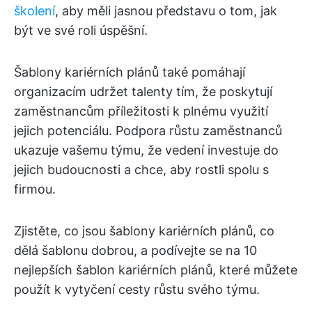
školení
, aby měli jasnou představu o tom, jak
být ve své roli úspěšní.
Šablony kariérních plánů také pomáhají
organizacím udržet talenty tím, že poskytují
zaměstnancům příležitosti k plnému využití
jejich potenciálu. Podpora růstu zaměstnanců
ukazuje vašemu týmu, že vedení investuje do
jejich budoucnosti a chce, aby rostli spolu s
firmou.
Zjistěte, co jsou šablony kariérních plánů, co
dělá šablonu dobrou, a podívejte se na 10
nejlepších šablon kariérních plánů, které můžete
použít k vytyčení cesty růstu svého týmu.