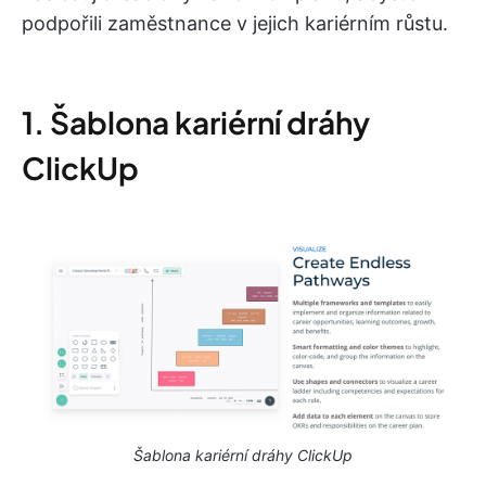
podpořili zaměstnance v jejich kariérním růstu.
1. Šablona kariérní dráhy
ClickUp
Šablona kariérní dráhy ClickUp