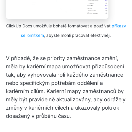
ClickUp Docs umožňuje bohatě formátovat a používat
příkazy
se lomítkem
, abyste mohli pracovat efektivněji.
V případě, že se priority zaměstnance změní,
měla by kariérní mapa umožňovat přizpůsobení
tak, aby vyhovovala roli každého zaměstnance
nebo specifickým potřebám oddělení a
kariérním cílům. Kariérní mapy zaměstnanců by
měly být pravidelně aktualizovány, aby odrážely
změny v kariérních cílech a ukazovaly pokrok
dosažený v průběhu času.