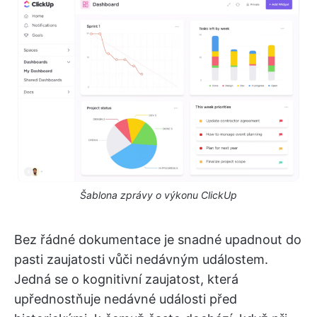
Šablona zprávy o výkonu ClickUp
Bez řádné dokumentace je snadné upadnout do
pasti zaujatosti vůči nedávným událostem.
Jedná se o kognitivní zaujatost, která
upřednostňuje nedávné události před