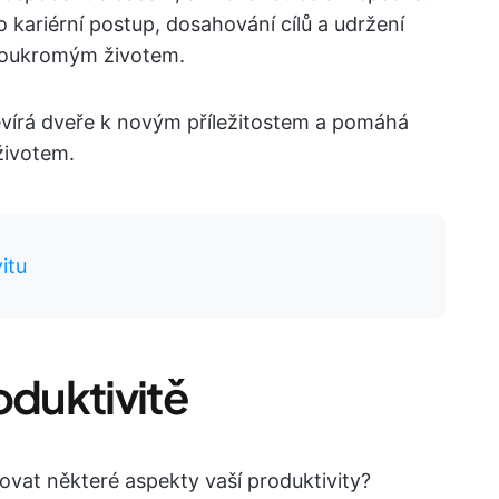
 o kariérní postup, dosahování cílů a udržení
soukromým životem.
tevírá dveře k novým příležitostem a pomáhá
životem.
itu
oduktivitě
ovat některé aspekty vaší produktivity?