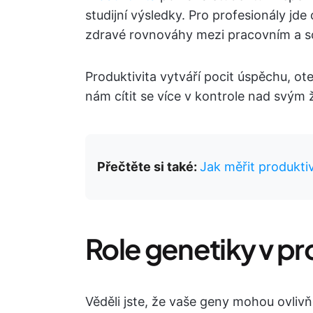
studijní výsledky. Pro profesionály jde
zdravé rovnováhy mezi pracovním a 
Produktivita vytváří pocit úspěchu, o
nám cítit se více v kontrole nad svým 
Přečtěte si také:
Jak měřit produktiv
Role genetiky v pr
Věděli jste, že vaše geny mohou ovlivň