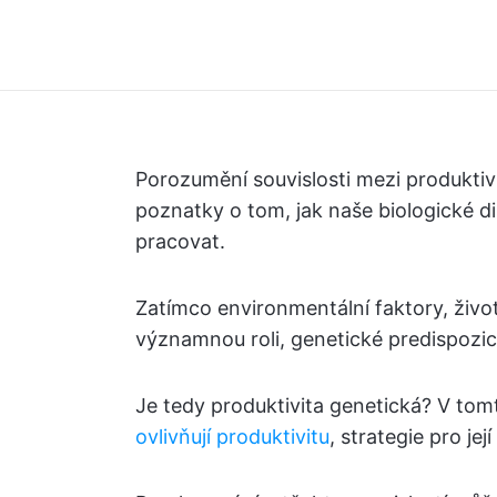
Porozumění souvislosti mezi produkti
poznatky o tom, jak naše biologické di
pracovat.
Zatímco environmentální faktory, životn
významnou roli, genetické predispozic
Je tedy produktivita genetická? V to
ovlivňují produktivitu
, strategie pro je