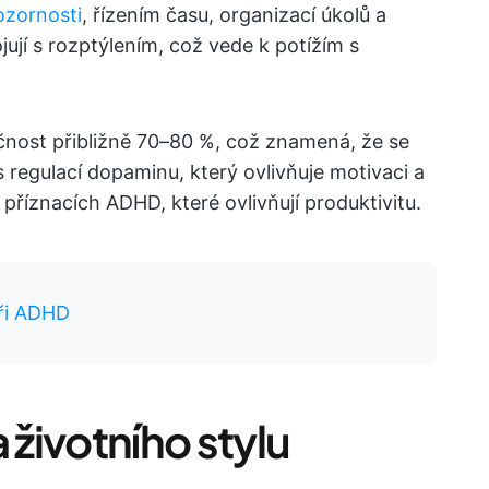
ozornosti
, řízením času, organizací úkolů a
jují s rozptýlením, což vede k potížím s
nost přibližně 70–80 %, což znamená, že se
 regulací dopaminu, který ovlivňuje motivaci a
 příznacích ADHD, které ovlivňují produktivitu.
při ADHD
 životního stylu