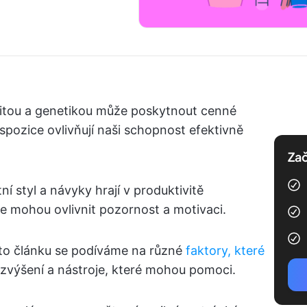
vitou a genetikou může poskytnout cenné
spozice ovlivňují naši schopnost efektivně
Zač
í styl a návyky hrají v produktivitě
e mohou ovlivnit pozornost a motivaci.
mto článku se podíváme na různé
faktory, které
jí zvýšení a nástroje, které mohou pomoci.