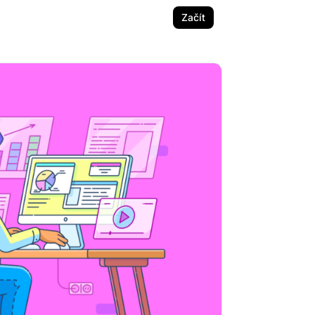
Začít