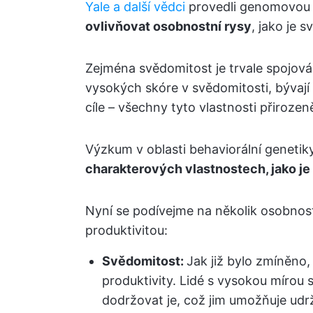
Yale a další vědci
provedli genomovou a
ovlivňovat osobnostní rysy
, jako je 
Zejména svědomitost je trvale spojována
vysokých skóre v svědomitosti, bývají 
cíle – všechny tyto vlastnosti přirozen
Výzkum v oblasti behaviorální genetik
charakterových vlastnostech, jako j
Nyní se podívejme na několik osobnost
produktivitou:
Svědomitost:
Jak již bylo zmíněno,
produktivity. Lidé s vysokou mírou 
dodržovat je, což jim umožňuje udrže