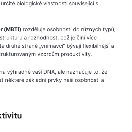
čité biologické vlastnosti související s
r (MBTI)
rozděluje osobnosti do různých typů,
í strukturu a rozhodnost, což je činí více
druhé straně „vnímavci“ bývají flexibilnější a
trukturovaným vzorcům produktivity.
na výhradně vaší DNA, ale naznačuje to, že
t některé základní prvky naší osobnosti a
tivitu