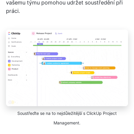
vašemu týmu pomohou udržet soustředění při
práci.
Soustřeďte se na to nejdůležitější s ClickUp Project
Management.