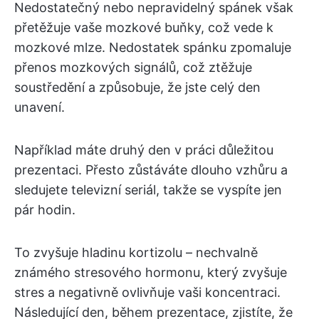
Nedostatečný nebo nepravidelný spánek však
přetěžuje vaše mozkové buňky, což vede k
mozkové mlze. Nedostatek spánku zpomaluje
přenos mozkových signálů, což ztěžuje
soustředění a způsobuje, že jste celý den
unavení.
Například máte druhý den v práci důležitou
prezentaci. Přesto zůstáváte dlouho vzhůru a
sledujete televizní seriál, takže se vyspíte jen
pár hodin.
To zvyšuje hladinu kortizolu – nechvalně
známého stresového hormonu, který zvyšuje
stres a negativně ovlivňuje vaši koncentraci.
Následující den, během prezentace, zjistíte, že