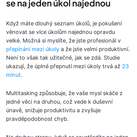
se na jeden úkol najednou
Když máte dlouhý seznam úkolů, je pokušení
věnovat se více úkolům najednou opravdu
velké. Možná si myslíte, že jste profesionál v
přepínání mezi úkoly
a že jste velmi produktivní.
Není to však tak užitečné, jak se zdá. Studie
ukazují, že úplné přepnutí mezi úkoly trvá až
23
minut
.
Multitasking způsobuje, že vaše mysl skáče z
jedné věci na druhou, což vede k duševní
únavě, snižuje produktivitu a zvyšuje
pravděpodobnost chyb.