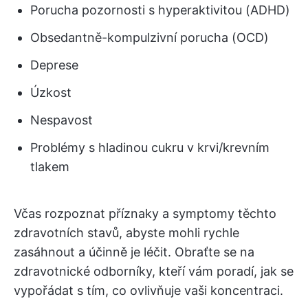
Porucha pozornosti s hyperaktivitou (ADHD)
Obsedantně-kompulzivní porucha (OCD)
Deprese
Úzkost
Nespavost
Problémy s hladinou cukru v krvi/krevním
tlakem
Včas rozpoznat příznaky a symptomy těchto
zdravotních stavů, abyste mohli rychle
zasáhnout a účinně je léčit. Obraťte se na
zdravotnické odborníky, kteří vám poradí, jak se
vypořádat s tím, co ovlivňuje vaši koncentraci.