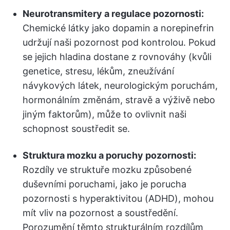
Neurotransmitery a regulace pozornosti:
Chemické látky jako dopamin a norepinefrin
udržují naši pozornost pod kontrolou. Pokud
se jejich hladina dostane z rovnováhy (kvůli
genetice, stresu, lékům, zneužívání
návykových látek, neurologickým poruchám,
hormonálním změnám, stravě a výživě nebo
jiným faktorům), může to ovlivnit naši
schopnost soustředit se.
Struktura mozku a poruchy pozornosti:
Rozdíly ve struktuře mozku způsobené
duševními poruchami, jako je porucha
pozornosti s hyperaktivitou (ADHD), mohou
mít vliv na pozornost a soustředění.
Porozumění těmto strukturálním rozdílům