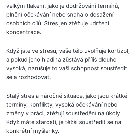
velkým tlakem, jako je dodržování termínů,
plnění očekávání nebo snaha o dosažení
osobních cílů. Stres jen ztěžuje udržení
koncentrace.
Když jste ve stresu, vaše tělo uvolňuje kortizol,
a pokud jeho hladina zůstává příliš dlouho
vysoká, narušuje to vaši schopnost soustředit
se a rozhodovat.
Stálý stres a náročné situace, jako jsou krátké
termíny, konflikty, vysoká očekávání nebo
změny v práci, ztěžují soustředění na úkoly.
Když máte starosti, je těžší soustředit se na
konkrétní myšlenky.