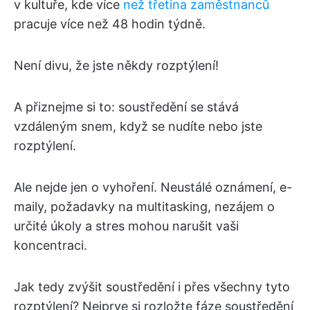
v kultuře, kde více
než třetina zaměstnanců
pracuje více než 48 hodin týdně.
Není divu, že jste někdy rozptýlení!
A přiznejme si to: soustředění se stává
vzdáleným snem, když se nudíte nebo jste
rozptýlení.
Ale nejde jen o vyhoření. Neustálé oznámení, e-
maily, požadavky na multitasking, nezájem o
určité úkoly a stres mohou narušit vaši
koncentraci.
Jak tedy zvýšit soustředění i přes všechny tyto
rozptýlení? Nejprve si rozložte fáze soustředění