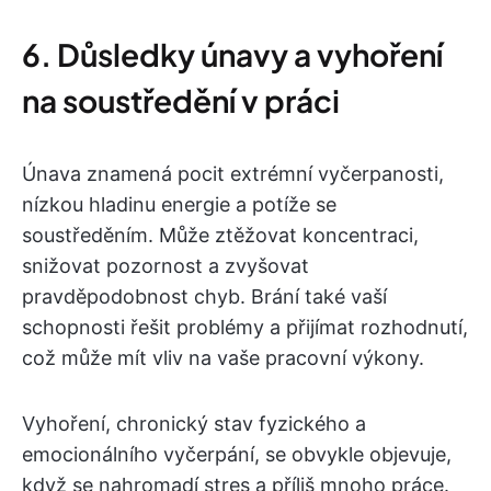
6. Důsledky únavy a vyhoření
na soustředění v práci
Únava znamená pocit extrémní vyčerpanosti,
nízkou hladinu energie a potíže se
soustředěním. Může ztěžovat koncentraci,
snižovat pozornost a zvyšovat
pravděpodobnost chyb. Brání také vaší
schopnosti řešit problémy a přijímat rozhodnutí,
což může mít vliv na vaše pracovní výkony.
Vyhoření, chronický stav fyzického a
emocionálního vyčerpání, se obvykle objevuje,
když se nahromadí stres a příliš mnoho práce.