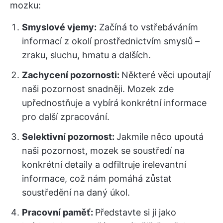
mozku:
Smyslové vjemy:
Začíná to vstřebáváním
informací z okolí prostřednictvím smyslů –
zraku, sluchu, hmatu a dalších.
Zachycení pozornosti:
Některé věci upoutají
naši pozornost snadněji. Mozek zde
upřednostňuje a vybírá konkrétní informace
pro další zpracování.
Selektivní pozornost:
Jakmile něco upoutá
naši pozornost, mozek se soustředí na
konkrétní detaily a odfiltruje irelevantní
informace, což nám pomáhá zůstat
soustředění na daný úkol.
Pracovní paměť:
Představte si ji jako