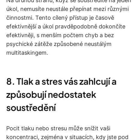
Na druhou stranu, když se soustředíte na jeden
úkol, nemusíte neustále přepínat mezi různými
činnostmi. Tento cílený přístup je časově
efektivnější a úkol pravděpodobně dokončíte
efektivněji, s menším počtem chyb a bez
psychické zátěže způsobené neustálým
multitaskingem.
8. Tlak a stres vás zahlcují a
způsobují nedostatek
soustředění
Pocit tlaku nebo stresu může snížit vaši
koncentraci, zejména v situacích, kdy jste pod