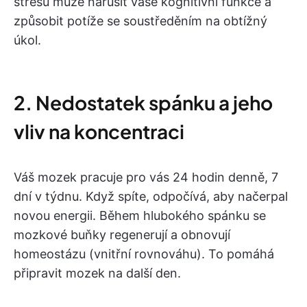
stresu může narušit vaše kognitivní funkce a
způsobit potíže se soustředěním na obtížný
úkol.
2. Nedostatek spánku a jeho
vliv na koncentraci
Váš mozek pracuje pro vás 24 hodin denně, 7
dní v týdnu. Když spíte, odpočívá, aby načerpal
novou energii. Během hlubokého spánku se
mozkové buňky regenerují a obnovují
homeostázu (vnitřní rovnováhu). To pomáhá
připravit mozek na další den.