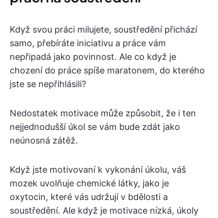
Když svou práci milujete, soustředění přichází
samo, přebíráte iniciativu a práce vám
nepřipadá jako povinnost. Ale co když je
chození do práce spíše maratonem, do kterého
jste se nepřihlásili?
Nedostatek motivace může způsobit, že i ten
nejjednodušší úkol se vám bude zdát jako
neúnosná zátěž.
Když jste motivovaní k vykonání úkolu, váš
mozek uvolňuje chemické látky, jako je
oxytocin, které vás udržují v bdělosti a
soustředění. Ale když je motivace nízká, úkoly