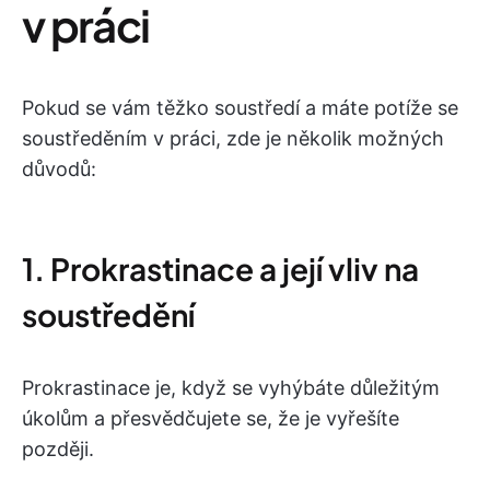
v práci
Pokud se vám těžko soustředí a máte potíže se
soustředěním v práci, zde je několik možných
důvodů:
1. Prokrastinace a její vliv na
soustředění
Prokrastinace je, když se vyhýbáte důležitým
úkolům a přesvědčujete se, že je vyřešíte
později.