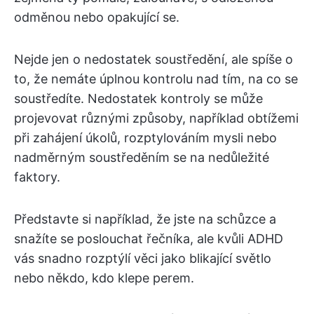
odměnou nebo opakující se.
Nejde jen o nedostatek soustředění, ale spíše o
to, že nemáte úplnou kontrolu nad tím, na co se
soustředíte. Nedostatek kontroly se může
projevovat různými způsoby, například obtížemi
při zahájení úkolů, rozptylováním mysli nebo
nadměrným soustředěním se na nedůležité
faktory.
Představte si například, že jste na schůzce a
snažíte se poslouchat řečníka, ale kvůli ADHD
vás snadno rozptýlí věci jako blikající světlo
nebo někdo, kdo klepe perem.