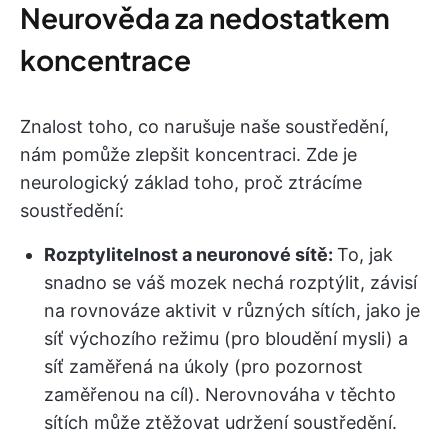
Neurověda za nedostatkem
koncentrace
Znalost toho, co narušuje naše soustředění,
nám pomůže zlepšit koncentraci. Zde je
neurologický základ toho, proč ztrácíme
soustředění:
Rozptylitelnost a neuronové sítě:
To, jak
snadno se váš mozek nechá rozptýlit, závisí
na rovnováze aktivit v různých sítích, jako je
síť výchozího režimu (pro bloudění mysli) a
síť zaměřená na úkoly (pro pozornost
zaměřenou na cíl). Nerovnováha v těchto
sítích může ztěžovat udržení soustředění.