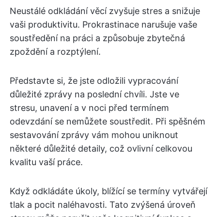
Neustálé odkládání věcí zvyšuje stres a snižuje
vaši produktivitu. Prokrastinace narušuje vaše
soustředění na práci a způsobuje zbytečná
zpoždění a rozptýlení.
Představte si, že jste odložili vypracování
důležité zprávy na poslední chvíli. Jste ve
stresu, unavení a v noci před termínem
odevzdání se nemůžete soustředit. Při spěšném
sestavování zprávy vám mohou uniknout
některé důležité detaily, což ovlivní celkovou
kvalitu vaší práce.
Když odkládáte úkoly, blížící se termíny vytvářejí
tlak a pocit naléhavosti. Tato zvýšená úroveň