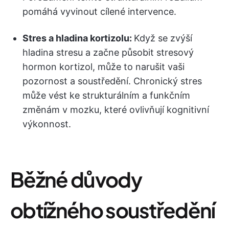
pomáhá vyvinout cílené intervence.
Stres a hladina kortizolu:
Když se zvýší
hladina stresu a začne působit stresový
hormon kortizol, může to narušit vaši
pozornost a soustředění. Chronický stres
může vést ke strukturálním a funkčním
změnám v mozku, které ovlivňují kognitivní
výkonnost.
Běžné důvody
obtížného soustředění