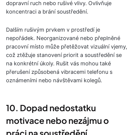
dopravní ruch nebo rušivé vlivy. Ovlivňuje
koncentraci a brání soustředění.
Dalším rušivým prvkem v prostředí je
nepořádek. Neorganizované nebo přeplněné
pracovní místo může přetěžovat vizuální vjemy,
což ztěžuje stanovení priorit a soustředění se
na konkrétní úkoly. Rušit vás mohou také
přerušení způsobená vibracemi telefonu s
oznámeními nebo návštěvami kolegů.
10. Dopad nedostatku
motivace nebo nezájmu o
práci na soustředění