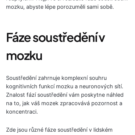
mozku, abyste lépe porozuměli sami sobě.
Fáze soustředění v
mozku
Soustředění zahrnuje komplexní souhru
kognitivních funkcí mozku a neuronových sítí.
Znalost fází soustředění vám poskytne náhled
na to, jak váš mozek zpracovává pozornost a
koncentraci.
Zde jsou různé fáze soustředění v lidském