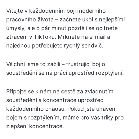
Vítejte v každodenním boji moderního
pracovního života – začnete úkol s nejlepšími
úmysly, ale o pár minut později se ocitnete
ztraceni v TikToku. Mrknete na e-mail a
najednou potřebujete rychlý sendvič.
Všichni jsme to zažili – frustrující boj o
soustředění se na práci uprostřed rozptýlení.
Připojte se k nám na cestě za zvládnutím
soustředění a koncentrace uprostřed
každodenního chaosu. Pokud jste unaveni
bojem s rozptýlením, máme pro vás triky pro
zlepšení koncentrace.