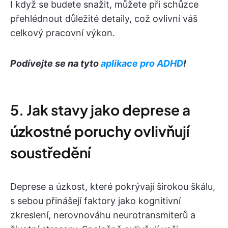
I když se budete snažit, můžete při schůzce
přehlédnout důležité detaily, což ovlivní váš
celkový pracovní výkon.
Podívejte se na tyto
aplikace pro ADHD
!
5. Jak stavy jako deprese a
úzkostné poruchy ovlivňují
soustředění
Deprese a úzkost, které pokrývají širokou škálu,
s sebou přinášejí faktory jako kognitivní
zkreslení, nerovnováhu neurotransmiterů a