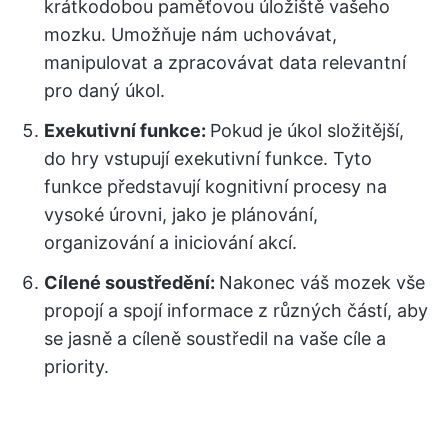
krátkodobou paměťovou úložiště vašeho
mozku. Umožňuje nám uchovávat,
manipulovat a zpracovávat data relevantní
pro daný úkol.
Exekutivní funkce:
Pokud je úkol složitější,
do hry vstupují exekutivní funkce. Tyto
funkce představují kognitivní procesy na
vysoké úrovni, jako je plánování,
organizování a iniciování akcí.
Cílené soustředění:
Nakonec váš mozek vše
propojí a spojí informace z různých částí, aby
se jasně a cíleně soustředil na vaše cíle a
priority.