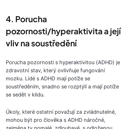
4. Porucha
pozornosti/hyperaktivita a její
vliv na soustředění
Porucha pozornosti s hyperaktivitou (ADHD) je
zdravotní stav, který ovlivňuje fungování
mozku. Lidé s ADHD mají potíže se
soustředěním, snadno se rozptýlí a mají potíže
se sedět v klidu.
Úkoly, které ostatní považují za zvládnutelné,
mohou být pro člověka s ADHD náročné,
zejména ty pomalé, zdlouhavé, s odloženou