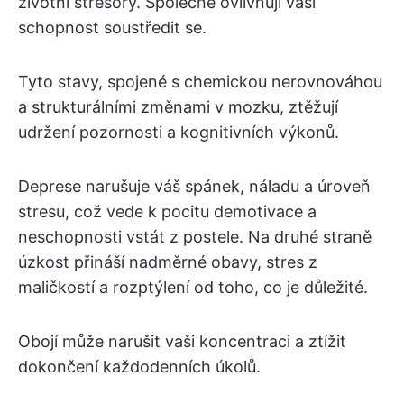
životní stresory. Společně ovlivňují vaši
schopnost soustředit se.
Tyto stavy, spojené s chemickou nerovnováhou
a strukturálními změnami v mozku, ztěžují
udržení pozornosti a kognitivních výkonů.
Deprese narušuje váš spánek, náladu a úroveň
stresu, což vede k pocitu demotivace a
neschopnosti vstát z postele. Na druhé straně
úzkost přináší nadměrné obavy, stres z
maličkostí a rozptýlení od toho, co je důležité.
Obojí může narušit vaši koncentraci a ztížit
dokončení každodenních úkolů.