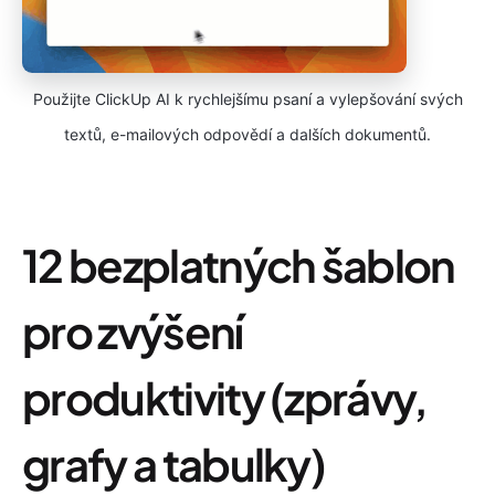
Použijte ClickUp AI k rychlejšímu psaní a vylepšování svých
textů, e-mailových odpovědí a dalších dokumentů.
12 bezplatných šablon
pro zvýšení
produktivity (zprávy,
grafy a tabulky)