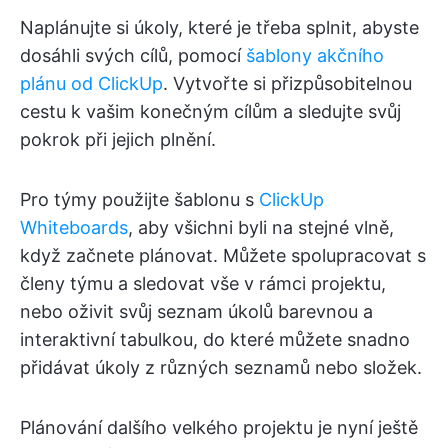
Naplánujte si úkoly, které je třeba splnit, abyste
dosáhli svých cílů, pomocí
šablony akčního
plánu od ClickUp
. Vytvořte si přizpůsobitelnou
cestu k vašim konečným cílům a sledujte svůj
pokrok při jejich plnění.
Pro týmy použijte šablonu s
ClickUp
Whiteboards
, aby všichni byli na stejné vlně,
když začnete plánovat. Můžete spolupracovat s
členy týmu a sledovat vše v rámci projektu,
nebo oživit svůj seznam úkolů barevnou a
interaktivní tabulkou, do které můžete snadno
přidávat úkoly z různých seznamů nebo složek.
Plánování dalšího velkého projektu je nyní ještě