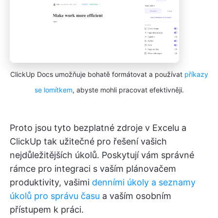
ClickUp Docs umožňuje bohatě formátovat a používat
příkazy
se lomítkem
, abyste mohli pracovat efektivněji.
Proto jsou tyto bezplatné zdroje v Excelu a
ClickUp tak užitečné pro řešení vašich
nejdůležitějších úkolů. Poskytují vám správné
rámce pro integraci s vaším plánovačem
produktivity, vašimi
denními úkoly a seznamy
úkolů pro správu času
a vaším osobním
přístupem k práci.