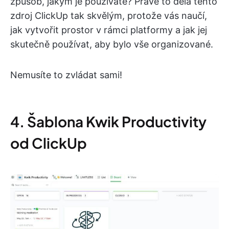
způsob, jakým je používáte? Právě to dělá tento
zdroj ClickUp tak skvělým, protože vás naučí,
jak vytvořit prostor v rámci platformy a jak jej
skutečně používat, aby bylo vše organizované.
Nemusíte to zvládat sami!
4. Šablona Kwik Productivity
od ClickUp