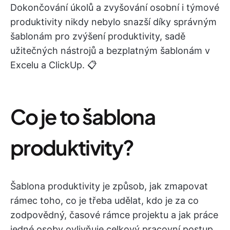
Dokončování úkolů a zvyšování osobní i týmové
produktivity nikdy nebylo snazší díky správným
šablonám pro zvýšení produktivity, sadě
užitečných nástrojů a bezplatným šablonám v
Excelu a ClickUp. 📋
Co je to šablona
produktivity?
Šablona produktivity je způsob, jak zmapovat
rámec toho, co je třeba udělat, kdo je za co
zodpovědný, časové rámce projektu a jak práce
jedné osoby ovlivňuje celkový pracovní postup.