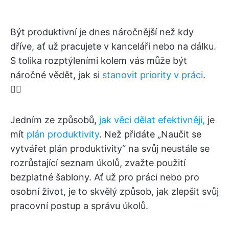
Být produktivní je dnes náročnější než kdy
dříve, ať už pracujete v kanceláři nebo na dálku.
S tolika rozptýleními kolem vás může být
náročné vědět, jak si
stanovit priority v práci
.
😵‍💫
Jedním ze způsobů,
jak věci dělat efektivněji,
je
mít
plán produktivity
. Než přidáte „Naučit se
vytvářet plán produktivity“ na svůj neustále se
rozrůstající seznam úkolů, zvažte použití
bezplatné šablony. Ať už pro práci nebo pro
osobní život, je to skvělý způsob, jak zlepšit svůj
pracovní postup a správu úkolů.