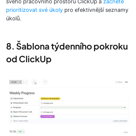
svého pracovního prostoru ClickUp a
začněte
prioritizovat své úkoly
pro efektivnější seznamy
úkolů.
8. Šablona týdenního pokroku
od ClickUp