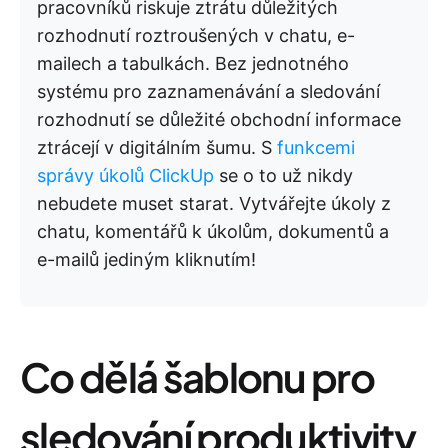
pracovníků riskuje ztrátu důležitých
rozhodnutí roztroušených v chatu, e-
mailech a tabulkách. Bez jednotného
systému pro zaznamenávání a sledování
rozhodnutí se důležité obchodní informace
ztrácejí v digitálním šumu. S
funkcemi
správy úkolů ClickUp
se o to už nikdy
nebudete muset starat. Vytvářejte úkoly z
chatu, komentářů k úkolům, dokumentů a
e-mailů jediným kliknutím!
Co dělá šablonu pro
sledování produktivity