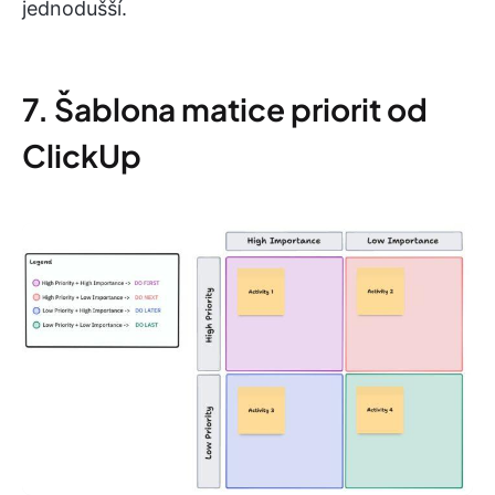
jednodušší.
7. Šablona matice priorit od
ClickUp