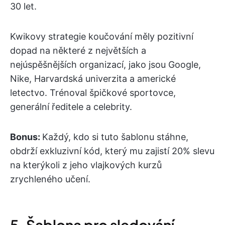
30 let.
Kwikovy strategie koučování měly pozitivní
dopad na některé z největších a
nejúspěšnějších organizací, jako jsou Google,
Nike, Harvardská univerzita a americké
letectvo. Trénoval špičkové sportovce,
generální ředitele a celebrity.
Bonus:
Každý, kdo si tuto šablonu stáhne,
obdrží exkluzivní kód, který mu zajistí 20% slevu
na kterýkoli z jeho vlajkových kurzů
zrychleného učení.
5. Šablona pro sledování