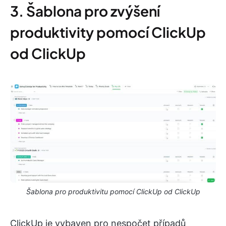
3. Šablona pro zvýšení
produktivity pomocí ClickUp
od ClickUp
Šablona pro produktivitu pomocí ClickUp od ClickUp
ClickUp je vybaven pro nespočet případů