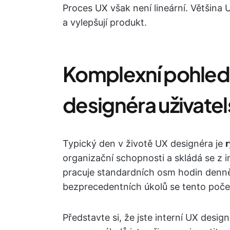
Proces UX však není lineární. Většina 
a vylepšují produkt.
Komplexní pohled 
designéra uživate
Typický den v životě UX designéra je
r
organizační schopnosti a skládá se z i
pracuje standardních osm hodin denně,
bezprecedentních úkolů se tento poče
Představte si, že jste interní UX desig