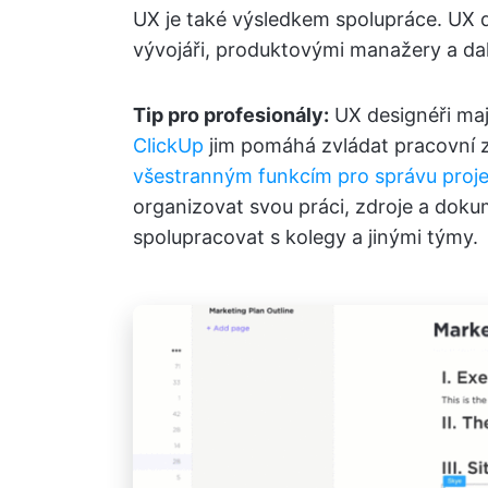
UX je také výsledkem spolupráce. UX de
vývojáři, produktovými manažery a dal
Tip pro profesionály:
UX designéři mají
ClickUp
jim pomáhá zvládat pracovní 
všestranným funkcím pro správu proj
organizovat svou práci, zdroje a doku
spolupracovat s kolegy a jinými týmy.