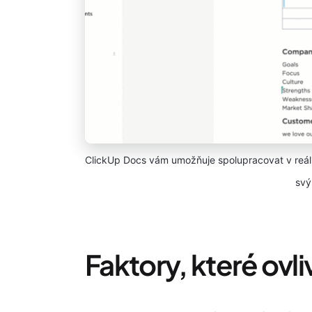
ClickUp Docs vám umožňuje spolupracovat v reál
svý
Faktory, které ovl