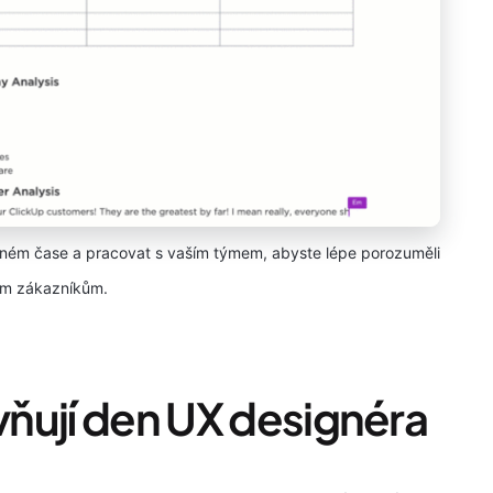
ném čase a pracovat s vaším týmem, abyste lépe porozuměli
m zákazníkům.
ivňují den UX designéra