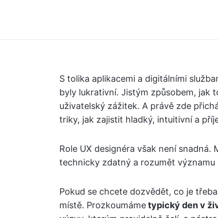
S tolika aplikacemi a digitálními služ
byly lukrativní. Jistým způsobem, jak
uživatelský zážitek. A právě zde přichá
triky, jak zajistit hladký, intuitivní a p
Role UX designéra však není snadná. Mu
technicky zdatný a rozumět významu ro
Pokud se chcete dozvědět, co je třeba
místě. Prozkoumáme
typický den v ži