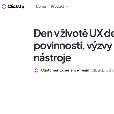
ClickUp blog
Domů
Produkt
Den v životě UX d
povinnosti, výzvy
nástroje
Customer Experience Team
29. dubna 2