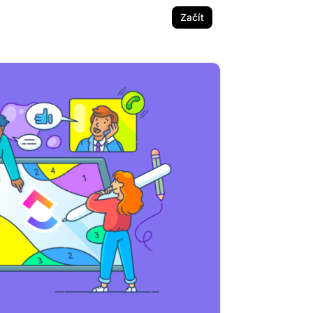
Začít