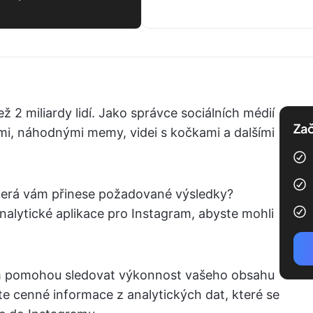
 2 miliardy lidí. Jako správce sociálních médií
Zač
mi, náhodnými memy, videi s kočkami a dalšími
 která vám přinese požadované výsledky?
nalytické aplikace pro Instagram, abyste mohli
ám pomohou sledovat výkonnost vašeho obsahu
te cenné informace z analytických dat, které se