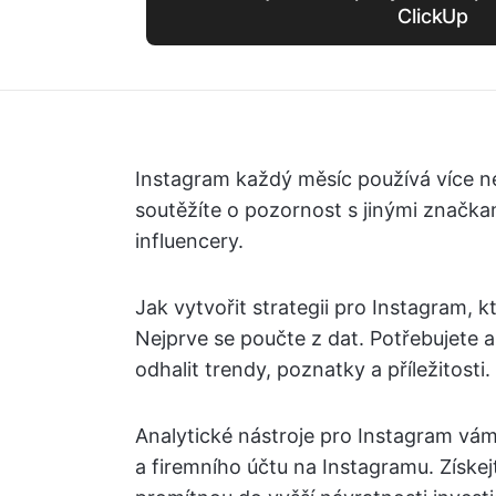
ClickUp
Instagram každý měsíc používá více než
soutěžíte o pozornost s jinými značka
influencery.
Jak vytvořit strategii pro Instagram,
Nejprve se poučte z dat. Potřebujete a
odhalit trendy, poznatky a příležitosti.
Analytické nástroje pro Instagram v
a firemního účtu na Instagramu. Získej