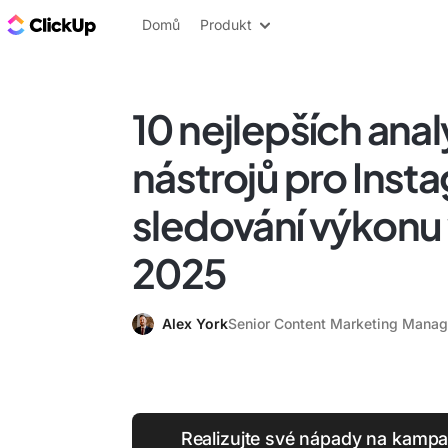
ClickUp blog
Domů
Produkt
10 nejlepších ana
nástrojů pro Inst
sledování výkonu 
2025
Alex York
Senior Content Marketing Manag
Realizujte své nápady na kamp