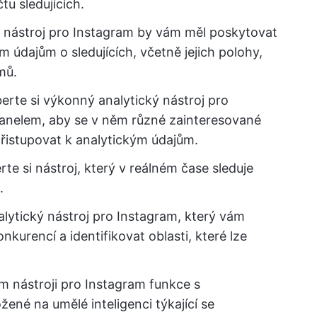
tu sledujících.
ý nástroj pro Instagram by vám měl poskytovat
údajům o sledujících, včetně jejich polohy,
mů.
berte si výkonný analytický nástroj pro
panelem, aby se v něm různé zainteresované
řistupovat k analytickým údajům.
rte si nástroj, který v reálném čase sleduje
.
alytický nástroj pro Instagram, který vám
kurencí a identifikovat oblasti, které lze
ém nástroji pro Instagram funkce s
žené na umělé inteligenci týkající se