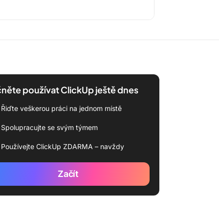
něte používat ClickUp ještě dnes
Řiďte veškerou práci na jednom místě
Spolupracujte se svým týmem
Používejte ClickUp ZDARMA – navždy
Začít