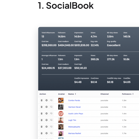
1. SocialBook