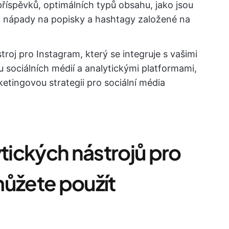
říspěvků, optimálních typů obsahu, jako jsou
 a nápady na popisky a hashtagy založené na
stroj pro Instagram, který se integruje s vašimi
u sociálních médií a analytickými platformami,
etingovou strategii pro sociální média
ytických nástrojů pro
můžete použít