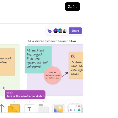
Začít