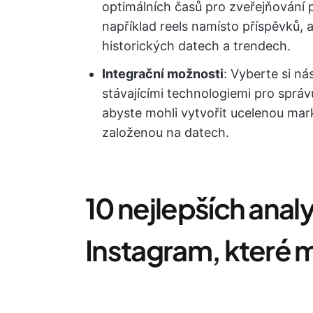
optimálních časů pro zveřejňování p
například reels namísto příspěvků,
historických datech a trendech.
Integrační možnosti
: Vyberte si ná
stávajícími technologiemi pro správ
abyste mohli vytvořit ucelenou mark
založenou na datech.
10 nejlepších anal
Instagram, které 