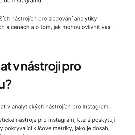
ic do Instagramu.
ích nástrojích pro sledování analytiky
ch a cenách a o tom, jak mohou ovlivnit vaši
t v nástroji pro
u?
dat v analytických nástrojích pro Instagram.
ytické nástroje pro Instagram, které poskytují
 pokrývající klíčové metriky, jako je dosah,