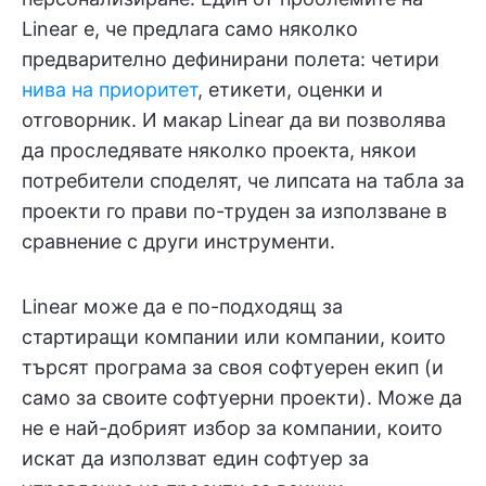
Linear е, че предлага само няколко
предварително дефинирани полета: четири
нива на приоритет
, етикети, оценки и
отговорник. И макар Linear да ви позволява
да проследявате няколко проекта, някои
потребители споделят, че липсата на табла за
проекти го прави по-труден за използване в
сравнение с други инструменти.
Linear може да е по-подходящ за
стартиращи компании или компании, които
търсят програма за своя софтуерен екип (и
само за своите софтуерни проекти). Може да
не е най-добрият избор за компании, които
искат да използват един софтуер за