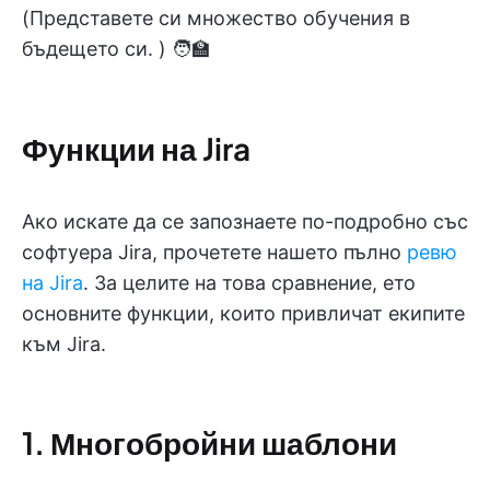
(Представете си множество обучения в
бъдещето си. ) 🧑‍🏫
Функции на Jira
Ако искате да се запознаете по-подробно със
софтуера Jira, прочетете нашето пълно
ревю
на Jira
. За целите на това сравнение, ето
основните функции, които привличат екипите
към Jira.
1. Многобройни шаблони