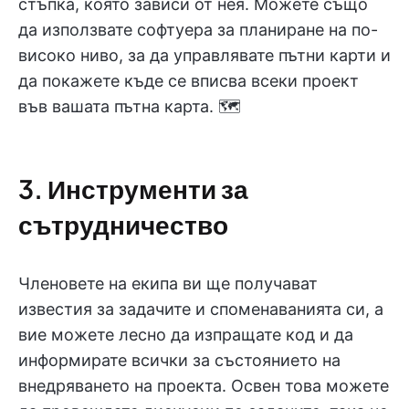
стъпка, която зависи от нея. Можете също
да използвате софтуера за планиране на по-
високо ниво, за да управлявате пътни карти и
да покажете къде се вписва всеки проект
във вашата пътна карта. 🗺️
3. Инструменти за
сътрудничество
Членовете на екипа ви ще получават
известия за задачите и споменаванията си, а
вие можете лесно да изпращате код и да
информирате всички за състоянието на
внедряването на проекта. Освен това можете