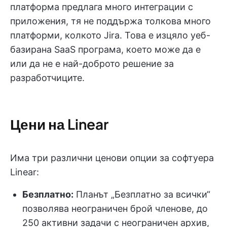
платформа предлага много интеграции с
приложения, тя не поддържа толкова много
платформи, колкото Jira. Това е изцяло уеб-
базирана SaaS програма, което може да е
или да не е най-доброто решение за
разработчиците.
Цени на Linear
Има три различни ценови опции за софтуера
Linear:
Безплатно:
Планът „Безплатно за всички“
позволява неограничен брой членове, до
250 активни задачи с неограничен архив,