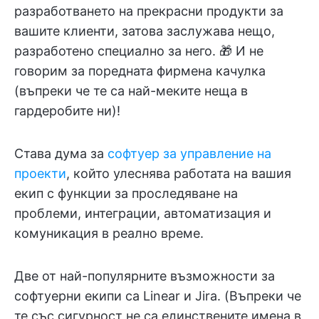
разработването на прекрасни продукти за
вашите клиенти, затова заслужава нещо,
разработено специално за него. 🎁 И не
говорим за поредната фирмена качулка
(въпреки че те са най-меките неща в
гардеробите ни)!
Става дума за
софтуер за управление на
проекти
, който улеснява работата на вашия
екип с функции за проследяване на
проблеми, интеграции, автоматизация и
комуникация в реално време.
Две от най-популярните възможности за
софтуерни екипи са Linear и Jira. (Въпреки че
те със сигурност не са единствените имена в