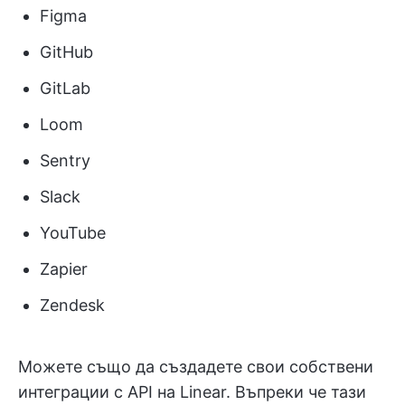
Figma
GitHub
GitLab
Loom
Sentry
Slack
YouTube
Zapier
Zendesk
Можете също да създадете свои собствени
интеграции с API на Linear. Въпреки че тази