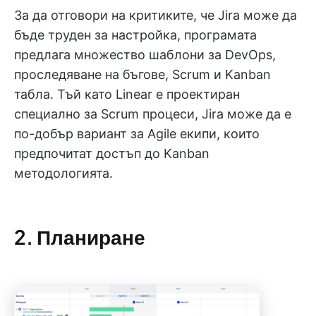
За да отговори на критиките, че Jira може да
бъде труден за настройка, програмата
предлага множество шаблони за DevOps,
проследяване на бъгове, Scrum и Kanban
табла. Тъй като Linear е проектиран
специално за Scrum процеси, Jira може да е
по-добър вариант за Agile екипи, които
предпочитат достъп до Kanban
методологията.
2. Планиране