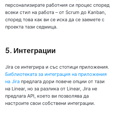
персонализирате работния си процес според
всеки стил на работа – от Scrum до Kanban,
според това как ви се иска да се заемете с
проекта тази седмица.
5. Интеграции
Jira се интегрира и със стотици приложения.
Библиотеката за интеграция на приложения
на Jira
предлага дори повече опции от тази
на Linear, но за разлика от Linear, Jira не
предлага API, което ви позволява да
настроите свои собствени интеграции.