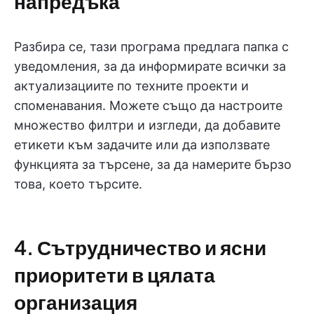
напредъка
Разбира се, тази програма предлага папка с
уведомления, за да информирате всички за
актуализациите по техните проекти и
споменавания. Можете също да настроите
множество филтри и изгледи, да добавите
етикети към задачите или да използвате
функцията за търсене, за да намерите бързо
това, което търсите.
4. Сътрудничество и ясни
приоритети в цялата
организация