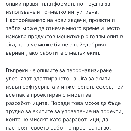
опции правят платформата по-трудна за
използване и по-малко интуитивна.
Настройването на нови задачи, проекти и
табла може да отнеме много време и често
изисква продуктов мениджър с голям опит в
Jira, така че може би не е най-добрият
вариант, ако работите с малък екип.
Въпреки че опциите за персонализиране
улесняват адаптирането на Jira за екипи
извън софтуерната и инженерната сфера, той
все пак е проектиран с мисъл за
разработчиците. Поради това може да бъде
трудно за екипите за управление на проекти,
които не мислят като разработчици, да
настроят своето работно пространство.