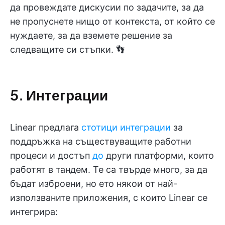
да провеждате дискусии по задачите, за да
не пропуснете нищо от контекста, от който се
нуждаете, за да вземете решение за
следващите си стъпки. 👣
5. Интеграции
Linear предлага
стотици интеграции
за
поддръжка на съществуващите работни
процеси и достъп
до
други платформи, които
работят в тандем. Те са твърде много, за да
бъдат изброени, но ето някои от най-
използваните приложения, с които Linear се
интегрира: