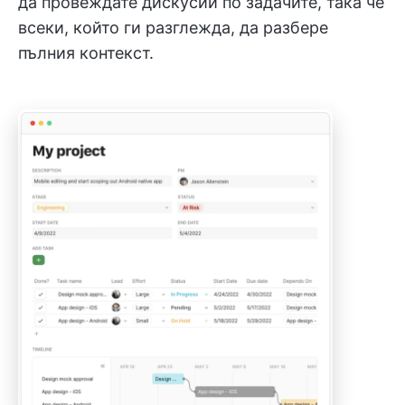
да провеждате дискусии по задачите, така че
всеки, който ги разглежда, да разбере
пълния контекст.