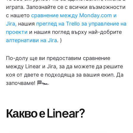
играта. Запознайте се с всички възможности
с нашето
сравнение между Monday.com и
Jira,
нашия
преглед на Trello за управление на
проекти
и нашия поглед върху най-добрите
алтернативи на Jira
. )
По-долу ще ви предоставим сравнение
между Linear и Jira, за да можете да решите
коя от двете е подходяща за вашия екип. Да
започваме! 🏁🏎️
Какво е Linear?