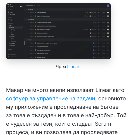
Чрез
Linear
Макар че много екипи използват Linear като
софтуер за управление на задачи
, основното
му приложение е проследяване на бъгове –
за това е създаден и в това е най-добър. Той
е чудесен за тези, които следват Scrum
процеса, и ви позволява да проследявате