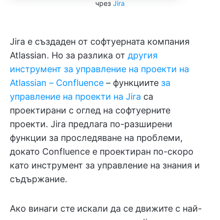
чрез
Jira
Jira е създаден от софтуерната компания
Atlassian. Но за разлика от
другия
инструмент за управление на проекти на
Atlassian – Confluence
– функциите
за
управление на проекти на Jira
са
проектирани с оглед на софтуерните
проекти. Jira предлага по-разширени
функции за проследяване на проблеми,
докато Confluence е проектиран по-скоро
като инструмент за управление на знания и
съдържание.
Ако винаги сте искали да се движите с най-