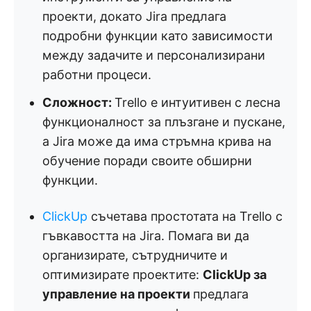
проекти, докато Jira предлага
подробни функции като зависимости
между задачите и персонализирани
работни процеси.
Сложност:
Trello е интуитивен с лесна
функционалност за плъзгане и пускане,
а Jira може да има стръмна крива на
обучение поради своите обширни
функции.
ClickUp
съчетава простотата на Trello с
гъвкавостта на Jira. Помага ви да
организирате, сътрудничите и
оптимизирате проектите:
ClickUp за
управление на проекти
предлага