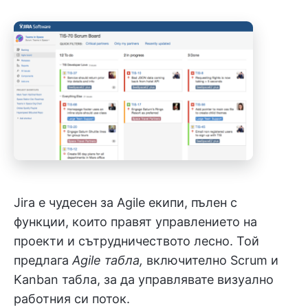
Jira е чудесен за Agile екипи, пълен с
функции, които правят управлението на
проекти и сътрудничеството лесно. Той
предлага
Agile табла,
включително Scrum и
Kanban табла, за да управлявате визуално
работния си поток.