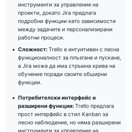
инструменти за управление на
проекти, докато Jira предлага
подробни функции като зависимости
между задачите и персонализирани
работни процеси.
Сложност:
Trello е интуитивен с лесна
функционалност за плъзгане и пускане,
а Jira може да има стръмна крива на
обучение поради своите обширни
функции.
Потребителски интерфейс и
разширени функции:
Trello предлага
прост интерфейс в стил Kanban за
лесно наблюдение, но няма разширени
инструменти за управление на