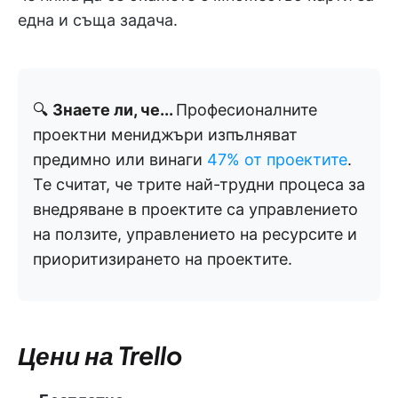
една и съща задача.
🔍
Знаете ли, че...
Професионалните
проектни мениджъри изпълняват
предимно или винаги
47% от проектите
.
Те считат, че трите най-трудни процеса за
внедряване в проектите са управлението
на ползите, управлението на ресурсите и
приоритизирането на проектите.
Цени на Trello