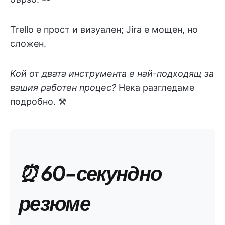
Trello е прост и визуален; Jira е мощен, но
сложен.
Кой от двата инструмента е най-подходящ за
вашия работен процес?
Нека разгледаме
подробно. ⚒️
⏰ 60-секундно
резюме