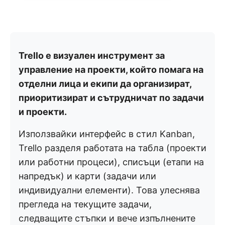
Trello е визуален инструмент за
управление на проекти, който помага на
отделни лица и екипи да организират,
приоритизират и сътрудничат по задачи
и проекти.
Използвайки интерфейс в стил Kanban,
Trello разделя работата на табла (проекти
или работни процеси), списъци (етапи на
напредък) и карти (задачи или
индивидуални елементи). Това улеснява
прегледа на текущите задачи,
следващите стъпки и вече изпълнените