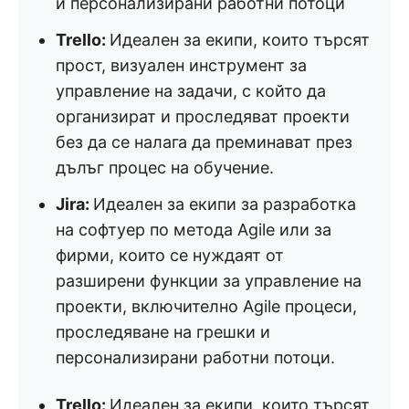
и персонализирани работни потоци
Trello:
Идеален за екипи, които търсят
прост, визуален инструмент за
управление на задачи, с който да
организират и проследяват проекти
без да се налага да преминават през
дълъг процес на обучение.
Jira:
Идеален за екипи за разработка
на софтуер по метода Agile или за
фирми, които се нуждаят от
разширени функции за управление на
проекти, включително Agile процеси,
проследяване на грешки и
персонализирани работни потоци.
Trello:
Идеален за екипи, които търсят