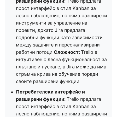
разширени функции:
Trello предлага
прост интерфейс в стил Kanban за
лесно наблюдение, но няма разширени
инструменти за управление на
проекти, докато Jira предлага
подробни функции като зависимости
между задачите и персонализирани
работни потоци
Сложност:
Trello е
интуитивен с лесна функционалност за
плъзгане и пускане, а Jira може да има
стръмна крива на обучение поради
своите разширени функции
Потребителски интерфейс и
разширени функции:
Trello предлага
прост интерфейс в стил Kanban за
лесно наблюдение, но няма разширени