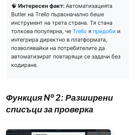
🧠
Интересен факт:
Автоматизацията
Butler на Trello първоначално беше
инструмент на трета страна. Тя стана
толкова популярна, че
Trello
я
придоби
и
интегрира директно в платформата,
позволявайки на потребителите да
автоматизират повтарящи се задачи без
кодиране.
Функция № 2: Разширени
списъци за проверка