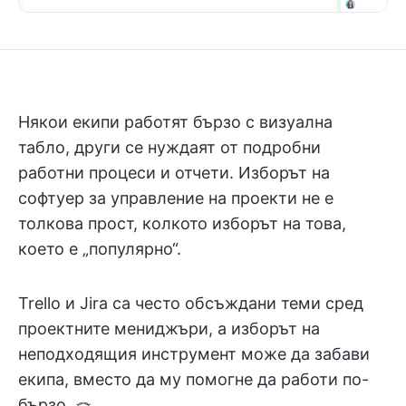
Някои екипи работят бързо с визуална
табло, други се нуждаят от подробни
работни процеси и отчети. Изборът на
софтуер за управление на проекти не е
толкова прост, колкото изборът на това,
което е „популярно“.
Trello и Jira са често обсъждани теми сред
проектните мениджъри, а изборът на
неподходящия инструмент може да забави
екипа, вместо да му помогне да работи по-
бързо. 🪢