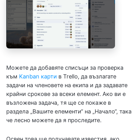
Можете да добавяте списъци за проверка
към
Kanban карти
в Trello, да възлагате
задачи на членовете на екипа и да задавате
крайни срокове за всеки елемент. Ако ви е
възложена задача, тя ще се покаже в
раздела „Вашите елементи“ на „Начало“, така
че лесно можете да я проследите.
Освен това ще получавате известия, ако