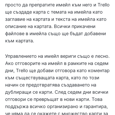
просто да препратите имейл към него и Trello
ще създаде карта с темата на имейла като
заглавие на картата и текста на имейла като
описание на картата. Всички прикачени
файлове в имейла също ще бъдат добавени
към картата.
Управлението на имейл вериги също е лесно.
Ако отговорите на имейл в рамките на седем
дни, Trello ще добави отговора като коментар
към съществуващата карта, като по този
начин се предотвратява създаването на
дублиращи се карти. След седем дни всички
отговори се превръщат в нови карти. Това
поддържа всичко организирано и гарантира,
че няма да се окажете с множество карти за