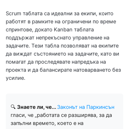
Scrum таблата са идеални за екипи, които
работят в рамките на ограничени по време
спринтове, докато Kanban таблата
поддържат непрекъснато управление на
задачите. Тези табла позволяват на екипите
да виждат състоянието на задачите, като ви
помагат да проследявате напредъка на
проекта и да балансирате натоварването без
усилие.
🔍
Знаете ли, че...
Законът на Паркинсън
гласи, че „работата се разширява, за да
запълни времето, което е на