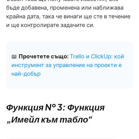
бъде добавена, променена или наближава
крайна дата, така че винаги ще сте в течение
и ще контролирате задачите си.
📖
Прочетете също:
Trello и ClickUp: кой
инструмент за управление на проекти е
най-добър
Функция № 3: Функция
„Имейл към табло“