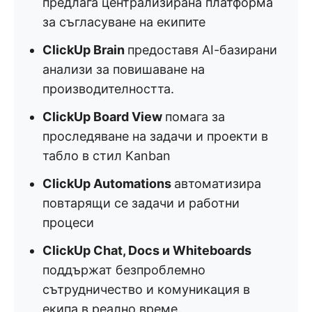
предлага централизирана платформа
за съгласуване на екипите
ClickUp Brain
предоставя AI-базирани
анализи за повишаване на
производителността.
ClickUp Board View
помага за
проследяване на задачи и проекти в
табло в стил Kanban
ClickUp Automations
автоматизира
повтарящи се задачи и работни
процеси
ClickUp Chat, Docs и Whiteboards
поддържат безпроблемно
сътрудничество и комуникация в
екипа в реално време.