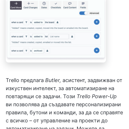
Trello предлага
Butler,
асистент, задвижван от
изкуствен интелект, за автоматизиране на
повтарящи се задачи. Този
Trello Power-Up
ви позволява да създавате персонализирани
правила, бутони и команди, за да се справяте
с всичко – от управление на проекти до
автоматизиране на задачи. Можете да