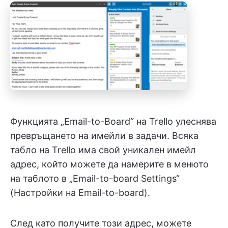
Функцията „Email-to-Board“ на Trello улеснява
превръщането на имейли в задачи. Всяка
табло на Trello има свой уникален имейл
адрес, който можете да намерите в менюто
на таблото в „Email-to-board Settings“
(Настройки на Email-to-board).
След като получите този адрес, можете