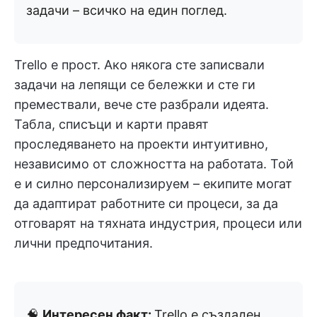
задачи – всичко на един поглед.
Trello е прост. Ако някога сте записвали
задачи на лепящи се бележки и сте ги
премествали, вече сте разбрали идеята.
Табла, списъци и карти правят
проследяването на проекти интуитивно,
независимо от сложността на работата. Той
е и силно персонализируем – екипите могат
да адаптират работните си процеси, за да
отговарят на тяхната индустрия, процеси или
лични предпочитания.
🧠
Интересен факт:
Trello е създаден