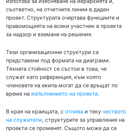
използва за изясняване на йерархията и,
съответно, на отчетните линии в даден
проект. Структурата очертава функциите и
правомощията на всеки участник в проекта
за надзор и вземане на решения.
Тези организационни структури са
представени под формата на диаграми.
Тяхната стойност се състои в това, че
служат като референция, към която
членовете на екипа могат да се връщат по
време на
изпълнението на проекта
.
В края на краищата, с
отлива
и теку
чеството
на служители
, структурите за управление на
проекти се променят. Същото може да се