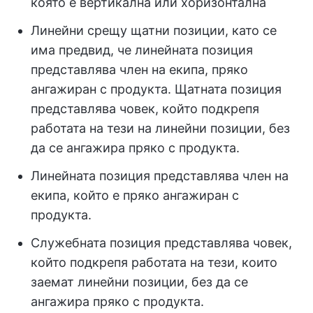
която е вертикална или хоризонтална
Линейни срещу щатни позиции, като се
има предвид, че линейната позиция
представлява член на екипа, пряко
ангажиран с продукта. Щатната позиция
представлява човек, който подкрепя
работата на тези на линейни позиции, без
да се ангажира пряко с продукта.
Линейната позиция представлява член на
екипа, който е пряко ангажиран с
продукта.
Служебната позиция представлява човек,
който подкрепя работата на тези, които
заемат линейни позиции, без да се
ангажира пряко с продукта.