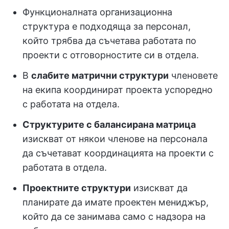
Функционалната организационна
структура е подходяща за персонал,
който трябва да съчетава работата по
проекти с отговорностите си в отдела.
В
слабите матрични структури
членовете
на екипа координират проекта успоредно
с работата на отдела.
Структурите с балансирана матрица
изискват от някои членове на персонала
да съчетават координацията на проекти с
работата в отдела.
Проектните структури
изискват да
планирате да имате проектен мениджър,
който да се занимава само с надзора на