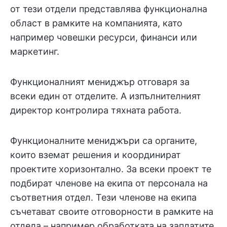
от тези отдели представлява функционална
област в рамките на компанията, като
например човешки ресурси, финанси или
маркетинг.
Функционалният мениджър отговаря за
всеки един от отделите. А изпълнителният
директор контролира тяхната работа.
Функционалните мениджъри са органите,
които вземат решения и координират
проектите хоризонтално. За всеки проект те
подбират членове на екипа от персонала на
съответния отдел. Тези членове на екипа
съчетават своите отговорности в рамките на
отдела – например обработката на заплатите