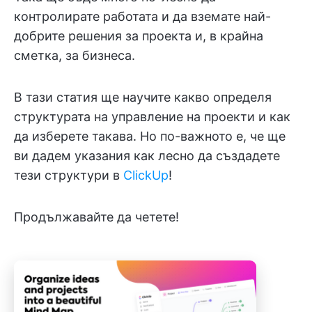
контролирате работата и да вземате най-
добрите решения за проекта и, в крайна
сметка, за бизнеса.
В тази статия ще научите какво определя
структурата на управление на проекти и как
да изберете такава. Но по-важното е, че ще
ви дадем указания как лесно да създадете
тези структури в
ClickUp
!
Продължавайте да четете!