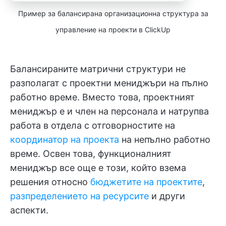
Пример за балансирана организационна структура за
управление на проекти в ClickUp
Балансираните матрични структури не
разполагат с проектни мениджъри на пълно
работно време. Вместо това, проектният
мениджър е и член на персонала и натрупва
работа в отдела с отговорностите на
координатор на проекта
на непълно работно
време. Освен това, функционалният
мениджър все още е този, който взема
решения относно
бюджетите на проектите
,
разпределението на ресурсите
и други
аспекти.