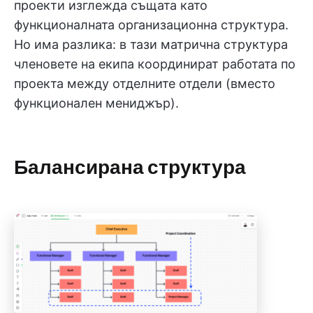
проекти изглежда същата като
функционалната организационна структура.
Но има разлика: в тази матрична структура
членовете на екипа координират работата по
проекта между отделните отдели (вместо
функционален мениджър).
Балансирана структура