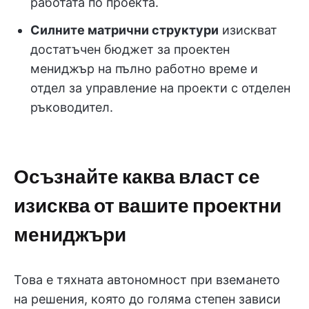
работата по проекта.
Силните матрични структури
изискват
достатъчен бюджет за проектен
мениджър на пълно работно време и
отдел за управление на проекти с отделен
ръководител.
Осъзнайте каква власт се
изисква от вашите проектни
мениджъри
Това е тяхната автономност при вземането
на решения, която до голяма степен зависи