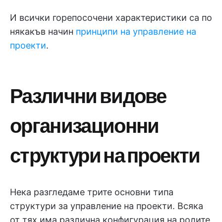
И всички горепосочени характеристики са по
някакъв начин
принципи на управление на
проекти
.
Различни видове
организационни
структури на проекти
Нека разгледаме трите основни типа
структури за управление на проекти. Всяка
от тях има различна конфигурация на ролите