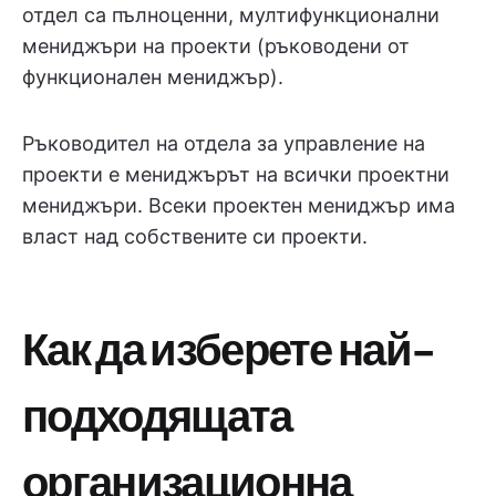
отдел са пълноценни, мултифункционални
мениджъри на проекти (ръководени от
функционален мениджър).
Ръководител на отдела за управление на
проекти е мениджърът на всички проектни
мениджъри. Всеки проектен мениджър има
власт над собствените си проекти.
Как да изберете най-
подходящата
организационна