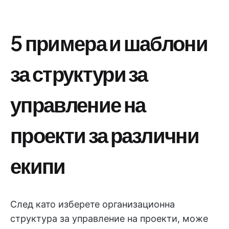
5 примера и шаблони
за структури за
управление на
проекти за различни
екипи
След като изберете организационна
структура за управление на проекти, може