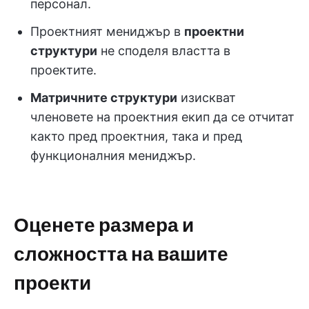
персонал.
Проектният мениджър в
проектни
структури
не споделя властта в
проектите.
Матричните структури
изискват
членовете на проектния екип да се отчитат
както пред проектния, така и пред
функционалния мениджър.
Оценете размера и
сложността на вашите
проекти