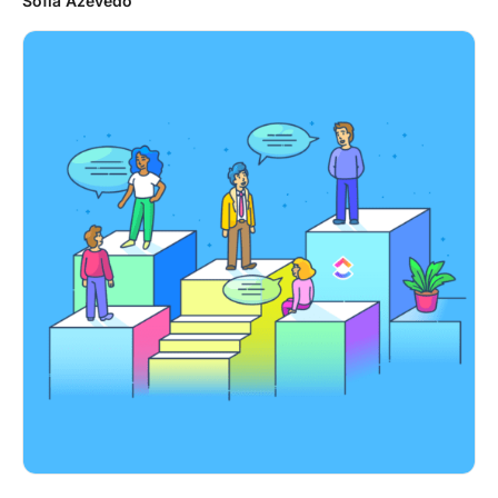
Sofia Azevedo