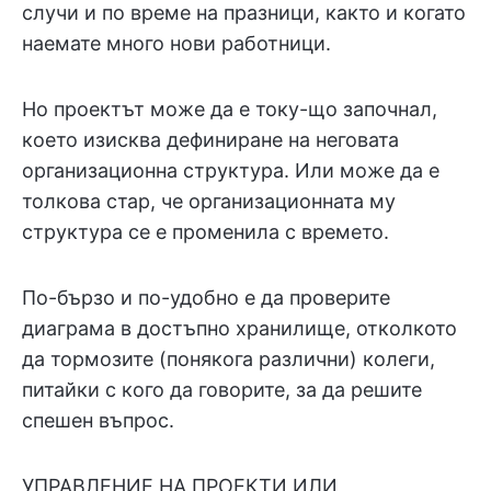
случи и по време на празници, както и когато
наемате много нови работници.
Но проектът може да е току-що започнал,
което изисква дефиниране на неговата
организационна структура. Или може да е
толкова стар, че организационната му
структура се е променила с времето.
По-бързо и по-удобно е да проверите
диаграма в достъпно хранилище, отколкото
да тормозите (понякога различни) колеги,
питайки с кого да говорите, за да решите
спешен въпрос.
УПРАВЛЕНИЕ НА ПРОЕКТИ ИЛИ