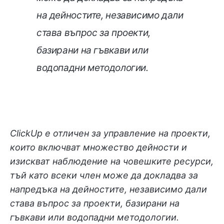
на дейностите, независимо дали
става въпрос за проекти,
базирани на гъвкави или
водопадни методологии.
ClickUp е отличен за управление на проекти,
които включват множество дейности и
изискват наблюдение на човешките ресурси,
тъй като всеки член може да докладва за
напредъка на дейностите, независимо дали
става въпрос за проекти, базирани на
гъвкави или водопадни методологии.