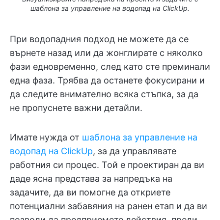
шаблона за управление на водопад на ClickUp.
При водопадния подход не можете да се
върнете назад или да жонглирате с няколко
фази едновременно, след като сте преминали
една фаза. Трябва да останете фокусирани и
да следите внимателно всяка стъпка, за да
не пропуснете важни детайли.
Имате нужда от
шаблона за управление на
водопад на ClickUp
, за да управлявате
работния си процес. Той е проектиран да ви
даде ясна представа за напредъка на
задачите, да ви помогне да откриете
потенциални забавяния на ранен етап и да ви
позволи да предприемете действия, преди