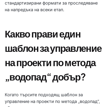
стандартизирани формати за проследяване
на напредъка на всеки етап.
Какво прави един
шаблон за управление
на проекти по метода
„водопад“ добър?
Когато търсите подходящ шаблон за
управление на проекти по метода „водопад“,