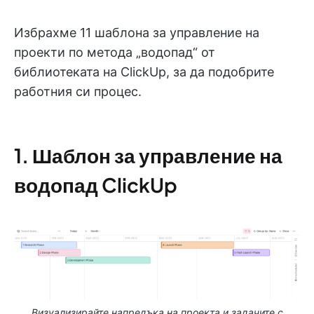
Избрахме 11 шаблона за управление на
проекти по метода „водопад“ от
библиотеката на ClickUp, за да подобрите
работния си процес.
1. Шаблон за управление на
водопад ClickUp
Визуализирайте напредъка на проекта и задачите с