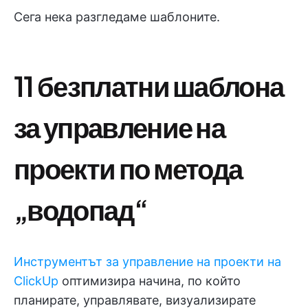
Сега нека разгледаме шаблоните.
11 безплатни шаблона
за управление на
проекти по метода
„водопад“
Инструментът за управление на проекти на
ClickUp
оптимизира начина, по който
планирате, управлявате, визуализирате