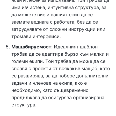
ясен и лесен за използване. Той трябва да
има изчистена, интуитивна структура, за
да можете вие и вашият екип да се
заемате веднага с работата, без да се
затруднявате от сложни инструкции или
тромави интерфейси.
Мащабируемост
: Идеалният шаблон
трябва да се адаптира бързо към малки и
големи екипи. Той трябва да може да се
справя с проекти от всякакъв мащаб, като
се разширява, за да побере допълнителни
задачи и членове на екипа, ако е
необходимо, като същевременно
продължава да осигурява организирана
структура.