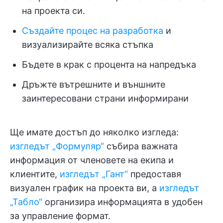
на проекта си.
Създайте процес на разработка
и
визуализирайте всяка стъпка
Бъдете в крак с процента на напредъка
Дръжте вътрешните и външните
заинтересовани страни информирани
Ще имате достъп до няколко изгледа:
изгледът „Формуляр“
събира важната
информация от членовете на екипа и
клиентите,
изгледът „Гант“
предоставя
визуален график на проекта ви, а
изгледът
„Табло“
организира информацията в удобен
за управление формат.