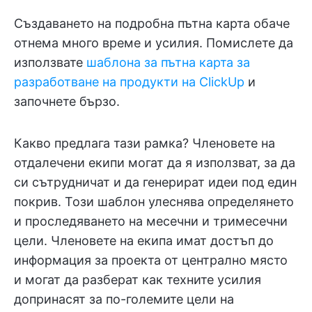
Създаването на подробна пътна карта обаче
отнема много време и усилия. Помислете да
използвате
шаблона за пътна карта за
разработване на продукти на ClickUp
и
започнете бързо.
Какво предлага тази рамка? Членовете на
отдалечени екипи могат да я използват, за да
си сътрудничат и да генерират идеи под един
покрив. Този шаблон улеснява определянето
и проследяването на месечни и тримесечни
цели. Членовете на екипа имат достъп до
информация за проекта от централно място
и могат да разберат как техните усилия
допринасят за по-големите цели на