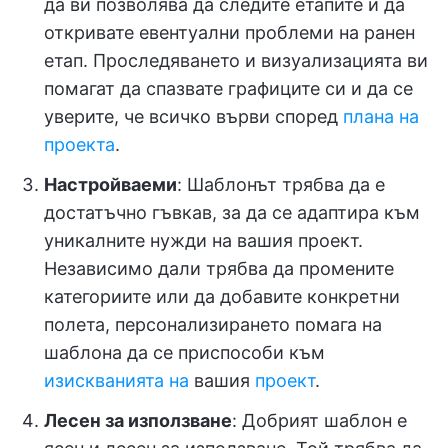
да ви позволява да следите етапите и да
откривате евентуални проблеми на ранен
етап. Проследяването и визуализацията ви
помагат да спазвате графиците си и да се
уверите, че всичко върви според
плана на
проекта
.
Настройваеми
: Шаблонът трябва да е
достатъчно гъвкав, за да се адаптира към
уникалните нужди на вашия проект.
Независимо дали трябва да промените
категориите или да добавите конкретни
полета, персонализирането помага на
шаблона да се приспособи към
изискванията на
вашия
проект
.
Лесен за използване
: Добрият шаблон е