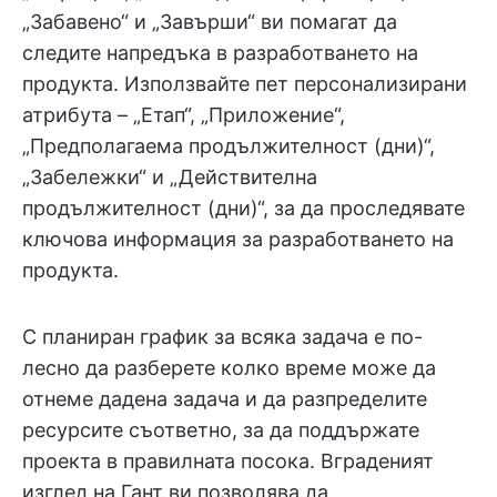
„Забавено“ и „Завърши“ ви помагат да
следите напредъка в разработването на
продукта. Използвайте пет персонализирани
атрибута – „Етап“, „Приложение“,
„Предполагаема продължителност (дни)“,
„Забележки“ и „Действителна
продължителност (дни)“, за да проследявате
ключова информация за разработването на
продукта.
С планиран график за всяка задача е по-
лесно да разберете колко време може да
отнеме дадена задача и да разпределите
ресурсите съответно, за да поддържате
проекта в правилната посока. Вграденият
изглед на Гант ви позволява да