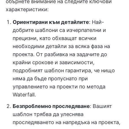
обърнете внимание на следните ключови
характеристики:
Ориентирани към детайлите
: Най-
добрите шаблони са изчерпателни и
прецизни, като обхващат всички
необходими детайли за всяка фаза на
проекта. От разбивка на задачите до
крайни срокове и зависимости,
подробният шаблон гарантира, че нищо
няма да бъде пропуснато при
управлението на проекти по метода
Waterfall.
Безпроблемно проследяване
: Вашият
шаблон трябва да улеснява
проследяването на напредъка на проекта,