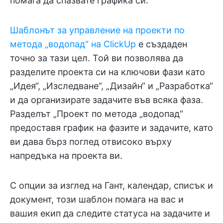
помага да спазвате графика си.
Шаблонът за управление на проекти по
метода „водопад“ на ClickUp
е създаден
точно за тази цел. Той ви позволява да
разделите проекта си на ключови фази като
„Идея“, „Изследване“, „Дизайн“ и „Разработка“
и да организирате задачите във всяка фаза.
Разделът „Проект по метода „водопад“
предоставя график на фазите и задачите, като
ви дава бърз поглед отвисоко върху
напредъка на проекта ви.
С опции за изглед на Гант, календар, списък и
документ, този шаблон помага на вас и
вашия екип да следите статуса на задачите и