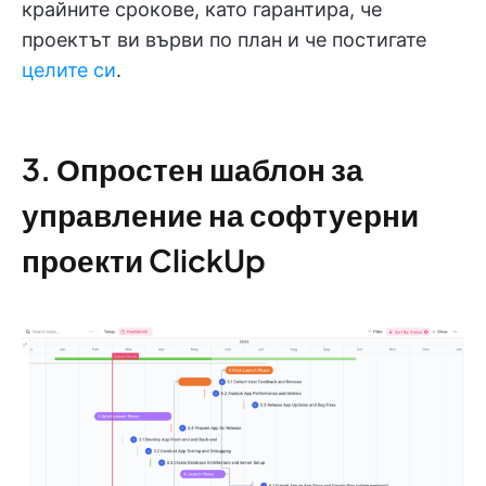
крайните срокове, като гарантира, че
проектът ви върви по план и че постигате
целите си
.
3. Опростен шаблон за
управление на софтуерни
проекти ClickUp