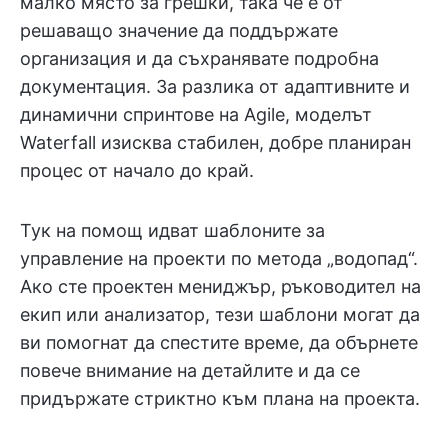
малко място за грешки, така че е от
решаващо значение да поддържате
организация и да съхранявате подробна
документация. За разлика от адаптивните и
динамични спринтове на Agile, моделът
Waterfall изисква стабилен, добре планиран
процес от начало до край.
Тук на помощ идват шаблоните за
управление на проекти по метода „водопад“.
Ако сте проектен мениджър, ръководител на
екип или анализатор, тези шаблони могат да
ви помогнат да спестите време, да обърнете
повече внимание на детайлите и да се
придържате стриктно към плана на проекта.