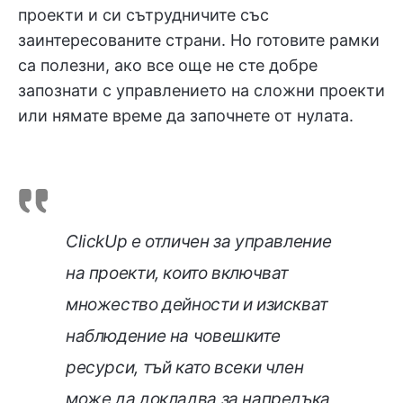
проекти и си сътрудничите със
заинтересованите страни. Но готовите рамки
са полезни, ако все още не сте добре
запознати с управлението на сложни проекти
или нямате време да започнете от нулата.
ClickUp е отличен за управление
на проекти, които включват
множество дейности и изискват
наблюдение на човешките
ресурси, тъй като всеки член
може да докладва за напредъка