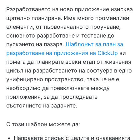
Разработването на ново приложение изисква
щателно планиране. Има много променливи
елементи, от първоначалното проучване,
основното разработване и тестване до
пускането на пазара.
Шаблонът за план за
разработване на приложения на ClickUp
ви
помага да планирате всеки етап от жизнения
цикъл на разработването на софтуера в едно
унифицирано пространство, така че не е
необходимо да превключвате между
приложения, за да проследявате
състоянието на задачите.
С този шаблон можете да:
Направете списък с целите и очакванията