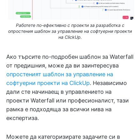
Работете по-ефективно с проекти за разработка с
опростения шаблон за управление на софтуерни проекти
на ClickUp.
Ако търсите по-подробен шаблон за Waterfall
от предишния, може да ви заинтересува
опростеният шаблон за управление на
софтуерни проекти на ClickUp
. Независимо
дали сте начинаещ в управлението на
проекти Waterfall или професионалист, тази
рамка е подходяща за всички нива на
експертиза.
Можете да категоризирате задачите си в