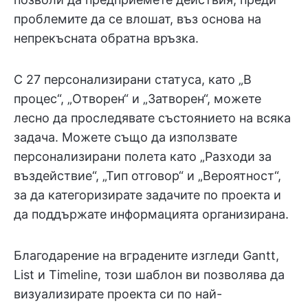
проблемите да се влошат, въз основа на
непрекъсната обратна връзка.
С 27 персонализирани статуса, като „В
процес“, „Отворен“ и „Затворен“, можете
лесно да проследявате състоянието на всяка
задача. Можете също да използвате
персонализирани полета като „Разходи за
въздействие“, „Тип отговор“ и „Вероятност“,
за да категоризирате задачите по проекта и
да поддържате информацията организирана.
Благодарение на вградените изгледи Gantt,
List и Timeline, този шаблон ви позволява да
визуализирате проекта си по най-