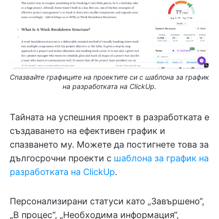
Спазвайте графиците на проектите си с шаблона за график
на разработката на ClickUp.
Тайната на успешния проект в разработката е
създаването на ефективен график и
спазването му. Можете да постигнете това за
дългосрочни проекти с
шаблона за график на
разработката на ClickUp
.
Персонализирани статуси като „Завършено“,
„В процес“, „Необходима информация“,