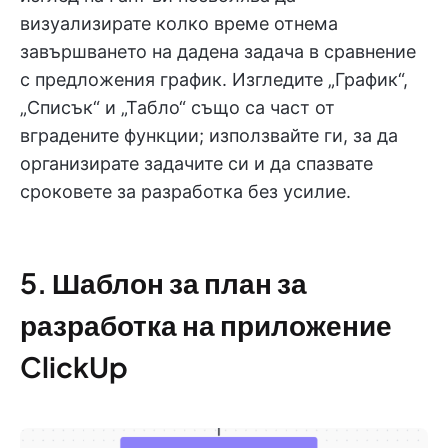
визуализирате колко време отнема
завършването на дадена задача в сравнение
с предложения график. Изгледите „График“,
„Списък“ и „Табло“ също са част от
вградените функции; използвайте ги, за да
организирате задачите си и да спазвате
сроковете за разработка без усилие.
5. Шаблон за план за
разработка на приложение
ClickUp