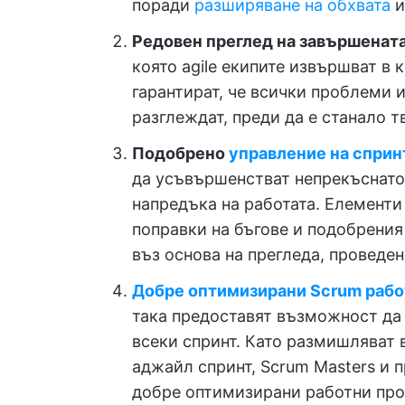
поради
разширяване на обхвата
и
Редовен преглед на завършената
която agile екипите извършват в
гарантират, че всички проблеми 
разглеждат, преди да е станало т
Подобрено
управление на сприн
да усъвършенстват непрекъснато
напредъка на работата. Елементи 
поправки на бъгове и подобрения
въз основа на прегледа, проведен
Добре оптимизирани Scrum рабо
така предоставят възможност да 
всеки спринт. Като размишляват 
аджайл спринт, Scrum Masters и 
добре оптимизирани работни про