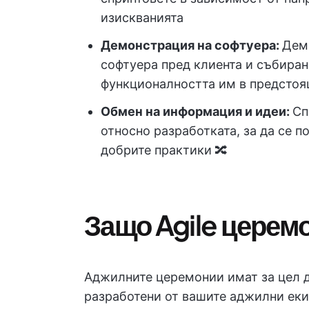
изискванията
Демонстрация на софтуера:
Дем
софтуера пред клиента и събиран
функционалността им в предстоя
Обмен на информация и идеи:
Сп
относно разработката, за да се п
добрите практики 🔀
Защо Agile церем
Аджилните церемонии имат за цел да
разработени от вашите аджилни еки