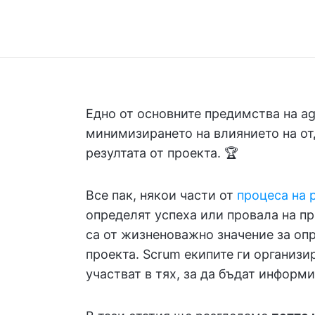
Едно от основните предимства на ag
минимизирането на влиянието на от
резултата от проекта. 🏆
Все пак, някои части от
процеса на 
определят успеха или провала на про
са от жизненоважно значение за оп
проекта. Scrum екипите ги организи
участват в тях, за да бъдат информ