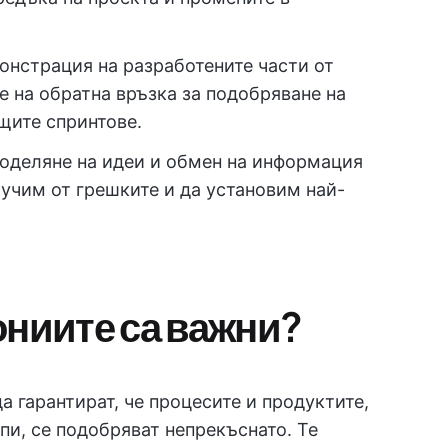
онстрация на разработените части от
е на обратна връзка за подобряване на
щите спринтове.
оделяне на идеи и обмен на информация
оучим от грешките и да установим най-
ониите са важни?
 гарантират, че процесите и продуктите,
пи, се подобряват непрекъснато. Те