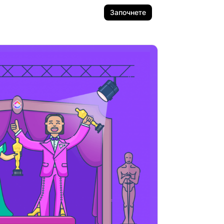
Започнете