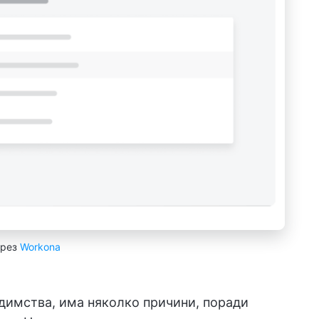
рез
Workona
димства, има няколко причини, поради