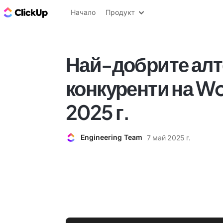
ClickUp блог
Начало
Продукт
Най-добрите алт
конкуренти на W
2025 г.
Engineering Team
7 май 2025 г.