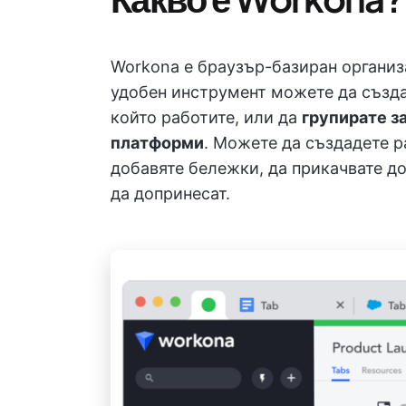
Workona е браузър-базиран организ
удобен инструмент можете да създав
който работите, или да
групирате з
платформи
. Можете да създадете р
добавяте бележки, да прикачвате до
да допринесат.