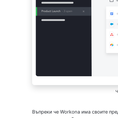
Ч
Въпреки че Workona има своите пре