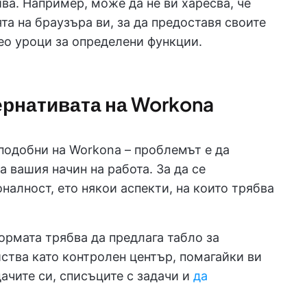
ва. Например, може да не ви харесва, че
а на браузъра ви, за да предоставя своите
ео уроци за определени функции.
тернативата на Workona
подобни на Workona – проблемът е да
а вашия начин на работа. За да се
алност, ето някои аспекти, на които трябва
ормата трябва да предлага табло за
йства като контролен център, помагайки ви
ачите си, списъците с задачи и
да