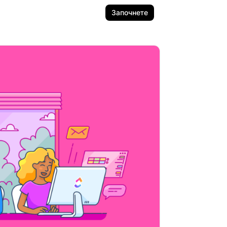
Започнете