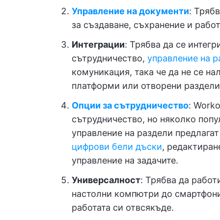
Управление на документи
: Тряб
за създаване, съхранение и работ
Интеграции
: Трябва да се интег
сътрудничество,
управление на р
комуникация, така че да не се н
платформи или отворени раздели
Опции за сътрудничество
: Work
сътрудничество, но няколко попу
управление на раздели предлагат
цифрови бели дъски
, редактиран
управление на задачите.
Универсалност
: Трябва да рабо
настолни компютри до смартфони,
работата си отвсякъде.