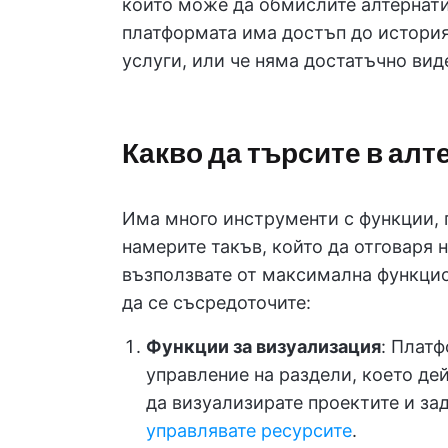
които може да обмислите алтернати
платформата има достъп до историят
услуги, или че няма достатъчно вид
Какво да търсите в ал
Има много инструменти с функции, 
намерите такъв, който да отговаря н
възползвате от максимална функцион
да се съсредоточите:
Функции за визуализация
: Платф
управление на раздели, което де
да визуализирате проектите и зад
управлявате ресурсите
.