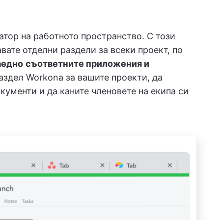
атор на работното пространство. С този
ате отделни раздели за всеки проект, по
аедно
съответните приложения и
аздел Workona за вашите проекти, да
кументи и да каните членовете на екипа си