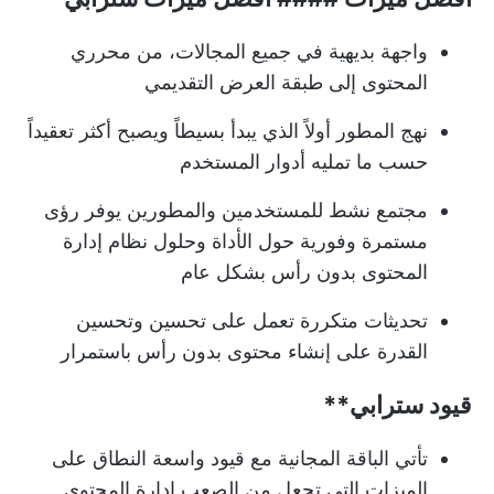
واجهة بديهية في جميع المجالات، من محرري
المحتوى إلى طبقة العرض التقديمي
نهج المطور أولاً الذي يبدأ بسيطاً ويصبح أكثر تعقيداً
حسب ما تمليه أدوار المستخدم
مجتمع نشط للمستخدمين والمطورين يوفر رؤى
مستمرة وفورية حول الأداة وحلول نظام إدارة
المحتوى بدون رأس بشكل عام
تحديثات متكررة تعمل على تحسين وتحسين
القدرة على إنشاء محتوى بدون رأس باستمرار
قيود
سترابي**
تأتي الباقة المجانية مع قيود واسعة النطاق على
الميزات التي تجعل من الصعب إدارة المحتوى