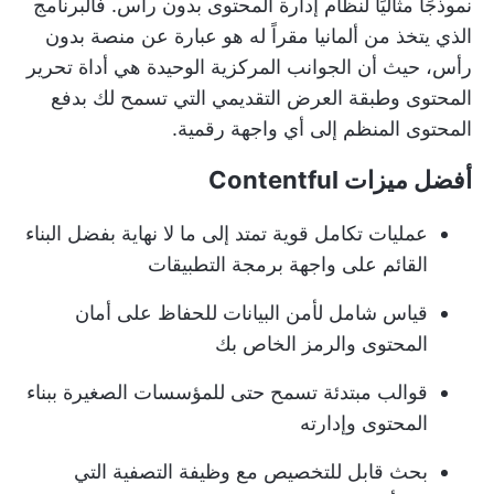
نموذجًا مثاليًا لنظام إدارة المحتوى بدون رأس. فالبرنامج
الذي يتخذ من ألمانيا مقراً له هو عبارة عن منصة بدون
رأس، حيث أن الجوانب المركزية الوحيدة هي أداة تحرير
المحتوى وطبقة العرض التقديمي التي تسمح لك بدفع
المحتوى المنظم إلى أي واجهة رقمية.
أفضل ميزات Contentful
عمليات تكامل قوية تمتد إلى ما لا نهاية بفضل البناء
القائم على واجهة برمجة التطبيقات
قياس شامل لأمن البيانات للحفاظ على أمان
المحتوى والرمز الخاص بك
قوالب مبتدئة تسمح حتى للمؤسسات الصغيرة ببناء
المحتوى وإدارته
بحث قابل للتخصيص مع وظيفة التصفية التي