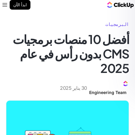
مدونة ClickUp
ابدأ الآن
enu
البرمجيات
أفضل 10 منصات برمجيات
CMS بدون رأس في عام
2025
30 يناير 2025
Engineering Team