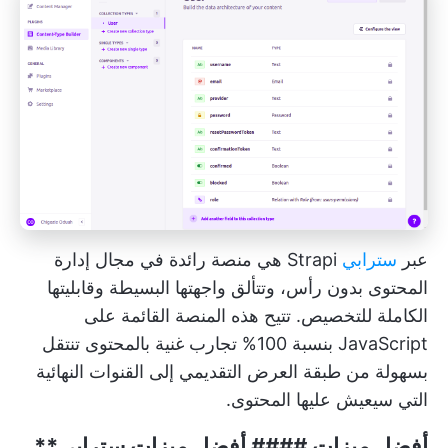
عبر
سترابي
Strapi هي منصة رائدة في مجال إدارة
المحتوى بدون رأس، وتتألق واجهتها البسيطة وقابليتها
الكاملة للتخصيص. تتيح هذه المنصة القائمة على
JavaScript بنسبة 100% تجارب غنية بالمحتوى تنتقل
بسهولة من طبقة العرض التقديمي إلى القنوات النهائية
التي سيعيش عليها المحتوى.
أفضل ميزات ####
أفضل ميزات سترابي**