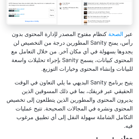
عبر
الصحة
كنظام مفتوح المصدر لإدارة المحتوى بدون
رأس، يمنح Sanity المطورين درجة من التخصيص لن
يجدوها بسهولة في أي مكان آخر. من خلال التعامل مع
المحتوى كبيانات، يسمح Sanity بإجراء تحليلات واسعة
للبيانات وإنشاء المحتوى وخيارات التوزيع.
يتيح برنامج Sanity البديهي ما يلي
التعاون في الوقت
الحقيقي
عبر فريقك، بما في ذلك المسوقين الذين
يديرون المحتوى والمطورين الذين يتطلعون إلى تخصيص
المحتوى ونشره في المجالات الصحيحة. تتيح عمليات
التكامل الشاملة سهولة النقل إلى أي تطبيق مرغوب
فيه.