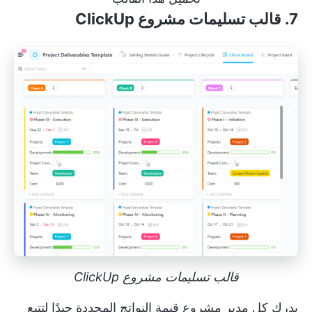
7.
قالب تسليمات مشروع ClickUp
قالب تسليمات مشروع ClickUp
يدرك كل مدير مشروع قيمة النواتج المحددة جيدًا لتتبع