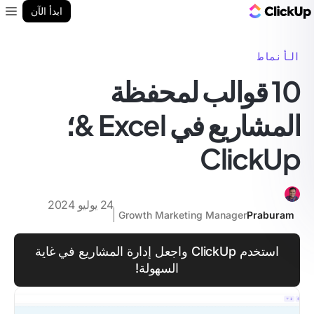
مدونة ClickUp
ابدأ الآن
enu
الأنماط
10 قوالب لمحفظة
المشاريع في Excel &؛
ClickUp
24 يوليو 2024
Growth Marketing Manager
Praburam
استخدم ClickUp واجعل إدارة المشاريع في غاية
السهولة!