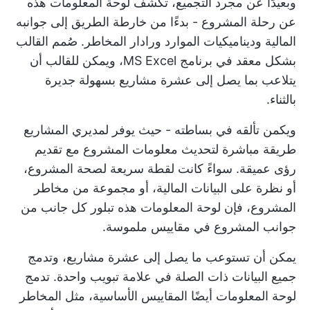
وبعيدًا عن مجرد التجميع، تكشف لوحة المعلومات هذه
عن رحلة المشروع - بدءًا من خارطة الطريق إلى جوانبه
المالية وديناميكيات الموارد ورادار المخاطر. صُمم القالب
بشكل معقد في برنامج MS Excel، ويمكن للقالب أن
يتلاعب بما يصل إلى عشرة مشاريع بسهولة جديرة
بالثناء.
ويكمن تألقه في بساطته - حيث يوفر لمديري المشاريع
طريقة مباشرة لتحديث معلومات المشروع مع تقديم
رؤى عميقة. سواءً كانت لقطة سريعة لصحة المشروع،
أو نظرة على البيانات المالية، أو مجموعة من مخاطر
المشروع، فإن لوحة المعلومات هذه تبلور كل جانب من
جوانب المشروع في مقاييس ملموسة.
يمكن أن تستوعب ما يصل إلى عشرة مشاريع، وتدمج
جميع البيانات ذات الصلة في علامة تبويب واحدة. تدمج
لوحة المعلومات أيضًا المقاييس الأساسية، مثل المخاطر