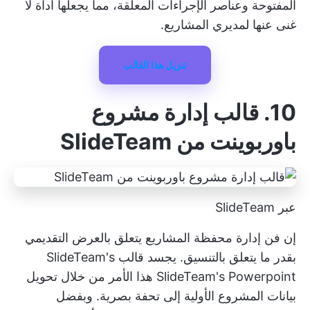
المفتوحة وعناصر الإجراءات المعلقة، مما يجعلها أداة لا
غنى عنها لمديري المشاريع.
تنزيل هذا القالب
10. قالب إدارة مشروع
باوربوينت من SlideTeam
عبر SlideTeam
إن فن إدارة محفظة المشاريع يتعلق بالعرض التقديمي
بقدر ما يتعلق بالتنسيق. يجسد قالب SlideTeam's
SlideTeam's Powerpoint هذا الأمر من خلال تحويل
بيانات المشروع الأولية إلى تحفة بصرية. وبفضل