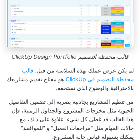
قالب محفظة التصميم ClickUp Design Portfolio
لم يكن عرض عملك بهذه السلاسة من قبل.
قالب
محفظة التصميم في ClickUp
هو مفتاح تقديم مشاريعك
بالاحترافية والوضوح الذي تستحقه.
من تنظيم المشاريع بجاذبية بصرية إلى تضمين التفاصيل
الحيوية مثل
مخرجات المشروع
والجداول الزمنية، فإن
هذا القالب قد غطى كل شيء. علاوة على ذلك، مع
حالات المهام مثل "مراجعات العميل" و "للموافقة"،
يمكنك بسهولة قياس حالة المشروع.