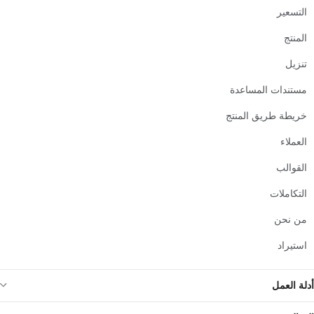
التسعير
المنتج
تنزيل
مستندات المساعدة
خريطة طريق المنتج
العملاء
القوالب
التكاملات
من نحن
استيراد
أدلة العمل