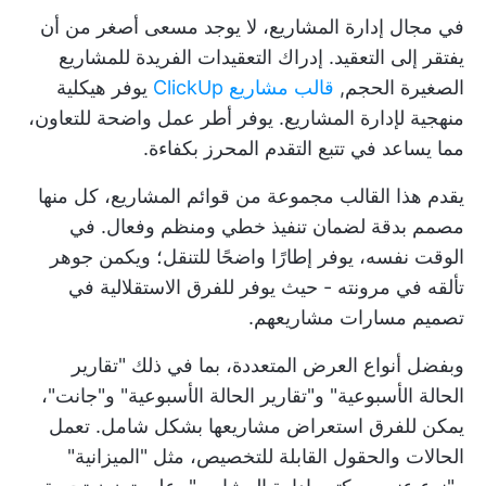
في مجال إدارة المشاريع، لا يوجد مسعى أصغر من أن
يفتقر إلى التعقيد. إدراك التعقيدات الفريدة للمشاريع
الصغيرة الحجم,
قالب مشاريع ClickUp
يوفر هيكلية
منهجية لإدارة المشاريع. يوفر أطر عمل واضحة للتعاون،
مما يساعد في تتبع التقدم المحرز بكفاءة.
يقدم هذا القالب مجموعة من قوائم المشاريع، كل منها
مصمم بدقة لضمان تنفيذ خطي ومنظم وفعال. في
الوقت نفسه، يوفر إطارًا واضحًا للتنقل؛ ويكمن جوهر
تألقه في مرونته - حيث يوفر للفرق الاستقلالية في
تصميم مسارات مشاريعهم.
وبفضل أنواع العرض المتعددة، بما في ذلك "تقارير
الحالة الأسبوعية" و"تقارير الحالة الأسبوعية" و"جانت"،
يمكن للفرق استعراض مشاريعها بشكل شامل. تعمل
الحالات والحقول القابلة للتخصيص، مثل "الميزانية"