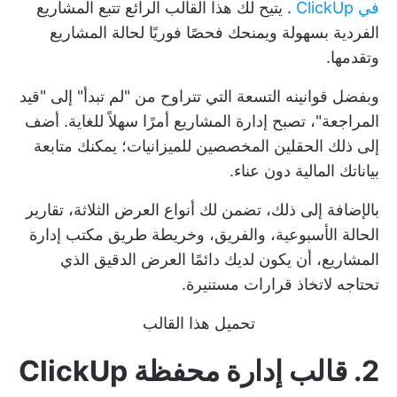
في ClickUp
. يتيح لك هذا القالب الرائع تتبع المشاريع
الفردية بسهولة ويمنحك فحصًا فوريًا لحالة المشاريع
وتقدمها.
وبفضل قوانينه التسعة التي تتراوح من "لم تبدأ" إلى "قيد
المراجعة"، تصبح إدارة المشاريع أمرًا سهلاً للغاية. أضف
إلى ذلك الحقلين المخصصين للميزانيات؛ يمكنك متابعة
بياناتك المالية دون عناء.
بالإضافة إلى ذلك، تضمن لك أنواع العرض الثلاثة، تقارير
الحالة الأسبوعية، والفريق، وخريطة طريق مكتب إدارة
المشاريع، أن يكون لديك دائمًا العرض الدقيق الذي
تحتاجه لاتخاذ قرارات مستنيرة.
تحميل هذا القالب
2. قالب إدارة محفظة ClickUp