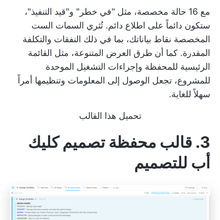
مع 16 حالة مخصصة، مثل "في خطر" و"قيد التنفيذ"،
ستكون دائماً على اطلاع دائم. تُثري السمات الست
المخصصة نقاط بياناتك، بما في ذلك النفقات والتكلفة
المقدرة. كما أن طرق العرض المتنوعة، مثل القائمة
الرئيسية للمحفظة وإجراءات التشغيل الموحدة
للمشروع، تجعل الوصول إلى المعلومات وتنظيمها أمراً
سهلاً للغاية.
تحميل هذا القالب
3. قالب محفظة تصميم كليك
أب للتصميم