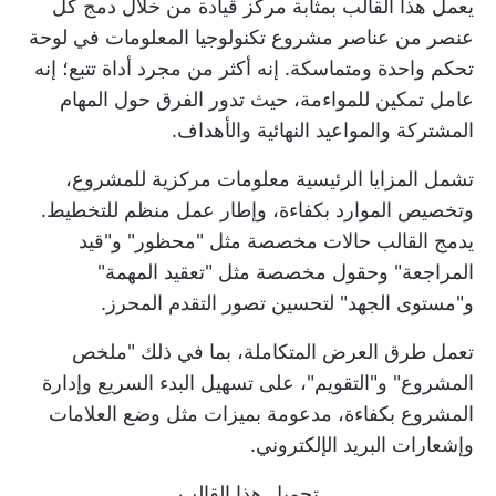
يعمل هذا القالب بمثابة مركز قيادة من خلال دمج كل
عنصر من عناصر مشروع تكنولوجيا المعلومات في لوحة
تحكم واحدة ومتماسكة. إنه أكثر من مجرد أداة تتبع؛ إنه
عامل تمكين للمواءمة، حيث تدور الفرق حول المهام
المشتركة والمواعيد النهائية والأهداف.
تشمل المزايا الرئيسية معلومات مركزية للمشروع،
وتخصيص الموارد بكفاءة، وإطار عمل منظم للتخطيط.
يدمج القالب حالات مخصصة مثل "محظور" و"قيد
المراجعة" وحقول مخصصة مثل "تعقيد المهمة"
و"مستوى الجهد" لتحسين تصور التقدم المحرز.
تعمل طرق العرض المتكاملة، بما في ذلك "ملخص
المشروع" و"التقويم"، على تسهيل البدء السريع وإدارة
المشروع بكفاءة، مدعومة بميزات مثل وضع العلامات
وإشعارات البريد الإلكتروني.
تحميل هذا القالب