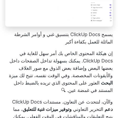
يسمح ClickUp Docs بتنسيق غني و
أوامر الشرطة
المائلة
للعمل بكفاءة أكبر
إن هيكلة المحتوى الخاص بك أمر سهل للغاية في
ClickUp Docs. يمكنك بسهولة تداخل الصفحات داخل
بعضها البعض وإضافة بعض الذوق مع صور الغلاف
والأيقونات المخصصة. وفي الوقت نفسه، تتيح لك ميزة
البحث
العثور على المحتوى الذي تريده بالضبط داخل
المستند في غمضة عين. 🔍
والآن، لنتحدث عن التعاون. مستندات ClickUp Docs
دعم
التحرير التعاوني
وتوفير ميزات غنية للتعليق
، مما
يتيح التعليقات والمناقشات في الوقت الفعلي. يمكنك