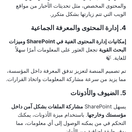
والمحتوى المخصص، مثل تحديثات الأخبار من مواقع
الويب التي تتم زيارتها بشكل متكرر.
4. إدارة المحتوى والمعرفة الجماعية
إمكانيات إدارة المحتوى الغنية في SharePoint وميزات
البحث القوية
تجعل العثور على المعلومات أمرًا سهلاً
للغاية. 🍃
تم تصميم المنصة لتعزيز تدفق المعرفة داخل المؤسسة،
مما يزيد من سرعة مشاركة المعلومات واتخاذ القرارات.
5. الضيوف والأذونات
يسهل SharePoint
مشاركة الملفات بشكل آمن داخل
مؤسستك وخارجها
. باستخدام ميزة الأذونات، يمكنك
التحكم في من يمكنه الوصول إلى أي معلومات، مما
يوفر طبقة إضافية من الأمان.