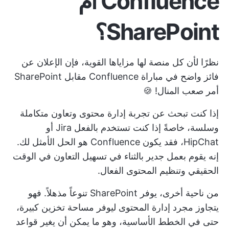
Confluence أم
SharePoint؟
نظرًا لأن كل منصة لها مزاياها القوية، فإن الإعلان عن
فائز واضح في مباراة Confluence مقابل SharePoint
أمر صعب المنال! 🍪
إذا كنت تبحث عن تجربة إدارة محتوى وتعاون متكاملة
وسلسة، خاصةً إذا كنت تستخدم بالفعل Jira أو
HipChat، فقد يكون Confluence هو الحل الأمثل لك.
إنه يقوم بعمل جدير بالثناء في تسهيل
التعاون في الوقت
الحقيقي
وتنظيم المحتوى الفعال.
من ناحية أخرى، يوفر SharePoint تنوعاً مذهلاً. فهو
يتجاوز مجرد إدارة المحتوى ليوفر مساحة تخزين كبيرة،
حتى في الخطط الأساسية، وهو ما يمكن أن يغير قواعد