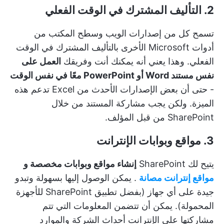
2. التأليف المشترك في الوقت الفعلي
تسمح كل من إصدارات الويب وسطح المكتب من
أدوات Microsoft الأخرى بالتأليف المشترك في الوقت
الفعلي. وهذا يعني أنه يمكنك أنت وفريقك
العمل على
نفس مستند Word أو PowerPoint معًا في نفس الوقت
- حتى أن بعض الإصدارات الأحدث من Excel تدعم هذه
الميزة. ولكن يجب مشاركة المستند من خلال
SharePoint من قبل المؤلف.
3. مواقع وبوابات الإنترانت
يتيح لك SharePoint
إنشاء مواقع وبوابات مخصصة و
مواقع إنترانت مصانة
. يمكن الوصول إليها بسهولة وتبدو
جيدة على أي جهاز (بفضل تطبيق SharePoint للأجهزة
المحمولة). يمكن أن تتضمن المعلومات التي تتم
مشاركتها على الإنترانت أحداث الشركة والموارد