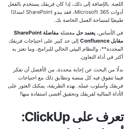
اللعبة. بالإضافة إلى ذلك، إذا كان فريقك يستخدم بالفعل
أدوات Microsoft 365، فقد يبدو SharePoint امتدادًا
طبيعيًا لمساحة العمل الخاصة بك.
في الأساس،
يعتمد حل
معضلة
مفاضلة SharePoint
مقابل Confluence
إلى حد كبير على احتياجات فريقك
المحددة**، والنظام البيئي الحالي للبرامج، وما تعتز به
أكثر في أداة التعاون.
بدلًا من البحث عن إجابة محددة، من الأفضل أن تفكر
فيما تتفوق فيه كل منصة وتطابق ذلك مع احتياجات
فريقك وأسلوب عمله. بهذه الطريقة، يمكنك العثور على
الأداة المثالية لفريقك وتحقيق أقصى استفادة منها!
تعرف على ClickUp: