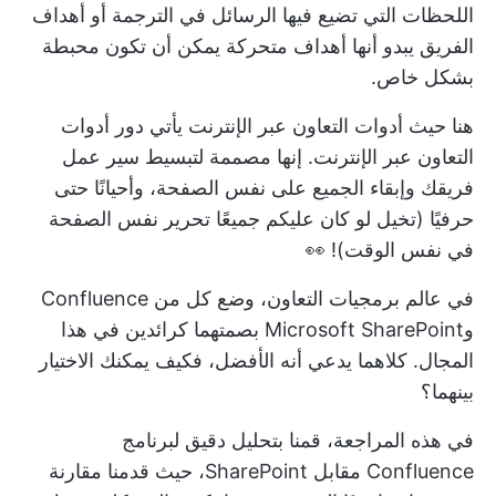
اللحظات التي تضيع فيها الرسائل في الترجمة أو
أهداف
الفريق
يبدو أنها أهداف متحركة يمكن أن تكون محبطة
بشكل خاص.
هنا حيث
أدوات التعاون عبر الإنترنت
يأتي دور أدوات
التعاون عبر الإنترنت. إنها مصممة لتبسيط سير عمل
فريقك وإبقاء الجميع على نفس الصفحة، وأحيانًا حتى
حرفيًا (تخيل لو كان عليكم جميعًا تحرير نفس الصفحة
في نفس الوقت)! 👀
في عالم برمجيات التعاون، وضع كل من Confluence
وMicrosoft SharePoint بصمتهما كرائدين في هذا
المجال. كلاهما يدعي أنه الأفضل، فكيف يمكنك الاختيار
بينهما؟
في هذه المراجعة، قمنا بتحليل دقيق لبرنامج
Confluence مقابل SharePoint، حيث قدمنا مقارنة