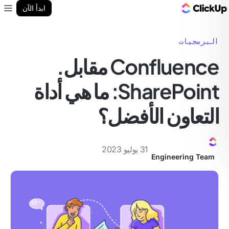
مدونة ClickUp
ابدأ الآن
enu
البرمجيات
Confluence مقابل.
SharePoint: ما هي أداة
التعاون الأفضل؟
31 يوليو 2023
Engineering Team