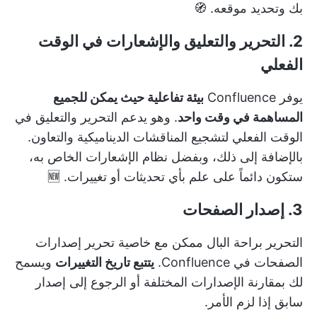
بك وتحديد موقعه. 🧭
2. التحرير والتعليق والإشعارات في الوقت
الفعلي
يوفر Confluence
بيئة تفاعلية حيث يمكن للجميع
المساهمة في وقت واحد
. وهو يدعم التحرير والتعليق في
الوقت الفعلي لتشجيع المناقشات الديناميكية والتعاون.
بالإضافة إلى ذلك، وبفضل نظام الإشعارات الخاص به،
ستكون دائماً على علم بأي تحديثات أو تغييرات. 🆕
3. إصدار الصفحات
التحرير براحة البال ممكن مع خاصية تحرير إصدارات
الصفحات في Confluence.
يتتبع تاريخ التغييرات
ويسمح
لك بمقارنة الإصدارات المختلفة أو الرجوع إلى إصدار
سابق إذا لزم الأمر.