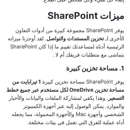
ميزات SharePoint
يوفر SharePoint مجموعة كبيرة من أدوات التعاون
الأخرى لـ
تخزين المستندات والتواصل
. لقد أوجزنا ميزاته
الرئيسية أدناه لمساعدتك
تقييم ما إذا كان SharePoint
يتماشى مع متطلبات فريقك أم لا
.
1. مساحة تخزين كبيرة
يوفر SharePoint مساحة تخزين كبيرة
1 تيرابايت من
مساحة تخزين OneDrive لكل مستخدم عبر جميع خطط
التسعير
. وهذا يكفي لمشاركة الملفات والبيانات والأخبار
والموارد. يمكن الوصول إليه عبر أجهزة الكمبيوتر
الشخصي وأجهزة Mac والأجهزة المحمولة، مما يجعله
أداة عملية للفرق التي تعمل في بيئات مختلفة.