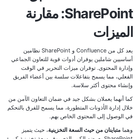
SharePoint: مقارنة
الميزات
يعد كل من Confluence و SharePoint نظامين
أساسيين شاملين يوفران أدوات قوية للتعاون الجماعي
وإدارة المحتوى. توفران ميزات التحرير في الوقت
الفعلي، مما يسمح بتفاعلات سلسة بين أعضاء الفريق
وإنشاء محتوى أكثر سلاسة.
كما أنهما يعملان بشكل جيد في ضمان التعاون الآمن من
خلال إدارة الأذونات المتطورة، مما يسمح للفرق بالتحكم
في الوصول إلى المحتوى الخاص بهم.
وهما
متباينان من حيث السعة التخزينية
، حيث يتميز
SharePoint بعرضه الكبير الذي يوفر سعة تخزينية كبيرة