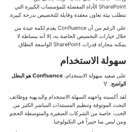
SharePoint الأداة المفضلة للمؤسسات الكبيرة التي
تتطلب بيئة تعاون معقدة وقابلة للتخصيص بدرجة كبيرة.
على الرغم من أن Confluence يقدم لكمة جيدة من
خلال خيارات التخصيص الخاصة به، إلا أنه ببساطة لا
يمكنه مجاراة قدرات SharePoint الواسعة النطاق.
سهولة الاستخدام
على صعيد سهولة الاستخدام،
Confluence هو البطل
الواضح
. 🏅
لقد أكسبته واجهته السهلة الاستخدام والبديهية ووظائف
البحث الموثوقة وتنظيم المستندات المباشر الكثير من
الحب، خاصة من الشركات الصغيرة والمتوسطة الحجم
ومن ليس منا خبيراً في التكنولوجيا.