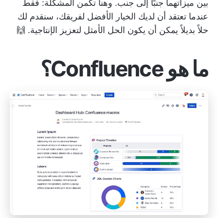
بين ميزاتهما جنبًا إلى جنب. وهنا تكمن المشكلة: فقط
عندما تعتقد أن لديك الخيار الأفضل لفريقك، سنقدم لك
حلاً بديلاً يمكن أن يكون الحل الأمثل لتعزيز الإنتاجية. 🙌
ما هو Confluence؟