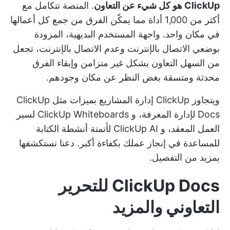
ClickUp هو كل شيء عن التعاون
. المنصة
تتكامل مع
أكثر من 1,000 أداة
مما يمكّن الفرق من جمع كل أعمالها
في مكان واحد. واجهة المستخدم البديهية، المزودة
بوضعي الاتصال بالإنترنت وعدم الاتصال بالإنترنت، تجعل
من السهل
التعاون بشكل غير متزامن
وإبقاء الفرق
محدثة ومتسقة بغض النظر عن مكان وجودهم.
ويتجاوز ClickUp إدارة المشاريع بميزات مثل ClickUp
Docs لإدارة المعرفة، و ClickUp Whiteboards لسير
العمل المعقد، و ClickUp AI لأتمتة أنشطة الكتابة
للمساعدة في إنجاز عملك بكفاءة أكبر. دعنا نستكشفها
بمزيد من التفصيل.
ClickUp Docs للتحرير
التعاوني والمزيد