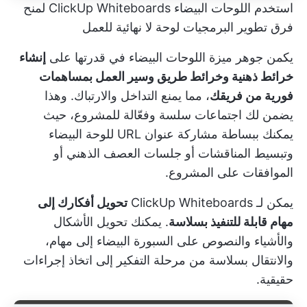
استخدم اللوحات البيضاء ClickUp Whiteboards لمنح
فرق تطوير البرمجيات لوحة لا نهائية للعمل
يكمن جوهر ميزة اللوحات البيضاء في قدرتها على
إنشاء
خرائط ذهنية وخرائط طريق وسير العمل بمساهمات
فورية من فريقك
، مما يمنع التداخل والارتباك. وهذا
يضمن لك اجتماعات سلسة وفعّالة للمشروع، حيث
يمكنك ببساطة مشاركة عنوان URL للوحة البيضاء
وتبسيط المناقشات أو جلسات العصف الذهني أو
الموافقات على المشروع.
يمكن لـ ClickUp Whiteboards
تحويل أفكارك إلى
مهام قابلة للتنفيذ بسلاسة
. يمكنك تحويل الأشكال
والأشياء والنصوص على السبورة البيضاء إلى مهام،
والانتقال بسلاسة من مرحلة التفكير إلى اتخاذ إجراءات
حقيقية.