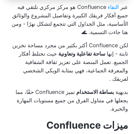
عبر
التقاء
Confluence هو مركز مركزي تلتقي فيه
جميع أفكار فريقك الكبيرة وتفاصيل المشروع والوثائق
الأساسية، مثل الجداول التي تتجمع لتشكل نهرًا - ومن
هنا جاءت التسمية. 🌊
لكن Confluence أكثر بكثير من مجرد مساحة تخزين
ثابتة - إنها
ساحة تفاعلية وتعاونية
حيث تختلط أفكار
الجميع. تعمل المنصة على تعزيز ثقافة الشفافية
والمعرفة الجماعية، فهي بمثابة
الويكي الشخصي
لفريقك
.
بديهية
بساطة الاستخدام
تميز Confluence حقًا، مما
يجعلها في متناول الفرق من جميع مستويات المهارة
والخبرة.
ميزات Confluence