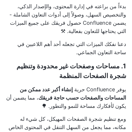
بدءاً من براعته في إدارة المحتوى، والإصدار الذكي،
والتخصيص السهل، وصولاً إلى أدوات التعاون الشاملة -
يضمن Confluence حصول فريقك على جميع الميزات
التي يحتاجها للتعاون بفعالية. ⚒️
دعنا نفكك الميزات التي تجعله
أحد أهم اللاعبين
في
ساحة التعاون الجماعي.
1. مساحات وصفحات غير محدودة وتنظيم
شجرة الصفحات المنظمة
يوفر Confluence حرية
إنشاء أكبر عدد ممكن من
المساحات والصفحات حسب حاجة فريقك
، مما يضمن أن
يكون لأفكارك مساحة للنمو والتطور. 🌳
ومع تنظيم شجرة الصفحات المهيكل، كل شيء له
مكانه، مما يجعل من السهل التنقل في المحتوى الخاص