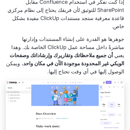
إذا كنت تفكر في استخدام Confluence مقابل
SharePoint للتوثيق لأن فريقك يحتاج إلى نظام مركزي
قاعدة معرفية
ستجد
مستندات ClickUp
مفيدة بشكل
خاص.
جوهرها هو القدرة على
إنشاء المستندات وإدارتها
مباشرةً داخل مساحة عمل ClickUp الخاصة بك. وهذا
يعني
أن جميع ملاحظاتك وتقاريرك وإرشاداتك وصفحات
الويكي غير المحدودة موجودة الآن في مكان واحد
، ويمكن
الوصول إليها في أي وقت تحتاج إليها.