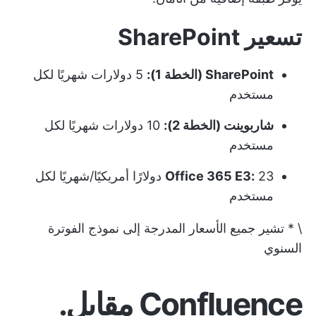
تسعير SharePoint
SharePoint (الخطة 1):
5 دولارات شهريًا لكل
مستخدم
شاربوينت (الخطة 2):
10 دولارات شهريًا لكل
مستخدم
Office 365 E3:
23 دولارًا أمريكيًا/شهريًا لكل
مستخدم
\ * تشير جميع الأسعار المدرجة إلى نموذج الفوترة
السنوي
Confluence مقابل.