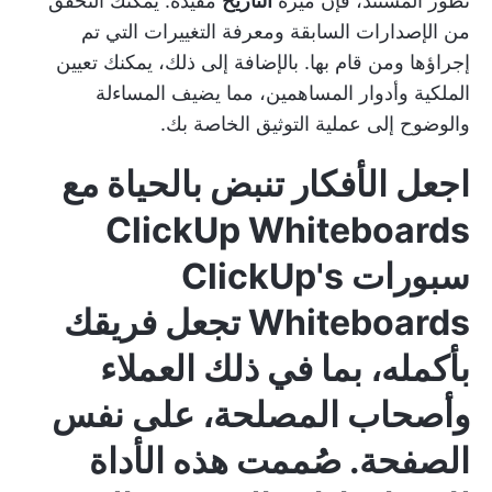
تطور المستند، فإن ميزة
التاريخ
مفيدة. يمكنك التحقق
من الإصدارات السابقة ومعرفة التغييرات التي تم
إجراؤها ومن قام بها. بالإضافة إلى ذلك، يمكنك تعيين
الملكية وأدوار المساهمين، مما يضيف المساءلة
والوضوح إلى عملية التوثيق الخاصة بك.
اجعل الأفكار تنبض بالحياة مع
ClickUp Whiteboards
سبورات ClickUp's
Whiteboards
تجعل فريقك
بأكمله، بما في ذلك العملاء
وأصحاب المصلحة، على نفس
الصفحة. صُممت هذه الأداة