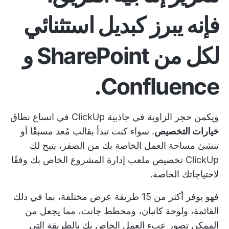
فإنه يبرز كبديل استثنائي
لكل من SharePoint و
Confluence.
ويكمن حجر الزاوية في جاذبية ClickUp في اتساع نطاق
خيارات التخصيص
. سواء كنت تبدأ بقالب مُعد مسبقًا أو
تنشئ مساحة العمل الخاصة بك من الصفر، يتيح لك
ClickUp تخصيص ملعب إدارة المشروع الخاص بك وفقًا
لاحتياجاتك الخاصة.
فهو يوفر أكثر من 15 طريقة عرض مختلفة، بما في ذلك
القائمة، ولوحة كانبان، ومخطط جانت، مما يجعل من
الممكن تصور عبء العمل الخاص بك بالطريقة التي