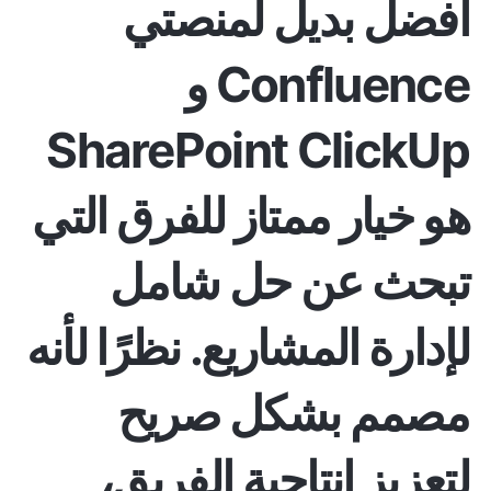
أفضل بديل لمنصتي
Confluence و
SharePoint
ClickUp
هو خيار ممتاز للفرق التي
تبحث عن
حل شامل
لإدارة المشاريع
. نظرًا لأنه
مصمم بشكل صريح
لتعزيز إنتاجية الفريق،