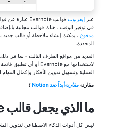
عبر
إيفرنوت
قوالب Evernote 
في
توفير الوقت
. هناك قوالب مجانية بالإضاف
مدفوع
، يمكنك إنشاء ملاحظة أو قالب جديد بن
المحددة.
لاستخدامها مع Evernote أو أي
تطبيق قائمة 
العملية وتسهيل تدوين الأفكار وإكمال المهام 
مقارنة
مقارنة
أبداً ضد Notion
!
ما الذي يجعل قالب Evernote جيدًا؟
ليس كل
أدوات الذكاء الاصطناعي لتدوين الم