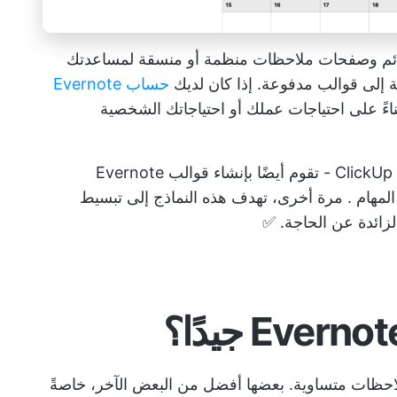
عبارة عن قوائم وصفحات ملاحظات منظمة أو منسقة لمساعدتك
ة إلى قوالب مدفوعة. إذا كان لديك
حساب Evernote
اءً على احتياجات عملك أو احتياجاتك الشخصية
العديد من مواقع الطرف الثالث - بما في ذلك ClickUp - تقوم أيضًا بإنشاء قوالب Evernote
المهام
. مرة أخرى، تهدف هذه النماذج إلى تبسيط
الزائدة عن الحاجة. ✅
لاحظات
متساوية. بعضها أفضل من البعض الآخر، خاصةً