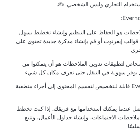
لاستخدام التجاري وليس الشخصي. ✍️
احظات هو الحفاظ على التنظيم وإنشاء تخطيط يسهل
قوالب إيفرنوت أو قم بإنشاء مذكرة جديدة تحتوي على
خرى
خاص لتطبيقات تدوين الملاحظات هو أن يتمكنوا من
ق يوفر سهولة في التنقل حتى تعرف مكان كل شيء
يجب أن تكون قوالب Evernote قابلة للتخصيص لتقسيم المحتوى إلى أجزاء منطقية
ضل عندما يمكنك استخدامها مع فريقك. إذا كنت تخطط
Evern الأصلي لتتبع ملاحظات الاجتماعات، وإنشاء جداول الأعمال، وتتبع
سلسًا