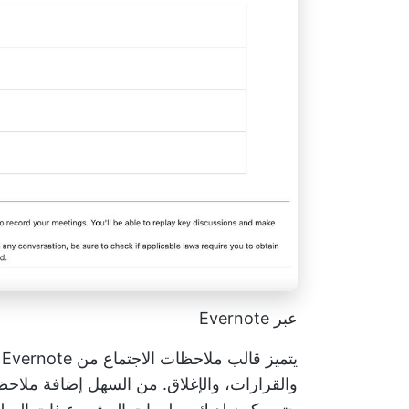
عبر Evernote
ي
والقرارات، والإغلاق. من السهل إضافة ملاحظة 