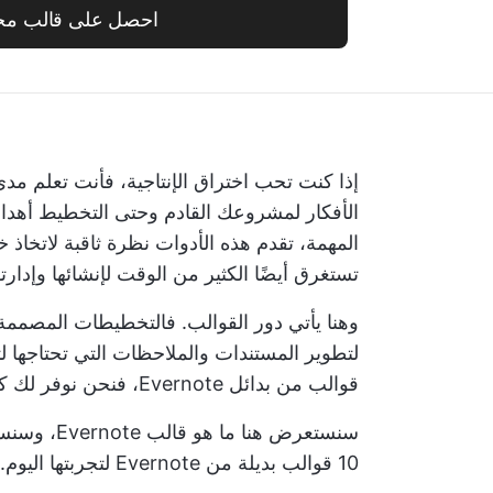
احصل على قالب مج
إذا كنت تحب اختراق الإنتاجية، فأنت تعلم مدى
الأفكار لمشروعك القادم وحتى التخطيط
أهدا
المهمة، تقدم هذه الأدوات نظرة ثاقبة لاتخاذ خ
تستغرق أيضًا الكثير من الوقت لإنشائها وإدارته
وهنا يأتي دور القوالب. فالتخطيطات المصمم
قوالب من بدائل Evernote، فنحن نوفر لك كل ما تحتاجه.
سنستعرض هن
10 قوالب بديلة من Evernote لتجربتها اليوم. 🛠️