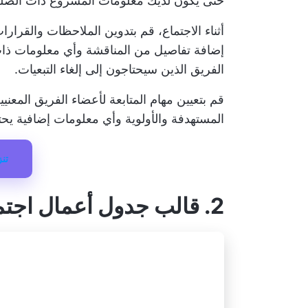
حتى يكون لديك معلومات المشروع ذات الصلة 
أثناء الاجتماع، قم بتدوين الملاحظات والقر
إضافة تفاصيل من المناقشة وأي معلومات ذات 
الفريق الذين سيحتاجون إلى إلغاء التبعيات.
قم بتعيين مهام المتابعة لأعضاء الفريق المعني
المستهدفة والأولوية وأي معلومات إضافية يح
تنز
2. قالب جدول أعمال اجتماع Evernote