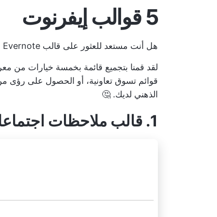
5 قوالب إيفرنوت
هل أنت مستعد للعثور على قالب Evernote لتبسيط سير عملك أو تنظيم حياتك؟
قوائم تسوق تعاونية، أو الحصول على رؤى من 
الذهني لديك. 🤔
1. قالب ملاحظات اجتماعات إيفرنوت