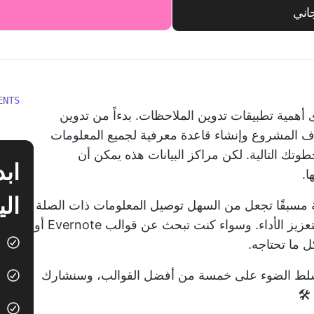
اني
ENTS
 أهمية تطبيقات تدوين الملاحظات. بدءاً من تدوين
ف المشروع
وإنشاء
قاعدة معرفية
لجميع المعلومات
طوتك التالية. لكن مراكز البيانات هذه يمكن أن
ا.
الي
ة مسبقًا تجعل من السهل توصيل المعلومات ذات الصلة
لتطوير المستندات والملاحظات التي تحتاجها لتعزيز الأداء. وسواء كنت تبحث عن قوالب Evernote أو
ا ما هو قالب Evernote، وسنسلط الضوء على خمسة من أفضل القوالب، وسنشارك