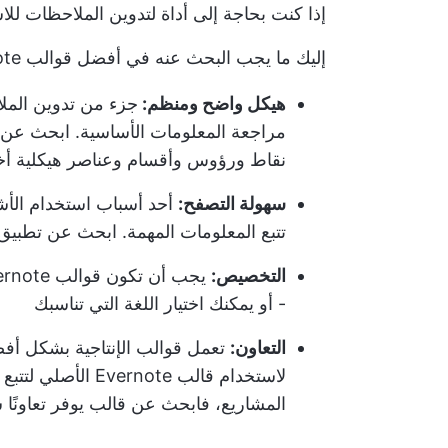
إذا كنت بحاجة إلى أداة لتدوين الملاحظات ل
إليك ما يجب البحث عنه في أفضل قوالب Evernote:
هيكل واضح ومنظم:
جزء من تدوين المل
مراجعة المعلومات الأساسية. ابحث عن 
نقاط ورؤوس وأقسام وعناصر هيكلية أ
سهولة التصفح:
أحد أسباب استخدام الأش
تتبع المعلومات المهمة. ابحث عن تطبي
التخصيص:
- أو يمكنك اختيار اللغة التي تناسبك
التعاون:
تعمل قوالب الإنتاجية بشكل أف
لاستخدام قالب ote
المشاريع، فابحث عن قالب يوفر تعاونًا 