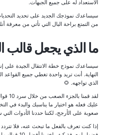
الاستعداد له على جميع الجبهات.
سيساعدك نموذجك الجديد على تحديد التحديات
من التمتع براحة البال التي تأتي من معرفة أ
ما الذي يجعل قالب الخ
سيساعدك نموذج خطة الانتقال الجيدة على إن
النهاية. أنت تريد واحدة تغطي جميع القواعد 
الذي تواجهه. 🌻
لقد قمن
عليك فعله هو اختيار ما يناسبك والبدء في الت
صعوبة على الأرجح، لكننا حددنا الأدوات التي س
إذا كنت تعرف بالفعل ما تبحث عنه، فلا تتردد ف
فضول لمعرفة كيف اخترنا أفضل 10 قوالب لدينا، فإليك بعض العوامل التي أخذناها في الاعتبار: