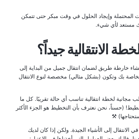
 المحتملة وإيجاد الحلول في وقت مبكر حتى تتمكن
نك مستعد لأي شيء.
طة الانتقالية جيداً؟
شاء خارطة طريق لضمان انتقال جميل من البداية إلى
الخاصة بك وتكون (بشكل مثالي) مخصصة لنوع الانتقال
ا بالجزء الصعب من خلال سرد 10 قوالب مجانية لخطة انتقالية تناسب أي حالة تقريبًا. كل ما
خطيط! (حسناً، نحن نعترف بأن التخطيط هو الجزء الأكثر
تحتاجها) ⚒️
ي الانتقال إلى الأشياء الجيدة. ولكن إذا كان لديك