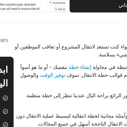
اني
ENTS
اء كنت تستعد لانتقال المشروع أو تعاقب الموظفين أو
 شيء بسلاسة.
محبطة في محاولة
إنشاء خطة
بنفسك - أو ما هو أسوأ
ام قوالب خطة الانتقال. سوف
توفير الوقت
والوصول
الي
ر الرائع براحة البال عندما تنظر إلى خطة منظمة
أمر سهلاً من خلال جمع 10 نماذج وأمثلة مجانية لخطة انتقالية لتبسيط عملية الانتقال دون
ت الانتقال الناجحة أسهل في جميع المجالات.