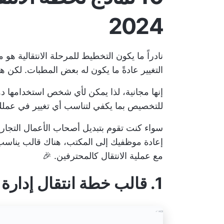
2024
نادراً ما يكون التخطيط للمرحلة الانتقالية ه
التغيير عادةً ما يكون له بعض المطبات. لكن 
إنها مجانية، لذا يمكن لأي شخص استخدامها دون 
للتخصيص بما يكفي لتناسب أي تغيير في عملك ت
سواء كنت تقوم بتبديل أصحاب الأعمال التجارية، 
إعادة موظفيك إلى المكتب، هناك قالب يناسب 
مع عملية الانتقال كالمحترفين. 🎉
1. قالب خطة انتقال إدارة التغيير ClickUp لإدارة التغيير