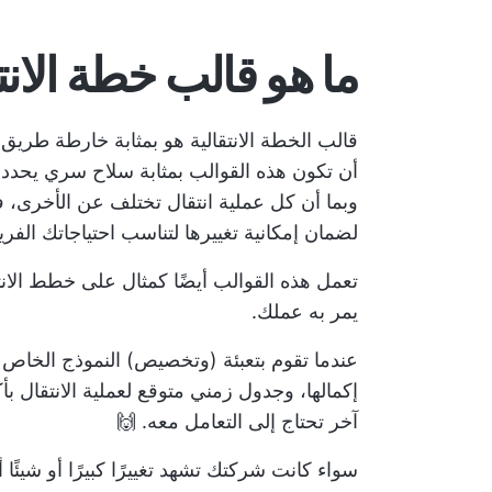
ما هو قالب خطة الان
قالب الخطة الانتقالية هو بمثابة خارطة طريق
أن تكون هذه القوالب بمثابة سلاح سري يحدد ج
وبما أن كل عملية انتقال تختلف عن الأخرى، ف
لضمان إمكانية تغييرها لتناسب احتياجاتك الفري
تعمل هذه القوالب أيضًا كمثال على خطط الانتق
يمر به عملك.
عندما تقوم بتعبئة (وتخصيص) النموذج الخاص 
إكمالها، وجدول زمني متوقع لعملية الانتقال ب
آخر تحتاج إلى التعامل معه. 🙌
سواء كانت شركتك تشهد تغييرًا كبيرًا أو شيئ