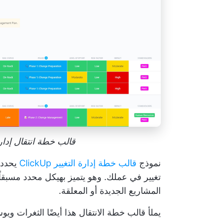
قالب خطة انتقال إدارة التغيير ClickUp
نموذج
قالب خطة إدارة التغيير ClickUp
يحدد 
تغيير في عملك. وهو يتميز بهيكل محدد مسبقا
المشاريع الجديدة أو المعلقة.
يملأ قالب خطة الانتقال هذا أيضًا الثغرات ويو