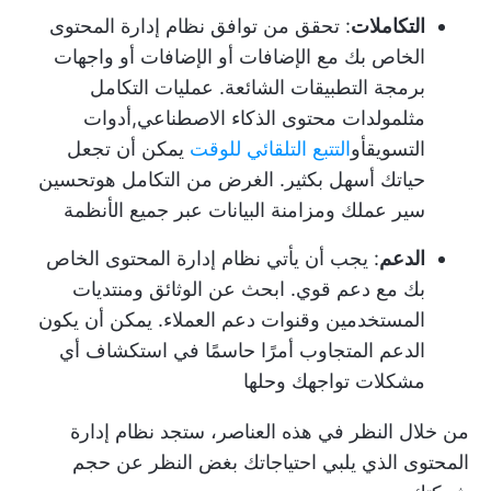
التكاملات
: تحقق من توافق نظام إدارة المحتوى
الخاص بك مع الإضافات أو الإضافات أو واجهات
برمجة التطبيقات الشائعة. عمليات التكامل
مثل
مولدات محتوى الذكاء الاصطناعي
,
أدوات
التسويق
أو
التتبع التلقائي للوقت
يمكن أن تجعل
حياتك أسهل بكثير. الغرض من التكامل هو
تحسين
سير عملك
ومزامنة البيانات عبر جميع الأنظمة
الدعم
: يجب أن يأتي نظام إدارة المحتوى الخاص
بك مع دعم قوي. ابحث عن الوثائق ومنتديات
المستخدمين وقنوات دعم العملاء. يمكن أن يكون
الدعم المتجاوب أمرًا حاسمًا في استكشاف أي
مشكلات تواجهك وحلها
من خلال النظر في هذه العناصر، ستجد نظام إدارة
المحتوى الذي يلبي احتياجاتك بغض النظر عن حجم