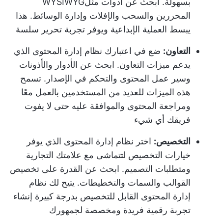
بسهولة. ابحث عن أدوات مثل
WYSIWYG
المحررين والسحب والإفلات وإدارة الوسائط. هذا
يبسط العملية الإبداعية ويوفر تجربة تحرير سلسة
التعاون:
ضع في اعتبارك نظام إدارة المحتوى الذي
يدعم ميزات التعاون. ابحث عن الأدوار والأذونات
وسير عمل المحتوى والتحكم في الإصدار. تسمح
هذه الميزات للعديد من المستخدمين بالعمل معًا
ومراجعة المحتوى والموافقة عليه حتى لا يفوت
فريقك أي شيء
التخصيص:
اختر نظام إدارة المحتوى الذي يوفر
خيارات التخصيص لتتماشى مع علامتك التجارية
ومتطلبات التصميم. ابحث عن القدرة على تخصيص
القوالب والسمات والتخطيطات. يتيح لك نظام
إدارة المحتوى القابل للتخصيص بدرجة كبيرة إنشاء
تجربة رقمية فريدة ومخصصة لجمهورك