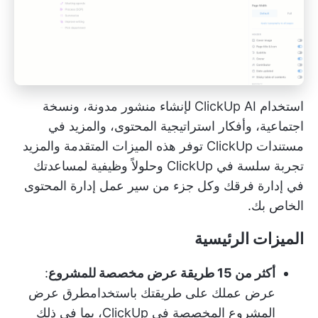
استخدام ClickUp AI لإنشاء منشور مدونة، ونسخة
اجتماعية، وأفكار استراتيجية المحتوى، والمزيد في
مستندات ClickUp
توفر هذه الميزات المتقدمة والمزيد
تجربة سلسة في ClickUp وحلولاً وظيفية لمساعدتك
في إدارة فرقك وكل جزء من سير عمل إدارة المحتوى
الخاص بك.
الميزات الرئيسية
أكثر من 15 طريقة عرض مخصصة للمشروع
:
عرض عملك على طريقتك باستخدام
طرق عرض
المشروع المخصصة
في ClickUp، بما في ذلك