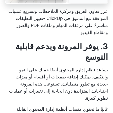
عزز تعاون الفريق ومركزة الملاحظات وتسريع عمليات
الموافقة مع
التدقيق في ClickUp
-تعيين التعليقات
مباشرةً على مرفقات المهام وملفات PDF والصور
ومقاطع الفيديو
3. يوفر المرونة ويدعم قابلية
التوسع
يساعد نظام إدارة المحتوى أيضًا عملك على النمو
والتكيف. يمكنك إضافة صفحات أو أقسام أو ميزات
جديدة مع تطور متطلباتك. تستوعب هذه المرونة
احتياجاتك المتزايدة دون الحاجة إلى تغييرات أو عمليات
تطوير كبيرة.
غالبًا ما تحتوي منصات أنظمة إدارة المحتوى القابلة