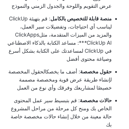
عرض التقويم واللوحة والجدول الزمني والنموذج
منصة قابلة للتخصيص بالكامل
: قم بتهيئة ClickUp
ليناسب أي احتياجات، وتفضيلات سير العمل،
والمزيد من الميزات المتقدمة، مثل
ClickApps
ClickUp AI**:
*
مساعد الكتابة بالذكاء الاصطناعي
في ClickUp لمساعدتك على الكتابة بشكل أسرع
وصياغة محتوى أفضل
حقول مخصصة
: أضف ما يخصك
الحقول المخصصة
لإنشاء طريقة عرض قوية ومخصصة مصممة
خصيصًا لمشاريعك وفرقك وأي نوع من العمل
حالات مخصصة
: قم بتبسيط سير عمل المحتوى
الخاص بك ومنح كل مرحلة من مراحل المشروع
حالة معينة من خلال إنشاء حالات مخصصة خاصة
بك