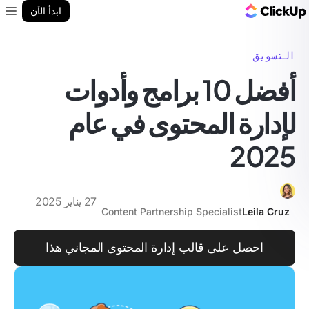
مدونة ClickUp
ابدأ الآن
enu
التسويق
أفضل 10 برامج وأدوات
لإدارة المحتوى في عام
2025
27 يناير 2025
Content Partnership Specialist
Leila Cruz
احصل على قالب إدارة المحتوى المجاني هذا