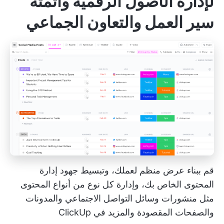
لإدارة الأصول الرقمية وأتمتة
سير العمل والتعاون الجماعي
قم ببناء عرض منظم لعملك، وتبسيط جهود إدارة
المحتوى الخاص بك، وإدارة كل نوع من أنواع المحتوى
مثل منشورات وسائل التواصل الاجتماعي والمدونات
والصفحات المقصودة والمزيد في ClickUp