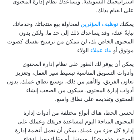
استراتيجيتك التسويقية. ويساعدك نظام إدارة المحتوى
على القيام بذلك.
يمكنك
توظيف المؤثرين
لمحاولة بيع منتجاتك وخدماتك
نيابةً عنك، وقد يساعدك ذلك إلى حد ما. ولكن بدون
المحتوى الخاص بك، لن تتمكن من ترسيخ نفسك كصوت
موثوق أو
بناء عملاء
الولاء
يمكن أن يوفر لك العثور على نظام إدارة المحتوى
وأدوات التسويق المناسبة تبسيط سير العمل، وتعزيز
تعاون الفريق، والأهم من ذلك، توسيع نطاق عملك. بدون
أدوات إدارة المحتوى، سيكون من الصعب إنشاء
المحتوى وتقديمه على نطاق واسع.
لحسن الحظ، هناك أنواع مختلفة من أدوات إدارة
المحتوى المتاحة اليوم لمساعدة فريقك وعملك على
إدارة كل جزء من عملك. يمكن أن تعمل أنظمة إدارة
المحتوى هذه بشكل مستقل أو معًا لتسهيل إنشاء