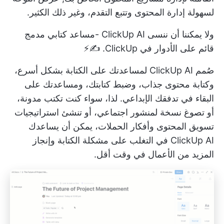
لسهولة إدارة المحتوى وتتبع التقدم، وغير ذلك الكثير.
ولا يمكننا أن ننسى
ClickUp AI
-مساعد كتابي مدمج
قائم على الأدوار في ClickUp. ✍️⚡️
صُمم ClickUp AI لمساعدتك على الكتابة بشكل أسرع،
وكتابة محتوى جذاب، وضبط كتابتك، ومساعدتك على
البقاء في تدفقك الإبداعي. لذا، سواء كنت تكتب مدونة،
أو تصوغ نسخة لمنشور اجتماعي، أو تنشئ استراتيجيات
تسويق المحتوى وأفكار الحملات، يمكن أن يساعدك
ClickUp AI في التغلب على مشكلة الكتابة وإنجاز
المزيد من الأعمال في وقت أقل.