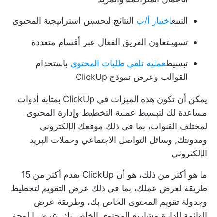
التتبع
اختبار أ/ب
النتائج لتحسين استراتيجية المحتوى
تسهيل
تعاون الفريق الفعال
عبر أقسام متعددة
تبسيط
عملية تلقي طلبات المحتوى
باستخدام
القوالب وعرض نموذج ClickUp
يمكن أن تكون هذه الميزات في ClickUp بمثابة أدوات
مساعدة لك لتبسيط عملية التخطيط وإدارة المحتوى
لمختلف القنوات، بما في ذلك موقعك الإلكتروني
ومدونتك,
وسائل التواصل الاجتماعي
وحملات البريد
الإلكتروني
ما هو أكثر من ذلك، هو أن ClickUp يقدم أكثر من 15
طريقة لعرض عملك، بما في ذلك
عرض التقويم
لتخطيط
وجدولة تقويم المحتوى الخاص بك، وطريقة عرض
القائمة لإدارة مشاريع المحتوى الخاص بك,
عرض اللوحة