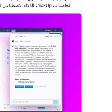
الخاصة ب ClickUp الذكاء الاصطناعي لتعزيز مهام إدارة المشاريع