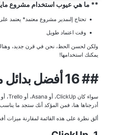
** ما هي عيوب استخدام مشروع ما
تحتاج إلى
مدير مشروع معتمد
* يعتمد على
وقت اعتماد طويل
يمكنك استخدامها!
##
16 أفضل بدائل مايكروسوفت بروجكت
أدرجناها هنا، فمن المؤكد أنك ستجد ما يناسب 
ألق نظرة على هذه القائمة لمقارنة ميزات 
1. ClickUp