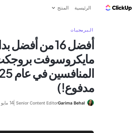
مدونة ClickUp
الرئيسية
المنتج
البرمجيات
أفضل 16 من أفضل بد
مايكروسوفت بروجكت
مدفوع!)
14 مايو 2025
Senior Content Editor
Garima Behal