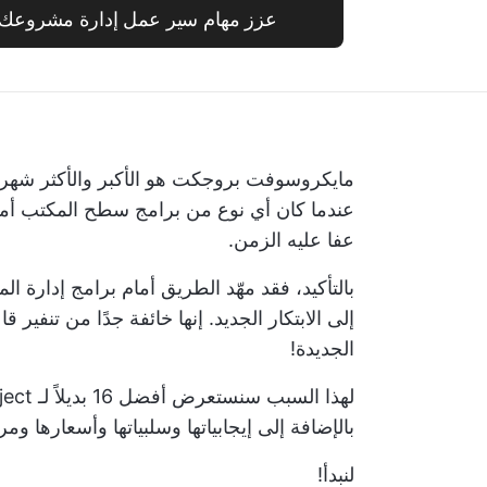
عزز مهام سير عمل إدارة مشروعك باستخد
مايكروسوفت بروجكت هو الأكبر والأكثر شهر
عندما كان أي نوع من برامج سطح المكتب أمرًا 
عفا عليه الزمن.
بالتأكيد، فقد مهّد الطريق أمام
برامج إدارة ال
إلى الابتكار الجديد. إنها خائفة جدًا من تنفير ق
الجديدة!
بالإضافة إلى إيجابياتها وسلبياتها وأسعارها و
لنبدأ!