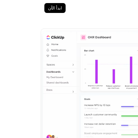
ابدأ الآن