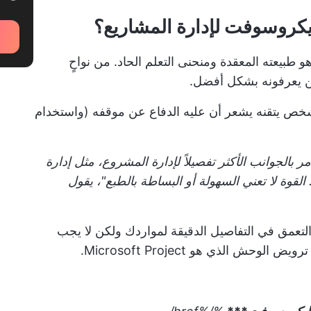
يكروسوفت لإدارة المشاريع؟
و طبيعته المعقدة ومنحنى التعلم الحاد. من نواحٍ
ي شخص يتقنه يشعر أن عليه الدفاع عن موقفه (واستخدام
ا عندما يتعلق الأمر بالجوانب الأكثر تفصيلاً لإدارة المشروع، مثل إدارة
القوة لا تعني السهولة أو البساطة بالطبع"، يقول
لتعمق في التفاصيل الدقيقة لمواردك ولكن لا يجب
حش الذي هو Microsoft Project.