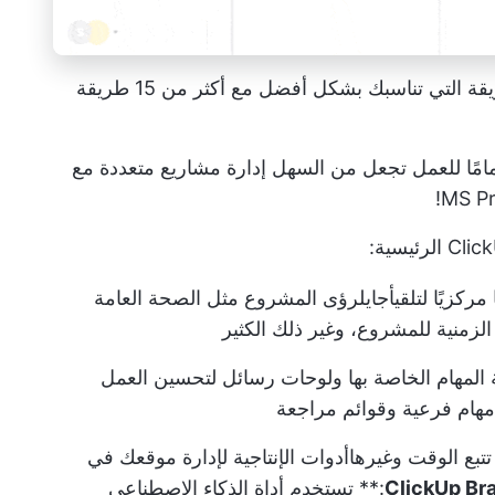
تصوّر المهام والمشروعات وسير العمل بالطريقة التي تناسبك بشكل أفضل مع أكثر من 15 طريقة
دة تمامًا للعمل تجعل من السهل إدارة مشاريع متعددة مع
مركزيًا لتلقي
أجايل
رؤى المشروع مثل الصحة العامة
زمنية للمشروع، وغير ذلك الكثير
 المهام الخاصة بها ولوحات رسائل لتحسين العمل
هام فرعية وقوائم مراجعة
تتبع الوقت وغيرها
أدوات الإنتاجية
لإدارة موقعك في
ClickUp Bra
:** تستخدم أداة الذكاء الاصطناعي