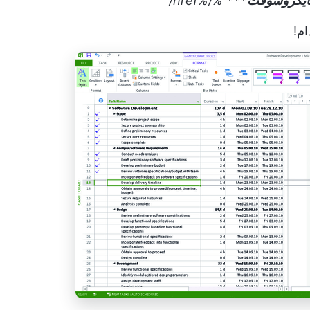
مايكروسوفت
***
%/%href/
ام!