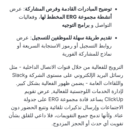
توضيح المبادرات القادمة وفرص المشاركة
: عرض
أنشطة مجموعة ERG المخطط لها
، وفعاليات
التواصل و
برامج التوجيه
تقديم طريقة سهلة للموظفين للتسجيل
: عرض
روابط التسجيل أو رموز الاستجابة السريعة أو
نماذج للمشاركة الفورية
الترويج للفعالية من خلال قنوات الاتصال الداخلية - مثل
رسائل البريد الإلكتروني على مستوى الشركة وSlack
واللقاءات العامة - يضمن ظهور الفعالية بشكل كبير.
لإدارة الخدمات اللوجستية للفعالية,
عرض تقويم
ClickUp
يساعد قادة مجموعة ERG على جدولة
الاجتماعات وإرسال تذكيرات تلقائية وتتبع الحضور دون
عناء. ولأنها تدمج جميع التقويمات، فلا داعي للقلق بشأن
تفويت أي حدث أو الحجز المزدوج.