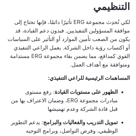
التنظيمي
لكي تُحدِث مجموعة ERG تأثيرًا دائمًا، فإنها تحتاج إلى
موافقة المسؤولين التنفيذيين. فبدون دعم القيادة، قد
يكون من الصعب تأمين الموارد أو التأثير على السياسات
أو اكتساب رؤية داخل الشركة. يعمل الراعي التنفيذي
القوي كمدافع، مما يضمن بقاء مجموعة ERG مستدامة
ومتوافقة مع أهداف العمل.
المساهمات الرئيسية للراعي التنفيذي:
الظهور على مستويات القيادة
: رفع مستوى
مبادرات مجموعة ERG، وضمان الاعتراف بها من
قبل قادة الشركة وعدم تهميشها
تمويل التدريب والفعاليات والبرامج
: يدعم التطوير
الوظيفي، وفرص التواصل، وبرامج التوجيه