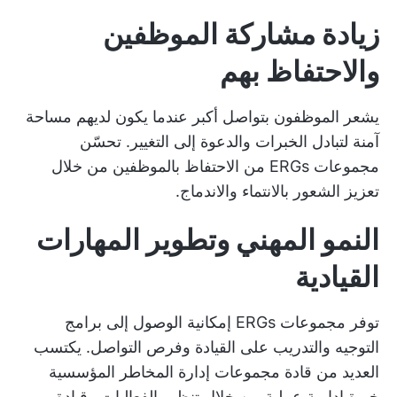
زيادة مشاركة الموظفين
والاحتفاظ بهم
يشعر الموظفون بتواصل أكبر عندما يكون لديهم مساحة
آمنة لتبادل الخبرات والدعوة إلى التغيير. تحسّن
مجموعات ERGs من الاحتفاظ بالموظفين من خلال
تعزيز الشعور بالانتماء والاندماج.
النمو المهني وتطوير المهارات
القيادية
توفر مجموعات ERGs إمكانية الوصول إلى برامج
التوجيه والتدريب على القيادة وفرص التواصل. يكتسب
العديد من قادة مجموعات إدارة المخاطر المؤسسية
خبرة إدارية عملية من خلال تنظيم الفعاليات وقيادة