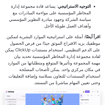
التوجيه الاستراتيجي
: يساعد قادة مجموعة إدارة
المخاطر المؤسسية على مواءمة المبادرات مع
سياسة الشركة وجهود مبادرة التطوير المؤسسي
وأهداف العمل طويلة الأجل
اقرأ أيضًا:
أمثلة على استراتيجية الموارد البشرية لتمكين
موظفيك
يزيد الاقتراح الموثق جيدًا من فرص الحصول
على الدعم التنظيمي. استخدام
مستندات ClickUp
يمكن
لقادة مجموعة إدارة المخاطر المؤسسية تحديد بيان
مهمة المجموعة وتأثيرها المتوقع ومتطلباتها من الموارد
في مكان مركزي واحد. يمكن لأصحاب المصلحة
استخدام المستندات للتعاون بسلاسة وإضافة التعليقات
وحتى تعيين المهام مباشرةً من المستند.