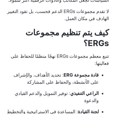
السياسات لجعل المكاتب والأدوات الرقمية أكثر شمولاً.
لا تقدم مجموعات ERGs الدعم فحسب، بل تقود التغيير
الهادف في مكان العمل.
كيف يتم تنظيم مجموعات
ERGs؟
تتبع معظم مجموعات ERGs نهجًا منظمًا للحفاظ على
فعاليتها:
قادة مجموعة ERG
: تحديد الأهداف، والإشراف
على الأنشطة، والحفاظ على المشاركة
الراعي التنفيذي
: توفير التمويل والدعم القيادي
والدعوة
لجنة القيادة
: المساعدة في الاستراتيجية والتخطيط