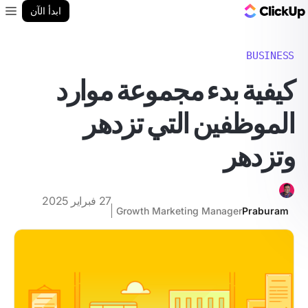
مدونة ClickUp
ابدأ الآن
enu
BUSINESS
كيفية بدء مجموعة موارد
الموظفين التي تزدهر
وتزدهر
27 فبراير 2025
Growth Marketing Manager
Praburam