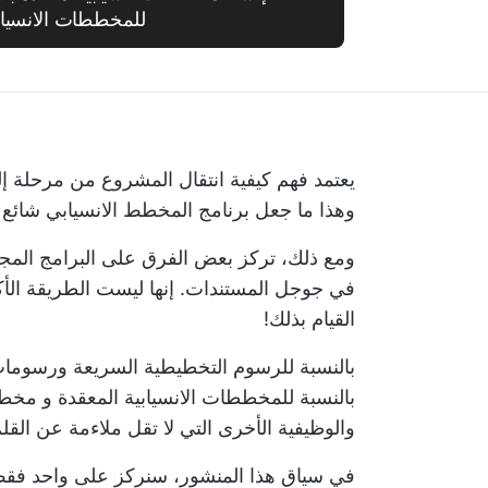
للمخططات الانسياب
يعتمد فهم كيفية انتقال المشروع من مرحلة
وهذا ما جعل
برنامج المخطط الانسيابي
شائع ج
ومع ذلك، تركز بعض الفرق على البرامج المجا
في
جوجل
المستندات. إنها ليست الطريقة الأ
القيام بذلك!
بالنسبة للرسوم التخطيطية السريعة ورسومات 
بالنسبة للمخططات الانسيابية المعقدة و
مخطط
والوظيفية الأخرى التي لا تقل ملاءمة عن القلم
في سياق هذا المنشور، سنركز على واحد فقط