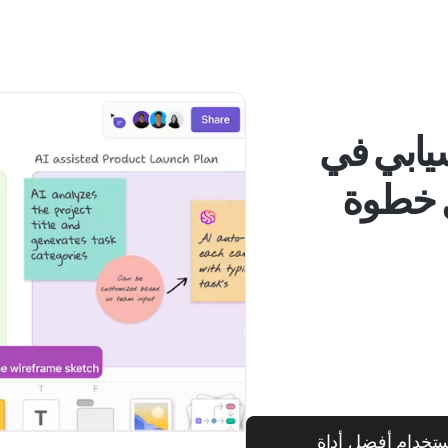
يابي في
 خطوة
ستخدام أفضل أداة