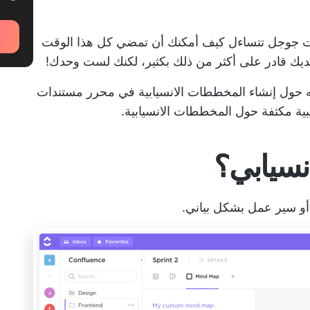
دات جوجل تتساءل كيف أمكنك أن تمضي كل هذا الوقت
ديك
قادر على أكثر من ذلك بكثير، لكنك لست وحدك!
فته حول إنشاء المخططات الانسيابية في محرر مستندات
نسيابي؟
 أو سير عمل بشكل بياني.