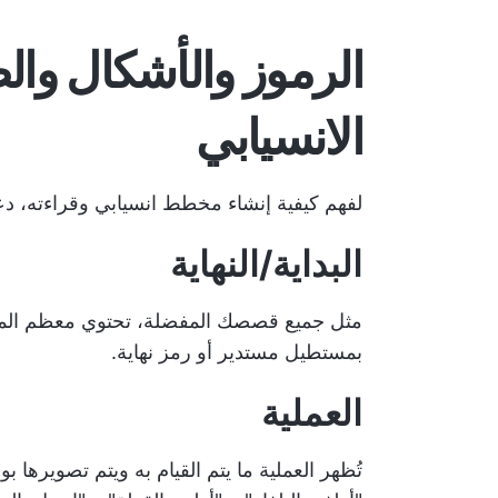
الرموز والأشكال وا
الانسيابي
لفهم كيفية إنشاء مخطط انسيابي وقراءته، دعنا
البداية/النهاية
مثل جميع قصصك المفضلة، تحتوي معظم المخططا
بمستطيل مستدير أو رمز نهاية.
العملية
تُظهر العملية ما يتم القيام به ويتم تصويرها