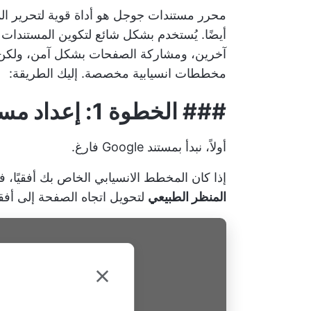
محرر مستندات جوجل هو أداة قوية لتحرير ال
أيضًا. يُستخدم بشكل شائع لتكوين المستندات
مخططات انسيابية مخصصة. إليك الطريقة:
###
الخطوة 1: إعداد مستند Google الخاص بك
أولاً، نبدأ بمستند Google فارغ.
إذا كان المخطط الانسيابي الخاص بك أفقيًا، 
المنظر الطبيعي
لتحويل اتجاه الصفحة إلى أفق