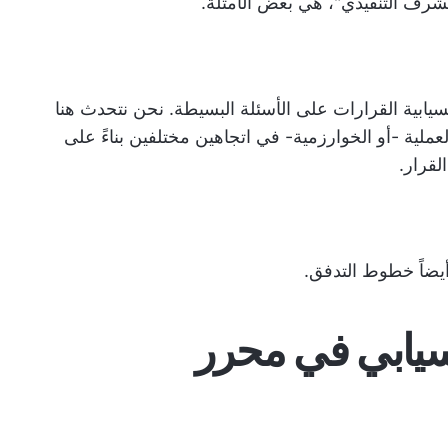
مشرف التنفيذي"، هي بعض الأمثلة.
سيابية القرارات على الأسئلة البسيطة. نحن نتحدث هنا
عملية -أو الخوارزمية- في اتجاهين مختلفين بناءً على
لقرار.
يضاً خطوط التدفق.
يابي في محرر