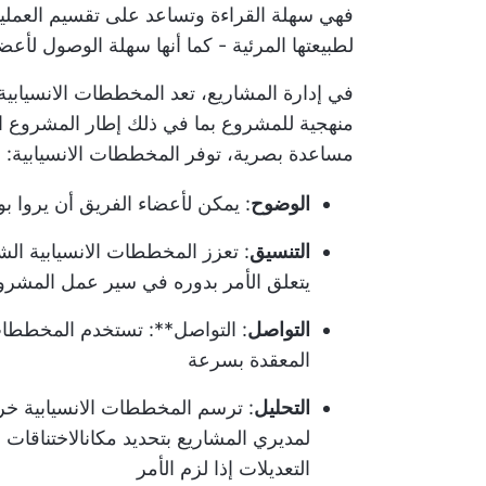
فهي سهلة القراءة وتساعد على تقسيم العمليا
لطبيعتها المرئية - كما أنها سهلة الوصول لأعض
في إدارة المشاريع، تعد المخططات الانسيابية
منهجية للمشروع بما في ذلك إطار المشروع ال
مساعدة بصرية، توفر المخططات الانسيابية:
الوضوح
: يمكن لأعضاء الفريق أن يروا
التنسيق
: تعزز المخططات الانسيابية ا
يتعلق الأمر بدوره في سير عمل المشرو
التواصل
: التواصل**: تستخدم المخططات 
المعقدة بسرعة
التحليل
: ترسم المخططات الانسيابية خريط
لمديري المشاريع بتحديد مكان
الاختناقات 
التعديلات إذا لزم الأمر