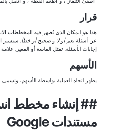
"أطفئ التلفاز"، و"أطعم القطة"، و"اتصل بال
قرار
هذا هو المكان الذي تُظهر فيه المخططات الان
عن أسئلة
نعم أو لا
و
صحيح أو خطأ
. ستسير ال
إجابات الأسئلة. تمثل الماسة أو المعين علامة ا
الأسهم
يظهر اتجاه العملية بواسطة الأسهم، وتسمى أ
##
إنشاء مخطط انس
مستندات Google