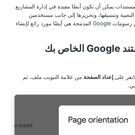
مستندات يمكن أن تكون أيضًا
مفيدة في إدارة المشاريع
 النصية وتنسيقها، وتحريرها إلى جانب مستخدمين
آخرين، ومشاركة الصفحات بشكل آمن، ولكن رسومات Google المدمجة هي أيضًا مورد رائع لإنشاء
فانقر على
إعداد الصفحة
من علامة التبويب ملف، ثم
ي.