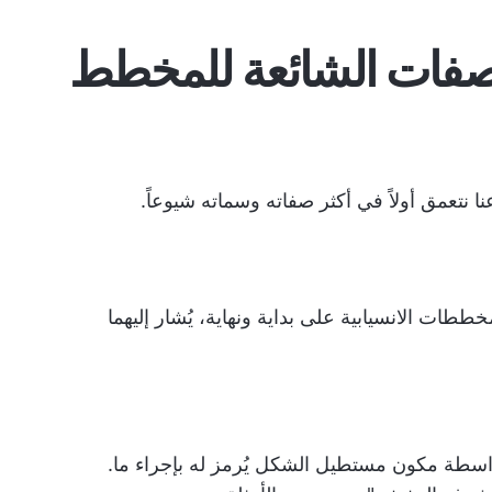
لصفات الشائعة للمخطط
 نتعمق أولاً في أكثر صفاته وسماته شيوعاً.
ت الانسيابية على بداية ونهاية، يُشار إليهما
 بواسطة مكون مستطيل الشكل يُرمز له بإجراء ما.