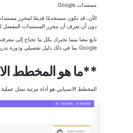
مستندات Google.
الآن، قد تكون مستخدمًا قديمًا لمحرر مستن
دون أن تعرف أن
محرر المستندات المفضل ل
تابع معنا بينما نخبرك بكل ما تحتاج إلى معر
Google بما في ذلك دليل تفصيلي ودورة تدريبية مكثفة حول المخططات الانسيابية.
**ما هو المخطط الا
المخطط الانسيابي هو أداة مرئية تمثل عملية