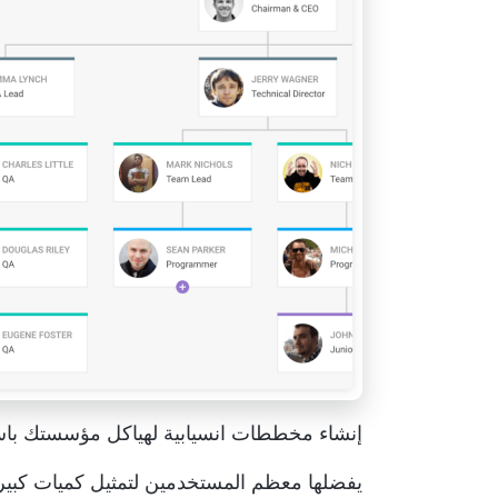
إنشاء مخططات انسيابية لهياكل مؤسستك باستخدام
يفضلها معظم المستخدمين لتمثيل كميات كبيرة 