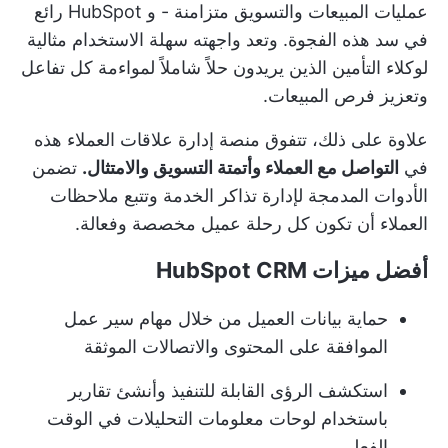
عمليات المبيعات والتسويق متزامنة - و HubSpot رائع
في سد هذه الفجوة. وتعد واجهته سهلة الاستخدام مثالية
لوكلاء التأمين الذين يريدون حلاً شاملاً لمواءمة كل تفاعل
وتعزيز فرص المبيعات.
علاوة على ذلك، تتفوق منصة إدارة علاقات العملاء هذه
في
التواصل مع العملاء وأتمتة التسويق والامتثال.
تضمن
الأدوات المدمجة لإدارة تذاكر الخدمة وتتبع ملاحظات
العملاء أن تكون كل رحلة عميل مخصصة وفعالة.
أفضل ميزات HubSpot CRM
حماية بيانات العميل من خلال مهام سير عمل
الموافقة على المحتوى والاتصالات الموثقة
استكشف الرؤى القابلة للتنفيذ وأنشئ تقارير
باستخدام لوحات معلومات التحليلات في الوقت
الفعلي