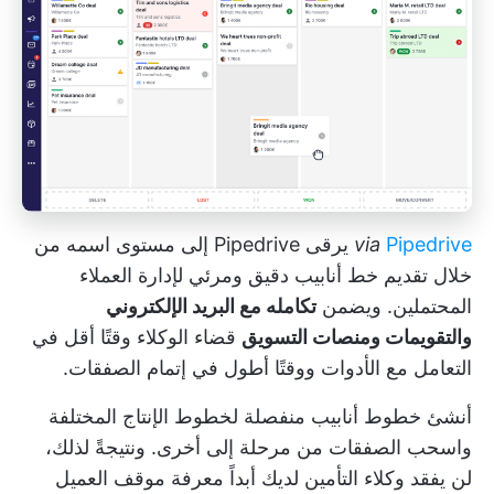
Pipedrive
via
يرقى Pipedrive إلى مستوى اسمه من
خلال تقديم خط أنابيب دقيق ومرئي لإدارة العملاء
المحتملين. ويضمن
تكامله مع البريد الإلكتروني
والتقويمات ومنصات التسويق
قضاء الوكلاء وقتًا أقل في
التعامل مع الأدوات ووقتًا أطول في إتمام الصفقات.
أنشئ خطوط أنابيب منفصلة لخطوط الإنتاج المختلفة
واسحب الصفقات من مرحلة إلى أخرى. ونتيجةً لذلك،
لن يفقد وكلاء التأمين لديك أبداً معرفة موقف العميل