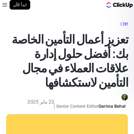
مدونة ClickUp
ابدأ الآن
enu
CRM
تعزيز أعمال التأمين الخاصة
بك: أفضل حلول إدارة
علاقات العملاء في مجال
التأمين لاستكشافها
23 يناير 2025
Senior Content Editor
Garima Behal