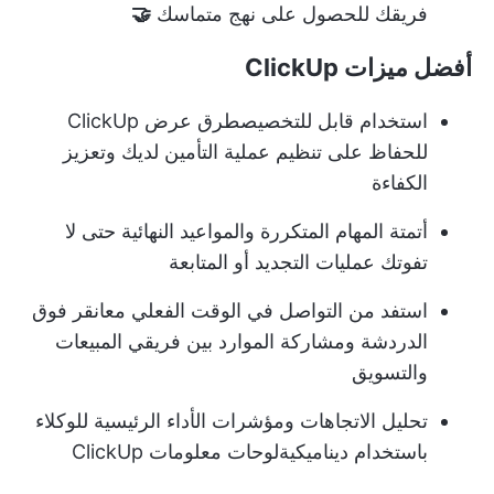
فريقك للحصول على نهج متماسك
🤝
أفضل ميزات ClickUp
استخدام قابل للتخصيص
طرق عرض ClickUp
للحفاظ على تنظيم عملية التأمين لديك وتعزيز
الكفاءة
أتمتة المهام المتكررة والمواعيد النهائية حتى لا
تفوتك عمليات التجديد أو المتابعة
استفد من التواصل في الوقت الفعلي مع
انقر فوق
الدردشة
ومشاركة الموارد بين فريقي المبيعات
والتسويق
تحليل الاتجاهات ومؤشرات الأداء الرئيسية للوكلاء
باستخدام ديناميكية
لوحات معلومات ClickUp