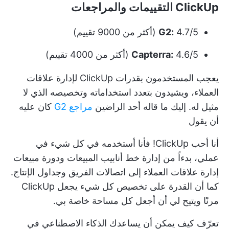
ClickUp التقييمات والمراجعات
4.7/5 (أكثر من 9000 تقييم)
G2:
4.6/5 (أكثر من 4000 تقييم)
Capterra:
يعجب المستخدمون بقدرات ClickUp لإدارة علاقات
العملاء، ويشيدون بتعدد استخداماته وتخصيصه الذي لا
مثيل له. إليك ما قاله أحد الراضين
مراجع G2
كان عليه
أن يقول
أنا أحب ClickUp! فأنا أستخدمه في كل شيء في
عملي، بدءاً من إدارة خط أنابيب المبيعات ودورة مبيعات
إدارة علاقات العملاء إلى اتصالات الفريق وجداول الإنتاج.
كما أن القدرة على تخصيص كل شيء يجعل ClickUp
مرنًا ويتيح لي أن أجعل كل مساحة خاصة بي.
تعرّف كيف يمكن أن يساعدك الذكاء الاصطناعي في