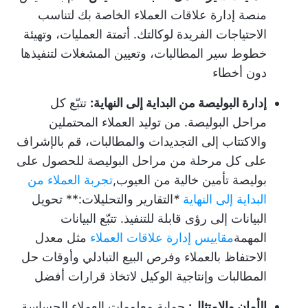
منصة إدارة علاقات العملاء الخاصة بك لتناسب
الاحتياجات الفريدة لوكالتك. أتمتة العمليات، وتهيئة
خطوط سير المطالبات، وتعيين المشغلات لتنفيذها
دون أخطاء
إدارة البوليصة من البداية إلى النهاية:
تتبّع كل
مراحل البوليصة. من توليد العملاء المحتملين
والاكتتاب إلى التجديدات والمطالبات، قم بالإشراف
على كل مرحلة من مراحل البوليصة للحصول على
بوليصة تأمين خالية من العيوب,
تجربة العملاء من
البداية إلى النهاية
*
التقارير والتحليلات:** تحويل
البيانات إلى رؤى قابلة للتنفيذ. تتبّع البيانات
المهمة
مقاييس إدارة علاقات العملاء
مثل معدل
الاحتفاظ بالعملاء وفرص البيع التبادلي وأوقات حل
المطالبات وإنتاجية الوكيل لاتخاذ قرارات أفضل
الأمان والامتثال:
حماية معلومات العملاء الحساسة