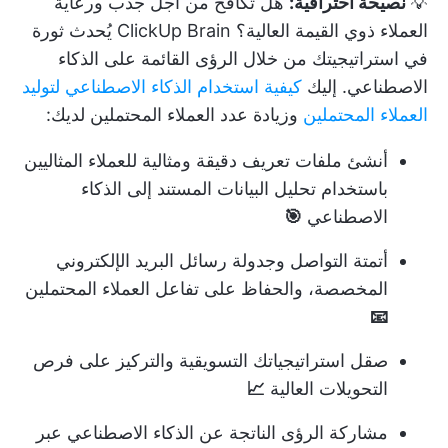
💡
نصيحة احترافية:
هل تكافح من أجل جذب ورعاية
العملاء ذوي القيمة العالية؟
ClickUp Brain
يُحدث ثورة
في استراتيجيتك من خلال الرؤى القائمة على الذكاء
الاصطناعي. إليك
كيفية استخدام الذكاء الاصطناعي لتوليد
العملاء المحتملين
وزيادة عدد العملاء المحتملين لديك:
أنشئ ملفات تعريف دقيقة ومثالية للعملاء المثاليين
باستخدام تحليل البيانات المستند إلى الذكاء
الاصطناعي
🎯
أتمتة التواصل وجدولة رسائل البريد الإلكتروني
المخصصة، والحفاظ على تفاعل العملاء المحتملين
📧
صقل استراتيجياتك التسويقية والتركيز على فرص
التحويلات العالية
📈
مشاركة الرؤى الناتجة عن الذكاء الاصطناعي عبر