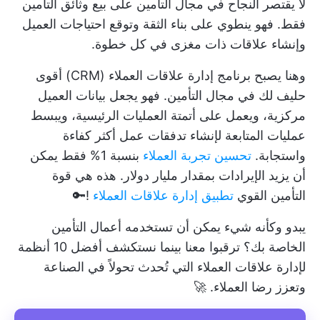
لا يقتصر النجاح في مجال التأمين على بيع وثائق التأمين
فقط. فهو ينطوي على بناء الثقة وتوقع احتياجات العميل
وإنشاء علاقات ذات مغزى في كل خطوة.
وهنا يصبح برنامج إدارة علاقات العملاء (CRM) أقوى
حليف لك في مجال التأمين. فهو يجعل بيانات العميل
مركزية، ويعمل على أتمتة العمليات الرئيسية، ويبسط
عمليات المتابعة لإنشاء تدفقات عمل أكثر كفاءة
واستجابة.
تحسين تجربة العملاء
بنسبة 1% فقط يمكن
أن يزيد الإيرادات بمقدار مليار دولار. هذه هي قوة
التأمين القوي
تطبيق إدارة علاقات العملاء
!🔑
يبدو وكأنه شيء يمكن أن تستخدمه أعمال التأمين
الخاصة بك؟ ترقبوا معنا بينما نستكشف أفضل 10 أنظمة
لإدارة علاقات العملاء التي تُحدث تحولاً في الصناعة
وتعزز رضا العملاء. 🚀