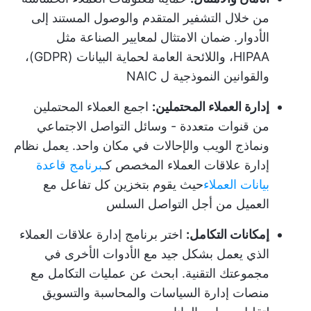
من خلال التشفير المتقدم والوصول المستند إلى
الأدوار. ضمان الامتثال لمعايير الصناعة مثل
HIPAA، واللائحة العامة لحماية البيانات (GDPR)،
والقوانين النموذجية ل NAIC
إدارة العملاء المحتملين:
اجمع العملاء المحتملين
من قنوات متعددة - وسائل التواصل الاجتماعي
ونماذج الويب والإحالات في مكان واحد. يعمل نظام
إدارة علاقات العملاء المخصص كـ
برنامج قاعدة
بيانات العملاء
حيث يقوم بتخزين كل تفاعل مع
العميل من أجل التواصل السلس
إمكانات التكامل:
اختر برنامج إدارة علاقات العملاء
الذي يعمل بشكل جيد مع الأدوات الأخرى في
مجموعتك التقنية. ابحث عن عمليات التكامل مع
منصات إدارة السياسات والمحاسبة والتسويق