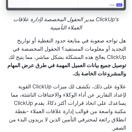
ClickUp's مدير الحقول المخصصة لإدارة علاقات
العملاء التأمينية
هل تواجه صعوبة في متابعة حدود التغطية أو تواريخ
التجديد أو معلومات المستفيد؟
الحقول المخصصة في
ClickUp
يعالج هذه المشكلة بشكل مباشر، مما يتيح لك
توصيل جميع بيانات العميل المهمة في طرق عرض المهام
والمشروعات الخاصة بك.
علاوة على ذلك، تكشف لك ميزات ClickUp القوية
لإعداد التقارير عن أداء الوكلاء والاختناقات الناشئة، مما
يساعدك على اتخاذ قرارات أكثر ذكاءً. يقدم ClickUp
مكتبة واسعة من
قوالب إدارة علاقات العملاء
-نقطة
انطلاق رائعة لمحترفي التأمين الذين لا يريدون البدء من
الصفر.