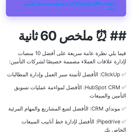
استخدم ClickUp CRM لمركزة مهام سير عمل التأمين
لديك
##
⏰ ملخص 60 ثانية
فيما يلي نظرة عامة سريعة على أفضل 10 منصات
لإدارة علاقات العملاء مصممة خصيصًا لشركات التأمين:
✅ ClickUp: الأفضل لأتمتة سير العمل وإدارة المطالبات
✅ HubSpot CRM: الأفضل لمواءمة عمليات تسويق
التأمين والمبيعات
✅ مونداي CRM: الأفضل لتتبع المشاريع والمهام المرئية
✅ Pipedrive: الأفضل لإدارة خط أنابيب المبيعات
الخاص بك