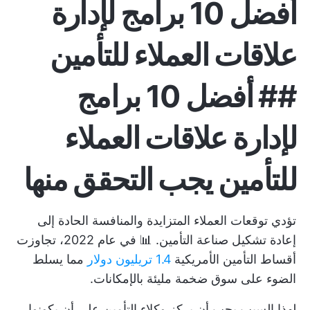
أفضل 10 برامج لإدارة
علاقات العملاء للتأمين
## أفضل 10 برامج
لإدارة علاقات العملاء
للتأمين يجب التحقق منها
تؤدي توقعات العملاء المتزايدة والمنافسة الحادة إلى
إعادة تشكيل صناعة التأمين. 📊 في عام 2022، تجاوزت
أقساط التأمين الأمريكية
1.4 تريليون دولار
مما يسلط
الضوء على سوق ضخمة مليئة بالإمكانات.
لهذا السبب يجب أن يركز وكلاء التأمين على أن يكونوا