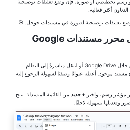
أو رسم تخطيطي أو صورة، فإن وضع تعليقات توضيحية
عاون أكثر فعالية.
ضع تعليقات توضيحية لصورة في مستندات جوجل. 🎯
الخطوة رقم 1: قم بتشغيل محرر مستندات Google
قم بالوصول إلى محرّر مستندات Google من خلال Google Drive أو انتقل مباشرةً إلى النظام
مستند موجود. أعطه عنوانًا وصفيًا لسهولة الرجوع إليه
رر مؤشر
رسم
، واختر
+ جديد
من القائمة المنسدلة. تتيح
ر وتعديلها بسهولة لاحقًا.