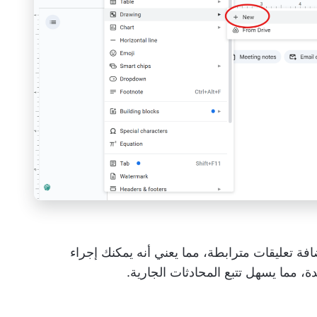
لك مستندات Google بإضافة تعليقات مترابطة، مما يعني أنه يمكنك إجراء
ة، مما يسهل تتبع المحادثات الجارية.