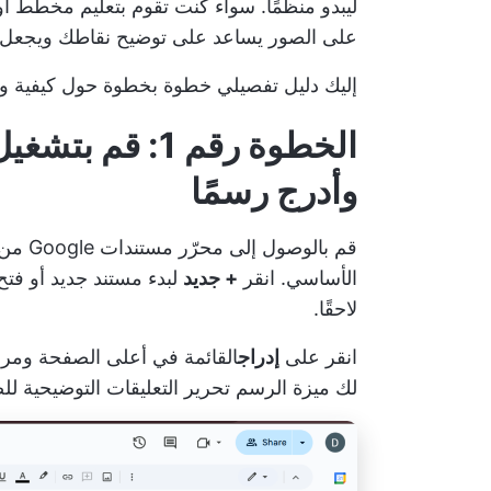
ليبدو منظمًا. سواء كنت تقوم بتعليم مخطط 
على الصور يساعد على توضيح نقاطك ويجعل الت
إليك دليل تفصيلي خطوة بخطوة حول كيفية و
وأدرج رسمًا
الأساسي. انقر
+ جديد
لبدء مستند جديد أو فتح 
لاحقًا.
انقر على
إدراج
القائمة في أعلى الصفحة وم
لك ميزة الرسم تحرير التعليقات التوضيحية للصو