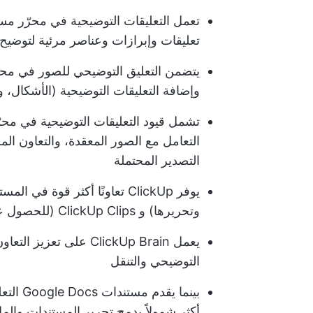
تعليقات وإبرازات وعناصر مرئية لتوضيح ا
وإضافة التعليقات التوضيحية (الأشكال،
التعامل مع الصور المعقدة، والتعاون 
التصدير المحتملة
وتحريرها) و ClickUp Clips (للحصول على تعليقات الفيديو)
يعمل ClickUp Brain على 
التوضيحي والتنقل
أكثر شمولاً يدمج تحرير المستندات وال