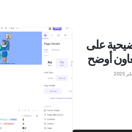
ضيحية على