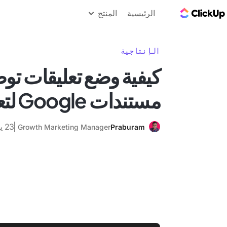
مدونة ClickUp
الرئيسية
المنتج
الإنتاجية
كيفية وضع تعليقات تو
مستندات Google لتعاون أوضح
23 يناير 2025
Growth Marketing Manager
Praburam