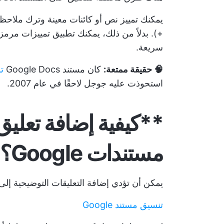
يمكنك تمييز نص أو كائنات معينة وترك ملاحظا
+). بدلاً من ذلك، يمكنك تطبيق تمييزات مرم
سريعة.
🧠 حقيقة ممتعة:
كان مستند Google Docs
تم
استحوذت عليه جوجل لاحقًا في عام 2007.
**كيفية إضافة تعلي
مستندات Google؟
يمكن أن تؤدي إضافة التعليقات التوضيحية إلى
تنسيق مستند Google