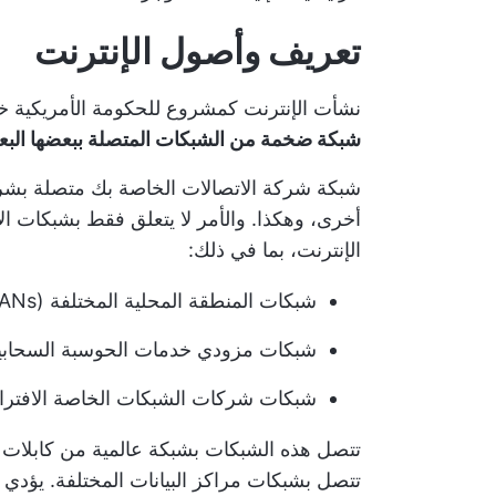
تعريف وأصول الإنترنت
نشأت الإنترنت كمشروع للحكومة الأمريكية خلا
شبكة ضخمة من الشبكات المتصلة ببعضها البع
شبكة شركة الاتصالات الخاصة بك متصلة بشر
أخرى، وهكذا. والأمر لا يتعلق فقط بشبكات ا
الإنترنت، بما في ذلك:
شبكات المنطقة المحلية المختلفة (LANs) التي تربط بين الأجهزة داخل المؤسسة
شبكات مزودي خدمات الحوسبة السحابي
شبكات شركات الشبكات الخاصة الافتراضية (VPN)
تتصل هذه الشبكات بشبكة عالمية من كابلات ال
تتصل بشبكات مراكز البيانات المختلفة. يؤدي 