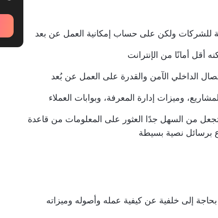
منة للشركات ولكن على حساب إمكانية العمل عن بعد
نه أقل أمانًا من الإنترانت
زات الذكاء الاصطناعي في ClickUp تجعل من السهل جدًا العثور على المعلومات من قاعدة
وع برسائل نصية بسيطة
بحاجة إلى خلفية عن كيفية عمله وأصوله وميزاته