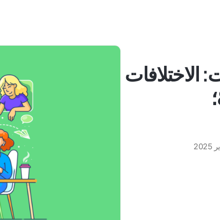
ت: الاختلافات
؛