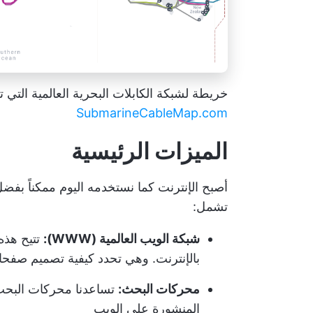
خريطة لشبكة الكابلات البحرية العالمية التي
SubmarineCableMap.com
الميزات الرئيسية
أصبح الإنترنت كما نستخدمه اليوم ممكناً بفض
تشمل:
شبكة الويب العالمية (WWW):
تتيح هذه 
بالإنترنت. وهي تحدد كيفية تصميم صفح
محركات البحث:
تساعدنا محركات البحث 
المنشورة على الويب