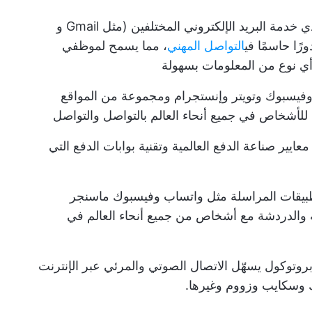
تُسهّل هذه الميزة من قبل مزودي خدمة البريد الإلكتروني المختلفين (مثل Gmail و
التواصل المهني
، مما يسمح لموظفي
ي نوع من المعلومات بسهولة
وفيسبوك وتويتر وإنستجرام ومجموعة من المواقع
للأشخاص في جميع أنحاء العالم بالتواصل والتواصل
من WWW مع معايير صناعة الدفع العالمية وتقنية بوابات الدفع التي
بيقات المراسلة مثل واتساب وفيسبوك ماسنجر
ة والدردشة مع أشخاص من جميع أنحاء العالم في
روتوكول يسهّل الاتصال الصوتي والمرئي عبر الإنترنت
وسكايب وزووم وغيرها.