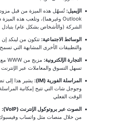
الإيميل:
Outlook وغيرهما)، وتلعب هذه الميزة دورًا حاسمًا في
الشركة (والأشخاص بشكل عام) بتبادل أ
الوسائط الاجتماعية:
تتكون من لينكد إن 
والتطبيقات الأخرى المشابهة التي تسمح 
التجارة الإلكترونية:
مزيج 
تسهل التسوق والمعاملات عبر الإنترنت
المراسلة الفورية (IM):
يشير هذا إلى تط
وجوجل شات التي تتيح إمكانية المراسل
الوقت الفعلي
الصوت عبر بروتوكول الإنترنت (VoIP):
ب
من خلال منصات مثل واتساب وفيسبوك 