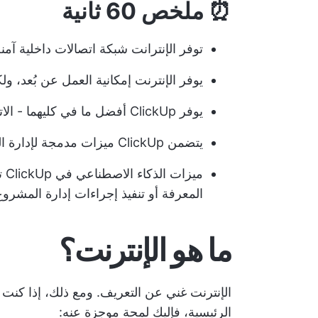
⏰ ملخص 60 ثانية
توفر الإنترانت شبكة اتصالات داخلية آ
يوفر الإنترنت إمكانية العمل عن بُعد، ولك
يوفر ClickUp أفضل ما في كليهما - الاتصال الداخلي الآمن والقدرة على العمل عن بُعد
يتضمن ClickUp ميزات مدمجة لإدارة المشاريع، وميزات إدارة المعرفة، وبوابات العملاء
مي
المعرفة أو تنفيذ إجراءات إدارة المشر
ما هو الإنترنت؟
الإنترنت غني عن التعريف. ومع ذلك، إذا كنت 
الرئيسية، فإليك لمحة موجزة عنه: