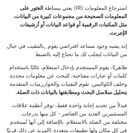
استرجاع المعلومات (IR) يعني ببساطة
العثور على
المعلومات الصحيحة من مجموعات كبيرة من البيانات،
مثل المكتبات الرقمية أو قواعد البيانات أو أرشيفات
الإنترنت
.
إنه يشبه وجود مساعد افتراضي يقوم _بالتنقيب في جبال
من البيانات ليجلب لك ما تحتاج إليه بالضبط
ظاهريًا، يقوم المستخدم بإدخال استعلام، غالبًا باستخدام
كلمات أو عبارات مفتاحية، للبحث عن معلومات محددة.
وخلف الكواليس، تقوم التقنيات والخوارزميات المتقدمة
بتحليل سلاسل البحث ومطابقتها بالبيانات ذات الصلة.
فبدلاً من تحديد إجابة واحدة فقط، توفر أنظمة علاقات
المستثمرين العديد من العناصر - كل منها بدرجات
مختلفة من الصلة بالاستعلام. بالإضافة إلى أنها تُستخدم
في كل مكان ولها تطبيقات متعددة (المزيد عن ذلك قريبًا