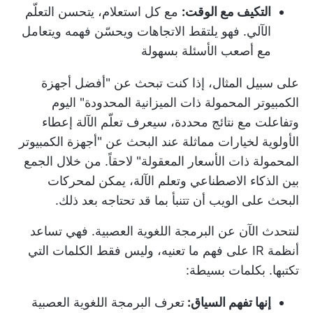
التكيف مع الوقت:
مع كل استعلام، يتحسن التعلّم
الآلي. فهو يلتقط الاتجاهات ويحسّن فهمه ويتعامل
مع أصعب الأسئلة بسهولة
على سبيل المثال، إذا كنت تبحث عن "أفضل أجهزة
الكمبيوتر المحمولة ذات الميزانية المحدودة" اليوم
وتفاعلت مع نتائج محددة، سيعرف تعلّم الآلة إعطاء
الأولوية لخيارات مماثلة عند البحث عن "أجهزة الكمبيوتر
المحمولة ذات الأسعار المعقولة" لاحقاً. من خلال الجمع
بين الذكاء الاصطناعي وتعلم الآلة، يمكن لمحركات
البحث على الويب أن تتنبأ بما قد تحتاجه بعد ذلك.
لنتحدث الآن عن البرمجة اللغوية العصبية. فهي تساعد
أنظمة IR على فهم ما تعنيه، وليس فقط الكلمات التي
تكتبها. بكلمات بسيطة:
إنها تفهم السياق:
تعرف البرمجة اللغوية العصبية