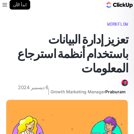
مدونة ClickUp
ابدأ الآن
enu
WORKFLOW
تعزيز إدارة البيانات
باستخدام أنظمة استرجاع
المعلومات
6 ديسمبر 2024
Growth Marketing Manager
Praburam