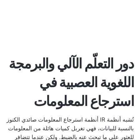
دور التعلّم الآلي والبرمجة
اللغوية العصبية في
استرجاع المعلومات
تُشبه أنظمة IR أنظمة استرجاع المعلومات صائدي الكنوز
بالنسبة للبيانات، فهي تغربل كميات هائلة من المعلومات
للعثور على ما تبحث عنه بالضبط. ولكن عندما تتضافر