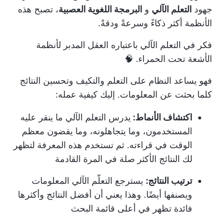
جهود
التعلم الآلي
و
البرمجة اللغوية العصبية
، تصبح هذه
الأنظمة أكثر ذكاءً وسرعةً ودقةً.
فكر في التعلم الآلي باعتباره العقل المدبر لأنظمة
الأشعة تحت الحمراء. 🧠
فهو يساعد النظام على التعلم والتكيف وتحسين النتائج
كلما بحثت عن المعلومات. إليك كيفية عمله:
اكتشاف الأنماط:
يدرس التعلم الآلي ما ينقر عليه
المستخدمون، وما يتجاهلونه، وما يقضون معظم
الوقت في قراءته. ثم تستخدم هذه المعرفة لتظهر
لك النتائج الأكثر صلة في المرة القادمة
ترتيب النتائج:
يسترجع التعلّم الآلي المعلومات
ويصنفها أيضًا. وهذا يعني أن أفضل النتائج وأكثرها
فائدة تظهر في أعلى قائمة البحث