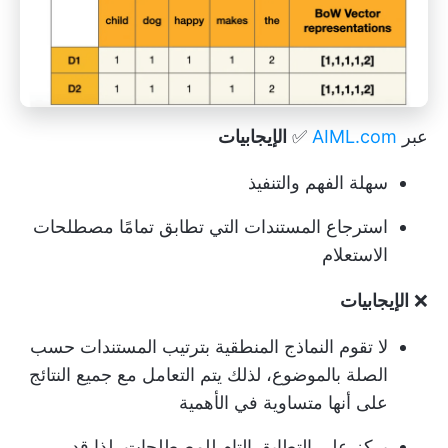
عبر
AIML.com
✅
الإيجابيات
سهلة الفهم والتنفيذ
استرجاع المستندات التي تطابق تمامًا مصطلحات
الاستعلام
❌
الإيجابيات
لا تقوم النماذج المنطقية بترتيب المستندات حسب
الصلة بالموضوع، لذلك يتم التعامل مع جميع النتائج
على أنها متساوية في الأهمية
يركز على التطابق التام للمصطلحات، لذا قد