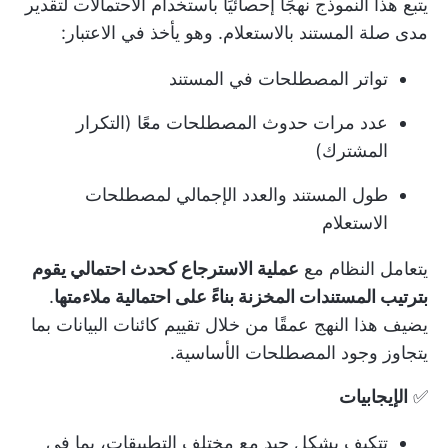
يتبع هذا النموذج نهجًا إحصائيًا باستخدام الاحتمالات لتقدير
مدى صلة المستند بالاستعلام. وهو يأخذ في الاعتبار:
تواتر المصطلحات في المستند
عدد مرات حدوث المصطلحات معًا (التكرار
المشترك)
طول المستند والعدد الإجمالي لمصطلحات
الاستعلام
يتعامل النظام مع
عملية الاسترجاع كحدث احتمالي يقوم
بترتيب المستندات المخزنة بناءً على احتمالية ملاءمتها
.
يضيف هذا النهج عمقًا من خلال تقييم كائنات البيانات بما
يتجاوز وجود المصطلحات الأساسية.
✅
الإيجابيات
تتكيف بشكل جيد مع مختلف التطبيقات، بما في