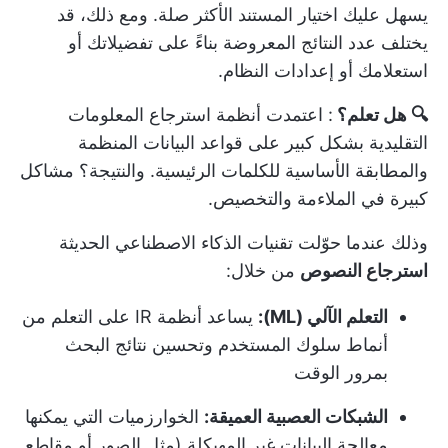
يسهل عليك اختيار المستند الأكثر صلة. ومع ذلك، قد
يختلف عدد النتائج المعروضة بناءً على تفضيلاتك أو
استعلامك أو إعدادات النظام.
🔍 هل تعلم؟
: اعتمدت أنظمة استرجاع المعلومات
التقليدية بشكل كبير على قواعد البيانات المنظمة
والمطابقة الأساسية للكلمات الرئيسية. والنتيجة؟ مشاكل
كبيرة في الملاءمة والتخصيص.
وذلك عندما حوّلت تقنيات الذكاء الاصطناعي الحديثة
استرجاع النصوص
من خلال:
التعلم الآلي (ML):
يساعد أنظمة IR على التعلم من
أنماط سلوك المستخدم وتحسين نتائج البحث
بمرور الوقت
الشبكات العصبية العميقة:
الخوارزميات التي يمكنها
معالجة البيانات غير المهيكلة (مثل الصور أو مقاطع