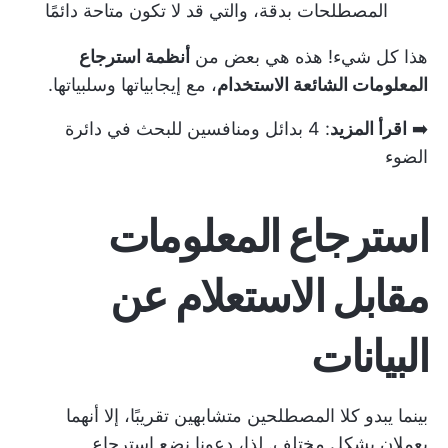
المصطلحات بدقة، والتي قد لا تكون متاحة دائمًا
هذا كل شيء! هذه هي بعض من
أنظمة استرجاع
المعلومات الشائعة الاستخدام
، مع إيجابياتها وسلبياتها.
➡️
اقرأ المزيد
:
4 بدائل ومنافسين للبحث في دائرة
الضوء
استرجاع المعلومات
مقابل الاستعلام عن
البيانات
بينما يبدو كلا المصطلحين متشابهين تقريبًا، إلا أنهما
يعملان بشكل مختلف. لذا، دعونا نضع استرجاع