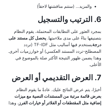
والمزيد... (ستتم مناقشتها لاحقاً)
6. الترتيب والتسجيل
بمجرد العثور على التطابقات المحتملة، يقوم النظام
بتصنيفها بناءً على مدى ملاءمتها.
يحصل كل مستند على
درجة
يستخدم فيها أساليب مثل TF-IDF (تردد
المصطلح-تردد المستند العكسي) أو خوارزميات أخرى.
وهذا يضمن ظهور النتيجة الأكثر صلة بالموضوع في
الأعلى.
7. العرض التقديمي أو العرض
أخيرًا، يتم عرض النتائج عليك. عادةً ما يقوم النظام
بعرض قائمة مرتبة من المستندات النصية مع ميزات
إضافية مثل المقتطفات أو الفلاتر أو خيارات الفرز.
وهذا