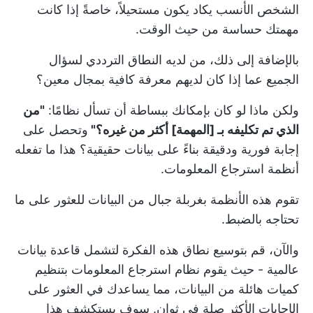
الشخص الأنسب يكاد يكون مستحيلاً، خاصةً إذا كانت
مهمتك حساسة من حيث الوقت.
بالإضافة إلى ذلك، من لديه النطاق الترددي لسؤال
الجميع عما إذا كان لديهم معرفة كافية بمجال معين؟
ولكن ماذا لو كان بإمكانك ببساطة أن تسأل نظامًا:
"من
الذي تم تكليفه بـ [المهمة] أكثر من غيره؟"
وتحصل على
إجابة فورية ودقيقة بناءً على بيانات حقيقية؟ هذا ما تفعله
أنظمة استرجاع المعلومات.
تقوم هذه الأنظمة بغربلة جبال من البيانات للعثور على ما
تحتاجه بالضبط.
والآن، قم بتوسيع نطاق هذه الفكرة لتشمل قاعدة بيانات
عالمية - حيث يقوم نظام استرجاع المعلومات بتنظيم
كميات هائلة من البيانات، مما يساعدك في العثور على
الإجابات الأكثر صلة في ثوانٍ. سوف يستكشف هذا