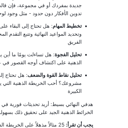
جديدة بمفردك أو في مجموعة، فإن قالب 
تدوين الأفكار دون حدود - مثل وجود لوحة 
تخطيط المهام
: هل تحتاج إلى البقاء على
وتحديد المواعيد النهائية وتتبع التقدم ا
الفريق
تحليل الفجوة
: هل تساءلت يومًا ما أي
الذهنية على اكتشاف أوجه القصور في ع
تحليل نقاط القوة والضعف
: هل تحتاج إ
مشروعك؟ أحب الخريطة الذهنية التي ي
الكبيرة
هدفي النهائي بسيط: أريد تحديثات فورية ف
الخرائط الذهنية الجيد على تحقيق ذلك بسهولة
يجب أن تقرأ:
25 مثالاً مذهلاً على الخريطة الذهنية