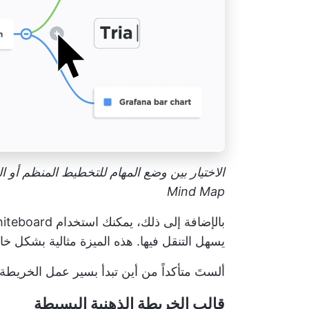
Mind Map
بالإضافة إلى ذلك، يمكنك استخدام
hiteboard
يسهل التنقل فيها. هذه الميزة مثالية بشكل خ
ألستَ متأكداً من أين تبدأ بسير عمل الخريطة الذهنية؟ إليك ب
قالب الخريطة الذهنية البسيطة