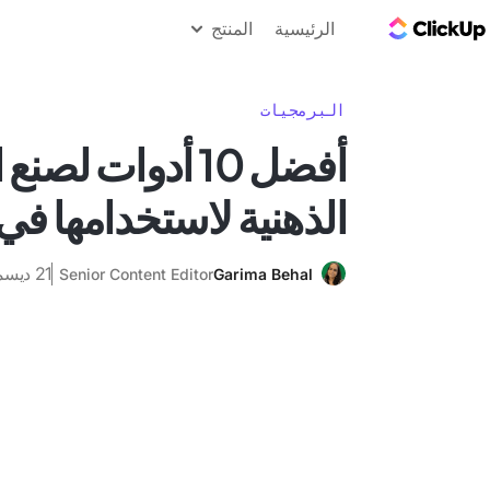
مدونة ClickUp
الرئيسية
المنتج
البرمجيات
أفضل 10 أدوات لص
الذهنية لاستخدامها في عام
21 ديسمبر 2024
Senior Content Editor
Garima Behal