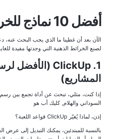
أفضل 10 نماذج للخرائط الذهنية للتجربة
لصنع الخرائط الذهنية التي وجدتها مفيدة للغا
1. ClickUp (الأف
المشاريع)
إذا كنت، مثلي، تبحث عن أداة تجمع بين رسم ا
السوداني والهلام,
كليك أب
هو
إذن، لماذا يُغيّر ClickUp قواعد اللعبة؟
بالنسبة للمبتدئين، يمكنك التبديل إلى
عرض الخريط