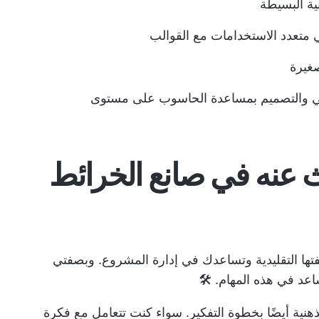
ية البسيطة
متعدد الاستخدامات مع القوالب
لتخطيطي والتصميم بمساعدة الحاسوب على مستوى
 عنه في صانع الخرائط
يفتها التقليدية وتساعدك في إدارة المشروع. وبصفتي
عد في هذه المهام. 🛠️
هنية أيضًا بخطوة التفكير. سواء كنت تتعامل مع فكرة