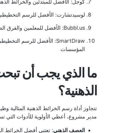
كوجل: الأفضل للمبتدئين والخرائط الذهن
لوسيدتشارت: الأفضل للرسم التخطيطي 
Bubbl.us: الأفضل للمعلمين والفرق الصغيرة
SmartDraw: الأفضل للرسم ا
المؤسسات
ما الذي يجب أن تبحث
الذهنية؟
تتجاوز أداة رسم الخرائط الذهنية المثالية وظ
مدير مشروع، أعطي الأولوية للأدوات التي تسا
العصف الذهني
: تعتني أفضل الخرائط الذ