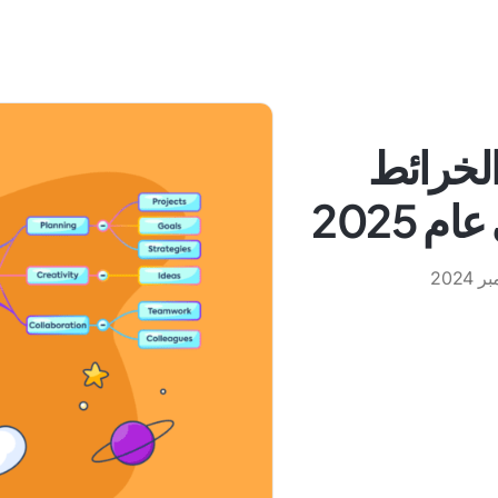
نع الخرائط
 2025