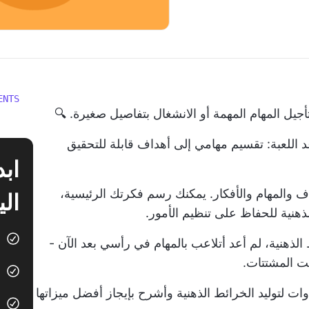
ENTS
أجيل المهام المهمة أو الانشغال بتفاصيل صغيرة. 🔍
 اللعبة: تقسيم مهامي إلى أهداف قابلة للتحقيق
ف والمهام والأفكار. يمكنك رسم فكرتك الرئيسية،
الي
هنية للحفاظ على تنظيم الأمور.
لذهنية، لم أعد أتلاعب بالمهام في رأسي بعد الآن -
ت المشتتات.
ذه المقالة، سوف أشارككم أفضل 10 أدوات لتوليد الخرائط الذهنية وأشرح بإيجاز أفضل ميزاتها