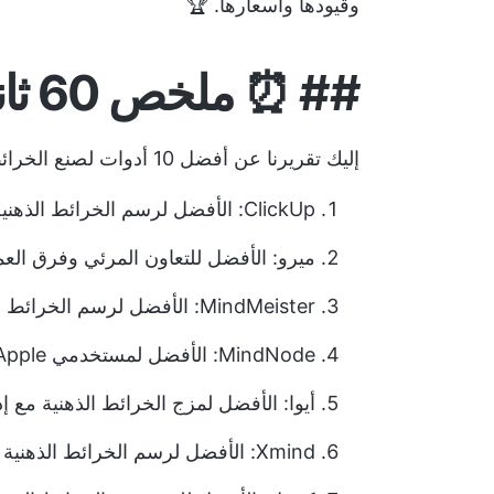
وقيودها وأسعارها. 🏆
## ⏰
ملخص 60 ثانية
إليك تقريرنا عن أفضل 10 أدوات لصنع الخرائط الذهنية المتاحة اليوم:
ClickUp: الأفضل لرسم الخرائط الذهنية مع إدارة المشاريع
ميرو: الأفضل للتعاون المرئي وفرق العم
MindMeister: الأفضل لرسم الخرائط الذهنية السريعة والسهلة
MindNode: الأفضل لمستخدمي Apple الذين يبحثون عن تكامل سلس
أيوا: الأفضل لمزج الخرائط الذهنية مع إد
Xmind: الأفضل لرسم الخرائط الذهنية متعددة الاستخدامات والعصف الذهني