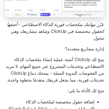
عزّز مهامك بملخصات فورية للذكاء الاصطناعي - أضفها
كحقول مخصصة في ClickUp وشاهد مشاريعك وهي
تتحول
إدارة مشاريع متعددة؟
يتيح لك ClickUp أتمتة عملية إنشاء ملخصات الذكاء
الاصطناعي وتحديثات المشروع عبر جميع المهام. لا مزيد
من الفحوصات اليدوية المملة - يمنحك دماغ ClickUp
تحديثات فورية، مما يجعل فريقك متقدمًا بخطوة واحدة.
تتيح لك الأداة ما يلي:
إضافة حقول مخصصة لملخصات الذكاء
الاصطناعي، ومن ثم تقوم تلقائيًا بإنشاء النتائج لكل