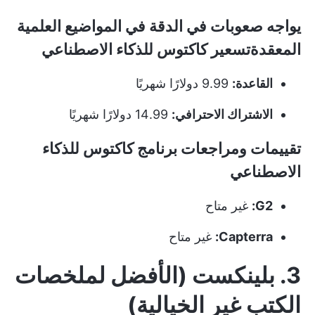
يواجه صعوبات في الدقة في المواضيع العلمية
المعقدةتسعير كاكتوس للذكاء الاصطناعي
القاعدة:
9.99 دولارًا شهريًا
الاشتراك الاحترافي:
14.99 دولارًا شهريًا
تقييمات ومراجعات برنامج كاكتوس للذكاء
الاصطناعي
G2:
غير متاح
Capterra:
غير متاح
3. بلينكست (الأفضل لملخصات
الكتب غير الخيالية)