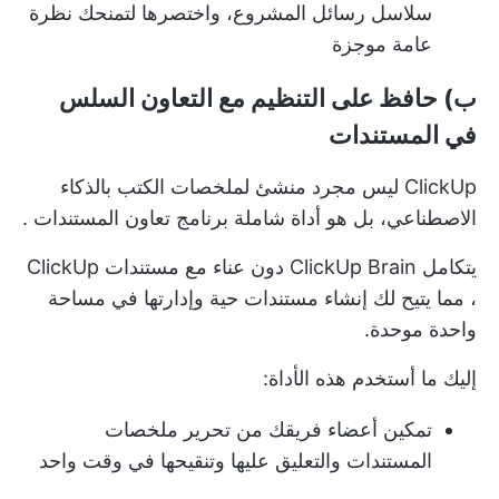
سلاسل رسائل المشروع، واختصرها لتمنحك نظرة
عامة موجزة
ب) حافظ على التنظيم مع التعاون السلس
في المستندات
ClickUp ليس مجرد منشئ لملخصات الكتب بالذكاء
الاصطناعي، بل هو أداة شاملة
برنامج تعاون المستندات
.
يتكامل ClickUp Brain دون عناء مع
مستندات ClickUp
، مما يتيح لك إنشاء مستندات حية وإدارتها في مساحة
واحدة موحدة.
إليك ما أستخدم هذه الأداة:
تمكين أعضاء فريقك من تحرير ملخصات
المستندات والتعليق عليها وتنقيحها في وقت واحد