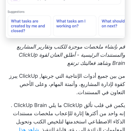
قم بإنشاء ملخصات موجزة للكتب وتقارير المشاريع
والمستندات الرئيسية - أطلق العنان لقوة ClickUp
Brain وشاهد فعاليتك ترتفع
من بين جميع أدوات الإنتاجية التي جربتها,
ClickUp
يبرز
كقوة لإدارة المشاريع، وأتمتة المهام، وعلى الأخص
التعاون في المستندات.
يكمن في قلب تألق ClickUp ما يلي
ClickUp Brain
.
إنه واحد من أكثرها إثارة للإعجاب
ملخصات مستندات
الذكاء الاصطناعي
استخدمتها لتلخيص الكتب وتحويل
المعلومات الزائدة إلى رؤى قابلة للتنفيذ.
شاهد هذا