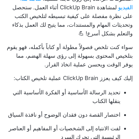
الفيديو
لمشاهدة ClickUp Brain أثناء العمل. ستحصل
على نظرة مفصلة على كيفية تبسيطه لتلخيص الكتب
وتحديثات المهام والمستندات، مما يتيح لك العمل بذكاء
والتعلم بشكل أسرع! 💪
سواء كنت تلخص فصولاً مطولة أو كتاباً بأكمله، فهو يقوم
بتلخيص المحتوى بسهولة إلى رؤى سهلة الهضم، مما
يوفر الوقت ويحسن عملية اتخاذ القرار.
إليك كيف يعزز ClickUp Brain عملية تلخيص الكتاب:
تحديد الرسالة الأساسية أو الفكرة الأساسية التي
ينقلها الكتاب
اختصار القصة دون فقدان الوضوح أو نافذة السياق
لفت الانتباه إلى الشخصيات أو المفاهيم أو العناصر
الرئيسية التي تحرك السرد