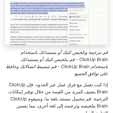
قم بترجمة وتلخيص كتبك أو مستنداتك باستخدام
ClickUp Brain - قم بتلخيص كتبك أو مستنداتك
باستخدام ClickUp Brain - قم بتبسيط اتصالاتك وحافظ
على توافق الجميع
إذا كنت تعمل مع فرق عمل عبر الحدود، فإن ClickUp
Brain يضيف المزيد من القيمة من خلال توفير إمكانات
الترجمة. قم بتحميل مستند بلغة ما، وسيقوم ClickUp
Brain بتلخيصه وترجمته إلى لغة أخرى، مما يضمن
التعاون السلس.