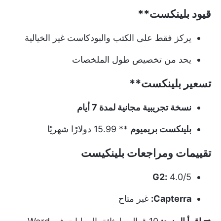
قيود
بلينكست**
يركز فقط على الكتب والبودكاست غير الخيالية
يحد من تخصيص طول الملخصات
تسعير
بلينكست**
نسخة تجريبية مجانية لمدة 7 أيام
بلينكست بريميوم
** 15.99 دولارًا شهريًا
تقييمات ومراجعات بلينكيست
G2:
4.0/5
Capterra:
غير متاح