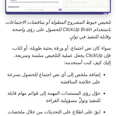
تلخيص خيوط المشروع المطولة أو مناقشات الاجتماعات
باستخدام ClickUp Brain للحصول على رؤى واضحة
وقابلة للتنفيذ في ثوانٍ
سواء كان نص اجتماع، أو ورقة بحثية طويلة، أو كتاب،
فإن ClickUp يجعل عملية التلخيص سلسة وسريعة.
إليك كيف كنت أستخدمه:
إضافة ملخص إلى أي نص اجتماع للحصول بسرعة
على خلاصة المناقشة
حوّل رؤى المستندات المهمة إلى قوائم مهام قابلة
للتنفيذ وتولَّ مسؤولية القراءة
ابقَ على اطلاع على التحديثات من خلال ملخصات