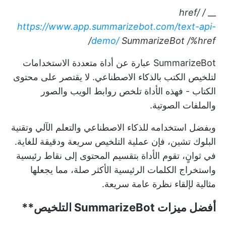
/ href/
__
https://www.app.summarizebot.com/text-api-
demo/
SummarizeBot
/%href/
SummarizeBot عبارة عن أداة متعددة الاستخدامات
لتلخيص الكتب بالذكاء الاصطناعي. لا يقتصر على محتوى
الكتاب - فهذه الأداة تلخص روابط الويب والصور
والملفات الصوتية.
وبفضل استخدامه للذكاء الاصطناعي والتعلم الآلي وتقنية
البلوك تشين، فإن عملية التلخيص سريعة ودقيقة للغاية.
في ثوانٍ، تقوم الأداة بتقسيم المحتوى إلى نقاط رئيسية
واستخراج الكلمات الرئيسية الأكثر صلة، مما يجعلها
مثالية لإلقاء نظرة عامة سريعة.
أفضل ميزات
SummarizeBot التلخيص**