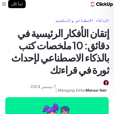
مدونة ClickUp
ابدأ الآن
enu
الذكاء الاصطناعي والتلقيم
إتقان الأفكار الرئيسية في
دقائق: 10 ملخصات كتب
بالذكاء الاصطناعي لإحداث
ثورة في قراءتك
7 ديسمبر 2024
Managing Editor
Manasi Nair