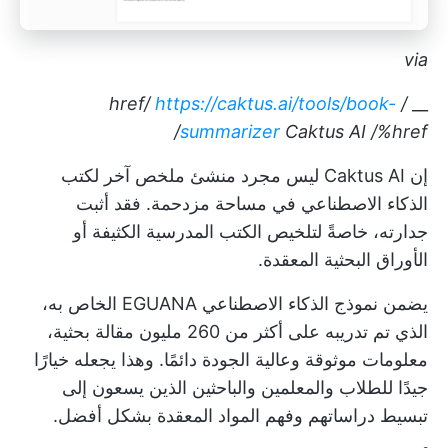
via
https://caktus.ai/tools/book-
/ href/
__
summarizer
Caktus AI
/%href/
إن Caktus AI ليس مجرد منشئ ملخص آخر لكتب
الذكاء الاصطناعي في مساحة مزدحمة. فقد أثبت
جدارته، خاصةً لتلخيص الكتب المدرسية الكثيفة أو
الأوراق البحثية المعقدة.
يضمن نموذج الذكاء الاصطناعي EGUANA الخاص به،
الذي تم تدريبه على أكثر من 260 مليون مقالة بحثية،
معلومات موثوقة وعالية الجودة دائمًا. وهذا يجعله خيارًا
جيدًا للطلاب والمعلمين والباحثين الذين يسعون إلى
تبسيط دراساتهم وفهم المواد المعقدة بشكل أفضل.