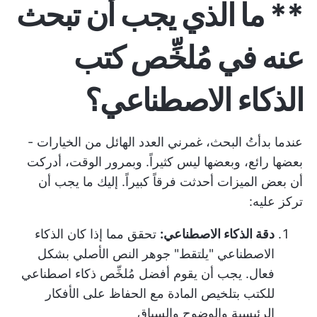
** ما الذي يجب أن تبحث
عنه في مُلخِّص كتب
الذكاء الاصطناعي؟
عندما بدأتُ البحث، غمرني العدد الهائل من الخيارات -
بعضها رائع، وبعضها ليس كثيراً. وبمرور الوقت، أدركت
أن بعض الميزات أحدثت فرقاً كبيراً. إليك ما يجب أن
تركز عليه:
دقة الذكاء الاصطناعي:
تحقق مما إذا كان الذكاء
الاصطناعي "يلتقط" جوهر النص الأصلي بشكل
فعال. يجب أن يقوم أفضل مُلخِّص ذكاء اصطناعي
للكتب بتلخيص المادة مع الحفاظ على الأفكار
الرئيسية والوضوح والسياق