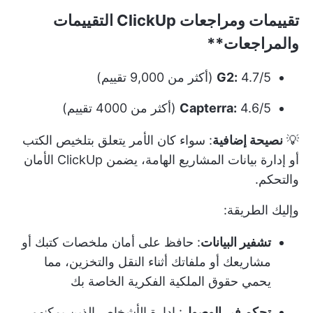
تقييمات ومراجعات
ClickUp التقييمات
والمراجعات**
4.7/5 (أكثر من 9,000 تقييم)
G2:
4.6/5 (أكثر من 4000 تقييم)
Capterra:
💡
نصيحة إضافية
: سواء كان الأمر يتعلق بتلخيص الكتب
أو إدارة بيانات المشاريع الهامة، يضمن ClickUp الأمان
والتحكم.
وإليك الطريقة:
تشفير البيانات
: حافظ على أمان ملخصات كتبك أو
مشاريعك أو ملفاتك أثناء النقل والتخزين، مما
يحمي حقوق الملكية الفكرية الخاصة بك
تحكم في الوصول
: إدارة الأشخاص الذين يمكنهم