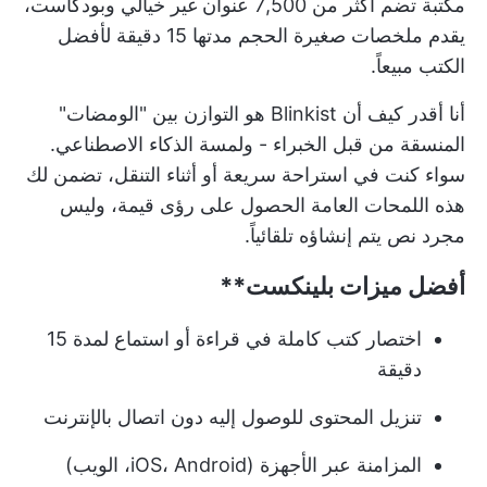
مكتبة تضم أكثر من 7,500 عنوان غير خيالي وبودكاست،
يقدم ملخصات صغيرة الحجم مدتها 15 دقيقة لأفضل
الكتب مبيعاً.
أنا أقدر كيف أن Blinkist هو التوازن بين "الومضات"
المنسقة من قبل الخبراء - ولمسة الذكاء الاصطناعي.
سواء كنت في استراحة سريعة أو أثناء التنقل، تضمن لك
هذه اللمحات العامة الحصول على رؤى قيمة، وليس
مجرد نص يتم إنشاؤه تلقائياً.
أفضل ميزات
بلينكست**
اختصار كتب كاملة في قراءة أو استماع لمدة 15
دقيقة
تنزيل المحتوى للوصول إليه دون اتصال بالإنترنت
المزامنة عبر الأجهزة (iOS، Android، الويب)