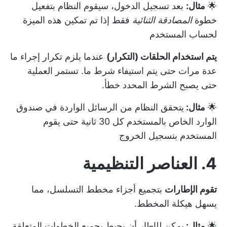
🌟
مثال:
بعد تسجيل الدخول، سيقوم النظام بتفعيل
خطوة
المصادقة الثنائية
فقط إذا تم تمكين هذه الميزة
لحساب المستخدم
يتم استخدام الحلقات (التكرار)
عندما يلزم تكرار إجراء ما
عدة مرات حتى يتم استيفاء شرط ما. تستمر العملية
حتى يصبح الشرط المحدد خطأ.
🌟
مثال:
يتحقق النظام من الرسائل الواردة في صندوق
الوارد الخاص بالمستخدم كل 30 ثانية حتى يقوم
المستخدم بتسجيل الخروج
4. العناصر التنظيمية
تقوم الإطارات
بتجميع أجزاء مخطط التسلسل، مما
يسهل هيكلة المخطط.
🌟
مثال:
يمكن للإطار أن يحيط بجميع الخطوات المتعلقة