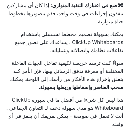
🔀 ضع في اعتبارك التنفيذ المتوازي:
إذا كان أي مشاركين
ينفذون إجراءات في وقت واحد، فقم بتصويرها بخطوط
حياة متوازية
يمكنك بسهولة تصميم مخطط تسلسلي باستخدام
ClickUp Whiteboards
. يساعدك على تصور جميع
تفاعلات نظامك واتصالاته وعملياته.
سواءً كنت ترسم خريطة لكيفية تفاعل الجهات الفاعلة
المختلفة أو معرفة تدفق الرسائل بينها، فإن الأمر كله
يتعلق بإخراج هذه الأفكار من رأسك إلى اللوحة. يمكنك
سحب العناصر وإسقاطها وربطها بسهولة.
هذا ليس كل شيء! من أفضل ما في سبورة ClickUp
Whiteboard هو مدى سهولة دعمه لـ
التعاون الجماعي
.
أنت لا تعمل في صومعة - يمكن لفريقك أن يقفز في أي
وقت.