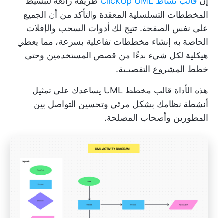
إن
قالب نشاط ClickUp UML
طريقة رائعة لتبسيط
المخططات التسلسلية المعقدة والتأكد من أن الجميع
على نفس الصفحة. تتيح لك أدوات السحب والإفلات
الخاصة به إنشاء مخططات تفاعلية بسرعة، مما يعطي
هيكلية لكل شيء بدءًا من قصص المستخدمين وحتى
خطط المشروع التفصيلية.
هذه الأداة
قالب مخطط UML
يساعدك على تمثيل
أنشطة نظامك بشكل مرئي وتحسين التواصل بين
المطورين وأصحاب المصلحة.