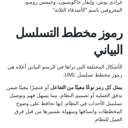
غرادي بوش، وإيفار جاكوبسون، وجيمس رومبو،
المعروفين باسم "الأصدقاء الثلاثة"
رموز مخطط التسلسل
البياني
الأشكال المختلفة التي تراها في الرسم البياني أعلاه هي
رموز مخطط تسلسل UML.
يمثل كل رمز نوعًا معينًا من التفاعل
أو عنصرًا معينًا ضمن
تدفق العملية أو تصميم النظام، مما يسهل فهم وتوصيل
تسلسل الأحداث في النظام. إنها تحافظ على وضوح
المخططات واتساقها وسهولة تفسيرها من قبل فرق
العمل للنظام.