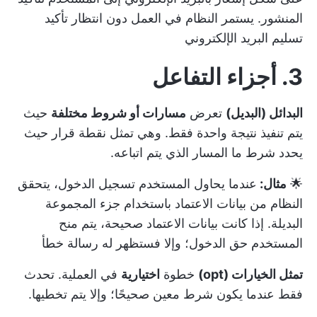
المنشور. يستمر النظام في العمل دون انتظار تأكيد
تسليم البريد الإلكتروني
3. أجزاء التفاعل
البدائل (البديل)
تعرض
مسارات أو شروط مختلفة
حيث
يتم تنفيذ نتيجة واحدة فقط. وهي تمثل نقطة قرار حيث
يحدد شرط ما المسار الذي يتم اتباعه.
🌟
مثال:
عندما يحاول المستخدم تسجيل الدخول، يتحقق
النظام من بيانات الاعتماد باستخدام جزء المجموعة
البديلة. إذا كانت بيانات الاعتماد صحيحة، يتم منح
المستخدم حق الدخول؛ وإلا فستظهر له رسالة خطأ
تمثل الخيارات (opt)
خطوة
اختيارية
في العملية. تحدث
فقط عندما يكون شرط معين صحيحًا؛ وإلا يتم تخطيها.