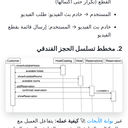
القطع (تكرار حتى اكتمالها)
المستخدم → خادم بث الفيديو: طلب الفيديو
خادم بث الفيديو → المستخدم: إرسال قائمة بقطع
الفيديو
2. مخطط تسلسل الحجز الفندقي
عبر
بوابة الأبحاث
🚀
كيفية عمله:
يتفاعل العميل مع