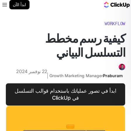
مدونة ClickUp
ابدأ الآن
enu
WORKFLOW
كيفية رسم مخطط
التسلسل البياني
22 نوفمبر 2024
Growth Marketing Manager
Praburam
ابدأ في تصور عملياتك باستخدام قوالب التسلسل
في ClickUp