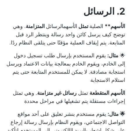
2. الرسائل
الأسهم**
الصلبة
تمثل
الأسهم
الرسائل
المتزامنة
. وهي
توضح كيف يرسل كائن واحد رسالة وينتظر الرد قبل
المتابعة. يتم إيقاف العملية مؤقتًا حتى يتلقى النظام ردًا.
🌟
مثال:
يقوم المستخدم بإرسال طلب تسجيل دخول
إلى الخادم، ويقوم الخادم بمعالجة بيانات الاعتماد ويرسل
استجابة مصادقة. لا يمكن للمستخدم المتابعة حتى يتم
استلام الاستجابة
الأسهم المتقطعة
تمثل
رسائل غير متزامنة
. وهي تمثل
إجراءات مستقلة يتم تشغيلها في مراحل محددة
🌟 مثال:
يقوم مستخدم بنشر تعليق على أحد مواقع
التواصل الاجتماعي، ويقوم النظام بإرسال رسالة إرجاع
على شكل إشعار بالبريد الإلكتروني إلى المستخدم لتأكيد