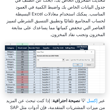
لتحديث المخزون الخاص بك، ابحث عن الصنف في
جدول البيانات الخاص بك واضبط الكمية في العمود
المناسب. يمكنك استخدام معادلات Excel البسيطة
لحساب المجاميع تلقائيًا وتطبيق التنسيق الشرطي لتمييز
العناصر التي تنخفض كمياتها مما يساعدك على متابعة
المخزون وتجنب نفاد المخزون.
عبر
إكسل
💡
نصيحة احترافية
: إذا كنت تبحث عن المزيد
من ميزات المشتريات المتقدمة، فإن أدوات مثل SAP