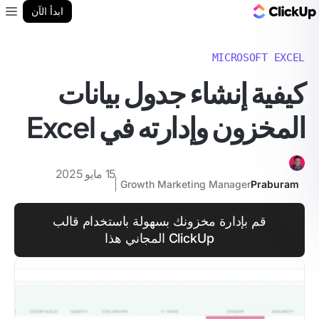
مدونة ClickUp
ابدأ الآن
enu
MICROSOFT EXCEL
كيفية إنشاء جدول بيانات
المخزون وإدارته في Excel
15 مايو 2025
Growth Marketing Manager
Praburam
قم بإدارة مخزونك بسهولة باستخدام قالب
ClickUp المجاني هذا