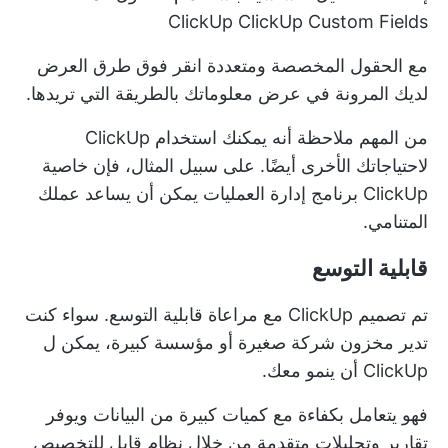
ClickUp ClickUp Custom Fields
مع
الحقول المخصصة
ومتعددة
انقر فوق طرق العرض
لديك المرونة في عرض معلوماتك بالطريقة التي تريدها.
من المهم ملاحظة أنه يمكنك استخدام ClickUp
لاحتياجاتك الأخرى أيضًا. على سبيل المثال، فإن خاصية
ClickUp
برنامج إدارة العمليات
يمكن أن يساعد عملك
المتنامي.
قابلية التوسع
تم تصميم ClickUp مع مراعاة قابلية التوسع. سواء كنت
تدير مخزون شركة صغيرة أو مؤسسة كبيرة، يمكن ل
ClickUp أن ينمو معك.
فهو يتعامل بكفاءة مع كميات كبيرة من البيانات ويوفر
تقارير وتحليلات متقدمة من خلال نظام قابل للتخصيص