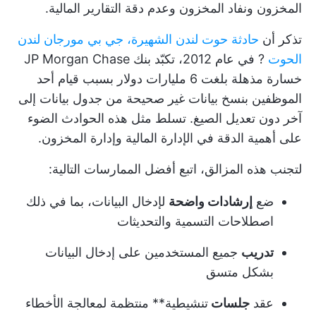
المخزون ونفاد المخزون وعدم دقة التقارير المالية.
تذكر أن
حادثة حوت لندن الشهيرة، جي بي مورجان لندن
الحوت
? في عام 2012، تكبّد بنك JP Morgan Chase
خسارة مذهلة بلغت 6 مليارات دولار بسبب قيام أحد
الموظفين بنسخ بيانات غير صحيحة من جدول بيانات إلى
آخر دون تعديل الصيغ. تسلط مثل هذه الحوادث الضوء
على أهمية الدقة في الإدارة المالية وإدارة المخزون.
لتجنب هذه المزالق، اتبع أفضل الممارسات التالية:
ضع
إرشادات واضحة
لإدخال البيانات، بما في ذلك
اصطلاحات التسمية والتحديثات
تدريب
جميع المستخدمين على إدخال البيانات
بشكل متسق
عقد
جلسات
تنشيطية** منتظمة لمعالجة الأخطاء