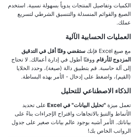
الكميات وتفاصيل المنتجات يدوياً بسهولة نسبية. استخدم
الصيغ والقوائم المنسدلة والتنسيق الشرطي لتسريع
عملك.
العمليات الحسابية الآلية
مع
صيغ Excel
فإنك
ستقضي وقتًا أقل في التدقيق
المزدوج للأرقام
ووقتًا أطول في إدارة أعمالك. لا تحتاج
إلى آلة حاسبة. قم بتطبيق دالة (صيغة)، وحدد الخلايا
(القيم)، واضغط على إدخال - الأمر بهذه البساطة.
الذكاء الاصطناعي للتحليل
تعمل ميزة
"تحليل البيانات" في Excel
على تحديد
الأنماط والتنبؤ بالاتجاهات واقتراح الإجراءات بناءً على
بياناتك. الأمر أشبه بوجود عالم بيانات صغير على جدول
الرواتب الخاص بك!