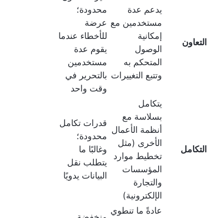
يدعم عدة
محدودة؛
مستخدمين مع
عرضة
إمكانية
للأخطاء عندما
التعاون
الوصول
يقوم عدة
المتحكم به
مستخدمين
وتتبع التغييرات
بالتحرير في
وقت واحد
يتكامل
بسلاسة مع
قدرات تكامل
أنظمة الأعمال
محدودة؛
الأخرى (مثل
التكامل
وغالبًا ما
تخطيط موارد
يتطلب نقل
المؤسسات
البيانات يدويًا
والتجارة
الإلكترونية)
عادةً ما تنطوي
منخفضة