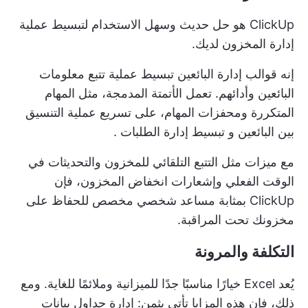
ClickUp هو حل حديث وسهل الاستخدام لتبسيط عملية
إدارة المخزون لديك.
إنه
قوالب إدارة البائعين
تبسيط عملية تتبع معلومات
البائعين وأدائهم. تعمل الأتمتة المدمجة، مثل المهام
المتكررة ومحفزات المهام، على تسريع عملية التنسيق
بين البائعين و
تبسيط إدارة الطلبات
.
مع ميزات مثل التتبع التلقائي للمخزون والتحديثات في
الوقت الفعلي وإشعارات انخفاض المخزون، فإن
ClickUp بمثابة مساعد شخصي مخصص للحفاظ على
مخزونك تحت المراقبة.
التكلفة والمرونة
يُعد Excel خيارًا مناسبًا جدًا للميزانية وملائمًا للغاية. ومع
ذلك، فإن هذه المزايا تأتي بثمن: إدارة جداول بيانات