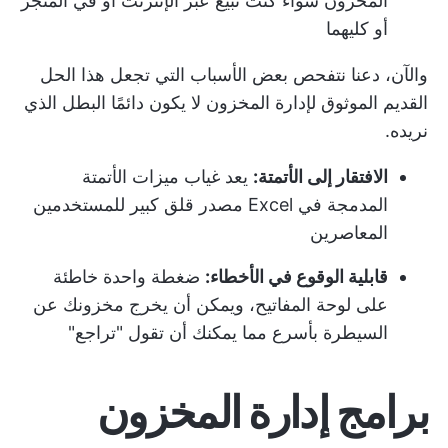
المخزون سواء كنت تبيع عبر الإنترنت أو في المتجر
أو كليهما
والآن، دعنا نتفحص بعض الأسباب التي تجعل هذا الحل
القديم الموثوق لإدارة المخزون لا يكون دائمًا البطل الذي
نريده.
الافتقار إلى الأتمتة:
يعد غياب ميزات الأتمتة
المدمجة في Excel مصدر قلق كبير للمستخدمين
المعاصرين
قابلية الوقوع في الأخطاء:
ضغطة واحدة خاطئة
على لوحة المفاتيح، ويمكن أن يخرج مخزونك عن
السيطرة بأسرع مما يمكنك أن تقول "تراجع"
برامج إدارة المخزون