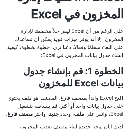
المخزون في Excel
على الرغم من أن Excel ليس حلاً مخصصًا لإدارة
المخزون، إلا أنه يوفر ميزات قوية يمكن أن تساعدك
على البقاء منظمًا وفعالاً. دعنا نرى، خطوة بخطوة، كيفية
إنشاء جدول بيانات المخزون في Excel:
الخطوة 1: قم بإنشاء جدول
بيانات Excel للمخزون
افتح Excel وابدأ بمصنف فارغ. المصنف هو ملف يحتوي
على جدول بيانات واحد أو أكثر. قم ببساطة بتشغيل
Excel، وانقر على
ملف
، وحدد
جديد
، واختر
مصنف فارغ
.
لديك الآن لوحة جديدة لبناء مصنف تعقب المخزون