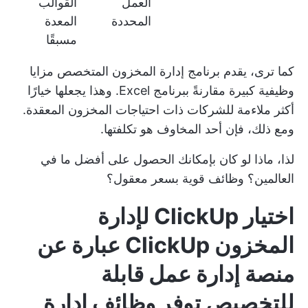
العمل
القوالب
المحددة
المعدة
مسبقًا
كما ترى، يقدم برنامج إدارة المخزون المتخصص مزايا
وظيفية كبيرة مقارنةً ببرنامج Excel. وهذا يجعلها خيارًا
أكثر ملاءمة للشركات ذات احتياجات المخزون المعقدة.
ومع ذلك، فإن أحد المخاوف هو تكلفتها.
لذا، ماذا لو كان بإمكانك الحصول على أفضل ما في
العالمين؟ وظائف قوية بسعر معقول؟
اختيار ClickUp لإدارة
المخزون
ClickUp
عبارة عن
منصة إدارة عمل قابلة
للتخصيص توفر وظائف إدارة