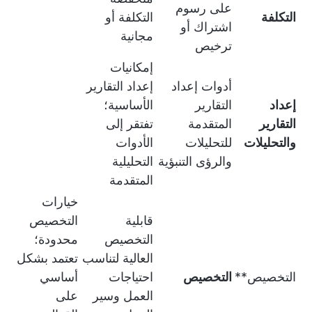
على رسوم
التكلفة
التكلفة أو
اشتراك أو
مجانية
ترخيص
إمكانيات
أدوات إعداد
إعداد التقارير
إعداد
التقارير
الأساسية؛
التقارير
المتقدمة
تفتقر إلى
والتحليلات
للتحليلات
الأدوات
والرؤى التنبؤية
التحليلية
المتقدمة
خيارات
قابلية
التخصيص
التخصيص
محدودة؛
العالية لتناسب
تعتمد بشكل
التخصيص**
التخصيص
احتياجات
أساسي
العمل وسير
على