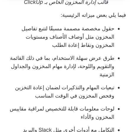
قالب إدارة المخزون الخاص بـ ClickUp
فيما يلي بعض ميزاته الرئيسية:
حقول مخصصة مصممة مسبقًا لتتبع تفاصيل
المخزون مثل أوصاف الأصناف ومستويات
المخزون ونقاط إعادة الطلب
طرق عرض سهلة الاستخدام، بما في ذلك القائمة
والتقويم واللوحة، لإدارة مهام المخزون والجداول
الزمنية
تبعيات المهام والتذكيرات لضمان إعادة التخزين
وفحص المخزون في الوقت المناسب
لوحات معلومات قابلة للتخصيص لمراقبة مقاييس
المخزون والأداء
التكامل مع أدوات أخرى مثل Slack والبريد