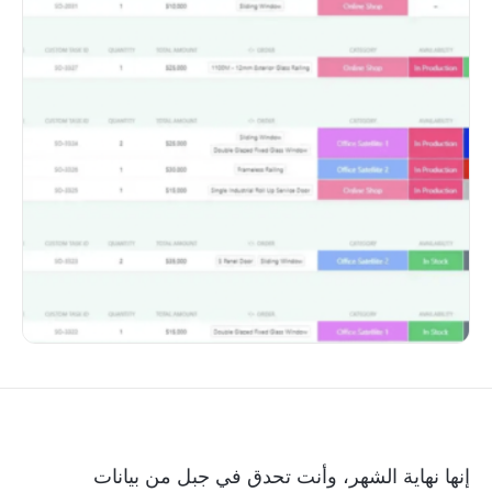
إنها نهاية الشهر، وأنت تحدق في جبل من بيانات