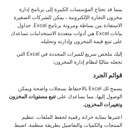
بينما قد تحتاج المؤسسات الكبيرة إلى
برنامج إدارة
مخزون التجارة الإلكترونية
، يمكن للشركات الصغيرة
الاستفادة من بساطة ومرونة برنامج Excel. جداول
بيانات Excel هي أدوات متعددة الاستخدامات تساعدك
على تتبع قيمة المخزون وإدارته وتحليله.
إليك ملخص سريع للميزات المحددة في Excel التي
تجعله مثاليًا لنظام إدارة المخزون:
قوائم الجرد
يسمح لك Excel بالاحتفاظ بسجلات واضحة ويمكن
الوصول إليها، مما يساعدك على
تتبع مستويات المخزون
وتغييرات المخزون.
اعتبرها بمثابة خزانة رقمية لحفظ الملفات. تنظيم
المنتجات والكميات والتفاصيل بطريقة منظمة. اضبط