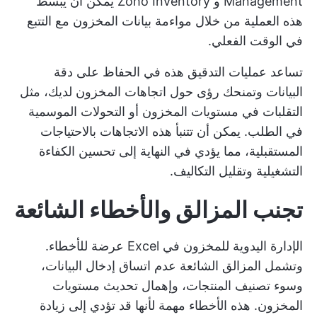
Management و Zoho Inventory يمكن أن يبسط
هذه العملية من خلال مواءمة بيانات المخزون مع التتبع
في الوقت الفعلي.
تساعد عمليات التدقيق هذه في الحفاظ على دقة
البيانات وتمنحك رؤى حول اتجاهات المخزون لديك، مثل
التقلبات في مستويات المخزون أو التحولات الموسمية
في الطلب. يمكن أن تتنبأ هذه الاتجاهات بالاحتياجات
المستقبلية، مما يؤدي في النهاية إلى تحسين الكفاءة
التشغيلية وتقليل التكاليف.
تجنب المزالق والأخطاء الشائعة
الإدارة اليدوية للمخزون في Excel عرضة للأخطاء.
وتشمل المزالق الشائعة عدم اتساق إدخال البيانات،
وسوء تصنيف المنتجات، وإهمال تحديث مستويات
المخزون. هذه الأخطاء مهمة لأنها قد تؤدي إلى زيادة