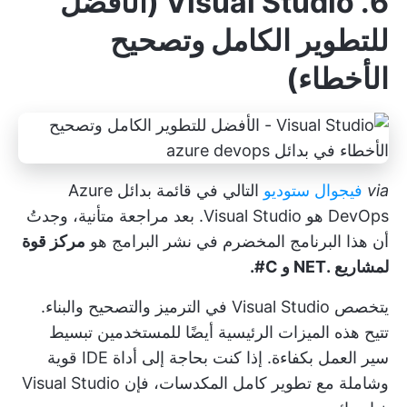
6. Visual Studio (الأفضل
للتطوير الكامل وتصحيح
الأخطاء
)
via
فيجوال ستوديو
التالي في قائمة بدائل Azure
DevOps هو Visual Studio. بعد مراجعة متأنية، وجدتُ
أن هذا البرنامج المخضرم في نشر البرامج هو
مركز قوة
لمشاريع .NET و C#.
يتخصص Visual Studio في الترميز والتصحيح والبناء.
تتيح هذه الميزات الرئيسية أيضًا للمستخدمين تبسيط
سير العمل بكفاءة. إذا كنت بحاجة إلى أداة IDE قوية
وشاملة مع تطوير كامل المكدسات، فإن Visual Studio