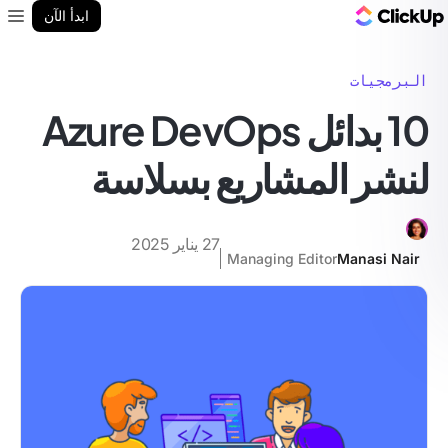
مدونة ClickUp
ابدأ الآن
enu
البرمجيات
10 بدائل Azure DevOps
لنشر المشاريع بسلاسة
27 يناير 2025
Managing Editor
Manasi Nair