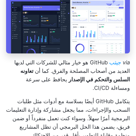
via
جيثب
GitHub هو خيار مثالي للشركات التي لديها
العديد من أصحاب المصلحة والفرق. كما أن
تعاونه
السلس والتحكم في الإصدار
يحافظ على سرعة
ومساءلة CI/CD.
يتكامل GitHub أيضًا بسلاسة مع أدوات مثل طلبات
السحب والإجراءات، مما يجعل مشاركة وإدارة التعليمات
البرمجية أمرًا سهلاً. وسواء كنت تعمل منفرداً أو ضمن
فريق، يضمن هذا الحل البرمجي أن تظل المشاريع
منظمة وقابلة للتطوير بأقل قدر من الاحتكاك.