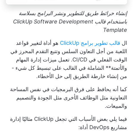
إنشاء خرائط طريق للتطوير ونشر البرامج بسلاسة
باستخدام قالب ClickUp Software Development
Template
ال
قالب تطوير برامج ClickUp
هو أداة لتغيير قواعد
اللعبة من أجل التعاون السلس وتتبع التقدم المحرز في
الوقت الفعلي في CI/CD. تعمل ميزات إدارة المهام
والأتمتة** الشاملة في القالب على تبسيط كل شيء -
من إنشاء خارطة الطريق إلى حل الأخطاء.
كما أنه يحافظ على فرق البرمجيات في نفس المساحة
التعاونية مثل الوظائف الأخرى مثل الجودة والتصميم
والمبيعات.
فيما يلي بعض الأسباب التي تجعل ClickUp مثاليًا
إدارة
مشاريع DevOps
أداة: