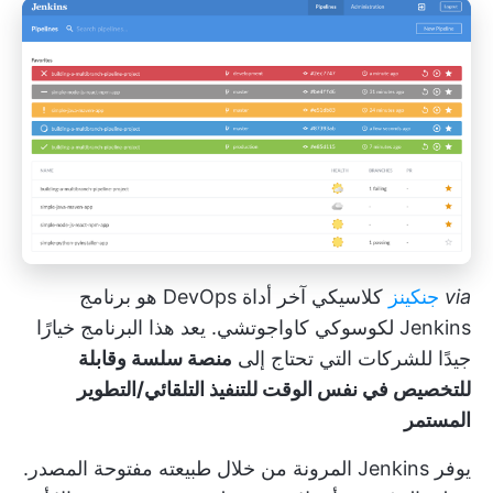
via
جنكينز
كلاسيكي آخر
أداة DevOps
هو برنامج
Jenkins لكوسوكي كاواجوتشي. يعد هذا البرنامج خيارًا
جيدًا للشركات التي تحتاج إلى
منصة سلسة وقابلة
للتخصيص في نفس الوقت للتنفيذ التلقائي/التطوير
المستمر
يوفر Jenkins المرونة من خلال طبيعته مفتوحة المصدر.