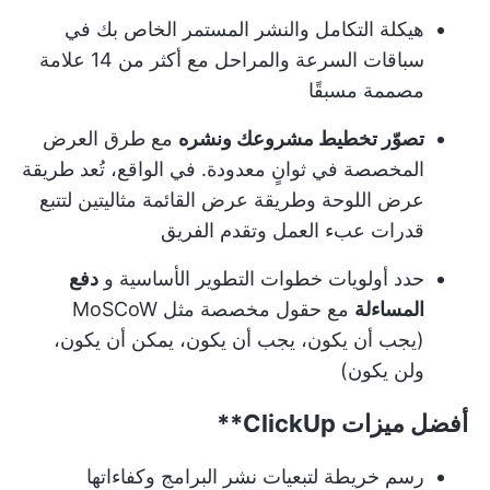
هيكلة التكامل والنشر المستمر الخاص بك في
سباقات السرعة والمراحل مع أكثر من 14 علامة
مصممة مسبقًا
تصوّر تخطيط مشروعك ونشره
مع طرق العرض
المخصصة في ثوانٍ معدودة. في الواقع، تُعد طريقة
عرض اللوحة وطريقة عرض القائمة مثاليتين لتتبع
قدرات عبء العمل وتقدم الفريق
حدد أولويات خطوات التطوير الأساسية و
دفع
المساءلة
مع حقول مخصصة مثل MoSCoW
(يجب أن يكون، يجب أن يكون، يمكن أن يكون،
ولن يكون)
أفضل ميزات
ClickUp**
رسم خريطة لتبعيات نشر البرامج وكفاءاتها