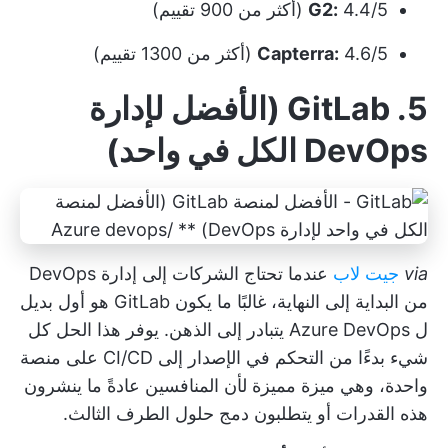
4.4/5 (أكثر من 900 تقييم)
G2:
4.6/5 (أكثر من 1300 تقييم)
Capterra:
5. GitLab (الأفضل لإدارة
DevOps الكل في واحد)
via
جيت لاب
عندما تحتاج الشركات إلى إدارة DevOps
من البداية إلى النهاية، غالبًا ما يكون GitLab هو أول بديل
ل Azure DevOps يتبادر إلى الذهن. يوفر هذا الحل كل
شيء بدءًا من التحكم في الإصدار إلى CI/CD على منصة
واحدة، وهي ميزة مميزة لأن المنافسين عادةً ما ينشرون
هذه القدرات أو يتطلبون دمج حلول الطرف الثالث.