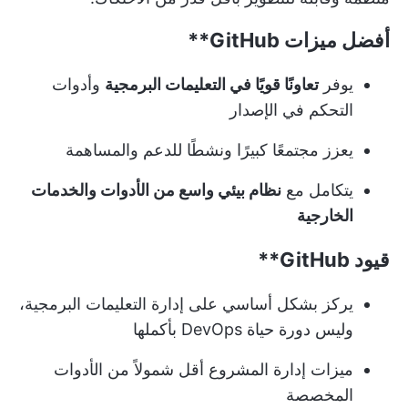
أفضل ميزات
GitHub**
يوفر
تعاونًا قويًا في التعليمات البرمجية
وأدوات
التحكم في الإصدار
يعزز مجتمعًا كبيرًا ونشطًا للدعم والمساهمة
يتكامل مع
نظام بيئي واسع من الأدوات والخدمات
الخارجية
قيود
GitHub**
يركز بشكل أساسي على إدارة التعليمات البرمجية،
وليس دورة حياة DevOps بأكملها
ميزات إدارة المشروع أقل شمولاً من الأدوات
المخصصة