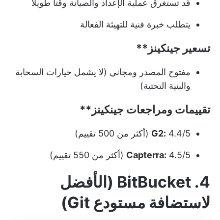
قد تستغرق عملية الإعداد والصيانة وقتاً طويلاً
يتطلب خبرة فنية للتهيئة الفعالة
تسعير
جينكينز**
مفتوح المصدر ومجاني (لا يشمل خيارات السحابة
والبنية التحتية)
تقييمات ومراجعات
جينكينز**
4.4/5 (أكثر من 500 تقييم)
G2:
4.5/5 (أكثر من 550 تقييم)
Capterra:
4. BitBucket (الأفضل
لاستضافة مستودع Git)