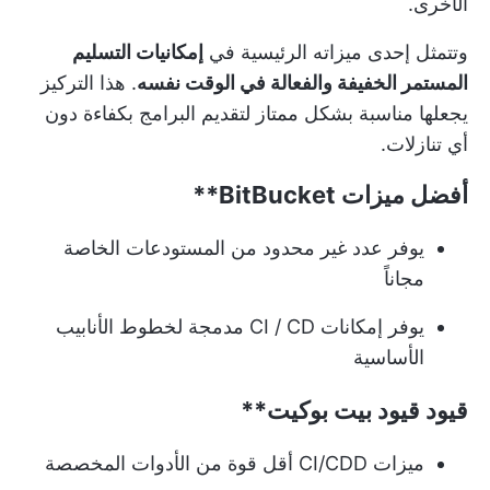
الأخرى.
وتتمثل إحدى ميزاته الرئيسية في
إمكانيات التسليم
المستمر الخفيفة والفعالة في الوقت نفسه
. هذا التركيز
يجعلها مناسبة بشكل ممتاز لتقديم البرامج بكفاءة دون
أي تنازلات.
أفضل ميزات
BitBucket**
يوفر عدد غير محدود من المستودعات الخاصة
مجاناً
يوفر إمكانات CI / CD مدمجة لخطوط الأنابيب
الأساسية
قيود
قيود بيت بوكيت**
ميزات CI/CDD أقل قوة من الأدوات المخصصة