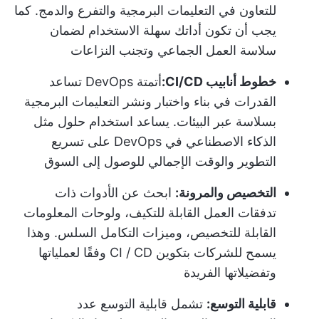
للتعاون في التعليمات البرمجية والتفرع والدمج. كما
يجب أن تكون أداتك سهلة الاستخدام لضمان
سلاسة العمل الجماعي وتجنب النزاعات
خطوط أنابيب CI/CD:
أتمتة DevOps
تساعد
القدرات في بناء واختبار ونشر التعليمات البرمجية
بسلاسة عبر البيئات. يساعد استخدام حلول مثل
الذكاء الاصطناعي في DevOps على تسريع
التطوير والوقت الإجمالي للوصول إلى السوق
التخصيص والمرونة:
ابحث عن الأدوات ذات
تدفقات العمل القابلة للتكيف، ولوحات المعلومات
القابلة للتخصيص، وميزات التكامل السلس. وهذا
يسمح للشركات بتكوين CI / CD وفقًا لعملياتها
وتفضيلاتها الفريدة
قابلية التوسع:
تشمل قابلية التوسع عدد