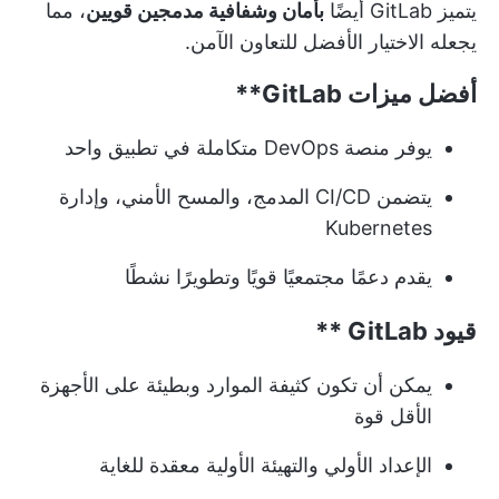
يتميز GitLab أيضًا
بأمان وشفافية مدمجين قويين
، مما
يجعله الاختيار الأفضل للتعاون الآمن.
أفضل ميزات
GitLab**
يوفر منصة DevOps متكاملة في تطبيق واحد
يتضمن CI/CD المدمج، والمسح الأمني، وإدارة
Kubernetes
يقدم دعمًا مجتمعيًا قويًا وتطويرًا نشطًا
قيود
GitLab **
يمكن أن تكون كثيفة الموارد وبطيئة على الأجهزة
الأقل قوة
الإعداد الأولي والتهيئة الأولية معقدة للغاية