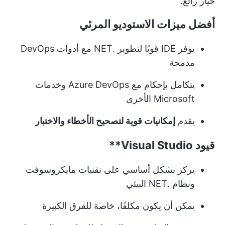
خيار رائع.
أفضل ميزات الاستوديو المرئي
يوفر IDE قويًا لتطوير .NET مع أدوات DevOps
مدمجة
يتكامل بإحكام مع Azure DevOps وخدمات
Microsoft الأخرى
يقدم
إمكانيات قوية لتصحيح الأخطاء والاختبار
قيود
Visual Studio**
يركز بشكل أساسي على تقنيات مايكروسوفت
ونظام .NET البيئي
يمكن أن يكون مكلفًا، خاصة للفرق الكبيرة