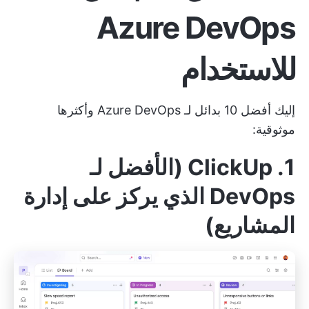
Azure DevOps
للاستخدام
إليك أفضل 10 بدائل لـ Azure DevOps وأكثرها
موثوقية:
1. ClickUp (الأفضل لـ
DevOps الذي يركز على إدارة
المشاريع)