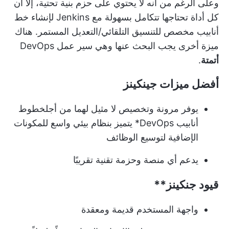
وعلى الرغم من أنه لا يحتوي على حزم بنية تحتية، إلا أن
كل أداة تحتاجها تتكامل بسهولة مع Jenkins لإنشاء خط
أنابيب مخصص للتنسيق التلقائي/التعديل المستمر. هناك
ميزة أخرى يجب البحث عنها وهي
سير عمل DevOps
أتمتة
.
أفضل ميزات جينكينز
يوفر مرونة وتخصيص لا مثيل لهما من أجل
خطوط
أنابيب DevOps
* يتميز بنظام بيئي واسع للمكونات
الإضافية لتوسيع الوظائف
يدعم أي منصة وحزمة تقنية تقريبًا
قيود
جنكينز**
واجهة المستخدم قديمة ومعقدة