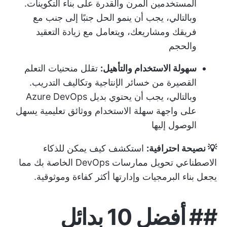
المستخدمين المرن والقدرة على بناء التكوينات.
وبالتالي، يجب أن ينمو الحل جنبًا إلى جنب مع
فريقك ومشاريعك، ويتعامل مع زيادة التعقيد
والحجم
سهولة الاستخدام والتأهيل:
تقلل منحنيات التعلم
القصيرة من خسائر الإنتاجية وتكاليف التدريب.
وبالتالي، يجب أن يحتوي بديل Azure DevOps
على واجهة سهلة الاستخدام ووثائق تعليمية يسهل
الوصول إليها
💡 نصيحة احترافية:
استكشف
كيف يمكن للذكاء
الاصطناعي تحويل ممارسات DevOps الخاصة بك
مما
يجعل بناء البرمجيات وإدارتها أكثر كفاءة وموثوقية.
##
أفضل 10 بدائل