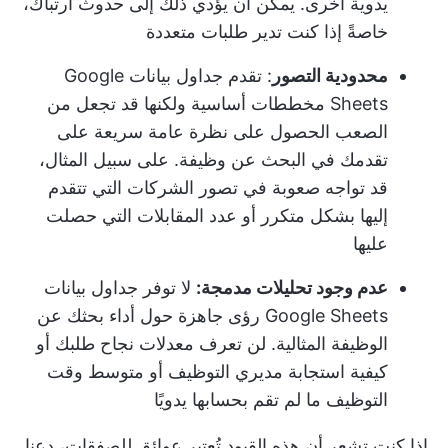
يدوية أخرى. يمكن أن يؤدي ذلك إلى حدوث ارتباك،
خاصةً إذا كنت تدير طلبات متعددة
محدودية التصور
: تقدم جداول بيانات Google
Sheets مخططات أساسية ولكنها قد تجعل من
الصعب الحصول على نظرة عامة سريعة على
تقدمك في البحث عن وظيفة. على سبيل المثال،
قد تواجه صعوبة في تصور الشركات التي تتقدم
إليها بشكل متكرر أو عدد المقابلات التي حصلت
عليها
عدم وجود تحليلات مدمجة:
لا توفر جداول بيانات
Google Sheets رؤى جاهزة حول أداء بحثك عن
الوظيفة المثالية. لن تعرف معدلات نجاح طلبك أو
كيفية استجابة مديري التوظيف أو متوسط وقت
التوظيف ما لم تقم بحسابها يدويًا
إذا كنت تشعر أن هذه القيود تُعتبر عوائق للصفقات، دعنا