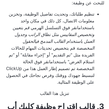
للبحث عن وظيفة:
تنظيم طلباتك، وتحديث تفاصيل الوظيفة، وتخزين
معلومات الاتصال، كل ذلك في مكان واحد
باستخدام
انقر فوق التسلسل الهرمي
قم بتعيين
وتخصيص المقاييس مثل نطاق الراتب وجدول
العمل باستخدام القالب المدمج في
الحقول
المخصصة
قم بتخصيص تحديثات المهام للحالات
الفريدة مثل "تم التقديم" أو "إجراء مقابلة" أو "تم
استلام العرض" باستخدام
انقر فوق الحالة
المخصصة
تم تصميم إطار العمل هذا من ClickUp
لتبسيط جهودك ووقتك وفرص نجاحك في الحصول
على الوظيفة المثالية.
تنزيل هذا القالب
3. قالب اقتراح وظيفة كليك أب