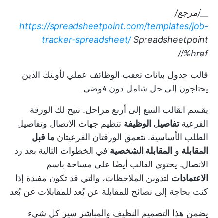
__
/مرجع/
https://spreadsheetpoint.com/templates/job-
tracker-spreadsheet/
Spreadsheetpoint
/%href/
قالب جدول بيانات تعقب الوظائف عملي لأولئك الذين
يحتاجون إلى حل شامل دون فوضى.
يقسم القالب التتبع إلى أربع مراحل. تتيح لك الورقة
الفرعية
تفاصيل الوظيفة
تنظيم جهات الاتصال وتفاصيل
الطلب الأساسية. تتعمق الورقتان الفرعيتان
ما قبل
المقابلة
و
المقابلة الشخصية
في الخطوات التالية بعد رد
الاتصال. يحتوي القالب أيضًا على مساحة باسم
الاعتمادات
لتدوين الملاحظات، والتي قد تكون مفيدة إذا
كنت بحاجة إلى
نصائح للمقابلة عن بُعد
للمقابلات عن بُعد
يضمن هذا التصميم النظيف والمباشر سير كل شيء