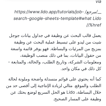
via
__
/مرجع/
https://www.lido.app/tutorials/job-
search-google-sheets-template#what
Lido
/%href/
يعمل قالب البحث عن وظيفة في جداول بيانات جوجل
شيت من ليدو على تبسيط عملية البحث عن وظيفة
بمزيج من المرئيات والبساطة. فهو يوفر قائمة واسعة
من حقول البيانات، بما في ذلك منصب الوظيفة،
ومعلومات الشركة، وتاريخ الطلب، والحالة، والمتابعة -
كل ذلك في مكان واحد.
كما أنه يحتوي على قوائم منسدلة واضحة وملونة لحالة
الطلب والموقع. مثالي لزيادة الإنتاجية إلى أقصى حد من
خلال البساطة، Lido هو الحل السريع لوضع بحثك عن
وظيفة على المسار الصحيح.