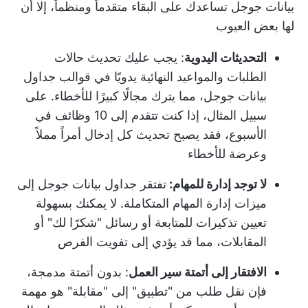
بيانات جوجل تساعدك على البقاء متقدماً ومنظماً، إلا أن
لها بعض العيوب
التحديثات اليدوية
: يجب عليك تحديث حالات
الطلبات والمواعيد النهائية يدويًا في قوالب جداول
بيانات جوجل، مما يترك مجالًا كبيرًا للأخطاء. على
سبيل المثال، إذا كنت تتقدم إلى 10 وظائف في
الأسبوع، فقد يصبح تحديث كل إدخال أمراً مملاً
وعرضة للأخطاء
لا توجد إدارة للمهام:
تفتقر جداول بيانات جوجل إلى
ميزات إدارة المهام المتكاملة. لا يمكنك بسهولة
تعيين تذكيرات للمتابعة أو رسائل "شكرًا لك" أو
المقابلات، مما قد يؤدي إلى تفويت الفرص
الافتقار إلى أتمتة سير العمل
: بدون أتمتة مدمجة،
فإن نقل طلب من "تطبيق" إلى "مقابلة" هو مهمة