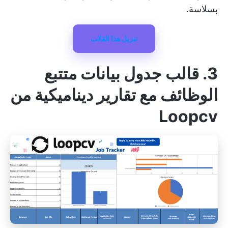
بسلاسة.
تنزيل هذا القالب
3. قالب جدول بيانات متتبع
الوظائف مع تقارير ديناميكية من
Loopcv