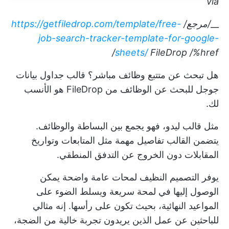
via
__
/مرجع/
https://getfiledrop.com/template/free-
job-search-tracker-template-for-google-
sheets/
FileDrop
/%href/
هل تبحث عن متتبع وظائف مباشر؟ قالب جداول بيانات
جوجل للبحث عن الوظائف من FileDrop هو الأنسب
لك.
مثل قالب ليدو، فهو يجمع بين البساطة والوظائف.
يتضمن القالب تفاصيل مهمة مثل المتابعات وتواريخ
المقابلات دون الخروج عن التدفق المنطقي.
يوفر التصميم النظيف لمحات عامة واضحة يمكن
الوصول إليها في لمحة سريعة ويسلط الضوء على
المواعيد النهائية، بحيث تكون على رأسها. إنه مثالي
للباحثين عن عمل الذين يريدون تجربة خالية من الضجة،