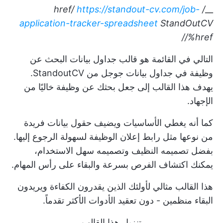
https://standout-cv.com/job-
/ href/
__
application-tracker-spreadsheet
StandOutCV
/%href/
التالي في القائمة هو قالب جداول بيانات البحث عن
وظيفة في جداول بيانات جوجل من StandoutCV.
يهدف هذا القالب إلى جعل بحثك عن وظيفة خاليًا من
الإجهاد.
كما أنه يغطي الأساسيات ويضيف حقول بيانات فريدة
من نوعها مثل رابط إعلان الوظيفة لسهولة الرجوع إليها.
بفضل تصميمه النظيف وتصميمه سهل الاستخدام،
يمكنك اكتشاف الفرص بسرعة والبقاء على رأس المهام.
هذا القالب مثالي لأولئك الذين يقدرون الكفاءة ويريدون
البقاء منظمين - دون تعقيد الأدوات الأكثر تقدماً.
تنزيل هذا القالب