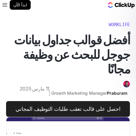
مدونة ClickUp
ابدأ الآن
enu
WORKLIFE
أفضل قوالب جداول بيانات
جوجل للبحث عن وظيفة
مجانًا
11 مارس 2025
Growth Marketing Manager
Praburam
احصل على قالب تعقب طلبات التوظيف المجاني