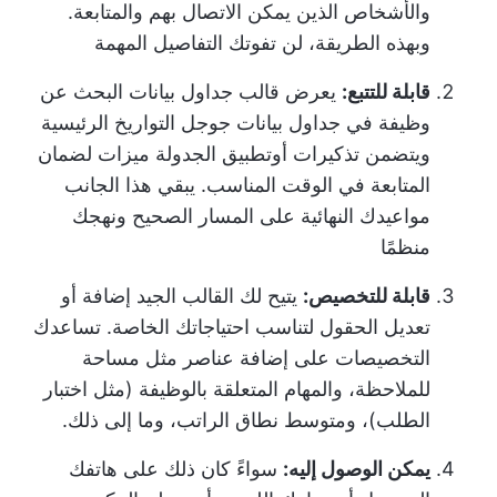
والأشخاص الذين يمكن الاتصال بهم والمتابعة.
وبهذه الطريقة، لن تفوتك التفاصيل المهمة
قابلة للتتبع:
يعرض قالب جداول بيانات البحث عن
وظيفة في جداول بيانات جوجل التواريخ الرئيسية
ويتضمن تذكيرات أو
تطبيق الجدولة
ميزات لضمان
المتابعة في الوقت المناسب. يبقي هذا الجانب
مواعيدك النهائية على المسار الصحيح ونهجك
منظمًا
قابلة للتخصيص:
يتيح لك القالب الجيد إضافة أو
تعديل الحقول لتناسب احتياجاتك الخاصة. تساعدك
التخصيصات على إضافة عناصر مثل مساحة
للملاحظة، والمهام المتعلقة بالوظيفة (مثل اختبار
الطلب)، ومتوسط نطاق الراتب، وما إلى ذلك.
يمكن الوصول إليه:
سواءً كان ذلك على هاتفك