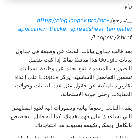
via
__
/مرجع/
https://blog.loopcv.pro/job-
application-tracker-spreadsheet-template/
Loopcv
/%href/
يعد قالب جداول بيانات البحث عن وظيفة في جداول
بيانات Google هذا مناسبًا تمامًا إذا كنت تفضل
التصورات المتقدمة لتتبع بحثك عن وظيفة. بينما يتم
تضمين التفاصيل الأساسية، يركز Loopcv على إعداد
تقارير ديناميكية عن حقول مثل عدد الطلبات وجولات
المقابلات وحتى جودة الاستجابة.
يقدم القالب رسوماً بيانية وتصورات آلية لتتبع المقاييس
التي تساعدك على فهم تقدمك. كما أنه قابل للتخصيص
بالكامل ويمكن تكييفه بسهولة مع احتياجاتك.