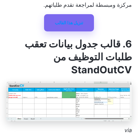
مركزة ومبسطة لمراجعة تقدم طلباتهم.
تنزيل هذا القالب
6. قالب جدول بيانات تعقب
طلبات التوظيف من
StandOutCV
via