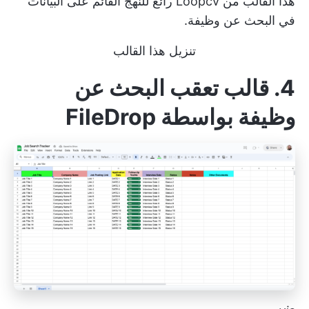
هذا القالب من Loopcv رائع للنهج القائم على البيانات
في البحث عن وظيفة.
تنزيل هذا القالب
4. قالب تعقب البحث عن
وظيفة بواسطة FileDrop