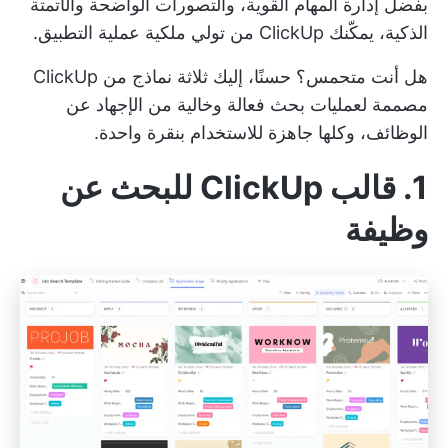
بفضل إدارة المهام القوية، والتصورات الواضحة والأتمتة
الذكية، يمكّنك ClickUp من تولي ملكية عملية التطبيق.
هل أنت متحمس؟ حسنًا، إليك ثلاثة نماذج من ClickUp
مصممة لعمليات بحث فعالة وخالية من الإجهاد عن
الوظائف، وكلها جاهزة للاستخدام بنقرة واحدة.
1. قالب ClickUp للبحث عن
وظيفة