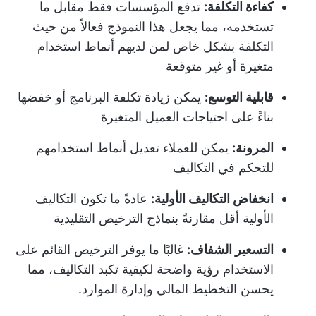
كفاءة التكلفة:
تدفع المؤسسات فقط مقابل ما
تستخدمه، مما يجعل هذا النموذج فعالاً من حيث
التكلفة بشكل خاص لمن لديهم أنماط استخدام
متغيرة أو غير متوقعة
قابلية التوسع:
يمكن زيادة تكلفة البرنامج أو خفضها
بناءً على احتياجات العميل المتغيرة
المرونة:
يمكن للعملاء تعديل أنماط استخدامهم
للتحكم في التكاليف
انخفاض التكاليف الأولية:
عادةً ما تكون التكاليف
الأولية أقل مقارنةً بنماذج الترخيص التقليدية
التسعير الشفاف:
غالبًا ما يوفر الترخيص القائم على
الاستخدام رؤية واضحة لكيفية تكبد التكاليف، مما
يحسن التخطيط المالي وإدارة الموارد.