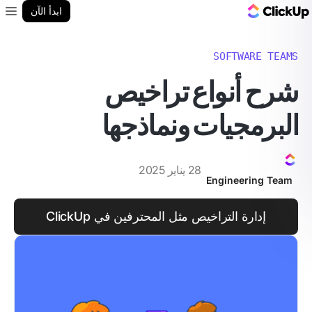
مدونة ClickUp
ابدأ الآن
enu
SOFTWARE TEAMS
شرح أنواع تراخيص
البرمجيات ونماذجها
28 يناير 2025
Engineering Team
إدارة التراخيص مثل المحترفين في ClickUp