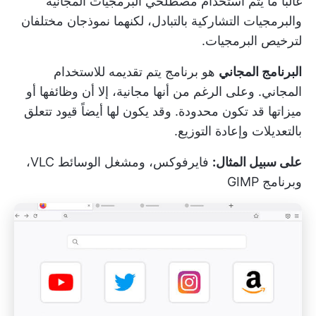
غالباً ما يتم استخدام مصطلحي البرمجيات المجانية
والبرمجيات التشاركية بالتبادل، لكنهما نموذجان مختلفان
لترخيص البرمجيات.
البرنامج المجاني
هو برنامج يتم تقديمه للاستخدام
المجاني. وعلى الرغم من أنها مجانية، إلا أن وظائفها أو
ميزاتها قد تكون محدودة. وقد يكون لها أيضاً قيود تتعلق
بالتعديلات وإعادة التوزيع.
على سبيل المثال:
فايرفوكس، ومشغل الوسائط VLC،
وبرنامج GIMP