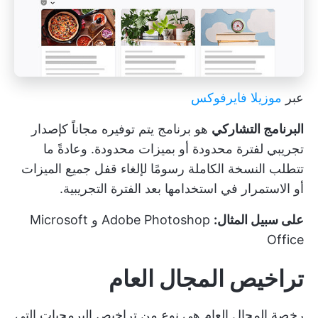
عبر
موزيلا فايرفوكس
البرنامج التشاركي
هو برنامج يتم توفيره مجاناً كإصدار
تجريبي لفترة محدودة أو بميزات محدودة. وعادةً ما
تتطلب النسخة الكاملة رسومًا لإلغاء قفل جميع الميزات
أو الاستمرار في استخدامها بعد الفترة التجريبية.
على سبيل المثال:
Adobe Photoshop و Microsoft
Office
تراخيص المجال العام
رخصة المجال العام هي نوع من تراخيص البرمجيات التي