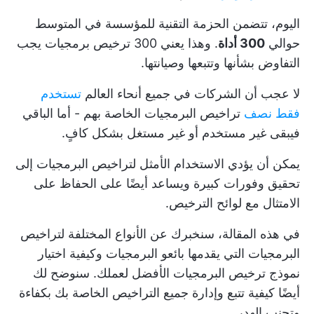
اليوم، تتضمن الحزمة التقنية للمؤسسة في المتوسط
حوالي
300 أداة
. وهذا يعني 300 ترخيص برمجيات يجب
التفاوض بشأنها وتتبعها وصيانتها.
لا عجب أن الشركات في جميع أنحاء العالم
تستخدم
فقط نصف
تراخيص البرمجيات الخاصة بهم - أما الباقي
فيبقى غير مستخدم أو غير مستغل بشكل كافٍ.
يمكن أن يؤدي الاستخدام الأمثل لتراخيص البرمجيات إلى
تحقيق وفورات كبيرة ويساعد أيضًا على
الحفاظ على
الامتثال
مع لوائح الترخيص.
في هذه المقالة، سنخبرك عن الأنواع المختلفة لتراخيص
البرمجيات التي يقدمها بائعو البرمجيات وكيفية اختيار
نموذج ترخيص البرمجيات الأفضل لعملك. سنوضح لك
أيضًا كيفية تتبع وإدارة جميع التراخيص الخاصة بك بكفاءة
وتجنب الهدر.