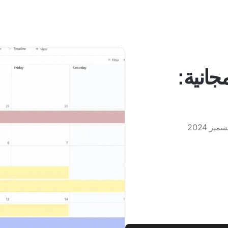
جانية: