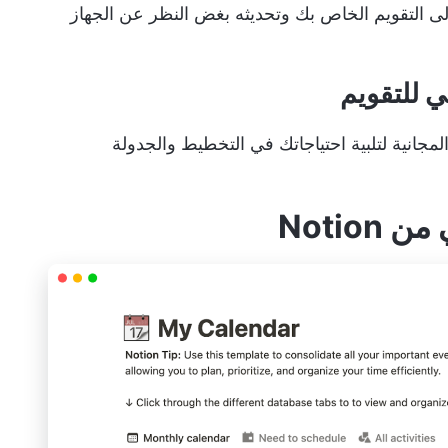
إلى التقويم الخاص بك وتحديثه بغض النظر عن الجهاز
ما يلي أفضل خمسة قوالب تقويم Notion المجانية لتلبية احتياجاتك في التخطيط والجدولة