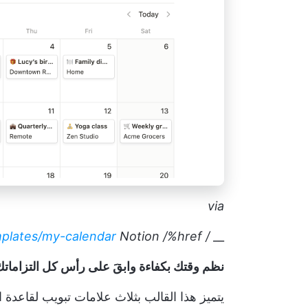
via
mplates/my-calendar
Notion
/%href/
/ href/
__
نظم وقتك بكفاءة وابقَ على رأس كل التزاماتك مع 
يتميز هذا القالب بثلاث علامات تبويب لقاعدة ال