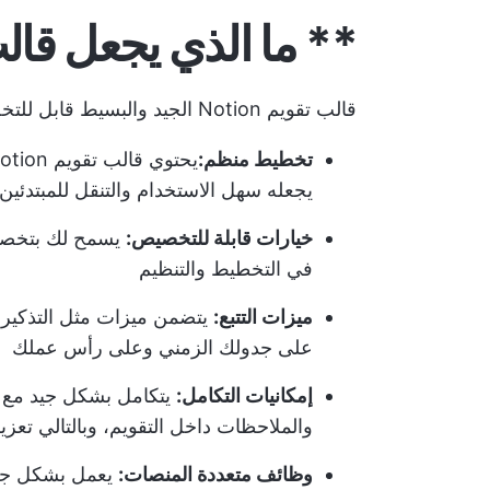
** ما الذي يجعل قالب تقويم on
قالب تقويم Notion الجيد والبسيط قابل للتخصيص وسهل الاستخدام. يحتوي على العناصر التالية:
تخطيط منظم:
يجعله سهل الاستخدام والتنقل للمبتدئين
خيارات قابلة للتخصيص:
يسمح لك بتخصيص 
في التخطيط والتنظيم
ميزات التتبع:
يتضمن ميزات مثل التذكير ب
على جدولك الزمني وعلى رأس عملك
إمكانيات التكامل:
والملاحظات داخل التقويم، وبالتالي تعز
وظائف متعددة المنصات:
يعمل بشكل جيد 