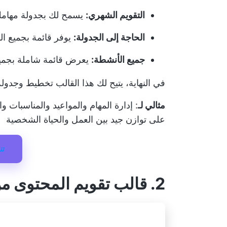
التقويم الشهري:
يسمح لك بجدولة مهامك 
الحاجة إلى الجدولة:
يوفر قائمة بجميع الأ
جميع الأنشطة:
يعرض قائمة شاملة بجميع ا
في النهاية، يتيح لك هذا القالب تخطيط وجدولة
مثالي لـ
: إدارة المهام والمواعيد والمناسبات 
على توازن جيد بين العمل والحياة الشخصية
تن
2. قالب تقويم المحتوى من Notion