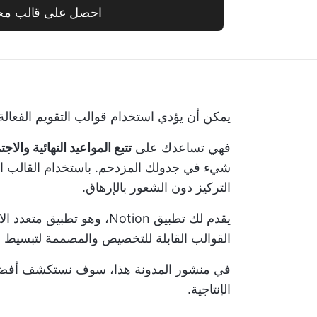
احصل على قالب مج
يمكن أن يؤدي استخدام قوالب التقويم الفعالة إ
فهي تساعدك على
تتبع المواعيد النهائية والا
شيء في جدولك المزدحم. باستخدام القالب ال
التركيز دون الشعور بالإرهاق.
يقدم لك تطبيق Notion، وهو 
القوالب القابلة للتخصيص والمصممة لتبسيط 
الإنتاجية.