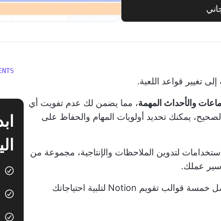
اني
ENTS
لى تغيير قواعد اللعبة.
جتماعات والأحداث المهمة
، مما يضمن لك عدم تفويت أي
صحيح، يمكنك تحديد أولويات المهام والحفاظ على
الي
تطبيق متعدد الاستخدامات لتدوين الملاحظات والإنتاجية، مجموعة من
سير عملك.
في منشور المدونة هذا، سوف نستكشف أفضل خمسة قوالب تقويم Notion لتلبية احتياجاتك