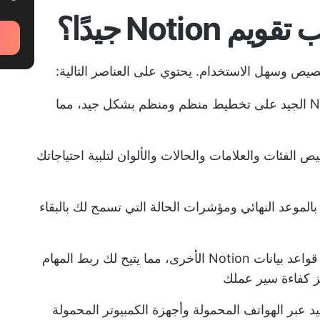
Noti جيدًا؟
يحتوي قالب تقويم Notion الجيد على تخطيط منظم ومنظم بشكل جيد، مما
الفئات والعلامات والحالات والألوان لتلبية احتياجاتك
الموعد النهائي ومؤشرات الحالة التي تسمح لك بالبقاء
يتكامل بشكل جيد مع قواعد بيانات Notion الأخرى، مما يتيح لك ربط المهام
يز كفاءة سير عملك
عبر الهواتف المحمولة وأجهزة الكمبيوتر المحمولة