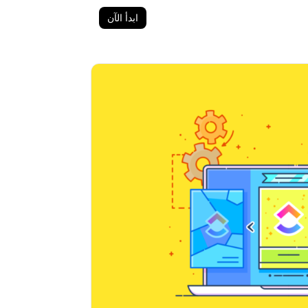
ابدأ الآن