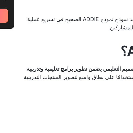
سنناقش في هذه المدونة كيف يمكن أن يساعد نموذج نموذج ADDIE الصحيح في تسريع عملية
للمشاركين.
يم التعليمي يضمن تطوير برامج تعليمية وتدريبية
ستخدامًا على نطاق واسع لتطوير المنتجات التدريبية