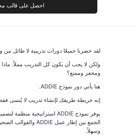
احصل على قالب مج
لقد حضرنا جميعًا دورات تدريبية لا طائل من ورا
ولكن لا يجب أن يكون كل التدريب مملاً. ماذا
ومحفز وممتع؟
هنا يأتي دور نموذج ADDIE.
إنه خريطة طريقك لإنشاء تدريب لا يُنسى فقط 
يوفر نموذج ADDIE استراتيجية م
الجمع بين إطار عمل IE
وسهلاً.