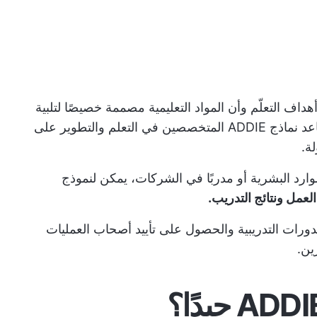
اف التعلّم وأن المواد التعليمية مصممة خصيصًا لتلبية
احتياجات التعلم الخاصة بالأفراد. يمكن أن تساعد نماذج ADDIE المتخصصين في التعلم والتطوير على
وارد البشرية أو مدربًا في الشركات، يمكن لنموذج
عمل ونتائج التدريب.
دورات التدريبية والحصول على تأييد أصحاب العمليات
ين.