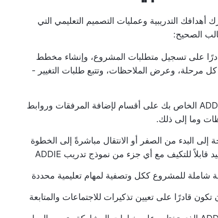
ج ADDIE، ضع في اعتبارك أهدافك التدريبية وعمليات التصميم التعليمي التي
الب الصحيح:
رًا على تسجيل متطلبات المشروع، وإنشاء مخطط
ل مرحلة، وعرض الملاحظات، وتتبع طلبات التغيير -
يجب أن يحتوي قالب ADDIE الخاص بك على أقسام لإضافة المرفقات وروابط
ات وما إلى ذلك.
إلى البدء من الصفر أو الانتقال مباشرةً إلى الخطوة
ة شاملة للمشروع ككل وتصفية لمهام تعليمية محددة
كون قادرًا على تعيين تذكيرات للاجتماعات والمتابعة