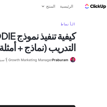
مدونة ClickUp
الرئيسية
المنتج
الأنماط
التدريب (نماذج + أمثلة
1 سبتمبر 2024
Growth Marketing Manager
Praburam