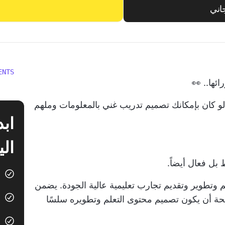
اني
ENTS
ئها.. 👀
 لو كان بإمكانك تصميم تدريب غني بالمعلومات وملهم
الي
بل فعال أيضاً.
نظمة لتصميم وتطوير وتقديم تجارب تعليمية عالية الجودة. يضمن
ADD والقوالب الصحيحة أن يكون تصميم محتوى التعلم وتطويره سلسًا