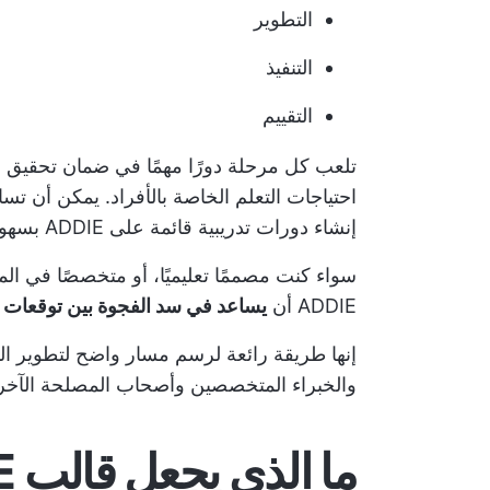
التطوير
التنفيذ
التقييم
تلعب كل مرحلة دورًا مهمًا في ضمان تحقيق أهد
إنشاء دورات تدريبية قائمة على ADDIE بسهولة.
سواء كنت مصممًا تعليميًا، أو متخصصًا في الم
ADDIE أن
يساعد في سد الفجوة بين توقعات ال
إنها طريقة رائعة لرسم مسار واضح لتطوير ال
والخبراء المتخصصين وأصحاب المصلحة الآخر
ما الذي يجعل قالب ADDIE جيدًا؟