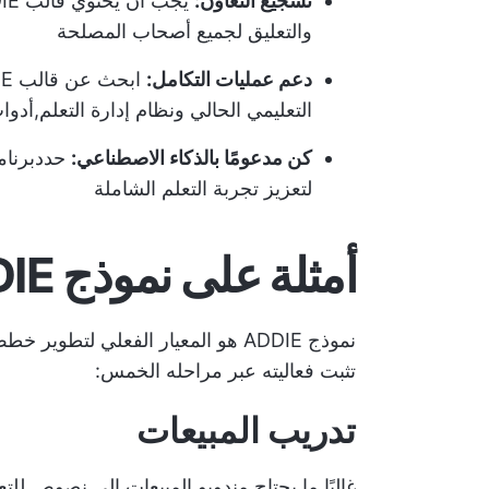
تشجيع التعاون:
والتعليق لجميع أصحاب المصلحة
دعم عمليات التكامل:
التعليمي الحالي ونظام إدارة التعلم,
أدوا
كن مدعومًا بالذكاء الاصطناعي:
حدد
برنا
لتعزيز تجربة التعلم الشاملة
أمثلة على نموذج ADDIE في التدريب
نموذج ADDIE هو المعيار الفعلي لتط
تثبت فعاليته عبر مراحله الخمس:
تدريب المبيعات
غالبًا ما يحتاج مندوبو المبيعات إلى نصوص للت