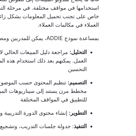
استخدامها في مواقف مختلفة. في مرحلة ال
خاص على تجنب تحميل المعلومات بشكل زائد أث
العملاء في مكالمات العملاء.
بمساعدة نموذج ADDIE، يمكن للمدربين ومصممي التعليمات:
التحليل:
مراجعة دليل المبيعات الحالي ل
العمل. يمكنهم بعد ذلك استخدام هذه ال
التحسين
التصميم:
تنظيم المحتوى حسب الموضوع، 
مخطط مرن يستند إلى سيناريوهات المبيعا
للتطبيق في المواقف المختلفة
التطوير:
إنشاء محتوى الدورة التدريبية وك
التنفيذ
: جدولة جلسات التدريب، وتشجيع 