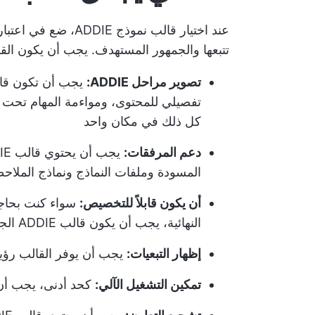
عند اختيار قالب نموذ
تتبعها والجمهور المستهدف. يجب أن يكون الق
تصوير مراحل ADDIE:
يجب أن تكون قاد
تفصيلي للمحتوى، ومواءمة المهام تحت ك
كل ذلك في مكان واحد
دعم المرفقات:
المسودة وملفات النماذج ونماذج الملاحظ
أن يكون قابلاً للتخصيص:
سواء كنت بحاجة 
النهائية، يجب أن يكون قالب ADDIE الجيد قابلاً للتكيف مع أي جزء من نموذج تدريب ADDIE
إظهار التبعيات:
يجب أن يوفر القالب رؤي
تمكين التشغيل الآلي:
كحد أدنى، يجب أن ت