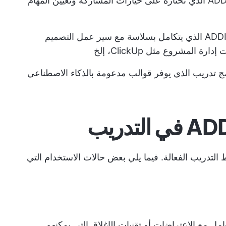
يجب أن يحتوي قالب ADDIE الذي تختاره على خيارات المشاركة وتعيين المهام
ابحث عن قالب ADDIE الذي يتكامل بسلاسة مع سير عمل التصميم
ت إدارة المشروع
مثل ClickUp، إلخ
مج تدريب
الذي يوفر قوالب مدعومة بالذكاء الاصطناعي
وير خطط التدريب الفعالة. فيما يلي بعض حالات الاستخدام التي
عامل مع الاعتراضات أو تقنيات الإغلاق التي يمكنهم