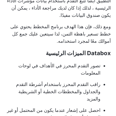
التطبيق أيضًا
تتبع التقدم باستخدام بيانات مؤشرات الأداء
الرئيسية
، لذلك إذا كان لديك
مراجعة الأداء
، يمكن أن
يكون صندوق البيانات مفيدًا.
ومع ذلك، فإن هذا الهدف
برنامج المخطط
يحتوي على
خطط تسعير باهظة الثمن، لذا سيتعين عليك جمع كل
أموالك معًا لمجرد استخدامه.
Databox الميزات الرئيسية
تصور التقدم المحرز في الأهداف في لوحات
المعلومات
راقب التقدم المحرز باستخدام أشرطة التقدم
والجداول والمخططات الخطية أو الشريطية
والمزيد
احصل على إشعار عندما يكون من المحتمل أو غير