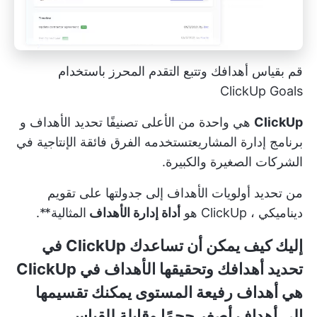
قم بقياس أهدافك وتتبع التقدم المحرز باستخدام
ClickUp Goals
ClickUp
هي واحدة من
الأعلى تصنيفًا
تحديد الأهداف و
برنامج إدارة المشاريع
تستخدمه الفرق فائقة الإنتاجية
في
الشركات الصغيرة والكبيرة.
من
تحديد أولويات الأهداف
إلى
جدولتها على تقويم
ديناميكي
، ClickUp هو
أداة إدارة الأهداف
المثالية**.
إليك كيف يمكن أن تساعدك ClickUp في
تحديد أهدافك وتحقيقها
الأهداف
في ClickUp
هي أهداف رفيعة المستوى يمكنك تقسيمها
إلى أهداف أصغر حجمًا وقابلة للقياس