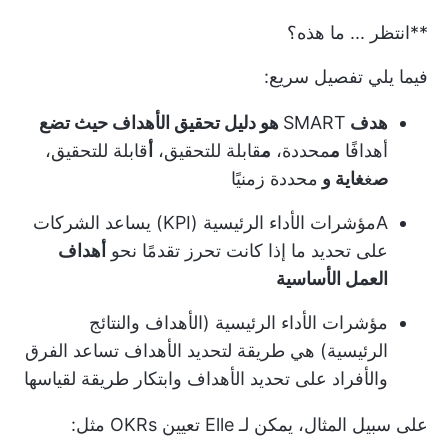
**انتظر ... ما هذه؟
فيما يلي تفصيل سريع:
هدف
SMART
هو دليل تحقيق الأهداف حيث تضع
أهدافًا
م
محددة،
م
قابلة للتحقيق،
أ
قابلة للتحقيق،
ص
غ
غاية و
محددة زمنيًا
A
مؤشرات الأداء الرئيسية (KPI)
يساعد الشركات
على تحديد ما إذا كانت تحرز تقدمًا نحو
أهداف
العمل الأساسية
مؤشرات الأداء الرئيسية
(الأهداف والنتائج
الرئيسية) هي طريقة لتحديد الأهداف تساعد الفرق
والأفراد على تحديد الأهداف وابتكار طريقة لقياسها
على سبيل المثال، يمكن لـ Elle تعيين OKRs مثل: