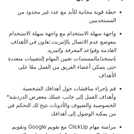
خطة قوية مجانية للأبد مع عدد غير محدود من
المستخدمين
واجهة سهلة الاستخدام مع واجهة سهلة الاستخدام
مع
وضع عدم الاتصال بالإنترنت
تعاون في الأهداف
القادمة وقواعد المعرفة والمزيد
باستخدام
المستندات
تعيين المهام إلى
تعيينات متعددة
حتى يتمكن أعضاء الفريق من العمل معًا على
الأهداف
قم بإجراء مناقشات حول أهدافك الشخصية
وأهداف العمل إلى جانب عملك مع
عرض الدردشة
*
الخصوصية والضيوف والأذونات
تتيح لك التحكم في
من يمكنه الوصول إلى أهدافك
مزامنة مهام ClickUp مع تقويم Google وتقويم