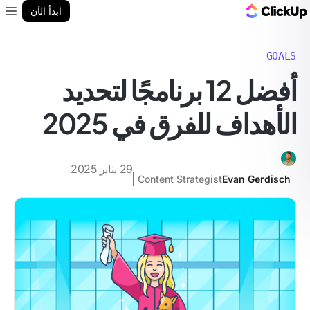
مدونة ClickUp
ابدأ الآن
enu
GOALS
أفضل 12 برنامجًا لتحديد
الأهداف للفرق في 2025
29 يناير 2025
Content Strategist
Evan Gerdisch