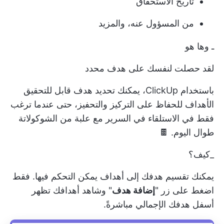
تاريخ الاستحقاق
من المسؤول عنه، والمزيد
ـ وها هو
لقد حصلت لنفسك على هدف محدد
باستخدام ClickUp، يمكنك تحديد هدف قابل للتحقيق
الأهداف
للحفاظ على التركيز والتحفيز، حتى عندما ترغب
فقط في الاستلقاء في السرير مع علبة من الشوكولاتة
طوال اليوم. 🍫
_كيف؟
يمكنك تقسيم هدفك إلى أهداف يمكن التحكم فيها. فقط
اضغط على زر "
إضافة هدف
" وشاهد أهدافك تظهر
أسفل هدفك الإجمالي مباشرةً.