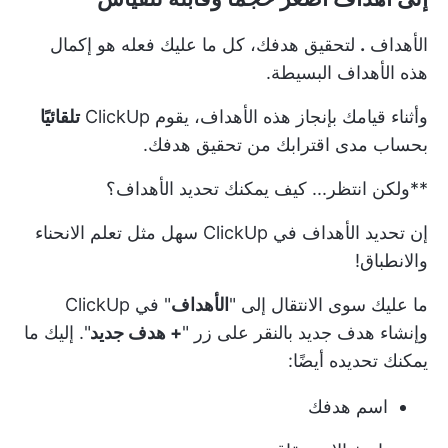
الأهداف
.
لتحقيق هدفك، كل ما عليك فعله هو إكمال
هذه الأهداف البسيطة.
وأثناء قيامك بإنجاز هذه الأهداف، يقوم ClickUp
تلقائيًا
بحساب مدى اقترابك من تحقيق هدفك.
**ولكن انتظر... كيف يمكنك تحديد الأهداف؟
إن تحديد الأهداف في ClickUp سهل مثل تعلم الانحناء
والانطباق!
ما عليك سوى الانتقال إلى "
الأهداف
" في ClickUp
وإنشاء هدف جديد بالنقر على زر "
+ هدف جديد
". إليك ما
يمكنك تحديده أيضًا:
اسم هدفك