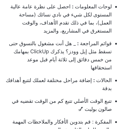
لوحات المعلومات
:
احصل على نظرة عامة عالية
المستوى لكل شيء في نادي نسائك (
مساحة
العمل
)، بما في ذلك تقدم الأهداف، والوقت
المستغرق في المشاريع، والمزيد
قوائم المراجعة
:
_ هل أنت مشغول بالتسوق حتى
تسقط مثل إيل وودز؟ يذكرك ClickUp بمهامك
من خمس دقائق إلى ثلاثة أيام قبل موعد
استحقاقها
الحالات
:
إضافة مراحل مختلفة لعملك لتتبع أهدافك
بدقة
تتبع الوقت الأصلي
تتبع كم من الوقت تقضيه في
صالون بوليت 💅
المفكرة
: قم بتدوين الأفكار والملاحظات المهمة