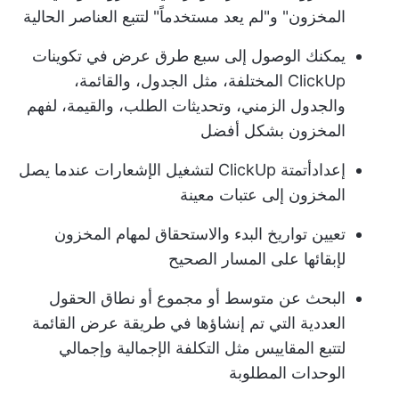
المخزون" و"لم يعد مستخدماً" لتتبع العناصر الحالية
يمكنك الوصول إلى سبع طرق عرض في تكوينات
ClickUp المختلفة، مثل الجدول، والقائمة،
والجدول الزمني، وتحديثات الطلب، والقيمة، لفهم
المخزون بشكل أفضل
إعداد
أتمتة ClickUp
لتشغيل الإشعارات عندما يصل
المخزون إلى عتبات معينة
تعيين تواريخ البدء والاستحقاق لمهام المخزون
لإبقائها على المسار الصحيح
البحث عن متوسط أو مجموع أو نطاق الحقول
العددية التي تم إنشاؤها في طريقة عرض القائمة
لتتبع المقاييس مثل التكلفة الإجمالية وإجمالي
الوحدات المطلوبة