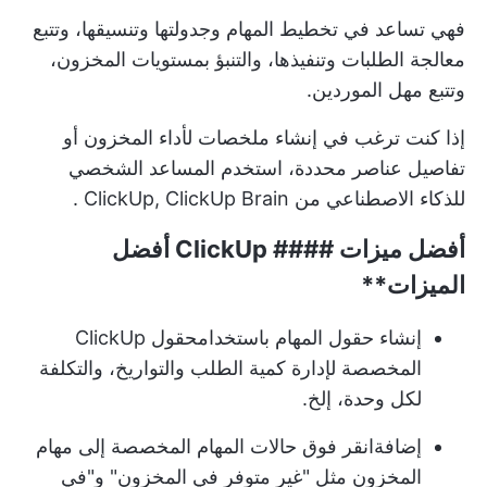
فهي تساعد في تخطيط المهام وجدولتها وتنسيقها، وتتبع
معالجة الطلبات وتنفيذها، والتنبؤ بمستويات المخزون،
وتتبع مهل الموردين.
إذا كنت ترغب في إنشاء ملخصات لأداء المخزون أو
تفاصيل عناصر محددة، استخدم المساعد الشخصي
للذكاء الاصطناعي من ClickUp,
ClickUp Brain
.
أفضل ميزات ####
ClickUp أفضل
الميزات**
إنشاء حقول المهام باستخدام
حقول ClickUp
المخصصة
لإدارة كمية الطلب والتواريخ، والتكلفة
لكل وحدة، إلخ.
إضافة
انقر فوق حالات المهام المخصصة
إلى مهام
المخزون مثل "غير متوفر في المخزون" و"في