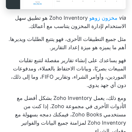
via
مخزون زوهو
Zoho Inventory هو تطبيق سهل
الاستخدام لإدارة المخزون يتناسب مع أعمالك.
مثل جميع التطبيقات الأخرى، فهو يتتبع الطلبات ويديرها.
أهم ما يميزه هو ميزة إعداد التقارير.
فهو يساعدك على إنشاء تقارير مفصلة لتتبع تقلبات
المبيعات بصريًا، وبيانات الاحتفاظ بالعملاء، ومدفوعات
الموردين، وأوامر الشراء، وتقارير FIFO، وما إلى ذلك،
دون أي جهد يدوي.
ومع ذلك، يعمل Zoho Inventory بشكل أفضل مع
الأدوات الأخرى في مجموعة Zoho. إذا كنت من
مستخدمي Zoho Books، فيمكنك دمجه بسهولة مع
Zoho Inventory لمزامنة جميع البيانات والفواتير
وفواتير الشراء.