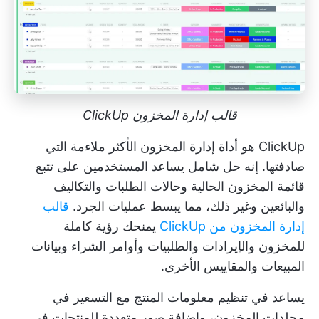
قالب إدارة المخزون ClickUp
ClickUp هو أداة إدارة المخزون الأكثر ملاءمة التي
صادفتها. إنه حل شامل يساعد المستخدمين على تتبع
قائمة المخزون الحالية وحالات الطلبات والتكاليف
والبائعين وغير ذلك، مما يبسط عمليات الجرد.
قالب
إدارة المخزون من ClickUp
يمنحك رؤية كاملة
للمخزون والإيرادات والطلبيات وأوامر الشراء وبيانات
المبيعات والمقاييس الأخرى.
يساعد في تنظيم معلومات المنتج مع التسعير في
مجلدات المخزون، وإضافة صور متعددة للمنتجات في