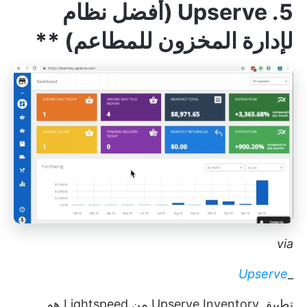
5. Upserve (أفضل نظام
لإدارة المخزون للمطاعم)
**
via
Upserve
_
تطبيق Upserve Inventory من Lightspeed هو