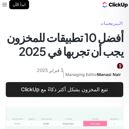
مدونة ClickUp
ابدأ الآن
enu
البرمجيات
أفضل 10 تطبيقات للمخزون
يجب أن تجربها في 2025
3 فبراير 2025
Managing Editor
Manasi Nair
تتبع المخزون بشكل أكثر ذكاءً مع ClickUp