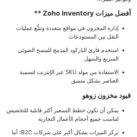
أفضل ميزات
Zoho Inventory **
إدارة المخزون في مواقع متعددة وتتبُّع عمليات
النقل بين المستودعات
استخدم قارئ الباركود المدمج للمسح الضوئي
السريع والسهل
الاستفادة من مولد SKU عبر الإنترنت لتسمية
العناصر بشكل متسق
قيود مخزون زوهو
يمكن أن تكون خطط التسعير أكثر قابلية للتخصيص
لتناسب جميع أحجام الأعمال التجارية
تركز الميزات بشكل أكبر على شركات B2C؛ أما