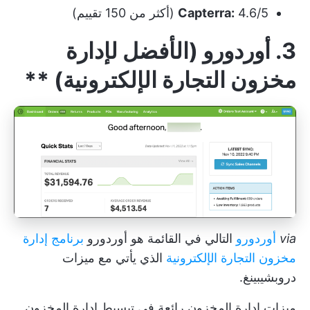
4.6/5 (أكثر من 150 تقييم)
Capterra:
3. أوردورو (الأفضل لإدارة
مخزون التجارة الإلكترونية)
**
via
أوردورو
التالي في القائمة هو أوردورو
برنامج إدارة
مخزون التجارة الإلكترونية
الذي يأتي مع ميزات
دروبشيبينغ.
ميزات إدارة المخزون رائعة في تبسيط إدارة المخزون.