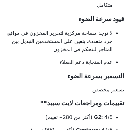
متكامل
قيود سرعة الضوء
لا توجد مساحة مركزية لتحرير المخزون في مواقع
جرد متعددة. يتعين على المستخدمين التبديل بين
المتاجر للتحكم في المخزون
عدم استجابة دعم العملاء
التسعير بسرعة الضوء
تسعير مخصص
تقييمات ومراجعات
لايت سبيد**
4/5 (أكثر من 280+ تقييم)
G2:
4.1/5 (أكثر من 900 تقييم)
Capterra: