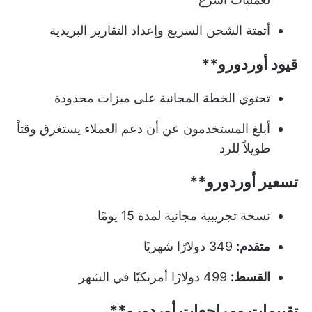
أتمتة الشحن السريع وإعداد التقارير البريدية
قيود
أوردورو**
تحتوي الخطة المجانية على ميزات محدودة
أبلغ المستخدمون عن أن دعم العملاء يستغرق وقتاً
طويلاً للرد
تسعير
أوردورو**
نسخة تجريبية مجانية لمدة 15 يومًا
متقدم:
349 دولارًا شهريًا
القسط:
499 دولارًا أمريكيًا في الشهر
تقييمات ومراجعات
أوردورو**