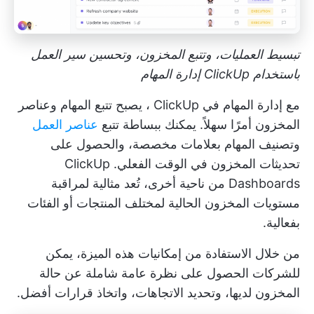
تبسيط العمليات، وتتبع المخزون، وتحسين سير العمل
باستخدام ClickUp إدارة المهام
مع
إدارة المهام في ClickUp
، يصبح تتبع المهام وعناصر
المخزون أمرًا سهلاً. يمكنك ببساطة تتبع
عناصر العمل
وتصنيف المهام بعلامات مخصصة، والحصول على
تحديثات المخزون في الوقت الفعلي.
ClickUp
Dashboards
من ناحية أخرى، تُعد مثالية لمراقبة
مستويات المخزون الحالية لمختلف المنتجات أو الفئات
بفعالية.
من خلال الاستفادة من إمكانيات هذه الميزة، يمكن
للشركات الحصول على نظرة عامة شاملة عن حالة
المخزون لديها، وتحديد الاتجاهات، واتخاذ قرارات أفضل.