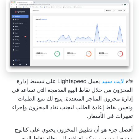
via
لايت سبيد
يعمل Lightspeed على تبسيط إدارة
المخزون من خلال نقاط البيع المدمجة التي تساعد في
إدارة مخزون المتاجر المتعددة. يتيح لك تتبع الطلبات
وتعيين نقاط إعادة الطلب لتجنب نفاد المخزون وإجراء
تغييرات في الأسعار.
أفضل جزء هو أن تطبيق المخزون يحتوي على كتالوج
مدمج للموردين يمكن إضافته إلى نظام نقاط البيع.