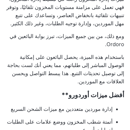
فهي تعمل على مزامنة مستويات المخزون تلقائيًا، وتوفر
تنبيهات تلقائية بانخفاض العناصر، وتساعدك على تتبع
مهل الموردين، وإدارة توجيه الطلبات، وغير ذلك الكثير.
ومع ذلك، من بين جميع الميزات، تبرز بوابة البائعين في
Ordoro.
باستخدام هذه الميزة، يحصل البائعون على إمكانية
الوصول المباشر إلى طلباتهم، مما يعني أنك لست بحاجة
إلى توصيل تحديثات التتبع. هذا يبسط التواصل ويحسن
العلاقات مع الموردين.
أفضل ميزات
أوردورو**
إدارة موردين متعددين مع ميزات الشحن السريع
أتمتة شطب المخزون ووضع علامات على الطلبات
لعمليات أسرع